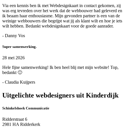
Via een kennis ben ik met Webdesignkaart in contact gekomen, zij
was erg tevreden over het werk dat de webbouwer had geleverd en
ik beaam haar enthousiasme. Mijn gevonden partner is een van de
weinige webbouwers die begrijpt wat jij als klant wilt en hoe je iets
wilt hebben. Bedankt webdesignkaart voor de goede aanrader.
- Danny Vos
Super samenwerking.
28 mei 2026
Hele fijne samenwerking! Ik ben heel blij met mijn website! Top,
bedankt 🙂
- Claudia Kuijpers
Uitgelichte webdesigners uit Kinderdijk
Schinkelshoek Communicatie
Ridderstraat 6
2981 HA Ridderkerk