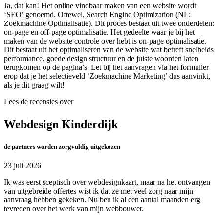
Ja, dat kan! Het online vindbaar maken van een website wordt
‘SEO’ genoemd. Oftewel, Search Engine Optimization (NL:
Zoekmachine Optimalisatie). Dit proces bestaat uit twee onderdelen:
on-page en off-page optimalisatie. Het gedeelte waar je bij het
maken van de website controle over hebt is on-page optimalisatie.
Dit bestaat uit het optimaliseren van de website wat betreft snelheids
performance, goede design structuur en de juiste woorden laten
terugkomen op de pagina’s. Let bij het aanvragen via het formulier
erop dat je het selectieveld ‘Zoekmachine Marketing’ dus aanvinkt,
als je dit graag wilt!
Lees de recensies over
Webdesign Kinderdijk
de partners worden zorgvuldig uitgekozen
23 juli 2026
Ik was eerst sceptisch over webdesignkaart, maar na het ontvangen
van uitgebreide offertes wist ik dat ze met veel zorg naar mijn
aanvraag hebben gekeken. Nu ben ik al een aantal maanden erg
tevreden over het werk van mijn webbouwer.