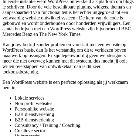
In eerste instantie werd WordPress ontwikkeld als platform om blogs
te schrijven. Door de vele beschikbare plugins, widgets, thema’s en
aanpasbaarheid van functionaliteit is het echter uitgegroeid tot een
volwaardig website ontwikkel systeem. De kern van de code is
gebouwd en wordt onderhouden door honderden vrijwilligers. Een
aantal bedrijven met een WordPress website zijn bijvoorbeeld BBC,
Mercedes Benz en The New York Times.
Kan jouw bedrijf zonder problemen van start met een website op
WordPress basis, dan Is het verstandig om dit te verkiezen boven
maatwerk oplossingen. Er zijn tegenwoordig geen webdesigners
meer die niet overweg kunnen met dit systeem, dus mocht jij ooit
willen overstappen van ontwikkelaar dan is dit zeer
toekomstbestendig.
Een WordPress website is een perfecte oplossing als jij werkzaam
bent in:
Lokale services
Non profit websites
Persoonlijke website
B2B dienstverlening
B2B dienstverlening
Consultancy / Training / Coaching
Creatieve sector