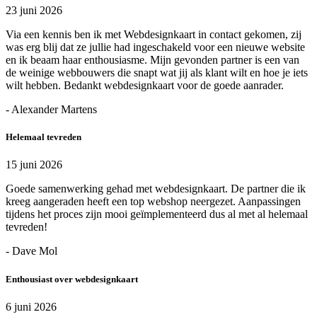
23 juni 2026
Via een kennis ben ik met Webdesignkaart in contact gekomen, zij
was erg blij dat ze jullie had ingeschakeld voor een nieuwe website
en ik beaam haar enthousiasme. Mijn gevonden partner is een van
de weinige webbouwers die snapt wat jij als klant wilt en hoe je iets
wilt hebben. Bedankt webdesignkaart voor de goede aanrader.
- Alexander Martens
Helemaal tevreden
15 juni 2026
Goede samenwerking gehad met webdesignkaart. De partner die ik
kreeg aangeraden heeft een top webshop neergezet. Aanpassingen
tijdens het proces zijn mooi geïmplementeerd dus al met al helemaal
tevreden!
- Dave Mol
Enthousiast over webdesignkaart
6 juni 2026