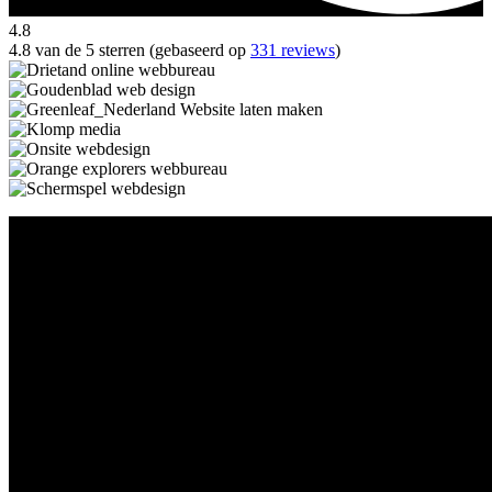
4.8
4.8 van de 5 sterren (gebaseerd op
331 reviews
)