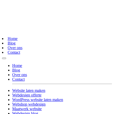
Home
Blog
Over ons
Contact
Home
Blog
Over ons
Contact
Website laten maken
Webdesign offerte
WordPress website laten maken
Webshop webdesign
Maatwerk website
Webdesign blog