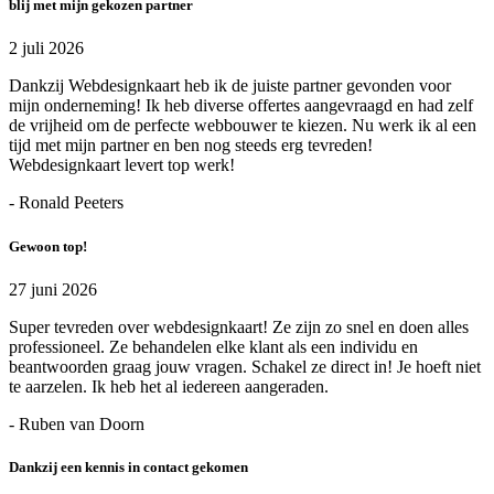
blij met mijn gekozen partner
2 juli 2026
Dankzij Webdesignkaart heb ik de juiste partner gevonden voor
mijn onderneming! Ik heb diverse offertes aangevraagd en had zelf
de vrijheid om de perfecte webbouwer te kiezen. Nu werk ik al een
tijd met mijn partner en ben nog steeds erg tevreden!
Webdesignkaart levert top werk!
- Ronald Peeters
Gewoon top!
27 juni 2026
Super tevreden over webdesignkaart! Ze zijn zo snel en doen alles
professioneel. Ze behandelen elke klant als een individu en
beantwoorden graag jouw vragen. Schakel ze direct in! Je hoeft niet
te aarzelen. Ik heb het al iedereen aangeraden.
- Ruben van Doorn
Dankzij een kennis in contact gekomen