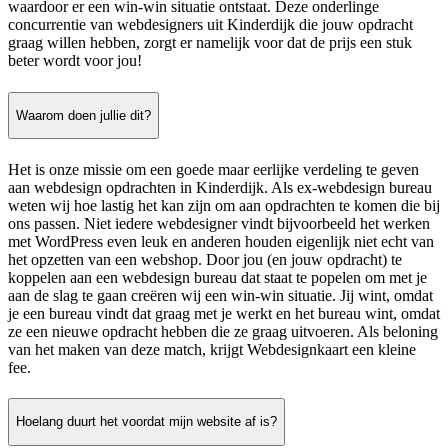
waardoor er een win-win situatie ontstaat. Deze onderlinge
concurrentie van webdesigners uit Kinderdijk die jouw opdracht
graag willen hebben, zorgt er namelijk voor dat de prijs een stuk
beter wordt voor jou!
Waarom doen jullie dit?
Het is onze missie om een goede maar eerlijke verdeling te geven
aan webdesign opdrachten in Kinderdijk. Als ex-webdesign bureau
weten wij hoe lastig het kan zijn om aan opdrachten te komen die bij
ons passen. Niet iedere webdesigner vindt bijvoorbeeld het werken
met WordPress even leuk en anderen houden eigenlijk niet echt van
het opzetten van een webshop. Door jou (en jouw opdracht) te
koppelen aan een webdesign bureau dat staat te popelen om met je
aan de slag te gaan creëren wij een win-win situatie. Jij wint, omdat
je een bureau vindt dat graag met je werkt en het bureau wint, omdat
ze een nieuwe opdracht hebben die ze graag uitvoeren. Als beloning
van het maken van deze match, krijgt Webdesignkaart een kleine
fee.
Hoelang duurt het voordat mijn website af is?