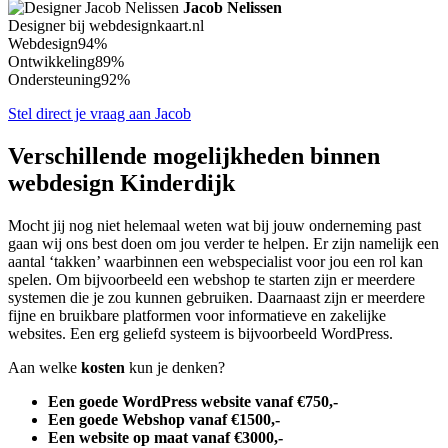
Jacob Nelissen
Designer bij webdesignkaart.nl
Webdesign
94%
Ontwikkeling
89%
Ondersteuning
92%
Stel direct je vraag aan Jacob
Verschillende mogelijkheden binnen
webdesign Kinderdijk
Mocht jij nog niet helemaal weten wat bij jouw onderneming past
gaan wij ons best doen om jou verder te helpen. Er zijn namelijk een
aantal ‘takken’ waarbinnen een webspecialist voor jou een rol kan
spelen. Om bijvoorbeeld een webshop te starten zijn er meerdere
systemen die je zou kunnen gebruiken. Daarnaast zijn er meerdere
fijne en bruikbare platformen voor informatieve en zakelijke
websites. Een erg geliefd systeem is bijvoorbeeld WordPress.
Aan welke
kosten
kun je denken?
Een goede WordPress website vanaf €750,-
Een goede Webshop vanaf €1500,-
Een website op maat vanaf €3000,-