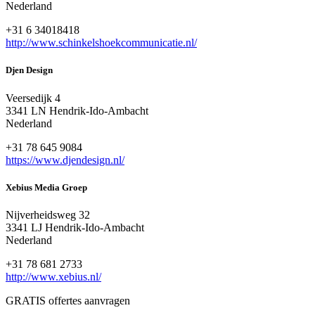
Nederland
+31 6 34018418
http://www.schinkelshoekcommunicatie.nl/
Djen Design
Veersedijk 4
3341 LN Hendrik-Ido-Ambacht
Nederland
+31 78 645 9084
https://www.djendesign.nl/
Xebius Media Groep
Nijverheidsweg 32
3341 LJ Hendrik-Ido-Ambacht
Nederland
+31 78 681 2733
http://www.xebius.nl/
GRATIS offertes aanvragen