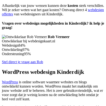
Afhankelijk van jouw wensen kunnen deze
kosten
sterk verschillen.
Wil je zeker weten wat het gaat kosten? Ontvang direct 4
webdesign
offertes
van webdesigners uit Kinderdijk.
Vragen over webdesign mogelijkheden in Kinderdijk? ik help je
graag!
Rob Vermeer
Ontwikkelaar bij webdesignkaart.nl
Webdesign
84%
Ontwikkeling
97%
Ondersteuning
95%
Stel direct je vraag aan Rob
WordPress webdesign Kinderdijk
WordPress
is online software waarmee websites en blogs
ontwikkeld kunnen worden. WordPress maakt het makkelijk om
jouw website zelf te beheren. Het is zeer gebruiksvriendelijk, wat er
voor zorgt dat je weinig kosten na de ontwikkeling hebt omdat je
heel veel zelf kunt.