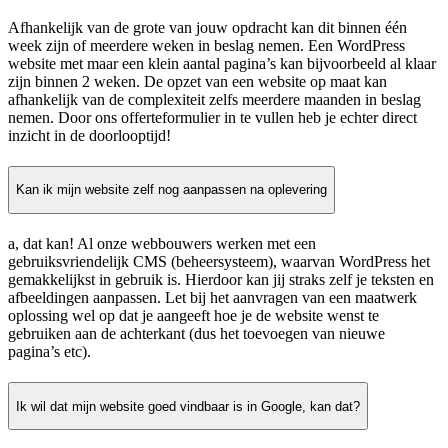
Afhankelijk van de grote van jouw opdracht kan dit binnen één
week zijn of meerdere weken in beslag nemen. Een WordPress
website met maar een klein aantal pagina’s kan bijvoorbeeld al klaar
zijn binnen 2 weken. De opzet van een website op maat kan
afhankelijk van de complexiteit zelfs meerdere maanden in beslag
nemen. Door ons offerteformulier in te vullen heb je echter direct
inzicht in de doorlooptijd!
Kan ik mijn website zelf nog aanpassen na oplevering
a, dat kan! Al onze webbouwers werken met een
gebruiksvriendelijk CMS (beheersysteem), waarvan WordPress het
gemakkelijkst in gebruik is. Hierdoor kan jij straks zelf je teksten en
afbeeldingen aanpassen. Let bij het aanvragen van een maatwerk
oplossing wel op dat je aangeeft hoe je de website wenst te
gebruiken aan de achterkant (dus het toevoegen van nieuwe
pagina’s etc).
Ik wil dat mijn website goed vindbaar is in Google, kan dat?