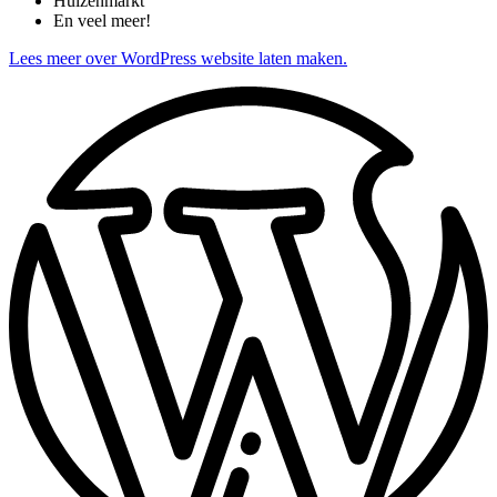
Huizenmarkt
En veel meer!
Lees meer over WordPress website laten maken.