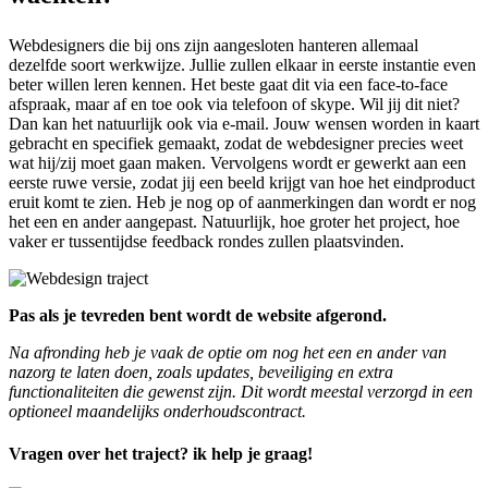
Webdesigners die bij ons zijn aangesloten hanteren allemaal
dezelfde soort werkwijze. Jullie zullen elkaar in eerste instantie even
beter willen leren kennen. Het beste gaat dit via een face-to-face
afspraak, maar af en toe ook via telefoon of skype. Wil jij dit niet?
Dan kan het natuurlijk ook via e-mail. Jouw wensen worden in kaart
gebracht en specifiek gemaakt, zodat de webdesigner precies weet
wat hij/zij moet gaan maken. Vervolgens wordt er gewerkt aan een
eerste ruwe versie, zodat jij een beeld krijgt van hoe het eindproduct
eruit komt te zien. Heb je nog op of aanmerkingen dan wordt er nog
het een en ander aangepast. Natuurlijk, hoe groter het project, hoe
vaker er tussentijdse feedback rondes zullen plaatsvinden.
Pas als je tevreden bent wordt de website afgerond.
Na afronding heb je vaak de optie om nog het een en ander van
nazorg te laten doen, zoals updates, beveiliging en extra
functionaliteiten die gewenst zijn. Dit wordt meestal verzorgd in een
optioneel maandelijks onderhoudscontract.
Vragen over het traject? ik help je graag!