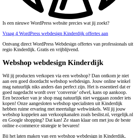
Is een nieuwe WordPress website precies wat jij zoekt?
Vraag 4 WordPress webdesign Kinderdijk offertes aan
Ontvang direct WordPress Webdesign offertes van professionals uit
regio Kinderdijk. Gratis en vrijblijvend.
Webshop webdesign Kinderdijk
Wil jij producten verkopen via een webshop? Dan ontkom je niet
aan een goed doordacht webshop webdesign. Jouw online winkel
mag natuurlijk niks anders dan perfect zijn. Het is essentieel dat er
goed nagedacht wordt over ‘conversie’ ofwel, kans op aankoop.
Een bezoeker van je shop mag natuurlijk niet weggaan zonder iets
kopen! Onze aangesloten webshop specialisten uit Kinderdijk
hebben ruime ervaring met meertalige webwinkels. Wil jij jouw
webshop koppelen aan verkoopkanalen zoals beslist.nl, vergelijk.nl
en Google shopping? Dat kan! Ze staan klaar om met jou de beste
online e-commerce strategie te bevaren!
Bij het laten maken van een webshop webdesign in Kinderdijk,