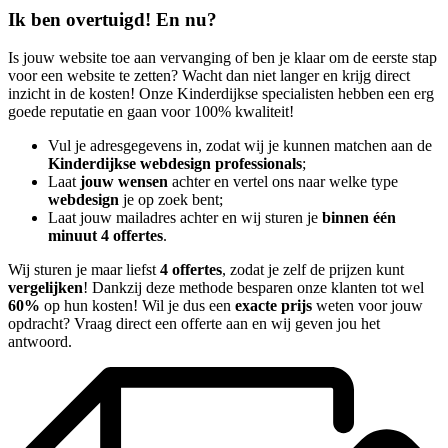
Ik ben overtuigd! En nu?
Is jouw website toe aan vervanging of ben je klaar om de eerste stap
voor een website te zetten? Wacht dan niet langer en krijg direct
inzicht in de kosten! Onze Kinderdijkse specialisten hebben een erg
goede reputatie en gaan voor 100% kwaliteit!
Vul je adresgegevens in, zodat wij je kunnen matchen aan de
Kinderdijkse webdesign professionals
;
Laat
jouw wensen
achter en vertel ons naar welke type
webdesign
je op zoek bent;
Laat jouw mailadres achter en wij sturen je
binnen één
minuut 4 offertes
.
Wij sturen je maar liefst
4 offertes
, zodat je zelf de prijzen kunt
vergelijken
! Dankzij deze methode besparen onze klanten tot wel
60%
op hun kosten! Wil je dus een
exacte prijs
weten voor jouw
opdracht? Vraag direct een offerte aan en wij geven jou het
antwoord.