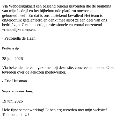
Via Webdesignkaart een passend bureau gevonden die de branding
van mijn bedrijf en het bijbehorende platform ontworpen en
gebouwd heeft. En dat is ons uitstekend bevallen! Het team is
ongelooflijk getalenteerd en denkt mee alsof ze een deel van ons
bedrijf zijn. Getalenteerde, professionele en vooral ontzettend
vriendelijke mensen.
- Petronella de Haan
Perfecte tip
28 juni 2026
Via bekenden terecht gekomen bij deze site. concreet en helder. Ook
tevreden over de gekozen medewerker.
- Eric Huisman
Super samenwerking.
19 juni 2026
Hele fijne samenwerking! Ik ben erg tevreden met mijn website!
Top, bedankt 🙂