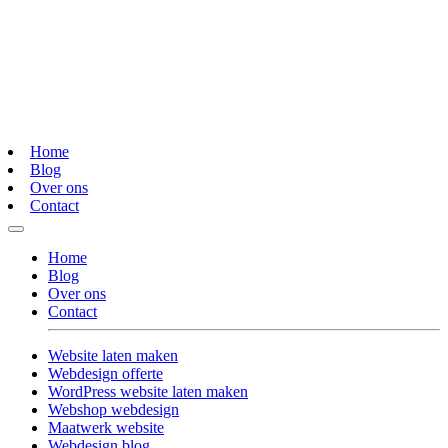
Home
Blog
Over ons
Contact
Home
Blog
Over ons
Contact
Website laten maken
Webdesign offerte
WordPress website laten maken
Webshop webdesign
Maatwerk website
Webdesign blog