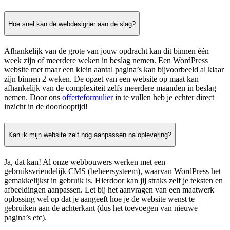
Hoe snel kan de webdesigner aan de slag?
Afhankelijk van de grote van jouw opdracht kan dit binnen één
week zijn of meerdere weken in beslag nemen. Een WordPress
website met maar een klein aantal pagina’s kan bijvoorbeeld al klaar
zijn binnen 2 weken. De opzet van een website op maat kan
afhankelijk van de complexiteit zelfs meerdere maanden in beslag
nemen. Door ons
offerteformulier
in te vullen heb je echter direct
inzicht in de doorlooptijd!
Kan ik mijn website zelf nog aanpassen na oplevering?
Ja, dat kan! Al onze webbouwers werken met een
gebruiksvriendelijk CMS (beheersysteem), waarvan WordPress het
gemakkelijkst in gebruik is. Hierdoor kan jij straks zelf je teksten en
afbeeldingen aanpassen. Let bij het aanvragen van een maatwerk
oplossing wel op dat je aangeeft hoe je de website wenst te
gebruiken aan de achterkant (dus het toevoegen van nieuwe
pagina’s etc).