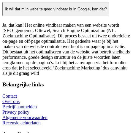
Ik wil dat mijn website goed vindbaar is in Google, kan dat?
Ja, dat kan! Het online vindbaar maken van een website wordt
‘SEO’ genoemd. Oftewel, Search Engine Optimization (NL:
Zoekmachine Optimalisatie). Dit proces bestaat uit twee onderdelen:
on-page en off-page optimalisatie. Het gedeelte waar je bij het
maken van de website controle over hebt is on-page optimalisatie.
Dit bestaat uit het optimaliseren van de website wat betreft snelheids
performance, goede design structuur en de juiste woorden laten
terugkomen op de pagina’s. Let bij het aanvragen via het formulier
erop dat je het selectieveld ‘Zoekmachine Marketing’ dus aanvinkt
als je dit graag wilt!
Belangrijke links
Contact
Over ons
Bedrijf aanmelden
Privacy policy
Algemene voorwaarden
Recensie achterlaten