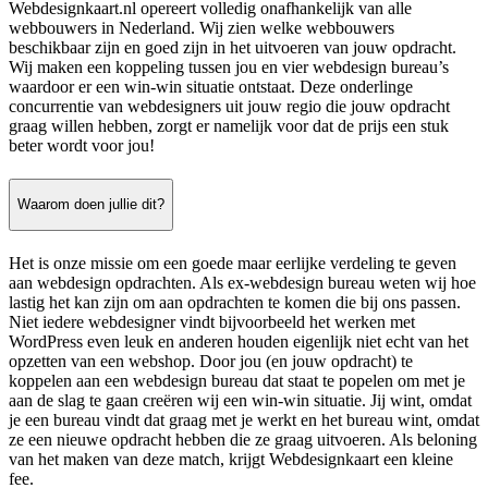
Webdesignkaart.nl opereert volledig onafhankelijk van alle
webbouwers in Nederland. Wij zien welke webbouwers
beschikbaar zijn en goed zijn in het uitvoeren van jouw opdracht.
Wij maken een koppeling tussen jou en vier webdesign bureau’s
waardoor er een win-win situatie ontstaat. Deze onderlinge
concurrentie van webdesigners uit jouw regio die jouw opdracht
graag willen hebben, zorgt er namelijk voor dat de prijs een stuk
beter wordt voor jou!
Waarom doen jullie dit?
Het is onze missie om een goede maar eerlijke verdeling te geven
aan webdesign opdrachten. Als ex-webdesign bureau weten wij hoe
lastig het kan zijn om aan opdrachten te komen die bij ons passen.
Niet iedere webdesigner vindt bijvoorbeeld het werken met
WordPress even leuk en anderen houden eigenlijk niet echt van het
opzetten van een webshop. Door jou (en jouw opdracht) te
koppelen aan een webdesign bureau dat staat te popelen om met je
aan de slag te gaan creëren wij een win-win situatie. Jij wint, omdat
je een bureau vindt dat graag met je werkt en het bureau wint, omdat
ze een nieuwe opdracht hebben die ze graag uitvoeren. Als beloning
van het maken van deze match, krijgt Webdesignkaart een kleine
fee.