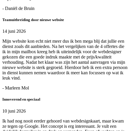
- Daniël de Bruin
Teamuitbreiding door nieuwe website
14 juni 2026
Mijn website kon echt niet meer dus ik ben mega blij dat jullie een
dienst zoals dit aanbieden. Na het vergelijken van de 4 offertes die
ik in mijn mailbox kreeg heb ik uiteindelijk voor de webdesigner
gekozen die een goede indruk maakte met de prijs/kwaliteit
verhouding. Nadat het klaar was zijn het aantal aanvragen via mijn
nieuwe website is sterk gegroeid. Hierdoor heb ik een extra persoon
in dienst kunnen nemen waardoor ik meer kan focussen op wat ik
leuk vind.
- Marleen Mol
Innoverend en speciaal
10 juni 2026
Ik had nog nooit eerder gehoord van webdesignkaart, maar kwam
ze tegen op Google. Het concept is erg interessant. Je vult een