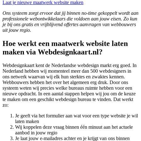
Laat je nieuwe maatwerk website maken
Ons systeem zorgt ervoor dat jij binnen no-time gekoppelt wordt aan
professionele webontwikkelaars die voldoen aan jouw eisen. Zo kun
je bij ons gratis en vrijblijvend offertes aanvragen van webbouwers
uit jouw regio.
Hoe werkt een maatwerk website laten
maken via Webdesignkaart.nl?
Webdesignkaart kent de Nederlandse webdesign markt erg goed. In
Nederland hebben wij momenteel meer dan 500 webdesigners in
ons netwerk waarvan wij elk hun sterktes en zwaktes kennen.
Webbouwers hebben het over het algemeen erg druk. Door ons
systeem weten wij precies welke bureaus ruimte hebben voor een
nieuwe opdracht. In een aantal stappen helpen wij jou om de keuze
te maken om een geschikt webdesign bureau te vinden.
Dat werkt
zo:
Je geeft via het formulier aan wat voor een type website je wil
laten maken
Wij koppelen deze vraag binnen één minuut aan het actuele
aanbod in jouw regio
Je laat jouw e-mailadres achter en je krijgt van ons binnen