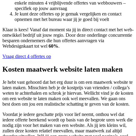
enkele minuten 4 vrijblijvende offertes van webbouwers –
specifiek op jouw aanvraag
Je kunt deze offertes op je gemak vergelijken en contact
opnemen met het bureau waar jij je goed bij voelt
Klaar is kees! Vanaf dat moment sta jij in direct contact met het web-
ontwikkel bedrijf uit jouw regio. Door deze onderlinge concurrentie
besparen ondernemers die hun offertes aanvragen via
Webdesignkaart tot wel
60%
.
Vraag direct 4 offertes op
Kosten maatwerk website laten maken
Je hebt vast gehoord dat het erg duur is om een maatwerk website te
laten maken. Misschien heb je de kostprijs van vrienden / collega’s
weten te achterhalen en schrok je hiervan. Wellicht vind je de kosten
om een website te laten maken ook wel meevallen. We gaan ons
best doen om jou een realistische schatting te geven van de kosten.
Voordat je iedere geschatte prijs voor lief neemt, onthou wel dat
iedere offerte berekend wordt op basis van de begrote uren werk die
nodig zijn voor het maken van een website. Als jij iets kleins wil,
zullen deze kosten relatief meevallen, maar maatwerk zal altijd