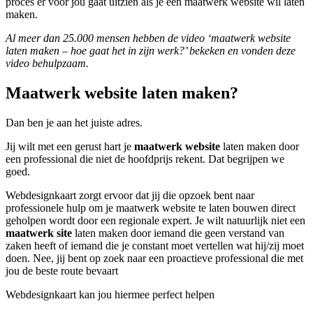
proces er voor jou gaat uitzien als je een maatwerk website wil laten
maken.
Al meer dan 25.000 mensen hebben de video ‘maatwerk website
laten maken – hoe gaat het in zijn werk?’ bekeken en vonden deze
video behulpzaam.
Maatwerk website laten maken?
Dan ben je aan het juiste adres.
Jij wilt met een gerust hart je
maatwerk website
laten maken door
een professional die niet de hoofdprijs rekent. Dat begrijpen we
goed.
Webdesignkaart zorgt ervoor dat jij die opzoek bent naar
professionele hulp om je maatwerk website te laten bouwen direct
geholpen wordt door een regionale expert. Je wilt natuurlijk niet een
maatwerk site
laten maken door iemand die geen verstand van
zaken heeft of iemand die je constant moet vertellen wat hij/zij moet
doen. Nee, jij bent op zoek naar een proactieve professional die met
jou de beste route bevaart
Webdesignkaart kan jou hiermee perfect helpen