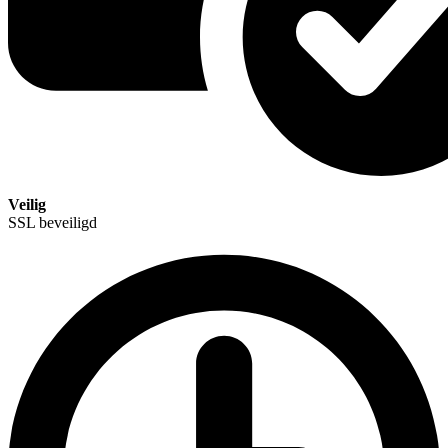
Veilig
SSL beveiligd