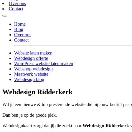
Over ons
Contact
Home
Blog
Over ons
Contact
Website laten maken
Webdesign offerte
WordPress website laten maken
Webshop webdesign
Maatwerk website
Webdesign blog
Webdesign Ridderkerk
Wil jij een nieuwe & top presterende website die bij jouw bedrijf past
Dan ben je op de goede plek.
Webdesignkaart zorgt dat jij die zoekt naar
Webdesign Ridderkerk
v