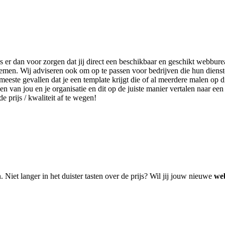
s er dan voor zorgen dat jij direct een beschikbaar en geschikt webbure
 nemen. Wij adviseren ook om op te passen voor bedrijven die hun dien
eeste gevallen dat je een template krijgt die of al meerdere malen op d
en van jou en je organisatie en dit op de juiste manier vertalen naar ee
e prijs / kwaliteit af te wegen!
. Niet langer in het duister tasten over de prijs? Wil jij jouw nieuwe
web