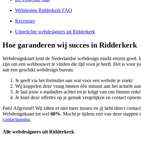
Webdesign Ridderkerk FAQ
Recensies
Uitgelichte webdesigners uit Ridderkerk
Hoe garanderen wij succes in Ridderkerk
Webdesignkaart kent de Nederlandse webdesign markt enorm goed. I
zijn om een webbouwer te vinden die tijd voor je heeft. Het is voor 
aan een geschikt webdesign bureau.
Je geeft via het formulier aan wat voor een website je zoekt
Wij koppelen deze vraag binnen één minuut aan het actuele aa
Je laat jouw e-mailadres achter en je krijgt van ons binnen en
Je kunt deze offertes op je gemak vergelijken en contact opneme
Pats! Afgerond! Wij zitten er niet meer tussen en jij hebt direct con
Webdesignkaart tot wel
60%
. Mocht je tijdens een van deze stappen e
contactpagina
.
Alle webdesigners uit Ridderkerk