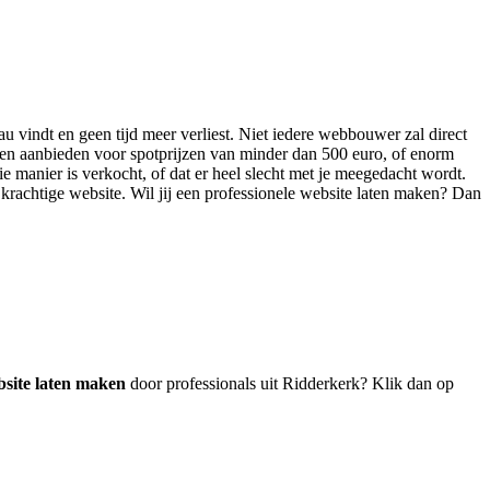
au vindt en geen tijd meer verliest. Niet iedere webbouwer zal direct
sten aanbieden voor spotprijzen van minder dan 500 euro, of enorm
ie manier is verkocht, of dat er heel slecht met je meegedacht wordt.
n krachtige website. Wil jij een professionele website laten maken? Dan
site laten maken
door professionals uit Ridderkerk? Klik dan op