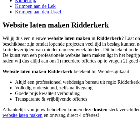
Kinderdijk
Krimpen aan de Lek
Krimpen aan den IJssel
Website laten maken Ridderkerk
Wil jij dus een nieuwe
website laten maken
in
Ridderkerk
? Laat on
beschikbaar zijn omdat lopende projecten veel tijd in beslag kunnen
korte levertijden van minder dan een week bieden. Dit betekent in de m
De kunst van een professionele website laten maken ligt in het begrijp
raden wij dus altijd aan om 1) meerdere offertes op te vragen 2) goed d
Website laten maken Ridderkerk
betekent bij Webdesignkaart:
Altijd een professioneel webdesign bureau uit regio Ridderkerk
Volledig ondersteund, zelfs na livegang
Goede prijs kwaliteit verhouding
Transparante & vrijblijvende offertes
Afhankelijk van jouw behoeften kunnen deze
kosten
sterk verschillen
website laten maken
en ontvang direct 4 offertes!