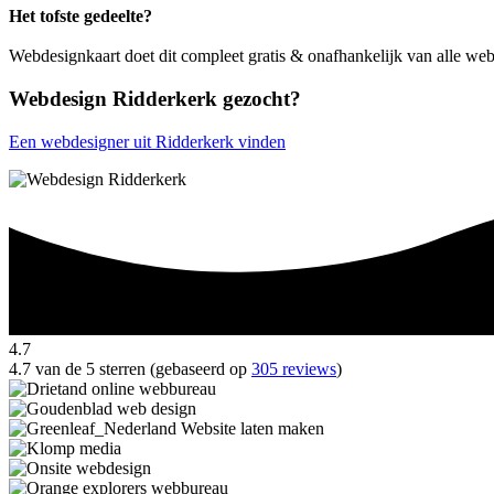
Het tofste gedeelte?
Webdesignkaart doet dit compleet gratis & onafhankelijk van alle we
Webdesign Ridderkerk gezocht?
Een webdesigner uit Ridderkerk vinden
4.7
4.7 van de 5 sterren (gebaseerd op
305 reviews
)