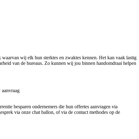
 waarvan wij elk hun sterktes en zwaktes kennen. Het kan vaak lastig
kbaarheid van de bureaus. Zo kunnen wij jou binnen handomdraai helpen
w aanvraag
currentie besparen ondernemers die hun offertes aanvragen via
 gesprek via onze chat ballon, of via de contact methodes op de