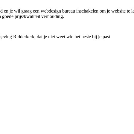
rond en je wil graag een webdesign bureau inschakelen om je website te l
n goede prijs/kwaliteit verhouding.
eving Ridderkerk, dat je niet weet wie het beste bij je past.
!