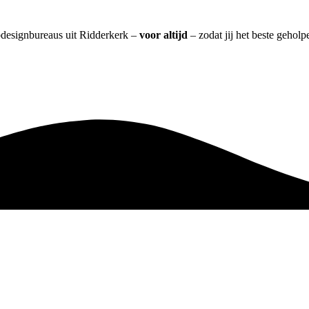
bdesignbureaus uit Ridderkerk –
voor altijd
– zodat jij het beste gehol