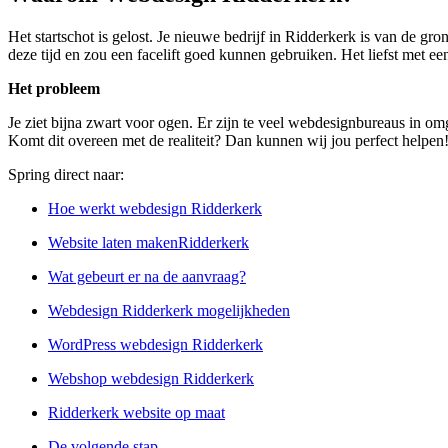
Het startschot is gelost. Je nieuwe bedrijf in Ridderkerk is van de g
deze tijd en zou een facelift goed kunnen gebruiken. Het liefst met ee
Het probleem
Je ziet bijna zwart voor ogen. Er zijn te veel webdesignbureaus in omg
Komt dit overeen met de realiteit? Dan kunnen wij jou perfect helpen
Spring direct naar:
Hoe werkt webdesign Ridderkerk
Website laten makenRidderkerk
Wat gebeurt er na de aanvraag?
Webdesign Ridderkerk mogelijkheden
WordPress webdesign Ridderkerk
Webshop webdesign Ridderkerk
Ridderkerk website op maat
De volgende stap