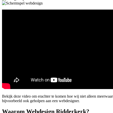
Bekijk deze video om erachter te komen hoe wij niet alleen meerwaa
bijvoorbeeld ook geholpen aan een webdesigner.
Waarom Webdesign Ridderkerk?