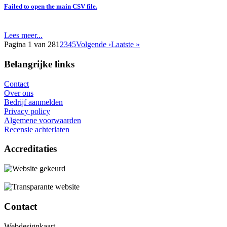
Failed to open the main CSV file.
Lees meer...
Pagina 1 van 28
1
2
3
4
5
Volgende ›
Laatste »
Belangrijke links
Contact
Over ons
Bedrijf aanmelden
Privacy policy
Algemene voorwaarden
Recensie achterlaten
Accreditaties
Contact
Webdesignkaart