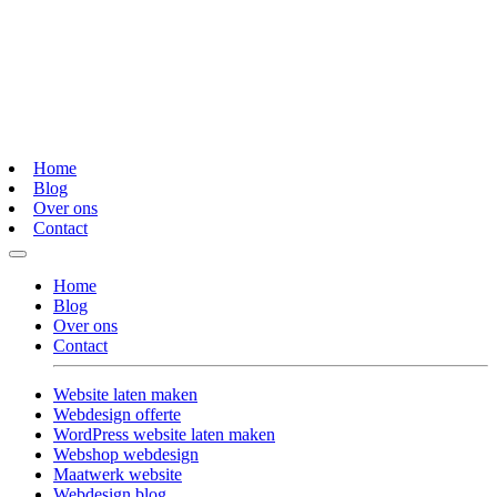
Home
Blog
Over ons
Contact
Home
Blog
Over ons
Contact
Website laten maken
Webdesign offerte
WordPress website laten maken
Webshop webdesign
Maatwerk website
Webdesign blog