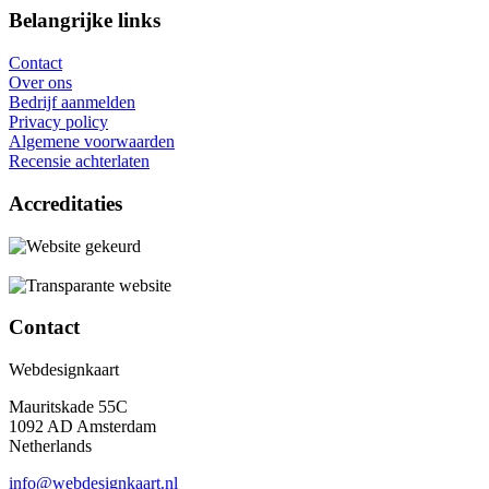
Belangrijke links
Contact
Over ons
Bedrijf aanmelden
Privacy policy
Algemene voorwaarden
Recensie achterlaten
Accreditaties
Contact
Webdesignkaart
Mauritskade 55C
1092 AD Amsterdam
Netherlands
info@webdesignkaart.nl