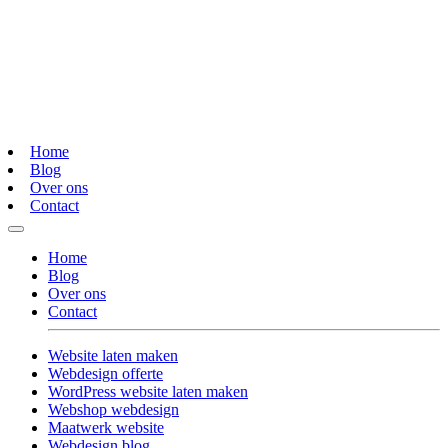
Home
Blog
Over ons
Contact
Home
Blog
Over ons
Contact
Website laten maken
Webdesign offerte
WordPress website laten maken
Webshop webdesign
Maatwerk website
Webdesign blog