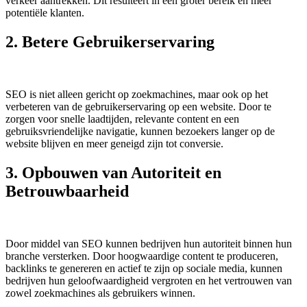
verkeer aantrekken. Dit resulteert in een groter bereik en meer
potentiële klanten.
2. Betere Gebruikerservaring
SEO is niet alleen gericht op zoekmachines, maar ook op het
verbeteren van de gebruikerservaring op een website. Door te
zorgen voor snelle laadtijden, relevante content en een
gebruiksvriendelijke navigatie, kunnen bezoekers langer op de
website blijven en meer geneigd zijn tot conversie.
3. Opbouwen van Autoriteit en
Betrouwbaarheid
Door middel van SEO kunnen bedrijven hun autoriteit binnen hun
branche versterken. Door hoogwaardige content te produceren,
backlinks te genereren en actief te zijn op sociale media, kunnen
bedrijven hun geloofwaardigheid vergroten en het vertrouwen van
zowel zoekmachines als gebruikers winnen.