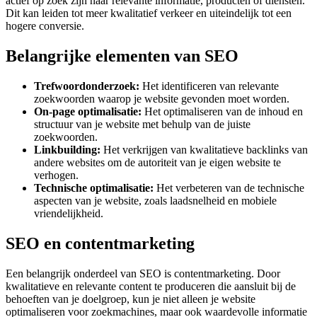
actief op zoek zijn naar relevante informatie, producten of diensten.
Dit kan leiden tot meer kwalitatief verkeer en uiteindelijk tot een
hogere conversie.
Belangrijke elementen van SEO
Trefwoordonderzoek:
Het identificeren van relevante
zoekwoorden waarop je website gevonden moet worden.
On-page optimalisatie:
Het optimaliseren van de inhoud en
structuur van je website met behulp van de juiste
zoekwoorden.
Linkbuilding:
Het verkrijgen van kwalitatieve backlinks van
andere websites om de autoriteit van je eigen website te
verhogen.
Technische optimalisatie:
Het verbeteren van de technische
aspecten van je website, zoals laadsnelheid en mobiele
vriendelijkheid.
SEO en contentmarketing
Een belangrijk onderdeel van SEO is contentmarketing. Door
kwalitatieve en relevante content te produceren die aansluit bij de
behoeften van je doelgroep, kun je niet alleen je website
optimaliseren voor zoekmachines, maar ook waardevolle informatie