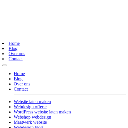
Home
Blog
Over ons
Contact
Home
Blog
Over ons
Contact
Website laten maken
Webdesign offerte
WordPress website laten maken
Webshop webdesign
Maatwerk website
Webdesign blog