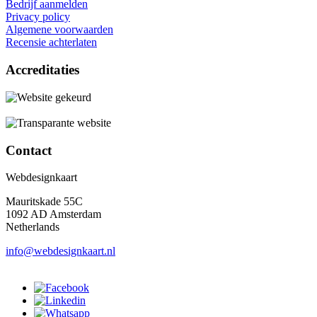
Bedrijf aanmelden
Privacy policy
Algemene voorwaarden
Recensie achterlaten
Accreditaties
Contact
Webdesignkaart
Mauritskade 55C
1092 AD Amsterdam
Netherlands
info@webdesignkaart.nl