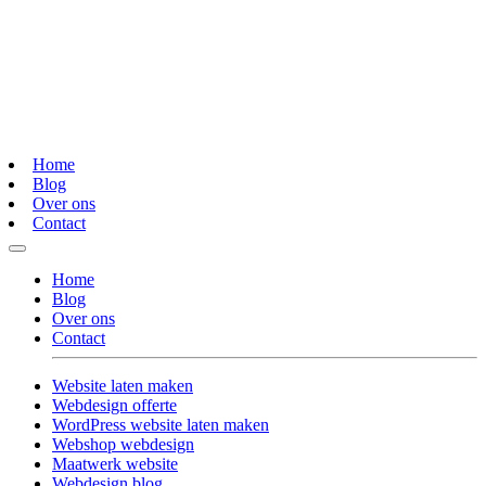
Home
Blog
Over ons
Contact
Home
Blog
Over ons
Contact
Website laten maken
Webdesign offerte
WordPress website laten maken
Webshop webdesign
Maatwerk website
Webdesign blog