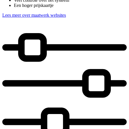
Veel controle over het systeem
Een hoger prijskaartje
Lees meer over maatwerk websites