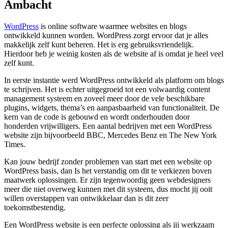
Ambacht
WordPress
is online software waarmee websites en blogs
ontwikkeld kunnen worden. WordPress zorgt ervoor dat je alles
makkelijk zelf kunt beheren. Het is erg gebruiksvriendelijk.
Hierdoor heb je weinig kosten als de website af is omdat je heel veel
zelf kunt.
In eerste instantie werd WordPress ontwikkeld als platform om blogs
te schrijven. Het is echter uitgegroeid tot een volwaardig content
management systeem en zoveel meer door de vele beschikbare
plugins, widgets, thema’s en aanpasbaarheid van functionaliteit. De
kern van de code is gebouwd en wordt onderhouden door
honderden vrijwilligers. Een aantal bedrijven met een WordPress
website zijn bijvoorbeeld BBC, Mercedes Benz en The New York
Times.
Kan jouw bedrijf zonder problemen van start met een website op
WordPress basis, dan Is het verstandig om dit te verkiezen boven
maatwerk oplossingen. Er zijn tegenwoordig geen webdesigners
meer die niet overweg kunnen met dit systeem, dus mocht jij ooit
willen overstappen van ontwikkelaar dan is dit zeer
toekomstbestendig.
Een WordPress website is een perfecte oplossing als jij werkzaam