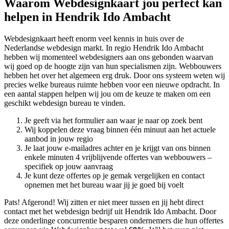
Waarom Webdesignkaart jou perfect kan
helpen in Hendrik Ido Ambacht
Webdesignkaart heeft enorm veel kennis in huis over de
Nederlandse webdesign markt. In regio Hendrik Ido Ambacht
hebben wij momenteel
webdesigners aan ons gebonden waarvan
wij goed op de hoogte zijn van hun specialismen zijn. Webbouwers
hebben het over het algemeen erg druk. Door ons systeem weten wij
precies welke bureaus ruimte hebben voor een nieuwe opdracht. In
een aantal stappen helpen wij jou om de keuze te maken om een
geschikt webdesign bureau te vinden.
Je geeft via het formulier aan waar je naar op zoek bent
Wij koppelen deze vraag binnen één minuut aan het actuele
aanbod in jouw regio
Je laat jouw e-mailadres achter en je krijgt van ons binnen
enkele minuten 4 vrijblijvende offertes van webbouwers –
specifiek op jouw aanvraag
Je kunt deze offertes op je gemak vergelijken en contact
opnemen met het bureau waar jij je goed bij voelt
Pats! Afgerond! Wij zitten er niet meer tussen en jij hebt direct
contact met het webdesign bedrijf uit Hendrik Ido Ambacht. Door
deze onderlinge concurrentie besparen ondernemers die hun offertes