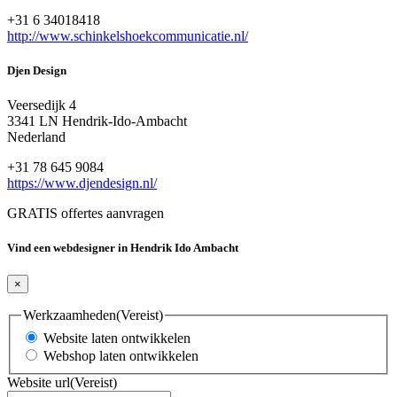
+31 6 34018418
http://www.schinkelshoekcommunicatie.nl/
Djen Design
Veersedijk 4
3341 LN Hendrik-Ido-Ambacht
Nederland
+31 78 645 9084
https://www.djendesign.nl/
GRATIS offertes aanvragen
Vind een webdesigner in Hendrik Ido Ambacht
×
Werkzaamheden
(Vereist)
Website laten ontwikkelen
Webshop laten ontwikkelen
Website url
(Vereist)