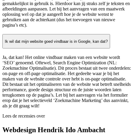
gemakkelijkst in gebruik is. Hierdoor kan jij straks zelf je teksten en
afbeeldingen aanpassen. Let bij het aanvragen van een maatwerk
oplossing wel op dat je aangeeft hoe je de website wenst te
gebruiken aan de achterkant (dus het toevoegen van nieuwe
pagina’s etc).
Ik wil dat mijn website goed vindbaar is in Google, kan dat?
Ja, dat kan! Het online vindbaar maken van een website wordt
‘SEO’ genoemd. Oftewel, Search Engine Optimization (NL:
Zoekmachine Optimalisatie). Dit proces bestaat uit twee onderdelen:
on-page en off-page optimalisatie. Het gedeelte waar je bij het
maken van de website controle over hebt is on-page optimalisatie.
Dit bestaat uit het optimaliseren van de website wat betreft snelheids
performance, goede design structuur en de juiste woorden laten
terugkomen op de pagina’s. Let bij het aanvragen via het formulier
erop dat je het selectieveld ‘Zoekmachine Marketing’ dus aanvinkt,
als je dit graag wilt!
Lees de recensies over
Webdesign Hendrik Ido Ambacht