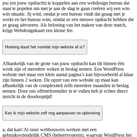
jou (en jouw opdracht) te koppelen aan een webdesign bureau dat
staat te popelen om met je aan de slag te gaan creëren wij een win-
win situatie. Jij wint, omdat je een bureau vindt dat graag met je
werkt en het bureau wint, omdat ze een nieuwe opdracht hebben die
ze graag uitvoeren. Als beloning van het maken van deze match,
krijgt Webdesignkaart een kleine fee.
Hoelang duurt het voordat mijn website af is?
Afhankelijk van de grote van jouw opdracht kan dit binnen één
week zijn of meerdere weken in beslag nemen. Een WordPress
website met maar een klein aantal pagina’s kan bijvoorbeeld al klaar
zijn binnen 2 weken. De opzet van een website op maat kan
afhankelijk van de complexiteit zelfs meerdere maanden in beslag
nemen. Door ons offerteformulier in te vullen heb je echter direct
inzicht in de doorlooptijd!
Kan ik mijn website zelf nog aanpassen na oplevering
a, dat kan! Al onze webbouwers werken met een
gebruiksvriendelijk CMS (beheersysteem), waarvan WordPress het