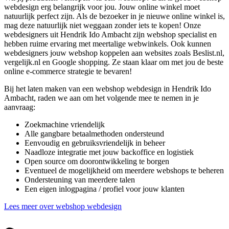
webdesign erg belangrijk voor jou. Jouw online winkel moet
natuurlijk perfect zijn. Als de bezoeker in je nieuwe online winkel is,
mag deze natuurlijk niet weggaan zonder iets te kopen! Onze
webdesigners uit Hendrik Ido Ambacht zijn webshop specialist en
hebben ruime ervaring met meertalige webwinkels. Ook kunnen
webdesigners jouw webshop koppelen aan websites zoals Beslist.nl,
vergelijk.nl en Google shopping. Ze staan klaar om met jou de beste
online e-commerce strategie te bevaren!
Bij het laten maken van een webshop webdesign in Hendrik Ido
Ambacht, raden we aan om het volgende mee te nemen in je
aanvraag:
Zoekmachine vriendelijk
Alle gangbare betaalmethoden ondersteund
Eenvoudig en gebruiksvriendelijk in beheer
Naadloze integratie met jouw backoffice en logistiek
Open source om doorontwikkeling te borgen
Eventueel de mogelijkheid om meerdere webshops te beheren
Ondersteuning van meerdere talen
Een eigen inlogpagina / profiel voor jouw klanten
Lees meer over webshop webdesign