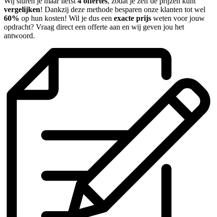
Wij sturen je maar liefst
4 offertes
, zodat je zelf de prijzen kunt
vergelijken
! Dankzij deze methode besparen onze klanten tot wel
60%
op hun kosten! Wil je dus een
exacte prijs
weten voor jouw
opdracht? Vraag direct een offerte aan en wij geven jou het
antwoord.