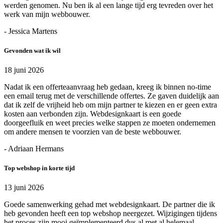
werden genomen. Nu ben ik al een lange tijd erg tevreden over het
werk van mijn webbouwer.
- Jessica Martens
Gevonden wat ik wil
18 juni 2026
Nadat ik een offerteaanvraag heb gedaan, kreeg ik binnen no-time
een email terug met de verschillende offertes. Ze gaven duidelijk aan
dat ik zelf de vrijheid heb om mijn partner te kiezen en er geen extra
kosten aan verbonden zijn. Webdesignkaart is een goede
doorgeefluik en weet precies welke stappen ze moeten ondernemen
om andere mensen te voorzien van de beste webbouwer.
- Adriaan Hermans
Top webshop in korte tijd
13 juni 2026
Goede samenwerking gehad met webdesignkaart. De partner die ik
heb gevonden heeft een top webshop neergezet. Wijzigingen tijdens
het proces zijn mooi geïmplementeerd dus al met al helemaal