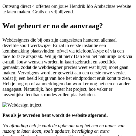
Ontvang direct 4 offertes om jouw Hendrik Ido Ambachtse website
te laten maken. Gratis en vrijblijvend.
Wat gebeurt er na de aanvraag?
Webdesigners die bij ons zijn aangesloten hanteren allemaal
dezelfde soort werkwijze. Er zal in eerste instantie een
kennismaking plaatsvinden, ofwel via telefoon/skype of via een
face-to-face afspraak. Wil jij dit niet? Dan kan het natuurlijk ook via
e-mail. Jouw wensen worden in kaart gebracht en specifiek
gemaakt, zodat de webdesigner precies weet wat hij/zij moet gaan
maken. Vervolgens wordt er gewerkt aan een eerste ruwe versie,
zodat jij een beeld krijgt van hoe het eindproduct eruit komt te zien.
Heb je nog op of aanmerkingen dan wordt er nog het een en ander
aangepast. Natuurlijk, hoe groter het project, hoe vaker er
tussentijdse feedback rondes zullen plaatsvinden.
Pas als je tevreden bent wordt de website afgerond.
Na afronding heb je vaak de optie om nog het een en ander van
nazorg te laten doen, zoals updates, beveiliging en extra