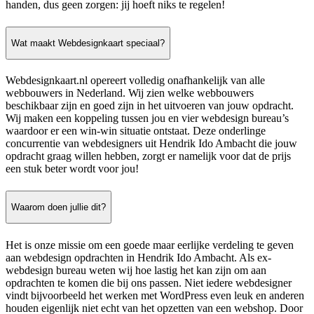
handen, dus geen zorgen: jij hoeft niks te regelen!
Wat maakt Webdesignkaart speciaal?
Webdesignkaart.nl opereert volledig onafhankelijk van alle
webbouwers in Nederland. Wij zien welke webbouwers
beschikbaar zijn en goed zijn in het uitvoeren van jouw opdracht.
Wij maken een koppeling tussen jou en vier webdesign bureau’s
waardoor er een win-win situatie ontstaat. Deze onderlinge
concurrentie van webdesigners uit Hendrik Ido Ambacht die jouw
opdracht graag willen hebben, zorgt er namelijk voor dat de prijs
een stuk beter wordt voor jou!
Waarom doen jullie dit?
Het is onze missie om een goede maar eerlijke verdeling te geven
aan webdesign opdrachten in Hendrik Ido Ambacht. Als ex-
webdesign bureau weten wij hoe lastig het kan zijn om aan
opdrachten te komen die bij ons passen. Niet iedere webdesigner
vindt bijvoorbeeld het werken met WordPress even leuk en anderen
houden eigenlijk niet echt van het opzetten van een webshop. Door