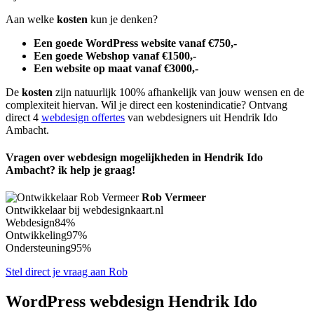
Aan welke
kosten
kun je denken?
Een goede WordPress website vanaf €750,-
Een goede Webshop vanaf €1500,-
Een website op maat vanaf €3000,-
De
kosten
zijn natuurlijk 100% afhankelijk van jouw wensen en de
complexiteit hiervan. Wil je direct een kostenindicatie? Ontvang
direct 4
webdesign offertes
van webdesigners uit Hendrik Ido
Ambacht.
Vragen over webdesign mogelijkheden in Hendrik Ido
Ambacht? ik help je graag!
Rob Vermeer
Ontwikkelaar bij webdesignkaart.nl
Webdesign
84%
Ontwikkeling
97%
Ondersteuning
95%
Stel direct je vraag aan Rob
WordPress webdesign Hendrik Ido