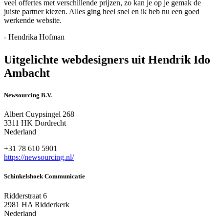
veel offertes met verschillende prijzen, zo kan je op je gemak de
juiste partner kiezen. Alles ging heel snel en ik heb nu een goed
werkende website.
- Hendrika Hofman
Uitgelichte webdesigners uit Hendrik Ido
Ambacht
Newsourcing B.V.
Albert Cuypsingel 268
3311 HK Dordrecht
Nederland
+31 78 610 5901
https://newsourcing.nl/
Schinkelshoek Communicatie
Ridderstraat 6
2981 HA Ridderkerk
Nederland