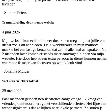
tevreden!
- Simone Peters
Teamuitbreiding door nieuwe website
4 juni 2026
Mijn website kon echt niet meer dus ik ben mega blij dat jullie een
dienst zoals dit aanbieden. De 4 webbureau’s in mijn mailbox
maakte het een lastige keuze omdat ze me allemaal aanspraken. Nu,
2 maanden later komen er steeds meer aanvragen binnen via mijn
website. Hierdoor heb ik een extra persoon in dienst kunnen nemen
waardoor ik meer kan focussen op wat ik leuk vind.
- Johanna Mulder
Veel keus en lekker lokaal
29 mei 2026
Paar maanden geleden heb ik offertes aangevraagd. Ik kreeg een
vriendelijk antwoord terug met verschillende offertes. Het fijne aan
webdesignkaart is dat ze kijken naar lokale partners. Ze sturen je