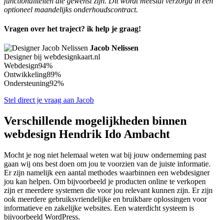
functionaliteiten die gewenst zijn. Dit wordt meestal verzorgd in een
optioneel maandelijks onderhoudscontract.
Vragen over het traject? ik help je graag!
Jacob Nelissen
Designer bij webdesignkaart.nl
Webdesign
94%
Ontwikkeling
89%
Ondersteuning
92%
Stel direct je vraag aan Jacob
Verschillende mogelijkheden binnen
webdesign Hendrik Ido Ambacht
Mocht je nog niet helemaal weten wat bij jouw onderneming past
gaan wij ons best doen om jou te voorzien van de juiste informatie.
Er zijn namelijk een aantal methodes waarbinnen een webdesigner
jou kan helpen. Om bijvoorbeeld je producten online te verkopen
zijn er meerdere systemen die voor jou relevant kunnen zijn. Er zijn
ook meerdere gebruiksvriendelijke en bruikbare oplossingen voor
informatieve en zakelijke websites. Een waterdicht systeem is
bijvoorbeeld WordPress.