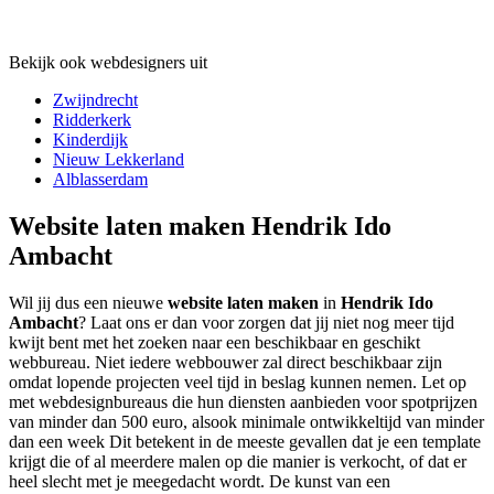
Bekijk ook webdesigners uit
Zwijndrecht
Ridderkerk
Kinderdijk
Nieuw Lekkerland
Alblasserdam
Website laten maken Hendrik Ido
Ambacht
Wil jij dus een nieuwe
website laten maken
in
Hendrik Ido
Ambacht
? Laat ons er dan voor zorgen dat jij niet nog meer tijd
kwijt bent met het zoeken naar een beschikbaar en geschikt
webbureau. Niet iedere webbouwer zal direct beschikbaar zijn
omdat lopende projecten veel tijd in beslag kunnen nemen. Let op
met webdesignbureaus die hun diensten aanbieden voor spotprijzen
van minder dan 500 euro, alsook minimale ontwikkeltijd van minder
dan een week Dit betekent in de meeste gevallen dat je een template
krijgt die of al meerdere malen op die manier is verkocht, of dat er
heel slecht met je meegedacht wordt. De kunst van een