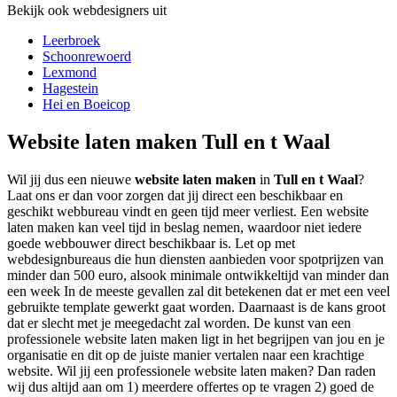
Bekijk ook webdesigners uit
Leerbroek
Schoonrewoerd
Lexmond
Hagestein
Hei en Boeicop
Website laten maken Tull en t Waal
Wil jij dus een nieuwe
website laten maken
in
Tull en t Waal
?
Laat ons er dan voor zorgen dat jij direct een beschikbaar en
geschikt webbureau vindt en geen tijd meer verliest. Een website
laten maken kan veel tijd in beslag nemen, waardoor niet iedere
goede webbouwer direct beschikbaar is. Let op met
webdesignbureaus die hun diensten aanbieden voor spotprijzen van
minder dan 500 euro, alsook minimale ontwikkeltijd van minder dan
een week In de meeste gevallen zal dit betekenen dat er met een veel
gebruikte template gewerkt gaat worden. Daarnaast is de kans groot
dat er slecht met je meegedacht zal worden. De kunst van een
professionele website laten maken ligt in het begrijpen van jou en je
organisatie en dit op de juiste manier vertalen naar een krachtige
website. Wil jij een professionele website laten maken? Dan raden
wij dus altijd aan om 1) meerdere offertes op te vragen 2) goed de