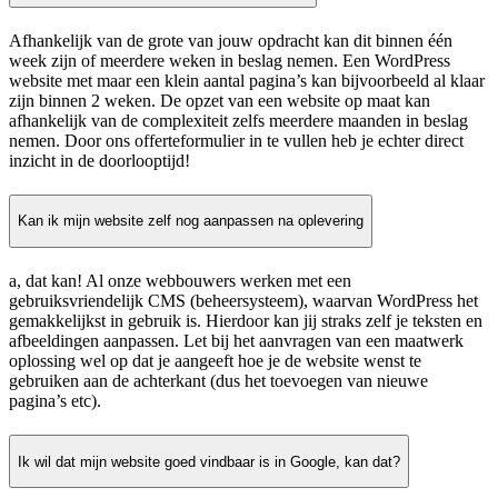
Afhankelijk van de grote van jouw opdracht kan dit binnen één
week zijn of meerdere weken in beslag nemen. Een WordPress
website met maar een klein aantal pagina’s kan bijvoorbeeld al klaar
zijn binnen 2 weken. De opzet van een website op maat kan
afhankelijk van de complexiteit zelfs meerdere maanden in beslag
nemen. Door ons offerteformulier in te vullen heb je echter direct
inzicht in de doorlooptijd!
Kan ik mijn website zelf nog aanpassen na oplevering
a, dat kan! Al onze webbouwers werken met een
gebruiksvriendelijk CMS (beheersysteem), waarvan WordPress het
gemakkelijkst in gebruik is. Hierdoor kan jij straks zelf je teksten en
afbeeldingen aanpassen. Let bij het aanvragen van een maatwerk
oplossing wel op dat je aangeeft hoe je de website wenst te
gebruiken aan de achterkant (dus het toevoegen van nieuwe
pagina’s etc).
Ik wil dat mijn website goed vindbaar is in Google, kan dat?