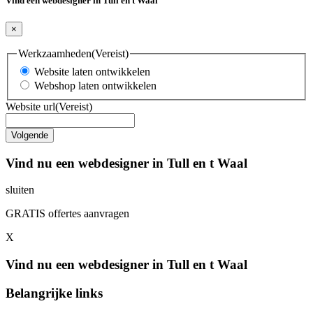
Vind een webdesigner in Tull en t Waal
×
Werkzaamheden
(Vereist)
Website laten ontwikkelen
Webshop laten ontwikkelen
Website url
(Vereist)
Vind nu een webdesigner in Tull en t Waal
sluiten
GRATIS offertes aanvragen
X
Vind nu een webdesigner in Tull en t Waal
Belangrijke links