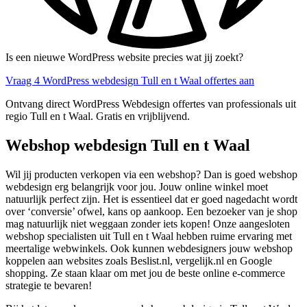
Is een nieuwe WordPress website precies wat jij zoekt?
Vraag 4 WordPress webdesign Tull en t Waal offertes aan
Ontvang direct WordPress Webdesign offertes van professionals uit
regio Tull en t Waal. Gratis en vrijblijvend.
Webshop webdesign Tull en t Waal
Wil jij producten verkopen via een webshop? Dan is goed webshop
webdesign erg belangrijk voor jou. Jouw online winkel moet
natuurlijk perfect zijn. Het is essentieel dat er goed nagedacht wordt
over ‘conversie’ ofwel, kans op aankoop. Een bezoeker van je shop
mag natuurlijk niet weggaan zonder iets kopen! Onze aangesloten
webshop specialisten uit Tull en t Waal hebben ruime ervaring met
meertalige webwinkels. Ook kunnen webdesigners jouw webshop
koppelen aan websites zoals Beslist.nl, vergelijk.nl en Google
shopping. Ze staan klaar om met jou de beste online e-commerce
strategie te bevaren!