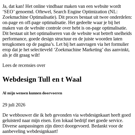
Ja, dat kan! Het online vindbaar maken van een website wordt
‘SEO’ genoemd. Oftewel, Search Engine Optimization (NL:
Zoekmachine Optimalisatie). Dit proces bestaat uit twee onderdelen:
on-page en off-page optimalisatie. Het gedeelte waar je bij het
maken van de website controle over hebt is on-page optimalisatie.
Dit bestaat uit het optimaliseren van de website wat betreft snelheids
performance, goede design structuur en de juiste woorden laten
terugkomen op de pagina’s. Let bij het aanvragen via het formulier
erop dat je het selectieveld ‘Zoekmachine Marketing’ dus aanvinkt,
als je dit graag wilt!
Lees de recensies over
Webdesign Tull en t Waal
Al mijn wensen kunnen doorvoeren
29 juli 2026
De webbouwer die ik heb gevonden via webdesignkaart heeft goed
geluisterd naar mijn eisen. Een lokaal bedrijf met goede service.
Diverse aanpassingen zijn direct doorgevoerd. Bedankt voor de
aanbeveling webdesignkaart!