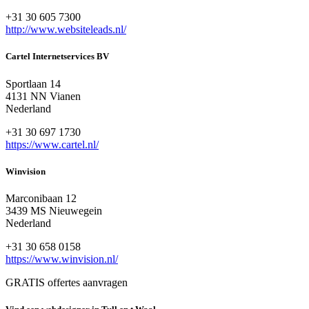
+31 30 605 7300
http://www.websiteleads.nl/
Cartel Internetservices BV
Sportlaan 14
4131 NN Vianen
Nederland
+31 30 697 1730
https://www.cartel.nl/
Winvision
Marconibaan 12
3439 MS Nieuwegein
Nederland
+31 30 658 0158
https://www.winvision.nl/
GRATIS offertes aanvragen