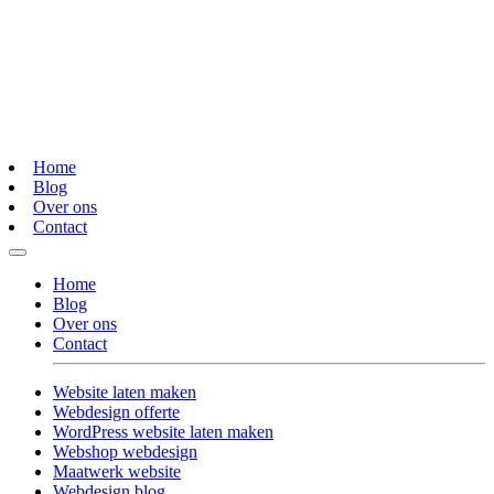
Home
Blog
Over ons
Contact
Home
Blog
Over ons
Contact
Website laten maken
Webdesign offerte
WordPress website laten maken
Webshop webdesign
Maatwerk website
Webdesign blog