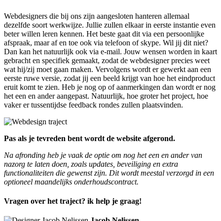
Webdesigners die bij ons zijn aangesloten hanteren allemaal
dezelfde soort werkwijze. Jullie zullen elkaar in eerste instantie even
beter willen leren kennen. Het beste gaat dit via een persoonlijke
afspraak, maar af en toe ook via telefoon of skype. Wil jij dit niet?
Dan kan het natuurlijk ook via e-mail. Jouw wensen worden in kaart
gebracht en specifiek gemaakt, zodat de webdesigner precies weet
wat hij/zij moet gaan maken. Vervolgens wordt er gewerkt aan een
eerste ruwe versie, zodat jij een beeld krijgt van hoe het eindproduct
eruit komt te zien. Heb je nog op of aanmerkingen dan wordt er nog
het een en ander aangepast. Natuurlijk, hoe groter het project, hoe
vaker er tussentijdse feedback rondes zullen plaatsvinden.
Pas als je tevreden bent wordt de website afgerond.
Na afronding heb je vaak de optie om nog het een en ander van
nazorg te laten doen, zoals updates, beveiliging en extra
functionaliteiten die gewenst zijn. Dit wordt meestal verzorgd in een
optioneel maandelijks onderhoudscontract.
Vragen over het traject? ik help je graag!
Jacob Nelissen