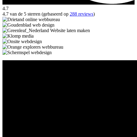
4.7
4.7 van de 5 sterren (gebaseerd op
288 reviews
)