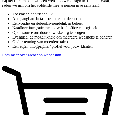
Bij het laten maken van een webshop webdesign in Tull en t Waal,
raden we aan om het volgende mee te nemen in je aanvraag:
Zoekmachine vriendelijk
Alle gangbare betaalmethoden ondersteund
Eenvoudig en gebruiksvriendelijk in beheer
Naadloze integratie met jouw backoffice en logistiek
Open source om doorontwikkeling te borgen
Eventueel de mogelijkheid om meerdere webshops te beheren
Ondersteuning van meerdere talen
Een eigen inlogpagina / profiel voor jouw klanten
Lees meer over webshop webdesign