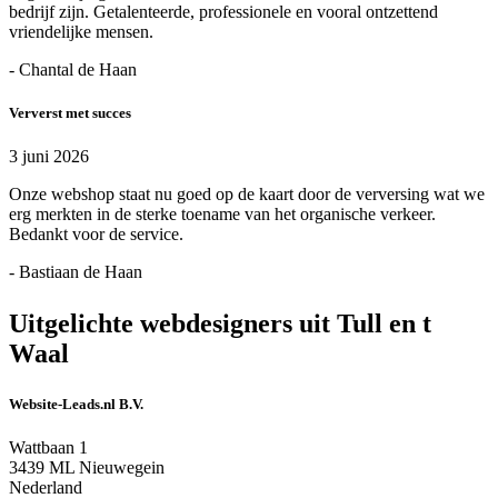
bedrijf zijn. Getalenteerde, professionele en vooral ontzettend
vriendelijke mensen.
- Chantal de Haan
Ververst met succes
3 juni 2026
Onze webshop staat nu goed op de kaart door de verversing wat we
erg merkten in de sterke toename van het organische verkeer.
Bedankt voor de service.
- Bastiaan de Haan
Uitgelichte webdesigners uit Tull en t
Waal
Website-Leads.nl B.V.
Wattbaan 1
3439 ML Nieuwegein
Nederland