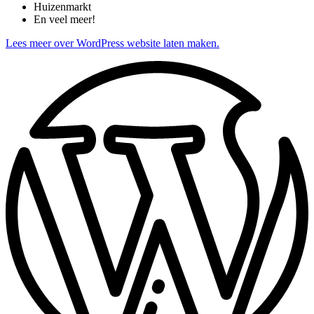
Huizenmarkt
En veel meer!
Lees meer over WordPress website laten maken.