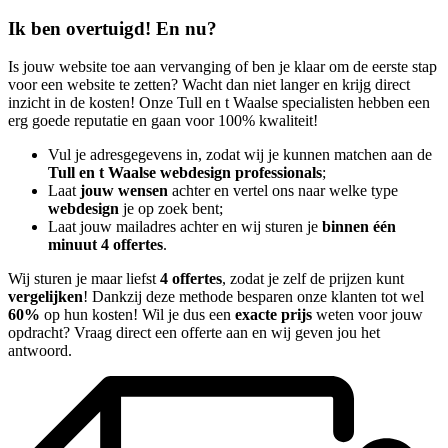
Ik ben overtuigd! En nu?
Is jouw website toe aan vervanging of ben je klaar om de eerste stap
voor een website te zetten? Wacht dan niet langer en krijg direct
inzicht in de kosten! Onze Tull en t Waalse specialisten hebben een
erg goede reputatie en gaan voor 100% kwaliteit!
Vul je adresgegevens in, zodat wij je kunnen matchen aan de
Tull en t Waalse webdesign professionals
;
Laat
jouw wensen
achter en vertel ons naar welke type
webdesign
je op zoek bent;
Laat jouw mailadres achter en wij sturen je
binnen één
minuut 4 offertes
.
Wij sturen je maar liefst
4 offertes
, zodat je zelf de prijzen kunt
vergelijken
! Dankzij deze methode besparen onze klanten tot wel
60%
op hun kosten! Wil je dus een
exacte prijs
weten voor jouw
opdracht? Vraag direct een offerte aan en wij geven jou het
antwoord.