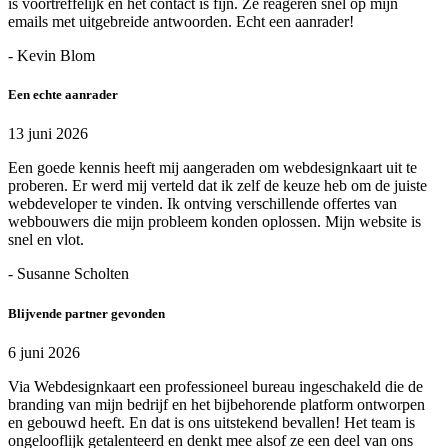
is voortreffelijk en het contact is fijn. Ze reageren snel op mijn
emails met uitgebreide antwoorden. Echt een aanrader!
- Kevin Blom
Een echte aanrader
13 juni 2026
Een goede kennis heeft mij aangeraden om webdesignkaart uit te
proberen. Er werd mij verteld dat ik zelf de keuze heb om de juiste
webdeveloper te vinden. Ik ontving verschillende offertes van
webbouwers die mijn probleem konden oplossen. Mijn website is
snel en vlot.
- Susanne Scholten
Blijvende partner gevonden
6 juni 2026
Via Webdesignkaart een professioneel bureau ingeschakeld die de
branding van mijn bedrijf en het bijbehorende platform ontworpen
en gebouwd heeft. En dat is ons uitstekend bevallen! Het team is
ongelooflijk getalenteerd en denkt mee alsof ze een deel van ons