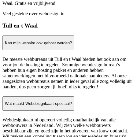
Waal. Gratis en vrijblijvend.
Veel gestelde over webdesign in
Tull en t Waal
Kan mijn website ook gehost worden?
De meeste webbureaus uit Tull en t Waal bieden het ook aan om
voor jou de hosting te regelen. Sommige webdesign bureau’s
hebben hun eigen hosting pakket en anderen hebben
samenwerkingen met bijvoorbeeld nationale aanbieders. Al onze
aangesloten webbureaus nemen in ieder geval alle zorg volledig uit
handen, dus geen zorgen: jij hoeft niks te regelen!
Wat maakt Webdesignkaart speciaal?
Webdesignkaart.nl opereert volledig onafhankelijk van alle
webbouwers in Nederland. Wij zien welke webbouwers
beschikbaar zijn en goed zijn in het uitvoeren van jouw opdracht.
Wij maken een koppeling tussen jou en vier webdesign bureau’s