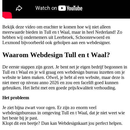
Bekijk deze video om erachter te komen hoe wij niet alleen
meerwaarde bieden in Tull en t Waal, maar in heel Nederland! Zo
hebben wij ondernemers uit Leerbroek, Schoonrewoerd en
Lexmond bijvoorbeeld ook geholpen aan een webdesigner.
Waarom Webdesign Tull en t Waal?
De eerste stappen zijn gezet. Je bent net je eigen bedrijf begonnen in
Tull en t Waal en je wil graag een webdesign bureau inzetten om je
website te laten maken. Ofwel, je hebt al een website, maar deze is
niet meer op niveau anno 2026 en zou een facelift goed kunnen
gebruiken. Het liefst met een goede prijs/kwaliteit verhouding.
Het probleem
Je ziet bijna zwart voor ogen. Er zijn zo enorm veel
webdesignbureaus in omgeving Tull en t Waal, dat je niet weet wie
het beste bij je past.
Klopt dit een beetje? Dan kan Webdesignkaart jou perfect helpen.