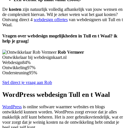
De
kosten
zijn natuurlijk volledig afhankelijk van jouw wensen en
de complexiteit hiervan. Wil je zeker weten wat het gaat kosten?
Ontvang direct 4
webdesign offertes
van webdesigners uit Tull en t
Waal.
Vragen over webdesign mogelijkheden in Tull en t Waal? ik
help je graag!
Rob Vermeer
Ontwikkelaar bij webdesignkaart.nl
Webdesign
84%
Ontwikkeling
97%
Ondersteuning
95%
Stel direct je vraag aan Rob
WordPress webdesign Tull en t Waal
WordPress
is online software waarmee websites en blogs
ontwikkeld kunnen worden. WordPress zorgt ervoor dat je alles
makkelijk zelf kunt beheren. Het is zeer gebruiksvriendelijk, wat er
voor zorgt dat je weinig kosten na de ontwikkeling hebt omdat je
heel veel zelf kunt.