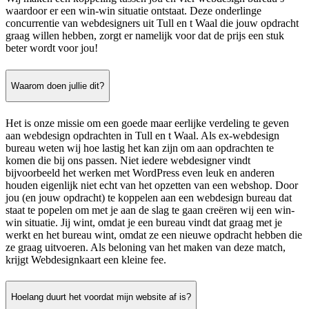
waardoor er een win-win situatie ontstaat. Deze onderlinge
concurrentie van webdesigners uit Tull en t Waal die jouw opdracht
graag willen hebben, zorgt er namelijk voor dat de prijs een stuk
beter wordt voor jou!
Waarom doen jullie dit?
Het is onze missie om een goede maar eerlijke verdeling te geven
aan webdesign opdrachten in Tull en t Waal. Als ex-webdesign
bureau weten wij hoe lastig het kan zijn om aan opdrachten te
komen die bij ons passen. Niet iedere webdesigner vindt
bijvoorbeeld het werken met WordPress even leuk en anderen
houden eigenlijk niet echt van het opzetten van een webshop. Door
jou (en jouw opdracht) te koppelen aan een webdesign bureau dat
staat te popelen om met je aan de slag te gaan creëren wij een win-
win situatie. Jij wint, omdat je een bureau vindt dat graag met je
werkt en het bureau wint, omdat ze een nieuwe opdracht hebben die
ze graag uitvoeren. Als beloning van het maken van deze match,
krijgt Webdesignkaart een kleine fee.
Hoelang duurt het voordat mijn website af is?