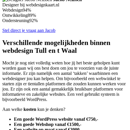
Designer bij webdesignkaart.nl
Webdesign
94%
Ontwikkeling
89%
Ondersteuning
92%
Stel direct je vraag aan Jacob
Verschillende mogelijkheden binnen
webdesign Tull en t Waal
Mocht je nog niet volledig weten hoe jij het beste geholpen kunt
worden gaan wij ons best doen om jou te voorzien van de juiste
informatie. Er zijn namelijk een aantal ‘takken’ waarbinnen een
webdesigner jou kan helpen. Om bijvoorbeeld een webwinkel te
starten zijn er tientallen platformen die zouden kunnen werken voor
jou. Er zijn ook een aantal gemakkelijk bruikbare platformen voor
informatieve en zakelijke websites. Een veel gebruikt systeem is
bijvoorbeeld WordPress.
Aan welke
kosten
kun je denken?
Een goede WordPress website vanaf €750,-
Een goede Webshop vanaf €1500,-
Een website op maat vanaf €3000,-