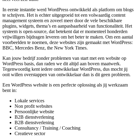
In eerste instantie werd WordPress ontwikkeld als platform om blogs
te schrijven. Het is echter uitgegroeid tot een volwaardig content
management systeem en zoveel meer door de vele beschikbare
plugins, widgets, thema’s en aanpasbaarheid van functionaliteit. Het
systeem is open-source, dat betekent dat er momenteel honderden
vrijwilligers bijdragen leveren om het beter te maken. Om een aantal
voorbeelden te noemen, deze websites zijn gemaakt met WordPress:
BBC, Mercedes Benz, the New York Times.
Kan jouw bedrijf zonder problemen van start met een website op
WordPress basis, dan raden we dit altijd aan boven maatwerk.
Tegenwoordig kent iedere ontwikkelaar WordPress, dus mocht jij
ooit willen overstappen van ontwikkelaar dan is dit geen probleem.
Een WordPress website is een perfecte oplossing als jij werkzaam
bent in:
Lokale services
Non profit websites
Persoonlijke website
B2B dienstverlening
B2B dienstverlening
Consultancy / Training / Coaching
Creatieve sector