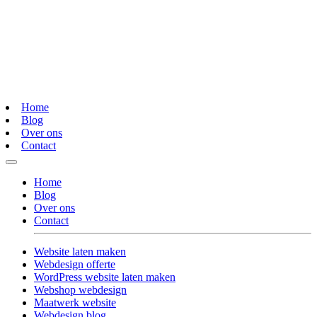
Home
Blog
Over ons
Contact
Home
Blog
Over ons
Contact
Website laten maken
Webdesign offerte
WordPress website laten maken
Webshop webdesign
Maatwerk website
Webdesign blog