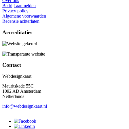
Over ons
Bedrijf aanmelden
Privacy policy
Algemene voorwaarden
Recensie achterlaten
Accreditaties
Contact
Webdesignkaart
Mauritskade 55C
1092 AD Amsterdam
Netherlands
info@webdesignkaart.nl