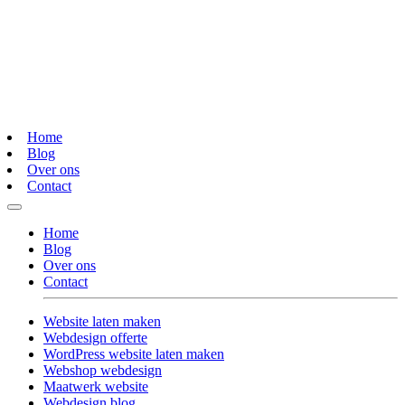
Home
Blog
Over ons
Contact
Home
Blog
Over ons
Contact
Website laten maken
Webdesign offerte
WordPress website laten maken
Webshop webdesign
Maatwerk website
Webdesign blog