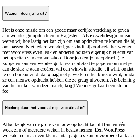
Waarom doen jullie dit?
Het is onze missie om een goede maar eerlijke verdeling te geven
aan webdesign opdrachten in Hagestein. Als ex-webdesign bureau
weten wij hoe lastig het kan zijn om aan opdrachten te komen die bij
ons passen. Niet iedere webdesigner vindt bijvoorbeeld het werken
met WordPress even leuk en anderen houden eigenlijk niet echt van
het opzetten van een webshop. Door jou (en jouw opdracht) te
koppelen aan een webdesign bureau dat staat te popelen om met je
aan de slag te gaan creëren wij een win-win situatie. Jij wint, omdat
je een bureau vindt dat graag met je werkt en het bureau wint, omdat
ze een nieuwe opdracht hebben die ze graag uitvoeren. Als beloning
van het maken van deze match, krijgt Webdesignkaart een kleine
fee.
Hoelang duurt het voordat mijn website af is?
Afhankelijk van de grote van jouw opdracht kan dit binnen één
week zijn of meerdere weken in beslag nemen. Een WordPress
website met maar een klein aantal pagina’s kan bijvoorbeeld al klaar