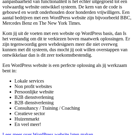
aanpasbaarheid van functionaliteit is het echter uitgegroeid tot een
volwaardig website ontwikkel systeem. De kern van de code is
gebouwd en wordt onderhouden door honderden vrijwilligers. Een
aantal bedrijven met een WordPress website zijn bijvoorbeeld BBC,
Mercedes Benz en The New York Times.
Kom jij uit de voeten met een website op WordPress basis, dan Is
het verstandig om dit te verkiezen boven maatwerk oplossingen. Er
zijn tegenwoordig geen webdesigners meer die niet overweg
kunnen met dit systeem, dus mocht jij ooit willen overstappen van
ontwikkelaar dan is dit zeer toekomstbestendig.
Een WordPress website is een perfecte oplossing als jij werkzaam
bent in:
Lokale services
Non profit websites
Persoonlijke website
B2B dienstverlening
B2B dienstverlening
Consultancy / Training / Coaching
Creatieve sector
Huizenmarkt
En veel meer!
Lees meer over WordPress website laten maken.