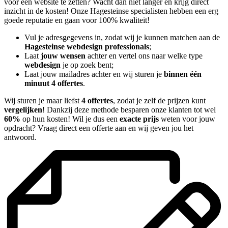
voor een website te zetten? Wacht dan niet langer en krijg direct
inzicht in de kosten! Onze Hagesteinse specialisten hebben een erg
goede reputatie en gaan voor 100% kwaliteit!
Vul je adresgegevens in, zodat wij je kunnen matchen aan de
Hagesteinse webdesign professionals
;
Laat
jouw wensen
achter en vertel ons naar welke type
webdesign
je op zoek bent;
Laat jouw mailadres achter en wij sturen je
binnen één
minuut 4 offertes
.
Wij sturen je maar liefst
4 offertes
, zodat je zelf de prijzen kunt
vergelijken
! Dankzij deze methode besparen onze klanten tot wel
60%
op hun kosten! Wil je dus een
exacte prijs
weten voor jouw
opdracht? Vraag direct een offerte aan en wij geven jou het
antwoord.