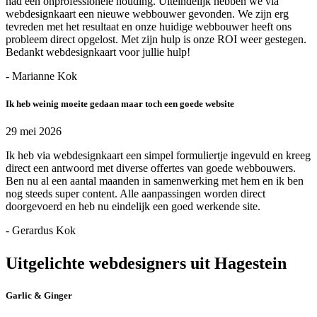
had een onprofessionele houding. Uiteindelijk hebben we via
webdesignkaart een nieuwe webbouwer gevonden. We zijn erg
tevreden met het resultaat en onze huidige webbouwer heeft ons
probleem direct opgelost. Met zijn hulp is onze ROI weer gestegen.
Bedankt webdesignkaart voor jullie hulp!
- Marianne Kok
Ik heb weinig moeite gedaan maar toch een goede website
29 mei 2026
Ik heb via webdesignkaart een simpel formuliertje ingevuld en kreeg
direct een antwoord met diverse offertes van goede webbouwers.
Ben nu al een aantal maanden in samenwerking met hem en ik ben
nog steeds super content. Alle aanpassingen worden direct
doorgevoerd en heb nu eindelijk een goed werkende site.
- Gerardus Kok
Uitgelichte webdesigners uit Hagestein
Garlic & Ginger