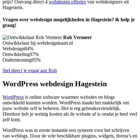
prijs? Ontvang direct 4
webdesign offertes
van webdesigners uit
Hagestein.
Vragen over webdesign mogelijkheden in Hagestein? ik help je
graag!
Rob Vermeer
Ontwikkelaar bij webdesignkaart.nl
Webdesign
84%
Ontwikkeling
97%
Ondersteuning
95%
Stel direct je vraag aan Rob
WordPress webdesign Hagestein
WordPress
is online software waarmee websites en blogs
ontwikkeld kunnen worden. WordPress maakt het makkelijk om
jouw website zelf te beheren. Het is erg gebruiksvriendelijk.
Hierdoor heb je weinig kosten als de website af is omdat je heel veel
zelf kunt.
WordPress was in eerste instantie een systeem voor het schrijven
van weblogs. Door de vele beschikbare plugins, widgets, thema’s en