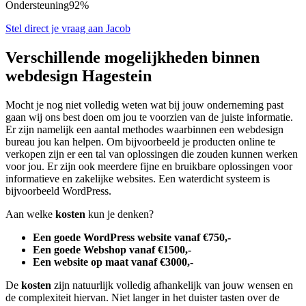
Ondersteuning
92%
Stel direct je vraag aan Jacob
Verschillende mogelijkheden binnen
webdesign Hagestein
Mocht je nog niet volledig weten wat bij jouw onderneming past
gaan wij ons best doen om jou te voorzien van de juiste informatie.
Er zijn namelijk een aantal methodes waarbinnen een webdesign
bureau jou kan helpen. Om bijvoorbeeld je producten online te
verkopen zijn er een tal van oplossingen die zouden kunnen werken
voor jou. Er zijn ook meerdere fijne en bruikbare oplossingen voor
informatieve en zakelijke websites. Een waterdicht systeem is
bijvoorbeeld WordPress.
Aan welke
kosten
kun je denken?
Een goede WordPress website vanaf €750,-
Een goede Webshop vanaf €1500,-
Een website op maat vanaf €3000,-
De
kosten
zijn natuurlijk volledig afhankelijk van jouw wensen en
de complexiteit hiervan. Niet langer in het duister tasten over de