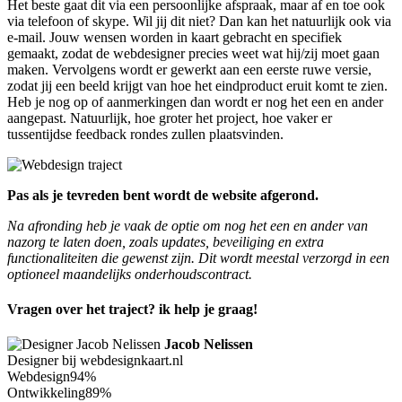
Het beste gaat dit via een persoonlijke afspraak, maar af en toe ook
via telefoon of skype. Wil jij dit niet? Dan kan het natuurlijk ook via
e-mail. Jouw wensen worden in kaart gebracht en specifiek
gemaakt, zodat de webdesigner precies weet wat hij/zij moet gaan
maken. Vervolgens wordt er gewerkt aan een eerste ruwe versie,
zodat jij een beeld krijgt van hoe het eindproduct eruit komt te zien.
Heb je nog op of aanmerkingen dan wordt er nog het een en ander
aangepast. Natuurlijk, hoe groter het project, hoe vaker er
tussentijdse feedback rondes zullen plaatsvinden.
Pas als je tevreden bent wordt de website afgerond.
Na afronding heb je vaak de optie om nog het een en ander van
nazorg te laten doen, zoals updates, beveiliging en extra
functionaliteiten die gewenst zijn. Dit wordt meestal verzorgd in een
optioneel maandelijks onderhoudscontract.
Vragen over het traject? ik help je graag!
Jacob Nelissen
Designer bij webdesignkaart.nl
Webdesign
94%
Ontwikkeling
89%