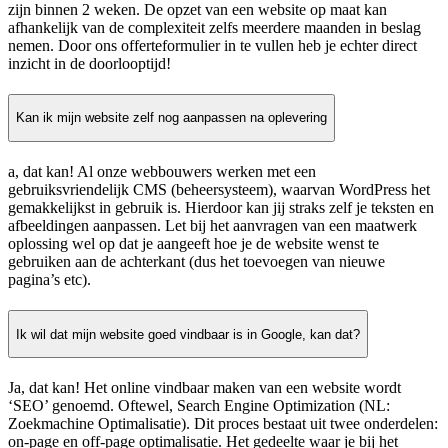
zijn binnen 2 weken. De opzet van een website op maat kan
afhankelijk van de complexiteit zelfs meerdere maanden in beslag
nemen. Door ons offerteformulier in te vullen heb je echter direct
inzicht in de doorlooptijd!
Kan ik mijn website zelf nog aanpassen na oplevering
a, dat kan! Al onze webbouwers werken met een
gebruiksvriendelijk CMS (beheersysteem), waarvan WordPress het
gemakkelijkst in gebruik is. Hierdoor kan jij straks zelf je teksten en
afbeeldingen aanpassen. Let bij het aanvragen van een maatwerk
oplossing wel op dat je aangeeft hoe je de website wenst te
gebruiken aan de achterkant (dus het toevoegen van nieuwe
pagina’s etc).
Ik wil dat mijn website goed vindbaar is in Google, kan dat?
Ja, dat kan! Het online vindbaar maken van een website wordt
‘SEO’ genoemd. Oftewel, Search Engine Optimization (NL:
Zoekmachine Optimalisatie). Dit proces bestaat uit twee onderdelen:
on-page en off-page optimalisatie. Het gedeelte waar je bij het