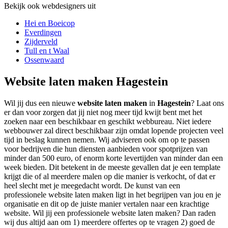
Bekijk ook webdesigners uit
Hei en Boeicop
Everdingen
Zijderveld
Tull en t Waal
Ossenwaard
Website laten maken Hagestein
Wil jij dus een nieuwe
website laten maken
in
Hagestein
? Laat ons
er dan voor zorgen dat jij niet nog meer tijd kwijt bent met het
zoeken naar een beschikbaar en geschikt webbureau. Niet iedere
webbouwer zal direct beschikbaar zijn omdat lopende projecten veel
tijd in beslag kunnen nemen. Wij adviseren ook om op te passen
voor bedrijven die hun diensten aanbieden voor spotprijzen van
minder dan 500 euro, of enorm korte levertijden van minder dan een
week bieden. Dit betekent in de meeste gevallen dat je een template
krijgt die of al meerdere malen op die manier is verkocht, of dat er
heel slecht met je meegedacht wordt. De kunst van een
professionele website laten maken ligt in het begrijpen van jou en je
organisatie en dit op de juiste manier vertalen naar een krachtige
website. Wil jij een professionele website laten maken? Dan raden
wij dus altijd aan om 1) meerdere offertes op te vragen 2) goed de