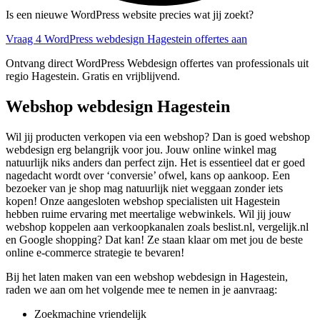
Is een nieuwe WordPress website precies wat jij zoekt?
Vraag 4 WordPress webdesign Hagestein offertes aan
Ontvang direct WordPress Webdesign offertes van professionals uit
regio Hagestein. Gratis en vrijblijvend.
Webshop webdesign Hagestein
Wil jij producten verkopen via een webshop? Dan is goed webshop
webdesign erg belangrijk voor jou. Jouw online winkel mag
natuurlijk niks anders dan perfect zijn. Het is essentieel dat er goed
nagedacht wordt over ‘conversie’ ofwel, kans op aankoop. Een
bezoeker van je shop mag natuurlijk niet weggaan zonder iets
kopen! Onze aangesloten webshop specialisten uit Hagestein
hebben ruime ervaring met meertalige webwinkels. Wil jij jouw
webshop koppelen aan verkoopkanalen zoals beslist.nl, vergelijk.nl
en Google shopping? Dat kan! Ze staan klaar om met jou de beste
online e-commerce strategie te bevaren!
Bij het laten maken van een webshop webdesign in Hagestein,
raden we aan om het volgende mee te nemen in je aanvraag:
Zoekmachine vriendelijk