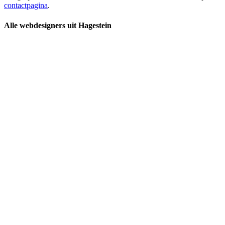
contactpagina
.
Alle webdesigners uit Hagestein