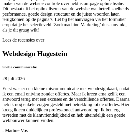
maken van de website controle over hebt is on-page optimalisatie.
Dit bestaat uit het optimaliseren van de website wat betreft snelheids
performance, goede design structuur en de juiste woorden laten
terugkomen op de pagina’s. Let bij het aanvragen via het formulier
erop dat je het selectieveld ‘Zoekmachine Marketing’ dus aanvinkt,
als je dit graag wilt!
Lees de recensies over
Webdesign Hagestein
Snelle communicatie
28 juli 2026
Eerst was er een kleine miscommunicatie met webdesignkaart, nadat
ik een email ontving zonder offertes. Maar ik kreeg erna gelijk een
antwoord terug met een excuses en de verschillende offertes. Daarna
heb ik nog enkele vragen gesteld met betrekking tot de offertes. Hier
kreeg ik een duidelijk en professioneel antwoord op. Ik ben erg
tevreden met de klantvriendelijkheid en heb uiteindelijk een goede
webbouwer kunnen vinden.
- Martine Vos