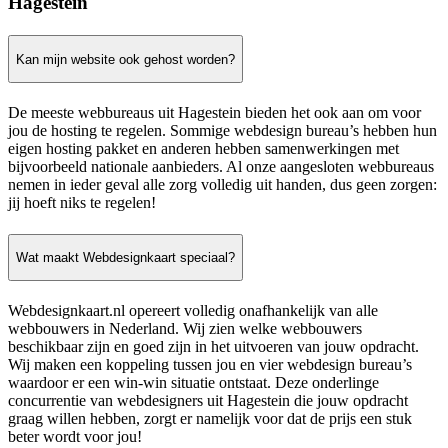
Hagestein
Kan mijn website ook gehost worden?
De meeste webbureaus uit Hagestein bieden het ook aan om voor
jou de hosting te regelen. Sommige webdesign bureau’s hebben hun
eigen hosting pakket en anderen hebben samenwerkingen met
bijvoorbeeld nationale aanbieders. Al onze aangesloten webbureaus
nemen in ieder geval alle zorg volledig uit handen, dus geen zorgen:
jij hoeft niks te regelen!
Wat maakt Webdesignkaart speciaal?
Webdesignkaart.nl opereert volledig onafhankelijk van alle
webbouwers in Nederland. Wij zien welke webbouwers
beschikbaar zijn en goed zijn in het uitvoeren van jouw opdracht.
Wij maken een koppeling tussen jou en vier webdesign bureau’s
waardoor er een win-win situatie ontstaat. Deze onderlinge
concurrentie van webdesigners uit Hagestein die jouw opdracht
graag willen hebben, zorgt er namelijk voor dat de prijs een stuk
beter wordt voor jou!