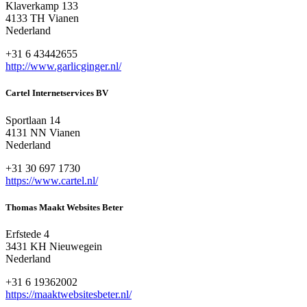
Klaverkamp 133
4133 TH Vianen
Nederland
+31 6 43442655
http://www.garlicginger.nl/
Cartel Internetservices BV
Sportlaan 14
4131 NN Vianen
Nederland
+31 30 697 1730
https://www.cartel.nl/
Thomas Maakt Websites Beter
Erfstede 4
3431 KH Nieuwegein
Nederland
+31 6 19362002
https://maaktwebsitesbeter.nl/