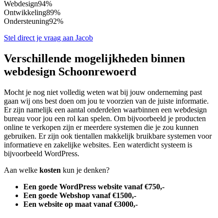
Webdesign
94%
Ontwikkeling
89%
Ondersteuning
92%
Stel direct je vraag aan Jacob
Verschillende mogelijkheden binnen
webdesign Schoonrewoerd
Mocht je nog niet volledig weten wat bij jouw onderneming past
gaan wij ons best doen om jou te voorzien van de juiste informatie.
Er zijn namelijk een aantal onderdelen waarbinnen een webdesign
bureau voor jou een rol kan spelen. Om bijvoorbeeld je producten
online te verkopen zijn er meerdere systemen die je zou kunnen
gebruiken. Er zijn ook tientallen makkelijk bruikbare systemen voor
informatieve en zakelijke websites. Een waterdicht systeem is
bijvoorbeeld WordPress.
Aan welke
kosten
kun je denken?
Een goede WordPress website vanaf €750,-
Een goede Webshop vanaf €1500,-
Een website op maat vanaf €3000,-