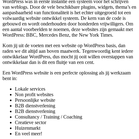
WordPress was in eerste instantie een systeem voor het schrijven
van weblogs. Door de vele beschikbare plugins, widgets, thema’s en
aanpasbaarheid van functionaliteit is het echter uitgegroeid tot een
volwaardig website ontwikkel systeem. De kern van de code is
gebouwd en wordt onderhouden door honderden vrijwilligers. Om
een aantal voorbeelden te noemen, deze websites zijn gemaakt met
WordPress: BBC, Mercedes Benz, the New York Times.
Kom jij uit de voeten met een website op WordPress basis, dan
raden we dit altijd aan boven maatwerk. Tegenwoordig kent iedere
ontwikkelaar WordPress, dus mocht jij ooit willen overstappen van
ontwikkelaar dan is dit een fluitje van een cent.
Een WordPress website is een perfecte oplossing als jij werkzaam
bent in:
Lokale services
Non profit websites
Persoonlijke website
B2B dienstverlening
B2B dienstverlening
Consultancy / Training / Coaching
Creatieve sector
Huizenmarkt
En veel meer!