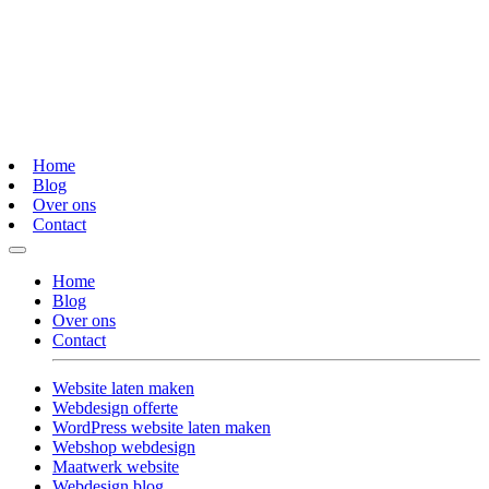
Home
Blog
Over ons
Contact
Home
Blog
Over ons
Contact
Website laten maken
Webdesign offerte
WordPress website laten maken
Webshop webdesign
Maatwerk website
Webdesign blog