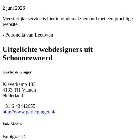
2 juni 2026
Meesterlijke service is hier te vinden afz iemand met een prachtige
website.
- Petronella van Leeuwen
Uitgelichte webdesigners uit
Schoonrewoerd
Garlic & Ginger
Klaverkamp 133
4133 TH Vianen
Nederland
+31 6 43442655
http://www.garlicginger.nl/
Vak-Media
Buntgras 15