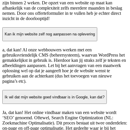
zijn binnen 2 weken. De opzet van een website op maat kan
afhankelijk van de complexiteit zelfs meerdere maanden in beslag
nemen. Door ons offerteformulier in te vullen heb je echter direct
inzicht in de doorlooptijd!
Kan ik mijn website zelf nog aanpassen na oplevering
a, dat kan! Al onze webbouwers werken met een
gebruiksvriendelijk CMS (beheersysteem), waarvan WordPress het
gemakkelijkst in gebruik is. Hierdoor kan jij straks zelf je teksten en
afbeeldingen aanpassen. Let bij het aanvragen van een maatwerk
oplossing wel op dat je aangeeft hoe je de website wenst te
gebruiken aan de achterkant (dus het toevoegen van nieuwe
pagina’s etc).
Ik wil dat mijn website goed vindbaar is in Google, kan dat?
Ja, dat kan! Het online vindbaar maken van een website wordt
‘SEO’ genoemd. Oftewel, Search Engine Optimization (NL:
Zoekmachine Optimalisatie). Dit proces bestaat uit twee onderdelen:
on-page en off-page optimalisatie. Het gedeelte waar je bij het