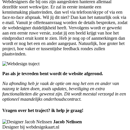
Webdesigners die bij ons zijn aangesloten hanteren allemaal
dezelfde soort werkwijze. Er zal in eerste instantie een
kennismaking plaatsvinden, dan wel via telefoon/skype of via een
face-to-face afspraak. Wil jij dit niet? Dan kan het natuurlijk ook via
e-mail. Vanuit je offerteaanvraag worden de details besproken, zodat
de webdesigner duidelijkheid heeft. Vervolgens wordt er gewerkt
aan een eerste ruwe versie, zodat jij een beeld krijgt van hoe het
eindproduct eruit komt te zien. Heb je nog op of aanmerkingen dan
wordt er nog het een en ander aangepast. Natuurlijk, hoe groter het
project, hoe vaker er tussentijdse feedback rondes zullen
plaatsvinden.
Pas als je tevreden bent wordt de website afgerond.
Na afronding heb je vaak de optie om nog het een en ander van
nazorg te laten doen, zoals updates, beveiliging en extra
functionaliteiten die gewenst zijn. Dit wordt meestal verzorgd in een
optioneel maandelijks onderhoudscontract.
Vragen over het traject? ik help je graag!
Jacob Nelissen
Designer bij webdesignkaart.nl