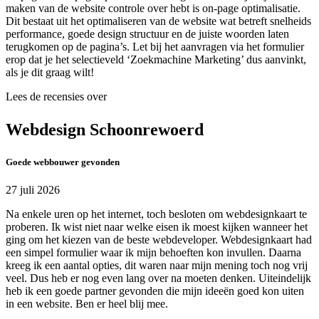
maken van de website controle over hebt is on-page optimalisatie.
Dit bestaat uit het optimaliseren van de website wat betreft snelheids
performance, goede design structuur en de juiste woorden laten
terugkomen op de pagina’s. Let bij het aanvragen via het formulier
erop dat je het selectieveld ‘Zoekmachine Marketing’ dus aanvinkt,
als je dit graag wilt!
Lees de recensies over
Webdesign Schoonrewoerd
Goede webbouwer gevonden
27 juli 2026
Na enkele uren op het internet, toch besloten om webdesignkaart te
proberen. Ik wist niet naar welke eisen ik moest kijken wanneer het
ging om het kiezen van de beste webdeveloper. Webdesignkaart had
een simpel formulier waar ik mijn behoeften kon invullen. Daarna
kreeg ik een aantal opties, dit waren naar mijn mening toch nog vrij
veel. Dus heb er nog even lang over na moeten denken. Uiteindelijk
heb ik een goede partner gevonden die mijn ideeën goed kon uiten
in een website. Ben er heel blij mee.