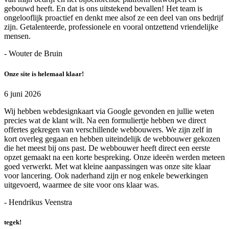
gebouwd heeft. En dat is ons uitstekend bevallen! Het team is
ongelooflijk proactief en denkt mee alsof ze een deel van ons bedrijf
zijn. Getalenteerde, professionele en vooral ontzettend vriendelijke
mensen.
- Wouter de Bruin
Onze site is helemaal klaar!
6 juni 2026
Wij hebben webdesignkaart via Google gevonden en jullie weten
precies wat de klant wilt. Na een formuliertje hebben we direct
offertes gekregen van verschillende webbouwers. We zijn zelf in
kort overleg gegaan en hebben uiteindelijk de webbouwer gekozen
die het meest bij ons past. De webbouwer heeft direct een eerste
opzet gemaakt na een korte bespreking. Onze ideeën werden meteen
goed verwerkt. Met wat kleine aanpassingen was onze site klaar
voor lancering. Ook naderhand zijn er nog enkele bewerkingen
uitgevoerd, waarmee de site voor ons klaar was.
- Hendrikus Veenstra
tegek!