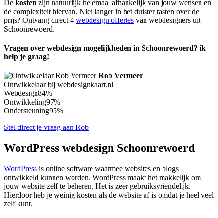
De
kosten
zijn natuurlijk helemaal afhankelijk van jouw wensen en
de complexiteit hiervan. Niet langer in het duister tasten over de
prijs? Ontvang direct 4
webdesign offertes
van webdesigners uit
Schoonrewoerd.
Vragen over webdesign mogelijkheden in Schoonrewoerd? ik
help je graag!
Rob Vermeer
Ontwikkelaar bij webdesignkaart.nl
Webdesign
84%
Ontwikkeling
97%
Ondersteuning
95%
Stel direct je vraag aan Rob
WordPress webdesign Schoonrewoerd
WordPress
is online software waarmee websites en blogs
ontwikkeld kunnen worden. WordPress maakt het makkelijk om
jouw website zelf te beheren. Het is zeer gebruiksvriendelijk.
Hierdoor heb je weinig kosten als de website af is omdat je heel veel
zelf kunt.