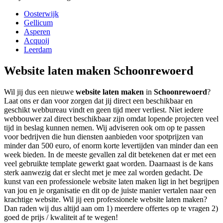
Oosterwijk
Gellicum
Asperen
Acquoij
Leerdam
Website laten maken Schoonrewoerd
Wil jij dus een nieuwe
website laten maken
in
Schoonrewoerd
?
Laat ons er dan voor zorgen dat jij direct een beschikbaar en
geschikt webbureau vindt en geen tijd meer verliest. Niet iedere
webbouwer zal direct beschikbaar zijn omdat lopende projecten veel
tijd in beslag kunnen nemen. Wij adviseren ook om op te passen
voor bedrijven die hun diensten aanbieden voor spotprijzen van
minder dan 500 euro, of enorm korte levertijden van minder dan een
week bieden. In de meeste gevallen zal dit betekenen dat er met een
veel gebruikte template gewerkt gaat worden. Daarnaast is de kans
sterk aanwezig dat er slecht met je mee zal worden gedacht. De
kunst van een professionele website laten maken ligt in het begrijpen
van jou en je organisatie en dit op de juiste manier vertalen naar een
krachtige website. Wil jij een professionele website laten maken?
Dan raden wij dus altijd aan om 1) meerdere offertes op te vragen 2)
goed de prijs / kwaliteit af te wegen!