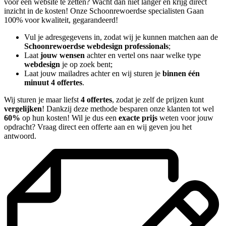
voor een website te zetten? Wacht dan niet langer en krijg direct
inzicht in de kosten! Onze Schoonrewoerdse specialisten Gaan
100% voor kwaliteit, gegarandeerd!
Vul je adresgegevens in, zodat wij je kunnen matchen aan de
Schoonrewoerdse webdesign professionals
;
Laat
jouw wensen
achter en vertel ons naar welke type
webdesign
je op zoek bent;
Laat jouw mailadres achter en wij sturen je
binnen één
minuut 4 offertes
.
Wij sturen je maar liefst
4 offertes
, zodat je zelf de prijzen kunt
vergelijken
! Dankzij deze methode besparen onze klanten tot wel
60%
op hun kosten! Wil je dus een
exacte prijs
weten voor jouw
opdracht? Vraag direct een offerte aan en wij geven jou het
antwoord.