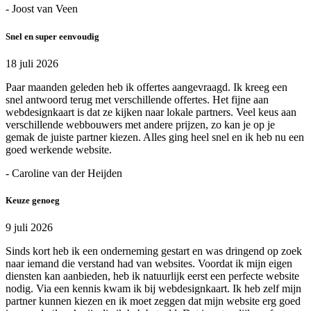
- Joost van Veen
Snel en super eenvoudig
18 juli 2026
Paar maanden geleden heb ik offertes aangevraagd. Ik kreeg een
snel antwoord terug met verschillende offertes. Het fijne aan
webdesignkaart is dat ze kijken naar lokale partners. Veel keus aan
verschillende webbouwers met andere prijzen, zo kan je op je
gemak de juiste partner kiezen. Alles ging heel snel en ik heb nu een
goed werkende website.
- Caroline van der Heijden
Keuze genoeg
9 juli 2026
Sinds kort heb ik een onderneming gestart en was dringend op zoek
naar iemand die verstand had van websites. Voordat ik mijn eigen
diensten kan aanbieden, heb ik natuurlijk eerst een perfecte website
nodig. Via een kennis kwam ik bij webdesignkaart. Ik heb zelf mijn
partner kunnen kiezen en ik moet zeggen dat mijn website erg goed