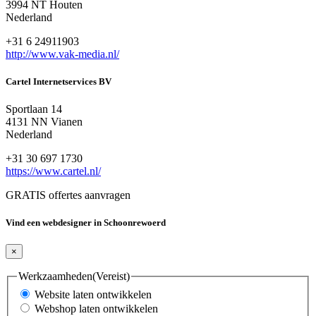
3994 NT Houten
Nederland
+31 6 24911903
http://www.vak-media.nl/
Cartel Internetservices BV
Sportlaan 14
4131 NN Vianen
Nederland
+31 30 697 1730
https://www.cartel.nl/
GRATIS offertes aanvragen
Vind een webdesigner in Schoonrewoerd
×
Werkzaamheden
(Vereist)
Website laten ontwikkelen
Webshop laten ontwikkelen