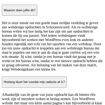
Waarom doen jullie dit?
Het is onze missie om een goede maar eerlijke verdeling te geven
aan webdesign opdrachten in Schoonrewoerd. Als ex-webdesign
bureau weten wij hoe lastig het kan zijn om aan opdrachten te
komen die bij ons passen. Niet iedere webdesigner vindt
bijvoorbeeld het werken met WordPress even leuk en anderen
houden eigenlijk niet echt van het opzetten van een webshop. Door
jou (en jouw opdracht) te koppelen aan een webdesign bureau dat
staat te popelen om met je aan de slag te gaan creëren wij een win-
win situatie. Jij wint, omdat je een bureau vindt dat graag met je
werkt en het bureau wint, omdat ze een nieuwe opdracht hebben die
ze graag uitvoeren. Als beloning van het maken van deze match,
krijgt Webdesignkaart een kleine fee.
Hoelang duurt het voordat mijn website af is?
Afhankelijk van de grote van jouw opdracht kan dit binnen één
week zijn of meerdere weken in beslag nemen. Een WordPress
website met maar een klein aantal pagina’s kan bijvoorbeeld al klaar