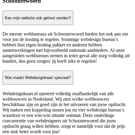
Schoonrewoerd
Kan mijn website ook gehost worden?
De meeste webbureaus uit Schoonrewoerd bieden het ook aan om
voor jou de hosting te regelen. Sommige webdesign bureau’s
hebben hun eigen hosting pakket en anderen hebben
samenwerkingen met bijvoorbeeld nationale aanbieders. Al onze
aangesloten webbureaus nemen in ieder geval alle zorg volledig uit
handen, dus geen zorgen: jij hoeft niks te regelen!
Wat maakt Webdesignkaart speciaal?
Webdesignkaart.nl opereert volledig onafhankelijk van alle
webbouwers in Nederland. Wij zien welke webbouwers
beschikbaar zijn en goed zijn in het uitvoeren van jouw opdracht.
Wij maken een koppeling tussen jou en vier webdesign bureau’s
waardoor er een win-win situatie ontstaat. Deze onderlinge
concurrentie van webdesigners uit Schoonrewoerd die jouw
opdracht graag willen hebben, zorgt er namelijk voor dat de prijs
een stuk beter wordt voor jou!