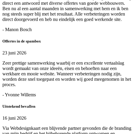
direct een antwoord met diverse offertes van goede webbouwers.
Ben nu al een aantal maanden in samenwerking met hem en ik ben
nog steeds super blij met het resultaat. Alle verbeteringen worden
direct doorgevoerd en heb nu eindelijk een goed werkende site.
- Manon Bosch
Offertes in de spambox
23 juni 2026
Zeer prettige samenwerking waarbij er een excellente vertaalslag
wordt gemaakt van onze ideeën, eisen en behoeften naar een
werkbare en mooie website. Wanneer verbeteringen nodig zijn,
worden deze snel toegepast en worden wij goed meegenomen in het
proces.
- Yvonne Willems
Uitstekend bevallen
16 juni 2026
Via Webdesignkaart een blijvende partner gevonden die de branding
van mijn bedrijf en het bijbehorende platform ontworpen en