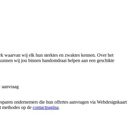
k waarvan wij elk hun sterktes en zwaktes kennen. Over het
kunnen wij jou binnen handomdraai helpen aan een geschikte
w aanvraag
besparen ondernemers die hun offertes aanvragen via Webdesignkaart
act methodes op de
contactpagina
.