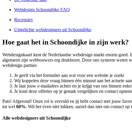
Webdesign Schoondijke FAQ
Recensies
Uitgelichte webdesigners uit Schoondijke
Hoe gaat het in Schoondijke in zijn werk?
Webdesignkaart kent de Nederlandse webdesign markt enorm goed. 
algemeen zijn webbouwers erg drukbezet. Door ons systeem weten wi
webdesign partner.
Je geeft via het formulier aan wat voor een website je zoekt
Wij koppelen deze vraag binnen één minuut aan het actuele aa
Je laat jouw e-mailadres achter en je krijgt van ons binnen en
Je kunt deze offertes op je gemak vergelijken en contact opneme
Pats! Afgerond! Onze rol is vervuld en jij hebt contact met jouw fa
tot wel
60%
. Wil het even niet lukken, aarzel dan niet om contact op
Alle webdesigners uit Schoondijke