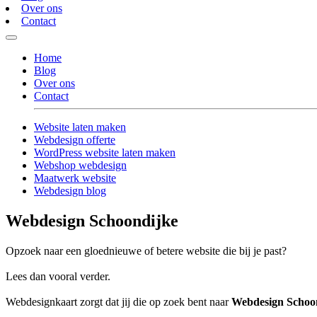
Over ons
Contact
Home
Blog
Over ons
Contact
Website laten maken
Webdesign offerte
WordPress website laten maken
Webshop webdesign
Maatwerk website
Webdesign blog
Webdesign Schoondijke
Opzoek naar een gloednieuwe of betere website die bij je past?
Lees dan vooral verder.
Webdesignkaart zorgt dat jij die op zoek bent naar
Webdesign Schoo