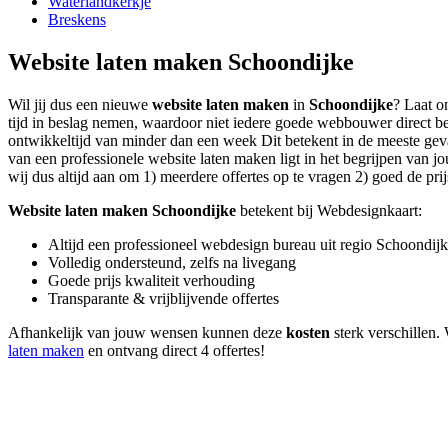
Waterlandkerkje
Breskens
Website laten maken Schoondijke
Wil jij dus een nieuwe
website laten maken
in
Schoondijke
? Laat o
tijd in beslag nemen, waardoor niet iedere goede webbouwer direct b
ontwikkeltijd van minder dan een week Dit betekent in de meeste geval
van een professionele website laten maken ligt in het begrijpen van jo
wij dus altijd aan om 1) meerdere offertes op te vragen 2) goed de prij
Website laten maken Schoondijke
betekent bij Webdesignkaart:
Altijd een professioneel webdesign bureau uit regio Schoondij
Volledig ondersteund, zelfs na livegang
Goede prijs kwaliteit verhouding
Transparante & vrijblijvende offertes
Afhankelijk van jouw wensen kunnen deze
kosten
sterk verschillen.
laten maken
en ontvang direct 4 offertes!