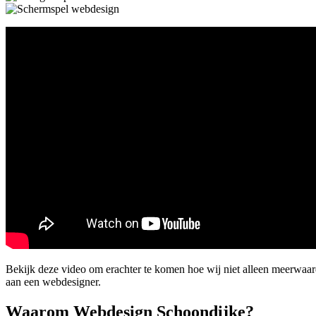
Bekijk deze video om erachter te komen hoe wij niet alleen meerwaar
aan een webdesigner.
Waarom Webdesign Schoondijke?