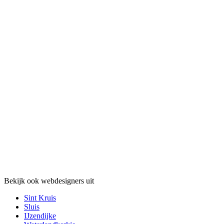
Bekijk ook webdesigners uit
Sint Kruis
Sluis
IJzendijke