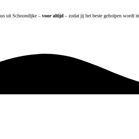
aus uit Schoondijke –
voor altijd
– zodat jij het beste geholpen wordt i