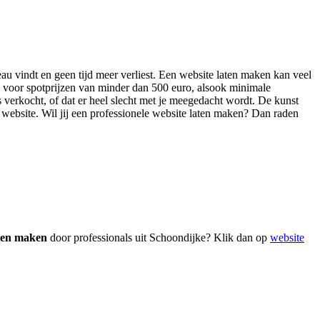
eau vindt en geen tijd meer verliest. Een website laten maken kan veel
n voor spotprijzen van minder dan 500 euro, alsook minimale
s verkocht, of dat er heel slecht met je meegedacht wordt. De kunst
ge website. Wil jij een professionele website laten maken? Dan raden
aten maken
door professionals uit Schoondijke? Klik dan op
website