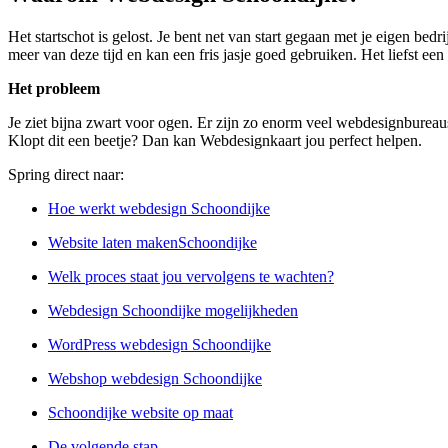
Het startschot is gelost. Je bent net van start gegaan met je eigen bed
meer van deze tijd en kan een fris jasje goed gebruiken. Het liefst een
Het probleem
Je ziet bijna zwart voor ogen. Er zijn zo enorm veel webdesignbureaus
Klopt dit een beetje? Dan kan Webdesignkaart jou perfect helpen.
Spring direct naar:
Hoe werkt webdesign Schoondijke
Website laten makenSchoondijke
Welk proces staat jou vervolgens te wachten?
Webdesign Schoondijke mogelijkheden
WordPress webdesign Schoondijke
Webshop webdesign Schoondijke
Schoondijke website op maat
De volgende stap