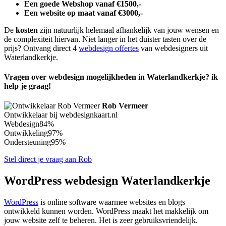
Een goede Webshop vanaf €1500,-
Een website op maat vanaf €3000,-
De
kosten
zijn natuurlijk helemaal afhankelijk van jouw wensen en
de complexiteit hiervan. Niet langer in het duister tasten over de
prijs? Ontvang direct 4
webdesign offertes
van webdesigners uit
Waterlandkerkje.
Vragen over webdesign mogelijkheden in Waterlandkerkje? ik
help je graag!
Rob Vermeer
Ontwikkelaar bij webdesignkaart.nl
Webdesign
84%
Ontwikkeling
97%
Ondersteuning
95%
Stel direct je vraag aan Rob
WordPress webdesign Waterlandkerkje
WordPress
is online software waarmee websites en blogs
ontwikkeld kunnen worden. WordPress maakt het makkelijk om
jouw website zelf te beheren. Het is zeer gebruiksvriendelijk.