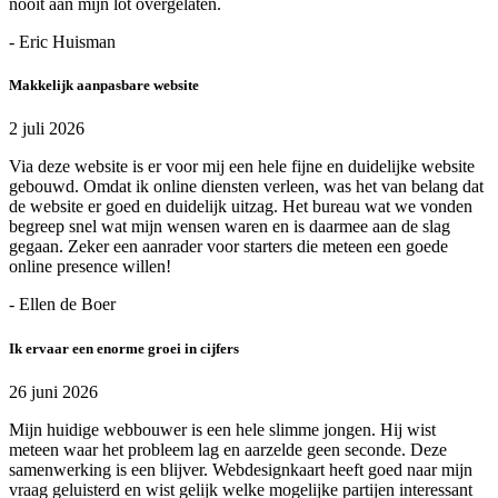
nooit aan mijn lot overgelaten.
- Eric Huisman
Makkelijk aanpasbare website
2 juli 2026
Via deze website is er voor mij een hele fijne en duidelijke website
gebouwd. Omdat ik online diensten verleen, was het van belang dat
de website er goed en duidelijk uitzag. Het bureau wat we vonden
begreep snel wat mijn wensen waren en is daarmee aan de slag
gegaan. Zeker een aanrader voor starters die meteen een goede
online presence willen!
- Ellen de Boer
Ik ervaar een enorme groei in cijfers
26 juni 2026
Mijn huidige webbouwer is een hele slimme jongen. Hij wist
meteen waar het probleem lag en aarzelde geen seconde. Deze
samenwerking is een blijver. Webdesignkaart heeft goed naar mijn
vraag geluisterd en wist gelijk welke mogelijke partijen interessant