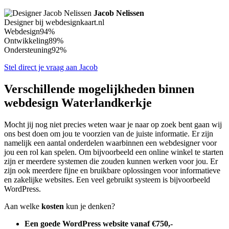
Jacob Nelissen
Designer bij webdesignkaart.nl
Webdesign
94%
Ontwikkeling
89%
Ondersteuning
92%
Stel direct je vraag aan Jacob
Verschillende mogelijkheden binnen
webdesign Waterlandkerkje
Mocht jij nog niet precies weten waar je naar op zoek bent gaan wij
ons best doen om jou te voorzien van de juiste informatie. Er zijn
namelijk een aantal onderdelen waarbinnen een webdesigner voor
jou een rol kan spelen. Om bijvoorbeeld een online winkel te starten
zijn er meerdere systemen die zouden kunnen werken voor jou. Er
zijn ook meerdere fijne en bruikbare oplossingen voor informatieve
en zakelijke websites. Een veel gebruikt systeem is bijvoorbeeld
WordPress.
Aan welke
kosten
kun je denken?
Een goede WordPress website vanaf €750,-