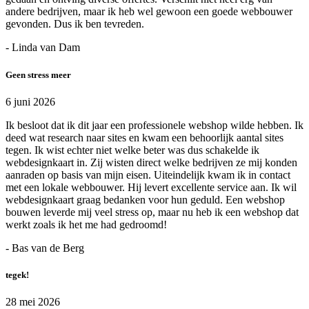
andere bedrijven, maar ik heb wel gewoon een goede webbouwer
gevonden. Dus ik ben tevreden.
- Linda van Dam
Geen stress meer
6 juni 2026
Ik besloot dat ik dit jaar een professionele webshop wilde hebben. Ik
deed wat research naar sites en kwam een behoorlijk aantal sites
tegen. Ik wist echter niet welke beter was dus schakelde ik
webdesignkaart in. Zij wisten direct welke bedrijven ze mij konden
aanraden op basis van mijn eisen. Uiteindelijk kwam ik in contact
met een lokale webbouwer. Hij levert excellente service aan. Ik wil
webdesignkaart graag bedanken voor hun geduld. Een webshop
bouwen leverde mij veel stress op, maar nu heb ik een webshop dat
werkt zoals ik het me had gedroomd!
- Bas van de Berg
tegek!
28 mei 2026