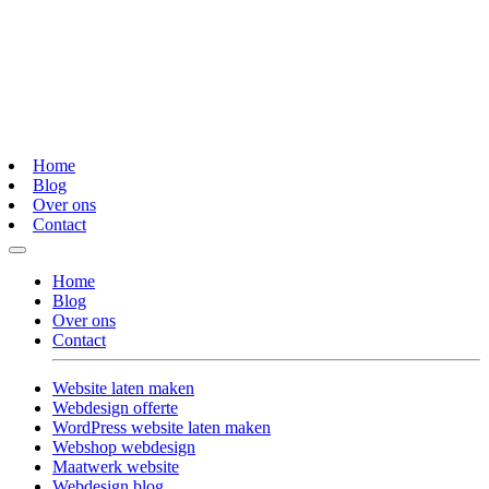
Home
Blog
Over ons
Contact
Home
Blog
Over ons
Contact
Website laten maken
Webdesign offerte
WordPress website laten maken
Webshop webdesign
Maatwerk website
Webdesign blog