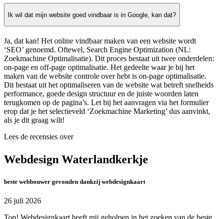
Ik wil dat mijn website goed vindbaar is in Google, kan dat?
Ja, dat kan! Het online vindbaar maken van een website wordt
‘SEO’ genoemd. Oftewel, Search Engine Optimization (NL:
Zoekmachine Optimalisatie). Dit proces bestaat uit twee onderdelen:
on-page en off-page optimalisatie. Het gedeelte waar je bij het
maken van de website controle over hebt is on-page optimalisatie.
Dit bestaat uit het optimaliseren van de website wat betreft snelheids
performance, goede design structuur en de juiste woorden laten
terugkomen op de pagina’s. Let bij het aanvragen via het formulier
erop dat je het selectieveld ‘Zoekmachine Marketing’ dus aanvinkt,
als je dit graag wilt!
Lees de recensies over
Webdesign Waterlandkerkje
beste webbouwer gevonden dankzij webdesignkaart
26 juli 2026
Top! Webdesignkaart heeft mij geholpen in het zoeken van de beste