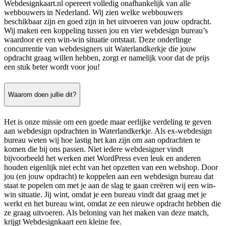
Webdesignkaart.nl opereert volledig onafhankelijk van alle
webbouwers in Nederland. Wij zien welke webbouwers
beschikbaar zijn en goed zijn in het uitvoeren van jouw opdracht.
Wij maken een koppeling tussen jou en vier webdesign bureau’s
waardoor er een win-win situatie ontstaat. Deze onderlinge
concurrentie van webdesigners uit Waterlandkerkje die jouw
opdracht graag willen hebben, zorgt er namelijk voor dat de prijs
een stuk beter wordt voor jou!
Waarom doen jullie dit?
Het is onze missie om een goede maar eerlijke verdeling te geven
aan webdesign opdrachten in Waterlandkerkje. Als ex-webdesign
bureau weten wij hoe lastig het kan zijn om aan opdrachten te
komen die bij ons passen. Niet iedere webdesigner vindt
bijvoorbeeld het werken met WordPress even leuk en anderen
houden eigenlijk niet echt van het opzetten van een webshop. Door
jou (en jouw opdracht) te koppelen aan een webdesign bureau dat
staat te popelen om met je aan de slag te gaan creëren wij een win-
win situatie. Jij wint, omdat je een bureau vindt dat graag met je
werkt en het bureau wint, omdat ze een nieuwe opdracht hebben die
ze graag uitvoeren. Als beloning van het maken van deze match,
krijgt Webdesignkaart een kleine fee.