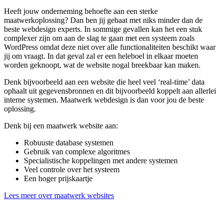
Heeft jouw onderneming behoefte aan een sterke
maatwerkoplossing? Dan ben jij gebaat met niks minder dan de
beste webdesign experts. In sommige gevallen kan het een stuk
complexer zijn om aan de slag te gaan met een systeem zoals
WordPress omdat deze niet over alle functionaliteiten beschikt waar
jij om vraagt. In dat geval zal er een heleboel in elkaar moeten
worden geknoopt, wat de website nogal breekbaar kan maken.
Denk bijvoorbeeld aan een website die heel veel ‘real-time’ data
ophaalt uit gegevensbronnen en dit bijvoorbeeld koppelt aan allerlei
interne systemen. Maatwerk webdesign is dan voor jou de beste
oplossing.
Denk bij een maatwerk website aan:
Robuuste database systemen
Gebruik van complexe algoritmes
Specialistische koppelingen met andere systemen
Veel controle over het systeem
Een hoger prijskaartje
Lees meer over maatwerk websites