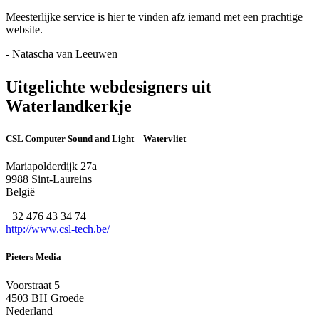
Meesterlijke service is hier te vinden afz iemand met een prachtige
website.
- Natascha van Leeuwen
Uitgelichte webdesigners uit
Waterlandkerkje
CSL Computer Sound and Light – Watervliet
Mariapolderdijk 27a
9988 Sint-Laureins
België
+32 476 43 34 74
http://www.csl-tech.be/
Pieters Media
Voorstraat 5
4503 BH Groede
Nederland