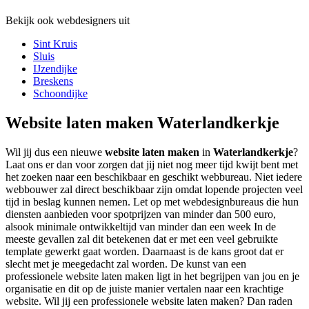
Bekijk ook webdesigners uit
Sint Kruis
Sluis
IJzendijke
Breskens
Schoondijke
Website laten maken Waterlandkerkje
Wil jij dus een nieuwe
website laten maken
in
Waterlandkerkje
?
Laat ons er dan voor zorgen dat jij niet nog meer tijd kwijt bent met
het zoeken naar een beschikbaar en geschikt webbureau. Niet iedere
webbouwer zal direct beschikbaar zijn omdat lopende projecten veel
tijd in beslag kunnen nemen. Let op met webdesignbureaus die hun
diensten aanbieden voor spotprijzen van minder dan 500 euro,
alsook minimale ontwikkeltijd van minder dan een week In de
meeste gevallen zal dit betekenen dat er met een veel gebruikte
template gewerkt gaat worden. Daarnaast is de kans groot dat er
slecht met je meegedacht zal worden. De kunst van een
professionele website laten maken ligt in het begrijpen van jou en je
organisatie en dit op de juiste manier vertalen naar een krachtige
website. Wil jij een professionele website laten maken? Dan raden