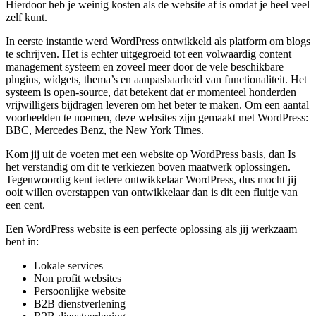
Hierdoor heb je weinig kosten als de website af is omdat je heel veel
zelf kunt.
In eerste instantie werd WordPress ontwikkeld als platform om blogs
te schrijven. Het is echter uitgegroeid tot een volwaardig content
management systeem en zoveel meer door de vele beschikbare
plugins, widgets, thema’s en aanpasbaarheid van functionaliteit. Het
systeem is open-source, dat betekent dat er momenteel honderden
vrijwilligers bijdragen leveren om het beter te maken. Om een aantal
voorbeelden te noemen, deze websites zijn gemaakt met WordPress:
BBC, Mercedes Benz, the New York Times.
Kom jij uit de voeten met een website op WordPress basis, dan Is
het verstandig om dit te verkiezen boven maatwerk oplossingen.
Tegenwoordig kent iedere ontwikkelaar WordPress, dus mocht jij
ooit willen overstappen van ontwikkelaar dan is dit een fluitje van
een cent.
Een WordPress website is een perfecte oplossing als jij werkzaam
bent in:
Lokale services
Non profit websites
Persoonlijke website
B2B dienstverlening