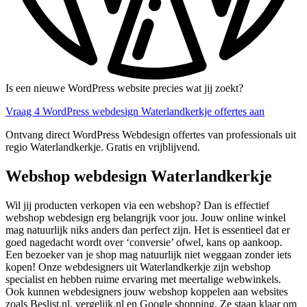
Is een nieuwe WordPress website precies wat jij zoekt?
Vraag 4 WordPress webdesign Waterlandkerkje offertes aan
Ontvang direct WordPress Webdesign offertes van professionals uit
regio Waterlandkerkje. Gratis en vrijblijvend.
Webshop webdesign Waterlandkerkje
Wil jij producten verkopen via een webshop? Dan is effectief
webshop webdesign erg belangrijk voor jou. Jouw online winkel
mag natuurlijk niks anders dan perfect zijn. Het is essentieel dat er
goed nagedacht wordt over ‘conversie’ ofwel, kans op aankoop.
Een bezoeker van je shop mag natuurlijk niet weggaan zonder iets
kopen! Onze webdesigners uit Waterlandkerkje zijn webshop
specialist en hebben ruime ervaring met meertalige webwinkels.
Ook kunnen webdesigners jouw webshop koppelen aan websites
zoals Beslist.nl, vergelijk.nl en Google shopping. Ze staan klaar om