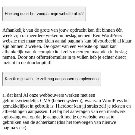
Hoelang duurt het voordat mijn website af is?
Afhankelijk van de grote van jouw opdracht kan dit binnen één
week zijn of meerdere weken in beslag nemen. Een WordPress
website met maar een klein aantal pagina’s kan bijvoorbeeld al klaar
zijn binnen 2 weken. De opzet van een website op maat kan
afhankelijk van de complexiteit zelfs meerdere maanden in beslag
nemen. Door ons offerteformulier in te vullen heb je echter direct
inzicht in de doorlooptijd!
Kan ik mijn website zelf nog aanpassen na oplevering
a, dat kan! Al onze webbouwers werken met een
gebruiksvriendelijk CMS (beheersysteem), waarvan WordPress het
gemakkelijkst in gebruik is. Hierdoor kan jij straks zelf je teksten en
afbeeldingen aanpassen. Let bij het aanvragen van een maatwerk
oplossing wel op dat je aangeeft hoe je de website wenst te
gebruiken aan de achterkant (dus het toevoegen van nieuwe
pagina’s etc).