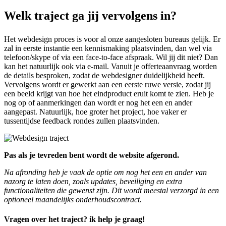
Welk traject ga jij vervolgens in?
Het webdesign proces is voor al onze aangesloten bureaus gelijk. Er
zal in eerste instantie een kennismaking plaatsvinden, dan wel via
telefoon/skype of via een face-to-face afspraak. Wil jij dit niet? Dan
kan het natuurlijk ook via e-mail. Vanuit je offerteaanvraag worden
de details besproken, zodat de webdesigner duidelijkheid heeft.
Vervolgens wordt er gewerkt aan een eerste ruwe versie, zodat jij
een beeld krijgt van hoe het eindproduct eruit komt te zien. Heb je
nog op of aanmerkingen dan wordt er nog het een en ander
aangepast. Natuurlijk, hoe groter het project, hoe vaker er
tussentijdse feedback rondes zullen plaatsvinden.
Pas als je tevreden bent wordt de website afgerond.
Na afronding heb je vaak de optie om nog het een en ander van
nazorg te laten doen, zoals updates, beveiliging en extra
functionaliteiten die gewenst zijn. Dit wordt meestal verzorgd in een
optioneel maandelijks onderhoudscontract.
Vragen over het traject? ik help je graag!