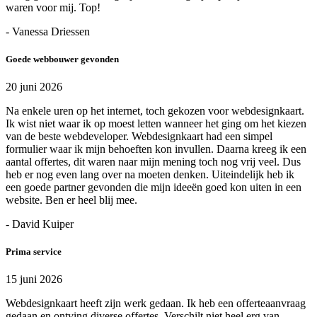
waren voor mij. Top!
- Vanessa Driessen
Goede webbouwer gevonden
20 juni 2026
Na enkele uren op het internet, toch gekozen voor webdesignkaart.
Ik wist niet waar ik op moest letten wanneer het ging om het kiezen
van de beste webdeveloper. Webdesignkaart had een simpel
formulier waar ik mijn behoeften kon invullen. Daarna kreeg ik een
aantal offertes, dit waren naar mijn mening toch nog vrij veel. Dus
heb er nog even lang over na moeten denken. Uiteindelijk heb ik
een goede partner gevonden die mijn ideeën goed kon uiten in een
website. Ben er heel blij mee.
- David Kuiper
Prima service
15 juni 2026
Webdesignkaart heeft zijn werk gedaan. Ik heb een offerteaanvraag
gedaan en ontving diverse offertes. Verschilt niet heel erg van