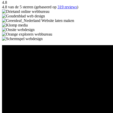
4.8
4.8 van de 5 sterren (gebaseerd op
319 reviews
)