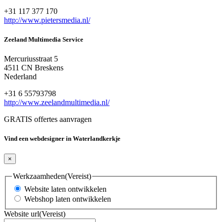
+31 117 377 170
http://www.pietersmedia.nl/
Zeeland Multimedia Service
Mercuriusstraat 5
4511 CN Breskens
Nederland
+31 6 55793798
http://www.zeelandmultimedia.nl/
GRATIS offertes aanvragen
Vind een webdesigner in Waterlandkerkje
×
Werkzaamheden
(Vereist)
Website laten ontwikkelen
Webshop laten ontwikkelen
Website url
(Vereist)