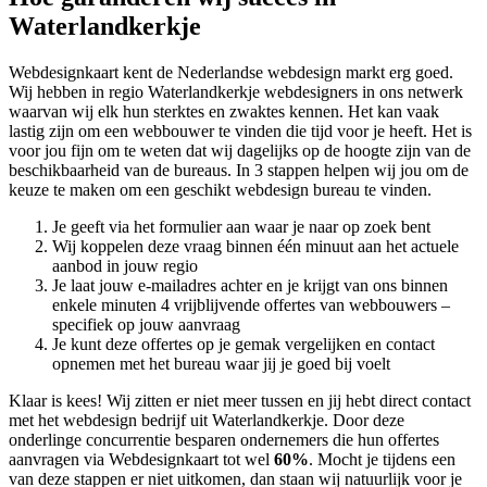
Waterlandkerkje
Webdesignkaart kent de Nederlandse webdesign markt erg goed.
Wij hebben in regio Waterlandkerkje
webdesigners in ons netwerk
waarvan wij elk hun sterktes en zwaktes kennen. Het kan vaak
lastig zijn om een webbouwer te vinden die tijd voor je heeft. Het is
voor jou fijn om te weten dat wij dagelijks op de hoogte zijn van de
beschikbaarheid van de bureaus. In 3 stappen helpen wij jou om de
keuze te maken om een geschikt webdesign bureau te vinden.
Je geeft via het formulier aan waar je naar op zoek bent
Wij koppelen deze vraag binnen één minuut aan het actuele
aanbod in jouw regio
Je laat jouw e-mailadres achter en je krijgt van ons binnen
enkele minuten 4 vrijblijvende offertes van webbouwers –
specifiek op jouw aanvraag
Je kunt deze offertes op je gemak vergelijken en contact
opnemen met het bureau waar jij je goed bij voelt
Klaar is kees! Wij zitten er niet meer tussen en jij hebt direct contact
met het webdesign bedrijf uit Waterlandkerkje. Door deze
onderlinge concurrentie besparen ondernemers die hun offertes
aanvragen via Webdesignkaart tot wel
60%
. Mocht je tijdens een
van deze stappen er niet uitkomen, dan staan wij natuurlijk voor je