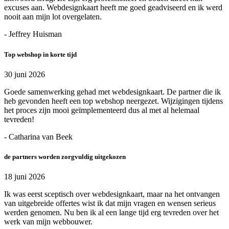
excuses aan. Webdesignkaart heeft me goed geadviseerd en ik werd
nooit aan mijn lot overgelaten.
- Jeffrey Huisman
Top webshop in korte tijd
30 juni 2026
Goede samenwerking gehad met webdesignkaart. De partner die ik
heb gevonden heeft een top webshop neergezet. Wijzigingen tijdens
het proces zijn mooi geïmplementeerd dus al met al helemaal
tevreden!
- Catharina van Beek
de partners worden zorgvuldig uitgekozen
18 juni 2026
Ik was eerst sceptisch over webdesignkaart, maar na het ontvangen
van uitgebreide offertes wist ik dat mijn vragen en wensen serieus
werden genomen. Nu ben ik al een lange tijd erg tevreden over het
werk van mijn webbouwer.