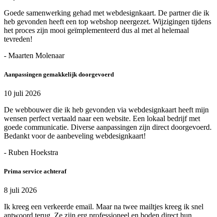
Goede samenwerking gehad met webdesignkaart. De partner die ik
heb gevonden heeft een top webshop neergezet. Wijzigingen tijdens
het proces zijn mooi geïmplementeerd dus al met al helemaal
tevreden!
- Maarten Molenaar
Aanpassingen gemakkelijk doorgevoerd
10 juli 2026
De webbouwer die ik heb gevonden via webdesignkaart heeft mijn
wensen perfect vertaald naar een website. Een lokaal bedrijf met
goede communicatie. Diverse aanpassingen zijn direct doorgevoerd.
Bedankt voor de aanbeveling webdesignkaart!
- Ruben Hoekstra
Prima service achteraf
8 juli 2026
Ik kreeg een verkeerde email. Maar na twee mailtjes kreeg ik snel
antwoord terug. Ze zijn erg professioneel en boden direct hun