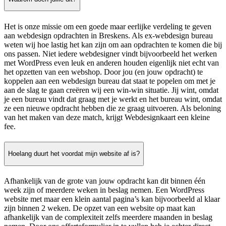
Het is onze missie om een goede maar eerlijke verdeling te geven
aan webdesign opdrachten in Breskens. Als ex-webdesign bureau
weten wij hoe lastig het kan zijn om aan opdrachten te komen die bij
ons passen. Niet iedere webdesigner vindt bijvoorbeeld het werken
met WordPress even leuk en anderen houden eigenlijk niet echt van
het opzetten van een webshop. Door jou (en jouw opdracht) te
koppelen aan een webdesign bureau dat staat te popelen om met je
aan de slag te gaan creëren wij een win-win situatie. Jij wint, omdat
je een bureau vindt dat graag met je werkt en het bureau wint, omdat
ze een nieuwe opdracht hebben die ze graag uitvoeren. Als beloning
van het maken van deze match, krijgt Webdesignkaart een kleine
fee.
Hoelang duurt het voordat mijn website af is?
Afhankelijk van de grote van jouw opdracht kan dit binnen één
week zijn of meerdere weken in beslag nemen. Een WordPress
website met maar een klein aantal pagina’s kan bijvoorbeeld al klaar
zijn binnen 2 weken. De opzet van een website op maat kan
afhankelijk van de complexiteit zelfs meerdere maanden in beslag