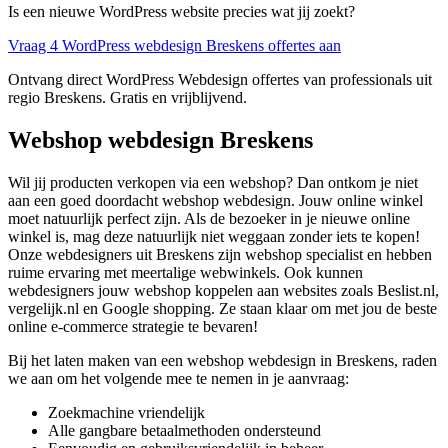
Is een nieuwe WordPress website precies wat jij zoekt?
Vraag 4 WordPress webdesign Breskens offertes aan
Ontvang direct WordPress Webdesign offertes van professionals uit
regio Breskens. Gratis en vrijblijvend.
Webshop webdesign Breskens
Wil jij producten verkopen via een webshop? Dan ontkom je niet
aan een goed doordacht webshop webdesign. Jouw online winkel
moet natuurlijk perfect zijn. Als de bezoeker in je nieuwe online
winkel is, mag deze natuurlijk niet weggaan zonder iets te kopen!
Onze webdesigners uit Breskens zijn webshop specialist en hebben
ruime ervaring met meertalige webwinkels. Ook kunnen
webdesigners jouw webshop koppelen aan websites zoals Beslist.nl,
vergelijk.nl en Google shopping. Ze staan klaar om met jou de beste
online e-commerce strategie te bevaren!
Bij het laten maken van een webshop webdesign in Breskens, raden
we aan om het volgende mee te nemen in je aanvraag:
Zoekmachine vriendelijk
Alle gangbare betaalmethoden ondersteund