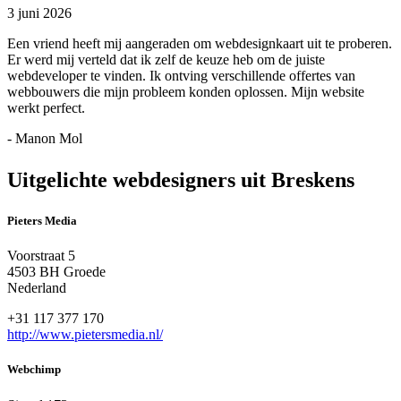
3 juni 2026
Een vriend heeft mij aangeraden om webdesignkaart uit te proberen.
Er werd mij verteld dat ik zelf de keuze heb om de juiste
webdeveloper te vinden. Ik ontving verschillende offertes van
webbouwers die mijn probleem konden oplossen. Mijn website
werkt perfect.
- Manon Mol
Uitgelichte webdesigners uit Breskens
Pieters Media
Voorstraat 5
4503 BH Groede
Nederland
+31 117 377 170
http://www.pietersmedia.nl/
Webchimp