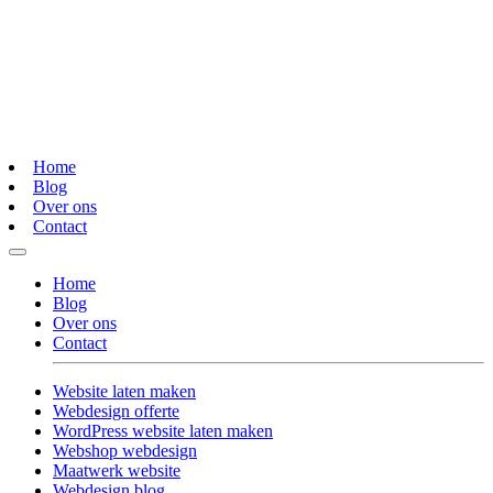
Home
Blog
Over ons
Contact
Home
Blog
Over ons
Contact
Website laten maken
Webdesign offerte
WordPress website laten maken
Webshop webdesign
Maatwerk website
Webdesign blog