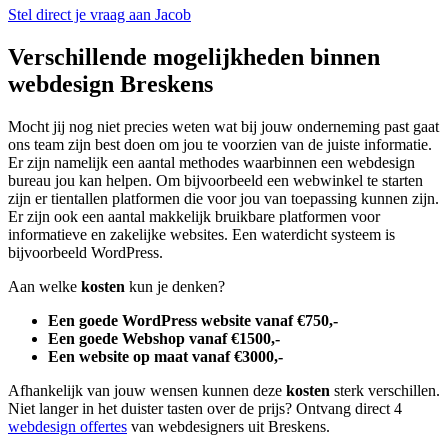
Stel direct je vraag aan Jacob
Verschillende mogelijkheden binnen
webdesign Breskens
Mocht jij nog niet precies weten wat bij jouw onderneming past gaat
ons team zijn best doen om jou te voorzien van de juiste informatie.
Er zijn namelijk een aantal methodes waarbinnen een webdesign
bureau jou kan helpen. Om bijvoorbeeld een webwinkel te starten
zijn er tientallen platformen die voor jou van toepassing kunnen zijn.
Er zijn ook een aantal makkelijk bruikbare platformen voor
informatieve en zakelijke websites. Een waterdicht systeem is
bijvoorbeeld WordPress.
Aan welke
kosten
kun je denken?
Een goede WordPress website vanaf €750,-
Een goede Webshop vanaf €1500,-
Een website op maat vanaf €3000,-
Afhankelijk van jouw wensen kunnen deze
kosten
sterk verschillen.
Niet langer in het duister tasten over de prijs? Ontvang direct 4
webdesign offertes
van webdesigners uit Breskens.