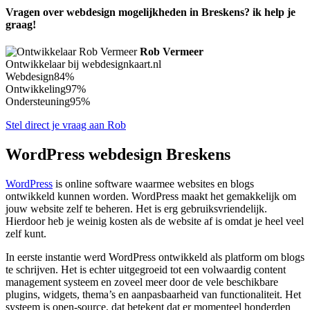
Vragen over webdesign mogelijkheden in Breskens? ik help je
graag!
Rob Vermeer
Ontwikkelaar bij webdesignkaart.nl
Webdesign
84%
Ontwikkeling
97%
Ondersteuning
95%
Stel direct je vraag aan Rob
WordPress webdesign Breskens
WordPress
is online software waarmee websites en blogs
ontwikkeld kunnen worden. WordPress maakt het gemakkelijk om
jouw website zelf te beheren. Het is erg gebruiksvriendelijk.
Hierdoor heb je weinig kosten als de website af is omdat je heel veel
zelf kunt.
In eerste instantie werd WordPress ontwikkeld als platform om blogs
te schrijven. Het is echter uitgegroeid tot een volwaardig content
management systeem en zoveel meer door de vele beschikbare
plugins, widgets, thema’s en aanpasbaarheid van functionaliteit. Het
systeem is open-source, dat betekent dat er momenteel honderden