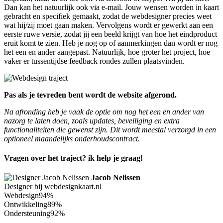
Dan kan het natuurlijk ook via e-mail. Jouw wensen worden in kaart
gebracht en specifiek gemaakt, zodat de webdesigner precies weet
wat hij/zij moet gaan maken. Vervolgens wordt er gewerkt aan een
eerste ruwe versie, zodat jij een beeld krijgt van hoe het eindproduct
eruit komt te zien. Heb je nog op of aanmerkingen dan wordt er nog
het een en ander aangepast. Natuurlijk, hoe groter het project, hoe
vaker er tussentijdse feedback rondes zullen plaatsvinden.
Pas als je tevreden bent wordt de website afgerond.
Na afronding heb je vaak de optie om nog het een en ander van
nazorg te laten doen, zoals updates, beveiliging en extra
functionaliteiten die gewenst zijn. Dit wordt meestal verzorgd in een
optioneel maandelijks onderhoudscontract.
Vragen over het traject? ik help je graag!
Jacob Nelissen
Designer bij webdesignkaart.nl
Webdesign
94%
Ontwikkeling
89%
Ondersteuning
92%