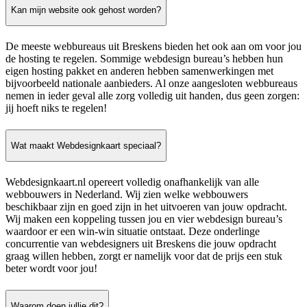
Kan mijn website ook gehost worden?
De meeste webbureaus uit Breskens bieden het ook aan om voor jou
de hosting te regelen. Sommige webdesign bureau’s hebben hun
eigen hosting pakket en anderen hebben samenwerkingen met
bijvoorbeeld nationale aanbieders. Al onze aangesloten webbureaus
nemen in ieder geval alle zorg volledig uit handen, dus geen zorgen:
jij hoeft niks te regelen!
Wat maakt Webdesignkaart speciaal?
Webdesignkaart.nl opereert volledig onafhankelijk van alle
webbouwers in Nederland. Wij zien welke webbouwers
beschikbaar zijn en goed zijn in het uitvoeren van jouw opdracht.
Wij maken een koppeling tussen jou en vier webdesign bureau’s
waardoor er een win-win situatie ontstaat. Deze onderlinge
concurrentie van webdesigners uit Breskens die jouw opdracht
graag willen hebben, zorgt er namelijk voor dat de prijs een stuk
beter wordt voor jou!
Waarom doen jullie dit?