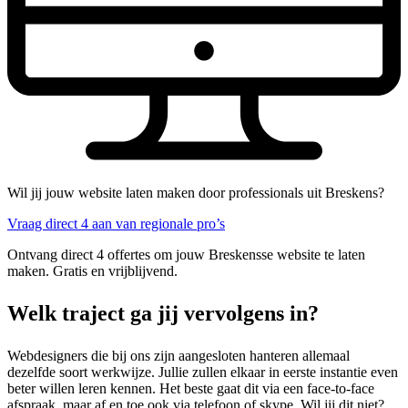
Wil jij jouw website laten maken door professionals uit Breskens?
Vraag direct 4 aan van regionale pro’s
Ontvang direct 4 offertes om jouw Breskensse website te laten
maken. Gratis en vrijblijvend.
Welk traject ga jij vervolgens in?
Webdesigners die bij ons zijn aangesloten hanteren allemaal
dezelfde soort werkwijze. Jullie zullen elkaar in eerste instantie even
beter willen leren kennen. Het beste gaat dit via een face-to-face
afspraak, maar af en toe ook via telefoon of skype. Wil jij dit niet?