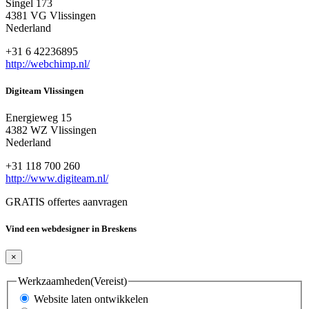
Singel 173
4381 VG Vlissingen
Nederland
+31 6 42236895
http://webchimp.nl/
Digiteam Vlissingen
Energieweg 15
4382 WZ Vlissingen
Nederland
+31 118 700 260
http://www.digiteam.nl/
GRATIS offertes aanvragen
Vind een webdesigner in Breskens
×
Werkzaamheden
(Vereist)
Website laten ontwikkelen