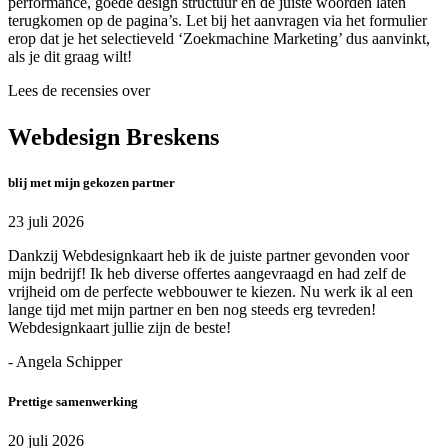
performance, goede design structuur en de juiste woorden laten
terugkomen op de pagina’s. Let bij het aanvragen via het formulier
erop dat je het selectieveld ‘Zoekmachine Marketing’ dus aanvinkt,
als je dit graag wilt!
Lees de recensies over
Webdesign Breskens
blij met mijn gekozen partner
23 juli 2026
Dankzij Webdesignkaart heb ik de juiste partner gevonden voor
mijn bedrijf! Ik heb diverse offertes aangevraagd en had zelf de
vrijheid om de perfecte webbouwer te kiezen. Nu werk ik al een
lange tijd met mijn partner en ben nog steeds erg tevreden!
Webdesignkaart jullie zijn de beste!
- Angela Schipper
Prettige samenwerking
20 juli 2026