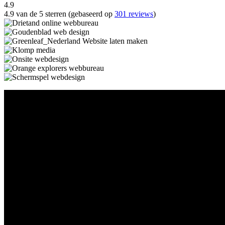
4.9
4.9 van de 5 sterren (gebaseerd op
301 reviews
)