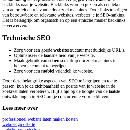
backlinks naar je website. Backlinks worden gezien als een teken
van autoriteit en relevantie door zoekmachines. Door links te krijgen
van betrouwbare en relevante websites, verbeter je je SEO-ranking.
Het is belangrijk om organisch en op een ethische manier backlinks
te verwerven.
Technische SEO
Zorg voor een goede
website
structuur met duidelijke URL’s.
Optimaliseer de laadsnelheid van je website.
Maak gebruik van
schema
markup om zoekmachines te
helpen je content te begrijpen.
Zorg voor een
mobiel
vriendelijke website.
Door deze belangrijke aspecten van SEO te begrijpen en toe te
passen, kun je de zichtbaarheid en positie van je website in de
zoekresultaten verbeteren. Blijf altijd op de hoogte van de laatste
ontwikkelingen in SEO om je concurrentie voor te blijven.
Lees meer over
professioneel website laten maken kosten
webdesign offerte
webshop webdesign