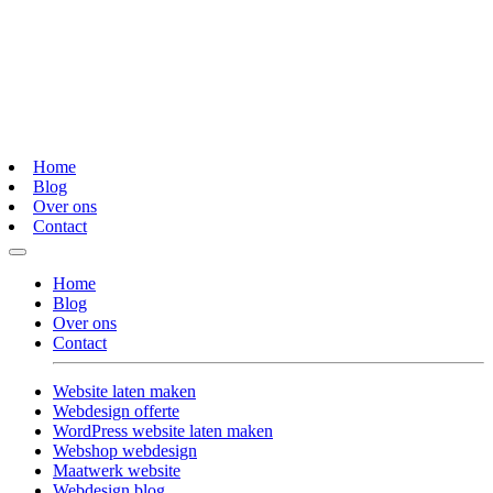
Home
Blog
Over ons
Contact
Home
Blog
Over ons
Contact
Website laten maken
Webdesign offerte
WordPress website laten maken
Webshop webdesign
Maatwerk website
Webdesign blog