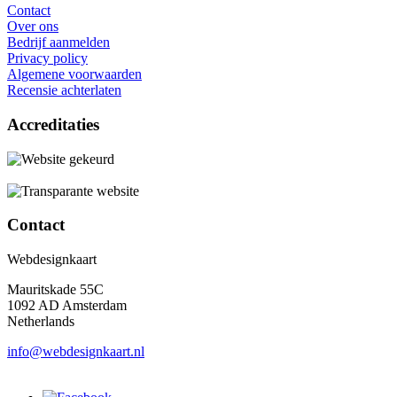
Contact
Over ons
Bedrijf aanmelden
Privacy policy
Algemene voorwaarden
Recensie achterlaten
Accreditaties
Contact
Webdesignkaart
Mauritskade 55C
1092 AD Amsterdam
Netherlands
info@webdesignkaart.nl