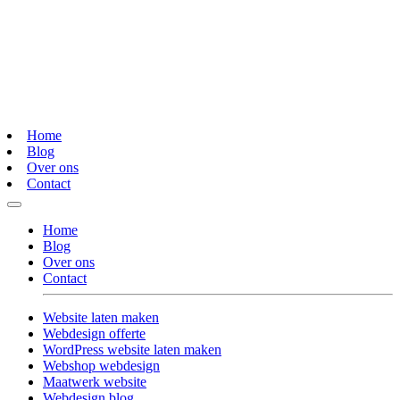
Home
Blog
Over ons
Contact
Home
Blog
Over ons
Contact
Website laten maken
Webdesign offerte
WordPress website laten maken
Webshop webdesign
Maatwerk website
Webdesign blog