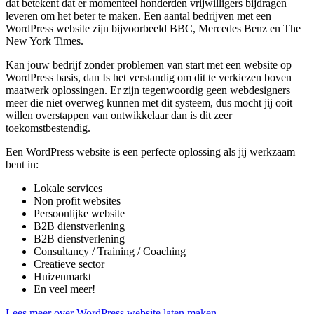
dat betekent dat er momenteel honderden vrijwilligers bijdragen
leveren om het beter te maken. Een aantal bedrijven met een
WordPress website zijn bijvoorbeeld BBC, Mercedes Benz en The
New York Times.
Kan jouw bedrijf zonder problemen van start met een website op
WordPress basis, dan Is het verstandig om dit te verkiezen boven
maatwerk oplossingen. Er zijn tegenwoordig geen webdesigners
meer die niet overweg kunnen met dit systeem, dus mocht jij ooit
willen overstappen van ontwikkelaar dan is dit zeer
toekomstbestendig.
Een WordPress website is een perfecte oplossing als jij werkzaam
bent in:
Lokale services
Non profit websites
Persoonlijke website
B2B dienstverlening
B2B dienstverlening
Consultancy / Training / Coaching
Creatieve sector
Huizenmarkt
En veel meer!
Lees meer over WordPress website laten maken.