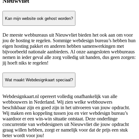
Nieuwvliet
Kan mijn website ook gehost worden?
De meeste webbureaus uit Nieuwvliet bieden het ook aan om voor
jou de hosting te regelen. Sommige webdesign bureau’s hebben hun
eigen hosting pakket en anderen hebben samenwerkingen met
bijvoorbeeld nationale aanbieders. Al onze aangesloten webbureaus
nemen in ieder geval alle zorg volledig uit handen, dus geen zorgen:
jij hoeft niks te regelen!
Wat maakt Webdesignkaart speciaal?
Webdesignkaart.nl opereert volledig onafhankelijk van alle
webbouwers in Nederland. Wij zien welke webbouwers
beschikbaar zijn en goed zijn in het uitvoeren van jouw opdracht.
Wij maken een koppeling tussen jou en vier webdesign bureau’s
waardoor er een win-win situatie ontstaat. Deze onderlinge
concurrentie van webdesigners uit Nieuwvliet die jouw opdracht
graag willen hebben, zorgt er namelijk voor dat de prijs een stuk
beter wordt voor jou!