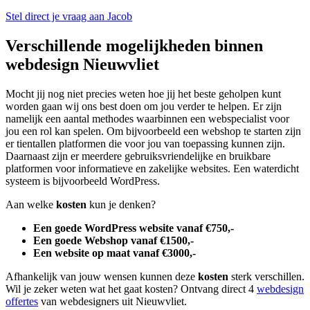
Stel direct je vraag aan Jacob
Verschillende mogelijkheden binnen
webdesign Nieuwvliet
Mocht jij nog niet precies weten hoe jij het beste geholpen kunt
worden gaan wij ons best doen om jou verder te helpen. Er zijn
namelijk een aantal methodes waarbinnen een webspecialist voor
jou een rol kan spelen. Om bijvoorbeeld een webshop te starten zijn
er tientallen platformen die voor jou van toepassing kunnen zijn.
Daarnaast zijn er meerdere gebruiksvriendelijke en bruikbare
platformen voor informatieve en zakelijke websites. Een waterdicht
systeem is bijvoorbeeld WordPress.
Aan welke
kosten
kun je denken?
Een goede WordPress website vanaf €750,-
Een goede Webshop vanaf €1500,-
Een website op maat vanaf €3000,-
Afhankelijk van jouw wensen kunnen deze
kosten
sterk verschillen.
Wil je zeker weten wat het gaat kosten? Ontvang direct 4
webdesign
offertes
van webdesigners uit Nieuwvliet.