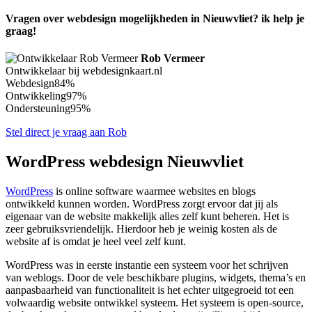
Vragen over webdesign mogelijkheden in Nieuwvliet? ik help je
graag!
Rob Vermeer
Ontwikkelaar bij webdesignkaart.nl
Webdesign
84%
Ontwikkeling
97%
Ondersteuning
95%
Stel direct je vraag aan Rob
WordPress webdesign Nieuwvliet
WordPress
is online software waarmee websites en blogs
ontwikkeld kunnen worden. WordPress zorgt ervoor dat jij als
eigenaar van de website makkelijk alles zelf kunt beheren. Het is
zeer gebruiksvriendelijk. Hierdoor heb je weinig kosten als de
website af is omdat je heel veel zelf kunt.
WordPress was in eerste instantie een systeem voor het schrijven
van weblogs. Door de vele beschikbare plugins, widgets, thema’s en
aanpasbaarheid van functionaliteit is het echter uitgegroeid tot een
volwaardig website ontwikkel systeem. Het systeem is open-source,