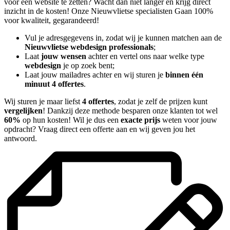
voor een website te zetten? Wacht dan niet langer en krijg direct
inzicht in de kosten! Onze Nieuwvlietse specialisten Gaan 100%
voor kwaliteit, gegarandeerd!
Vul je adresgegevens in, zodat wij je kunnen matchen aan de
Nieuwvlietse webdesign professionals
;
Laat
jouw wensen
achter en vertel ons naar welke type
webdesign
je op zoek bent;
Laat jouw mailadres achter en wij sturen je
binnen één
minuut 4 offertes
.
Wij sturen je maar liefst
4 offertes
, zodat je zelf de prijzen kunt
vergelijken
! Dankzij deze methode besparen onze klanten tot wel
60%
op hun kosten! Wil je dus een
exacte prijs
weten voor jouw
opdracht? Vraag direct een offerte aan en wij geven jou het
antwoord.