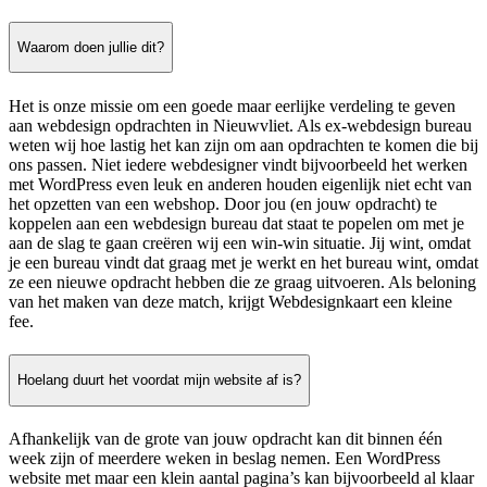
Waarom doen jullie dit?
Het is onze missie om een goede maar eerlijke verdeling te geven
aan webdesign opdrachten in Nieuwvliet. Als ex-webdesign bureau
weten wij hoe lastig het kan zijn om aan opdrachten te komen die bij
ons passen. Niet iedere webdesigner vindt bijvoorbeeld het werken
met WordPress even leuk en anderen houden eigenlijk niet echt van
het opzetten van een webshop. Door jou (en jouw opdracht) te
koppelen aan een webdesign bureau dat staat te popelen om met je
aan de slag te gaan creëren wij een win-win situatie. Jij wint, omdat
je een bureau vindt dat graag met je werkt en het bureau wint, omdat
ze een nieuwe opdracht hebben die ze graag uitvoeren. Als beloning
van het maken van deze match, krijgt Webdesignkaart een kleine
fee.
Hoelang duurt het voordat mijn website af is?
Afhankelijk van de grote van jouw opdracht kan dit binnen één
week zijn of meerdere weken in beslag nemen. Een WordPress
website met maar een klein aantal pagina’s kan bijvoorbeeld al klaar