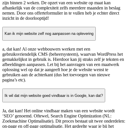
zijn binnen 2 weken. De opzet van een website op maat kan
afhankelijk van de complexiteit zelfs meerdere maanden in beslag
nemen. Door ons offerteformulier in te vullen heb je echter direct
inzicht in de doorlooptijd!
Kan ik mijn website zelf nog aanpassen na oplevering
a, dat kan! Al onze webbouwers werken met een
gebruiksvriendelijk CMS (beheersysteem), waarvan WordPress het
gemakkelijkst in gebruik is. Hierdoor kan jij straks zelf je teksten en
afbeeldingen aanpassen. Let bij het aanvragen van een maatwerk
oplossing wel op dat je aangeeft hoe je de website wenst te
gebruiken aan de achterkant (dus het toevoegen van nieuwe
pagina’s etc).
Ik wil dat mijn website goed vindbaar is in Google, kan dat?
Ja, dat kan! Het online vindbaar maken van een website wordt
‘SEO’ genoemd. Oftewel, Search Engine Optimization (NL:
Zoekmachine Optimalisatie). Dit proces bestaat uit twee onderdelen:
on-page en off-page optimalisatie. Het gedeelte waar je bij het