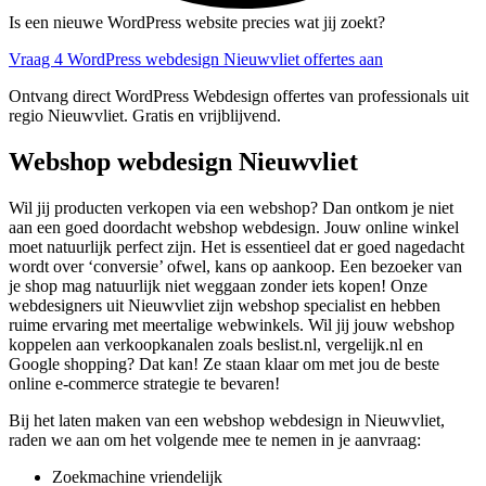
Is een nieuwe WordPress website precies wat jij zoekt?
Vraag 4 WordPress webdesign Nieuwvliet offertes aan
Ontvang direct WordPress Webdesign offertes van professionals uit
regio Nieuwvliet. Gratis en vrijblijvend.
Webshop webdesign Nieuwvliet
Wil jij producten verkopen via een webshop? Dan ontkom je niet
aan een goed doordacht webshop webdesign. Jouw online winkel
moet natuurlijk perfect zijn. Het is essentieel dat er goed nagedacht
wordt over ‘conversie’ ofwel, kans op aankoop. Een bezoeker van
je shop mag natuurlijk niet weggaan zonder iets kopen! Onze
webdesigners uit Nieuwvliet zijn webshop specialist en hebben
ruime ervaring met meertalige webwinkels. Wil jij jouw webshop
koppelen aan verkoopkanalen zoals beslist.nl, vergelijk.nl en
Google shopping? Dat kan! Ze staan klaar om met jou de beste
online e-commerce strategie te bevaren!
Bij het laten maken van een webshop webdesign in Nieuwvliet,
raden we aan om het volgende mee te nemen in je aanvraag:
Zoekmachine vriendelijk