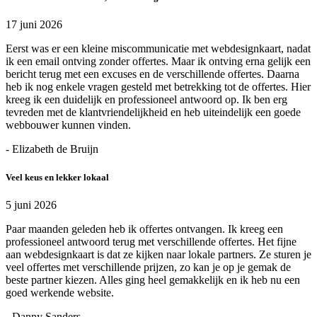
17 juni 2026
Eerst was er een kleine miscommunicatie met webdesignkaart, nadat
ik een email ontving zonder offertes. Maar ik ontving erna gelijk een
bericht terug met een excuses en de verschillende offertes. Daarna
heb ik nog enkele vragen gesteld met betrekking tot de offertes. Hier
kreeg ik een duidelijk en professioneel antwoord op. Ik ben erg
tevreden met de klantvriendelijkheid en heb uiteindelijk een goede
webbouwer kunnen vinden.
- Elizabeth de Bruijn
Veel keus en lekker lokaal
5 juni 2026
Paar maanden geleden heb ik offertes ontvangen. Ik kreeg een
professioneel antwoord terug met verschillende offertes. Het fijne
aan webdesignkaart is dat ze kijken naar lokale partners. Ze sturen je
veel offertes met verschillende prijzen, zo kan je op je gemak de
beste partner kiezen. Alles ging heel gemakkelijk en ik heb nu een
goed werkende website.
- Danny Sanders