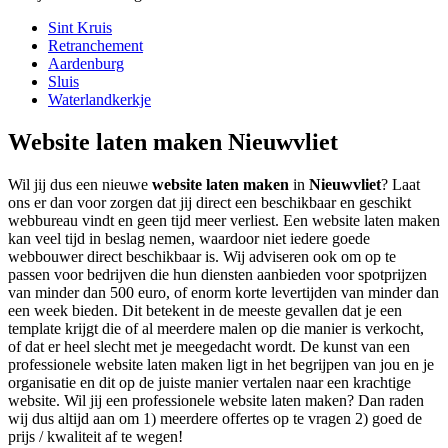
Sint Kruis
Retranchement
Aardenburg
Sluis
Waterlandkerkje
Website laten maken Nieuwvliet
Wil jij dus een nieuwe
website laten maken
in
Nieuwvliet
? Laat
ons er dan voor zorgen dat jij direct een beschikbaar en geschikt
webbureau vindt en geen tijd meer verliest. Een website laten maken
kan veel tijd in beslag nemen, waardoor niet iedere goede
webbouwer direct beschikbaar is. Wij adviseren ook om op te
passen voor bedrijven die hun diensten aanbieden voor spotprijzen
van minder dan 500 euro, of enorm korte levertijden van minder dan
een week bieden. Dit betekent in de meeste gevallen dat je een
template krijgt die of al meerdere malen op die manier is verkocht,
of dat er heel slecht met je meegedacht wordt. De kunst van een
professionele website laten maken ligt in het begrijpen van jou en je
organisatie en dit op de juiste manier vertalen naar een krachtige
website. Wil jij een professionele website laten maken? Dan raden
wij dus altijd aan om 1) meerdere offertes op te vragen 2) goed de
prijs / kwaliteit af te wegen!