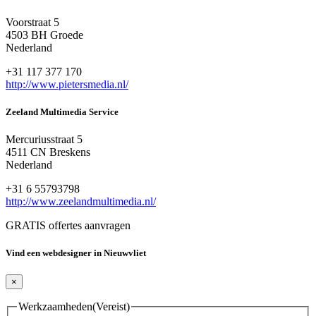
Voorstraat 5
4503 BH Groede
Nederland
+31 117 377 170
http://www.pietersmedia.nl/
Zeeland Multimedia Service
Mercuriusstraat 5
4511 CN Breskens
Nederland
+31 6 55793798
http://www.zeelandmultimedia.nl/
GRATIS offertes aanvragen
Vind een webdesigner in Nieuwvliet
×
Werkzaamheden
(Vereist)