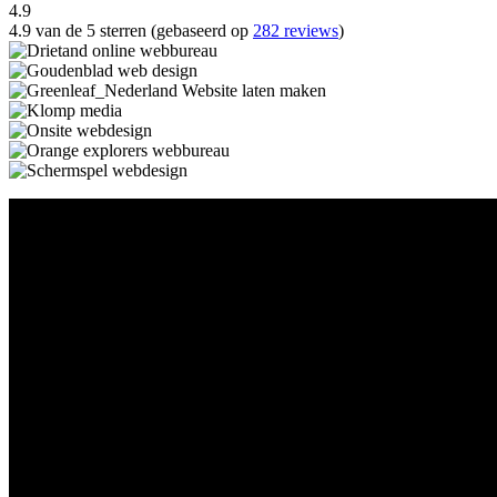
4.9
4.9 van de 5 sterren (gebaseerd op
282 reviews
)