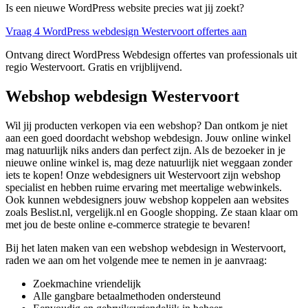
Is een nieuwe WordPress website precies wat jij zoekt?
Vraag 4 WordPress webdesign Westervoort offertes aan
Ontvang direct WordPress Webdesign offertes van professionals uit
regio Westervoort. Gratis en vrijblijvend.
Webshop webdesign Westervoort
Wil jij producten verkopen via een webshop? Dan ontkom je niet
aan een goed doordacht webshop webdesign. Jouw online winkel
mag natuurlijk niks anders dan perfect zijn. Als de bezoeker in je
nieuwe online winkel is, mag deze natuurlijk niet weggaan zonder
iets te kopen! Onze webdesigners uit Westervoort zijn webshop
specialist en hebben ruime ervaring met meertalige webwinkels.
Ook kunnen webdesigners jouw webshop koppelen aan websites
zoals Beslist.nl, vergelijk.nl en Google shopping. Ze staan klaar om
met jou de beste online e-commerce strategie te bevaren!
Bij het laten maken van een webshop webdesign in Westervoort,
raden we aan om het volgende mee te nemen in je aanvraag:
Zoekmachine vriendelijk
Alle gangbare betaalmethoden ondersteund