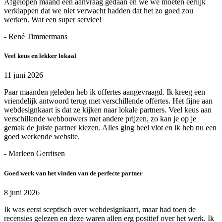
Afgelopen maand een aanvraag gedaan en we we moeten eerlijk
verklappen dat we niet verwacht hadden dat het zo goed zou
werken. Wat een super service!
- René Timmermans
Veel keus en lekker lokaal
11 juni 2026
Paar maanden geleden heb ik offertes aangevraagd. Ik kreeg een
vriendelijk antwoord terug met verschillende offertes. Het fijne aan
webdesignkaart is dat ze kijken naar lokale partners. Veel keus aan
verschillende webbouwers met andere prijzen, zo kan je op je
gemak de juiste partner kiezen. Alles ging heel vlot en ik heb nu een
goed werkende website.
- Marleen Gerritsen
Goed werk van het vinden van de perfecte partner
8 juni 2026
Ik was eerst sceptisch over webdesignkaart, maar had toen de
recensies gelezen en deze waren allen erg positief over het werk. Ik