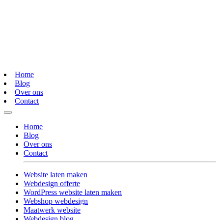
Home
Blog
Over ons
Contact
Home
Blog
Over ons
Contact
Website laten maken
Webdesign offerte
WordPress website laten maken
Webshop webdesign
Maatwerk website
Webdesign blog