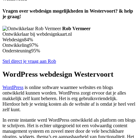
Vragen over webdesign mogelijkheden in Westervoort? ik help
je graag!
Rob Vermeer
Ontwikkelaar bij webdesignkaart.nl
Webdesign
84%
Ontwikkeling
97%
Ondersteuning
95%
Stel direct je vraag aan Rob
WordPress webdesign Westervoort
WordPress
is online software waarmee websites en blogs
ontwikkeld kunnen worden. WordPress zorgt ervoor dat je alles
makkelijk zelf kunt beheren. Het is erg gebruiksvriendelijk.
Hierdoor heb je weinig kosten als de website af is omdat je heel veel
zelf kunt.
In eerste instantie werd WordPress ontwikkeld als platform om blogs
te schrijven. Het is echter uitgegroeid tot een volwaardig content
management systeem en zoveel meer door de vele beschikbare
plugins, widgets, thema’s en aanpasbaarheid van functionaliteit. Het