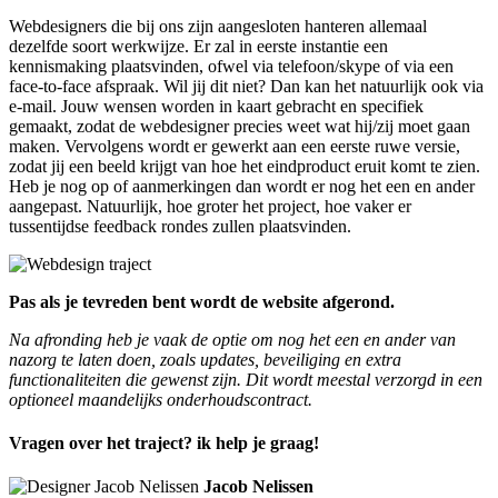
Webdesigners die bij ons zijn aangesloten hanteren allemaal
dezelfde soort werkwijze. Er zal in eerste instantie een
kennismaking plaatsvinden, ofwel via telefoon/skype of via een
face-to-face afspraak. Wil jij dit niet? Dan kan het natuurlijk ook via
e-mail. Jouw wensen worden in kaart gebracht en specifiek
gemaakt, zodat de webdesigner precies weet wat hij/zij moet gaan
maken. Vervolgens wordt er gewerkt aan een eerste ruwe versie,
zodat jij een beeld krijgt van hoe het eindproduct eruit komt te zien.
Heb je nog op of aanmerkingen dan wordt er nog het een en ander
aangepast. Natuurlijk, hoe groter het project, hoe vaker er
tussentijdse feedback rondes zullen plaatsvinden.
Pas als je tevreden bent wordt de website afgerond.
Na afronding heb je vaak de optie om nog het een en ander van
nazorg te laten doen, zoals updates, beveiliging en extra
functionaliteiten die gewenst zijn. Dit wordt meestal verzorgd in een
optioneel maandelijks onderhoudscontract.
Vragen over het traject? ik help je graag!
Jacob Nelissen