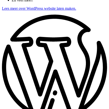
En veel meer!
Lees meer over WordPress website laten maken.