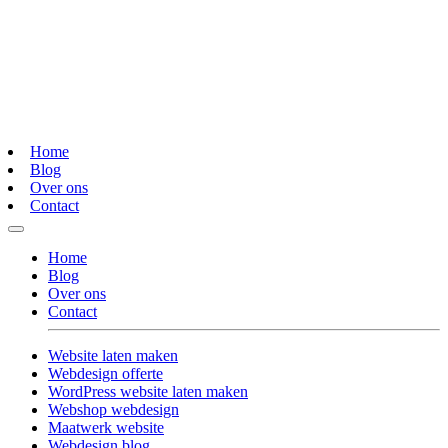
Home
Blog
Over ons
Contact
Home
Blog
Over ons
Contact
Website laten maken
Webdesign offerte
WordPress website laten maken
Webshop webdesign
Maatwerk website
Webdesign blog