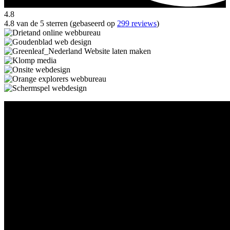
4.8
4.8 van de 5 sterren (gebaseerd op
299 reviews
)