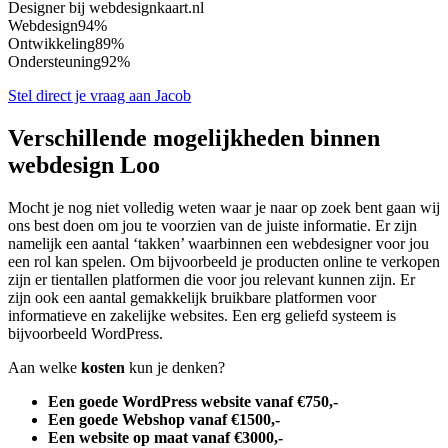
Designer bij webdesignkaart.nl
Webdesign
94%
Ontwikkeling
89%
Ondersteuning
92%
Stel direct je vraag aan Jacob
Verschillende mogelijkheden binnen
webdesign Loo
Mocht je nog niet volledig weten waar je naar op zoek bent gaan wij
ons best doen om jou te voorzien van de juiste informatie. Er zijn
namelijk een aantal ‘takken’ waarbinnen een webdesigner voor jou
een rol kan spelen. Om bijvoorbeeld je producten online te verkopen
zijn er tientallen platformen die voor jou relevant kunnen zijn. Er
zijn ook een aantal gemakkelijk bruikbare platformen voor
informatieve en zakelijke websites. Een erg geliefd systeem is
bijvoorbeeld WordPress.
Aan welke
kosten
kun je denken?
Een goede WordPress website vanaf €750,-
Een goede Webshop vanaf €1500,-
Een website op maat vanaf €3000,-