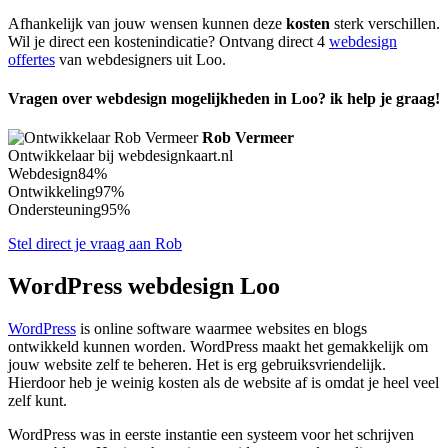
Afhankelijk van jouw wensen kunnen deze
kosten
sterk verschillen.
Wil je direct een kostenindicatie? Ontvang direct 4
webdesign
offertes
van webdesigners uit Loo.
Vragen over webdesign mogelijkheden in Loo? ik help je graag!
Rob Vermeer
Ontwikkelaar bij webdesignkaart.nl
Webdesign
84%
Ontwikkeling
97%
Ondersteuning
95%
Stel direct je vraag aan Rob
WordPress webdesign Loo
WordPress
is online software waarmee websites en blogs
ontwikkeld kunnen worden. WordPress maakt het gemakkelijk om
jouw website zelf te beheren. Het is erg gebruiksvriendelijk.
Hierdoor heb je weinig kosten als de website af is omdat je heel veel
zelf kunt.
WordPress was in eerste instantie een systeem voor het schrijven