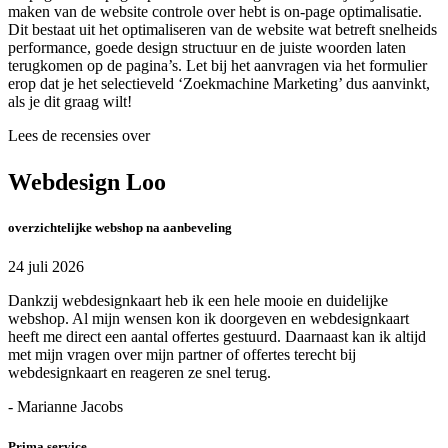
maken van de website controle over hebt is on-page optimalisatie.
Dit bestaat uit het optimaliseren van de website wat betreft snelheids
performance, goede design structuur en de juiste woorden laten
terugkomen op de pagina’s. Let bij het aanvragen via het formulier
erop dat je het selectieveld ‘Zoekmachine Marketing’ dus aanvinkt,
als je dit graag wilt!
Lees de recensies over
Webdesign Loo
overzichtelijke webshop na aanbeveling
24 juli 2026
Dankzij webdesignkaart heb ik een hele mooie en duidelijke
webshop. Al mijn wensen kon ik doorgeven en webdesignkaart
heeft me direct een aantal offertes gestuurd. Daarnaast kan ik altijd
met mijn vragen over mijn partner of offertes terecht bij
webdesignkaart en reageren ze snel terug.
- Marianne Jacobs
Prima service