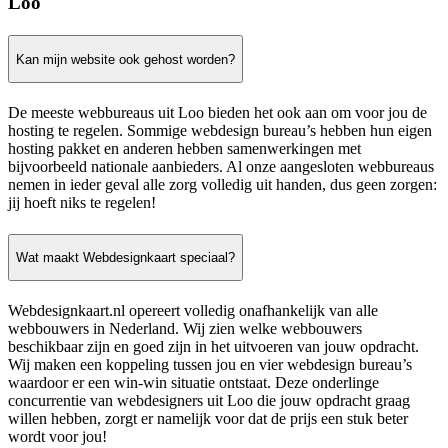
Loo
Kan mijn website ook gehost worden?
De meeste webbureaus uit Loo bieden het ook aan om voor jou de
hosting te regelen. Sommige webdesign bureau’s hebben hun eigen
hosting pakket en anderen hebben samenwerkingen met
bijvoorbeeld nationale aanbieders. Al onze aangesloten webbureaus
nemen in ieder geval alle zorg volledig uit handen, dus geen zorgen:
jij hoeft niks te regelen!
Wat maakt Webdesignkaart speciaal?
Webdesignkaart.nl opereert volledig onafhankelijk van alle
webbouwers in Nederland. Wij zien welke webbouwers
beschikbaar zijn en goed zijn in het uitvoeren van jouw opdracht.
Wij maken een koppeling tussen jou en vier webdesign bureau’s
waardoor er een win-win situatie ontstaat. Deze onderlinge
concurrentie van webdesigners uit Loo die jouw opdracht graag
willen hebben, zorgt er namelijk voor dat de prijs een stuk beter
wordt voor jou!