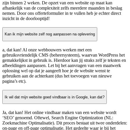
zijn binnen 2 weken. De opzet van een website op maat kan
afhankelijk van de complexiteit zelfs meerdere maanden in beslag
nemen. Door ons offerteformulier in te vullen heb je echter direct
inzicht in de doorlooptijd!
Kan ik mijn website zelf nog aanpassen na oplevering
a, dat kan! Al onze webbouwers werken met een
gebruiksvriendelijk CMS (beheersysteem), waarvan WordPress het
gemakkelijkst in gebruik is. Hierdoor kan jij straks zelf je teksten en
afbeeldingen aanpassen. Let bij het aanvragen van een maatwerk
oplossing wel op dat je aangeeft hoe je de website wenst te
gebruiken aan de achterkant (dus het toevoegen van nieuwe
pagina’s etc).
Ik wil dat mijn website goed vindbaar is in Google, kan dat?
Ja, dat kan! Het online vindbaar maken van een website wordt
‘SEO’ genoemd. Oftewel, Search Engine Optimization (NL:
Zoekmachine Optimalisatie). Dit proces bestaat uit twee onderdelen:
on-page en off-page optimalisatie. Het gedeelte waar je bij het