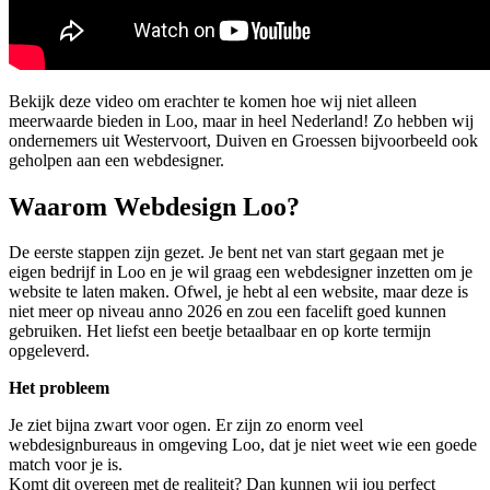
Bekijk deze video om erachter te komen hoe wij niet alleen
meerwaarde bieden in Loo, maar in heel Nederland! Zo hebben wij
ondernemers uit Westervoort, Duiven en Groessen bijvoorbeeld ook
geholpen aan een webdesigner.
Waarom Webdesign Loo?
De eerste stappen zijn gezet. Je bent net van start gegaan met je
eigen bedrijf in Loo en je wil graag een webdesigner inzetten om je
website te laten maken. Ofwel, je hebt al een website, maar deze is
niet meer op niveau anno 2026 en zou een facelift goed kunnen
gebruiken. Het liefst een beetje betaalbaar en op korte termijn
opgeleverd.
Het probleem
Je ziet bijna zwart voor ogen. Er zijn zo enorm veel
webdesignbureaus in omgeving Loo, dat je niet weet wie een goede
match voor je is.
Komt dit overeen met de realiteit? Dan kunnen wij jou perfect