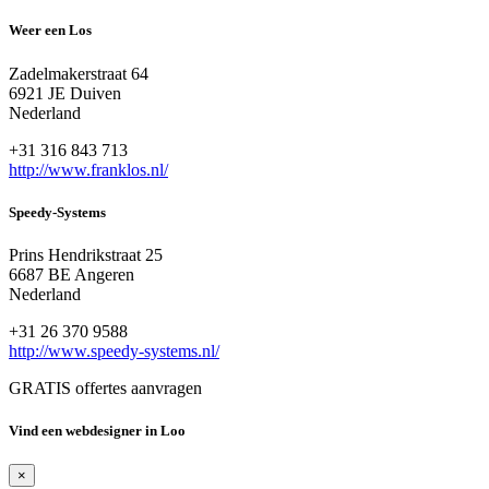
Weer een Los
Zadelmakerstraat 64
6921 JE Duiven
Nederland
+31 316 843 713
http://www.franklos.nl/
Speedy-Systems
Prins Hendrikstraat 25
6687 BE Angeren
Nederland
+31 26 370 9588
http://www.speedy-systems.nl/
GRATIS offertes aanvragen
Vind een webdesigner in Loo
×