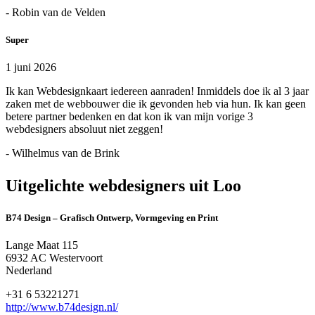
- Robin van de Velden
Super
1 juni 2026
Ik kan Webdesignkaart iedereen aanraden! Inmiddels doe ik al 3 jaar
zaken met de webbouwer die ik gevonden heb via hun. Ik kan geen
betere partner bedenken en dat kon ik van mijn vorige 3
webdesigners absoluut niet zeggen!
- Wilhelmus van de Brink
Uitgelichte webdesigners uit Loo
B74 Design – Grafisch Ontwerp, Vormgeving en Print
Lange Maat 115
6932 AC Westervoort
Nederland
+31 6 53221271
http://www.b74design.nl/