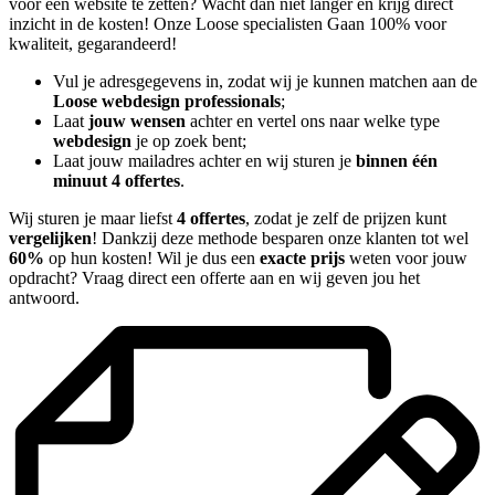
voor een website te zetten? Wacht dan niet langer en krijg direct
inzicht in de kosten! Onze Loose specialisten Gaan 100% voor
kwaliteit, gegarandeerd!
Vul je adresgegevens in, zodat wij je kunnen matchen aan de
Loose webdesign professionals
;
Laat
jouw wensen
achter en vertel ons naar welke type
webdesign
je op zoek bent;
Laat jouw mailadres achter en wij sturen je
binnen één
minuut 4 offertes
.
Wij sturen je maar liefst
4 offertes
, zodat je zelf de prijzen kunt
vergelijken
! Dankzij deze methode besparen onze klanten tot wel
60%
op hun kosten! Wil je dus een
exacte prijs
weten voor jouw
opdracht? Vraag direct een offerte aan en wij geven jou het
antwoord.