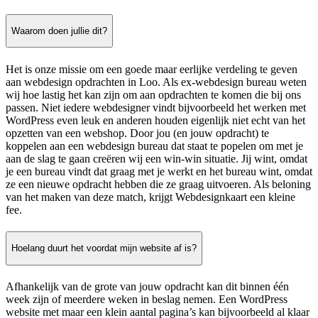
Waarom doen jullie dit?
Het is onze missie om een goede maar eerlijke verdeling te geven
aan webdesign opdrachten in Loo. Als ex-webdesign bureau weten
wij hoe lastig het kan zijn om aan opdrachten te komen die bij ons
passen. Niet iedere webdesigner vindt bijvoorbeeld het werken met
WordPress even leuk en anderen houden eigenlijk niet echt van het
opzetten van een webshop. Door jou (en jouw opdracht) te
koppelen aan een webdesign bureau dat staat te popelen om met je
aan de slag te gaan creëren wij een win-win situatie. Jij wint, omdat
je een bureau vindt dat graag met je werkt en het bureau wint, omdat
ze een nieuwe opdracht hebben die ze graag uitvoeren. Als beloning
van het maken van deze match, krijgt Webdesignkaart een kleine
fee.
Hoelang duurt het voordat mijn website af is?
Afhankelijk van de grote van jouw opdracht kan dit binnen één
week zijn of meerdere weken in beslag nemen. Een WordPress
website met maar een klein aantal pagina’s kan bijvoorbeeld al klaar