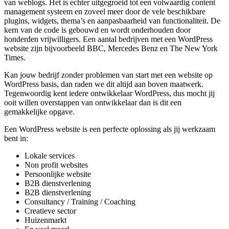
van weblogs. Het is echter uitgegroeid tot een volwaardig content
management systeem en zoveel meer door de vele beschikbare
plugins, widgets, thema’s en aanpasbaarheid van functionaliteit. De
kern van de code is gebouwd en wordt onderhouden door
honderden vrijwilligers. Een aantal bedrijven met een WordPress
website zijn bijvoorbeeld BBC, Mercedes Benz en The New York
Times.
Kan jouw bedrijf zonder problemen van start met een website op
WordPress basis, dan raden we dit altijd aan boven maatwerk.
Tegenwoordig kent iedere ontwikkelaar WordPress, dus mocht jij
ooit willen overstappen van ontwikkelaar dan is dit een
gemakkelijke opgave.
Een WordPress website is een perfecte oplossing als jij werkzaam
bent in:
Lokale services
Non profit websites
Persoonlijke website
B2B dienstverlening
B2B dienstverlening
Consultancy / Training / Coaching
Creatieve sector
Huizenmarkt