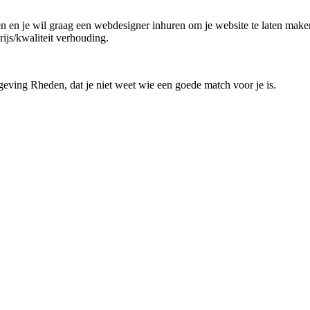
den en je wil graag een webdesigner inhuren om je website te laten maken
ijs/kwaliteit verhouding.
geving Rheden, dat je niet weet wie een goede match voor je is.
!