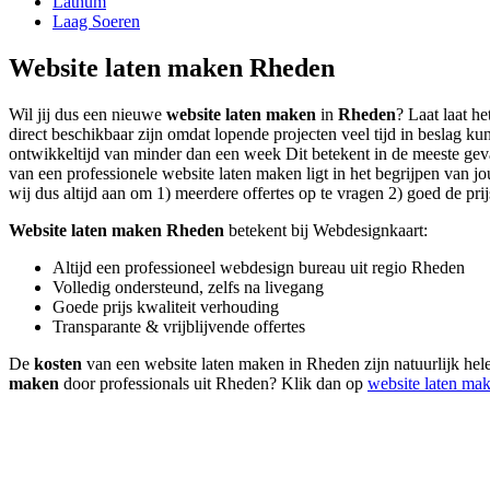
Lathum
Laag Soeren
Website laten maken Rheden
Wil jij dus een nieuwe
website laten maken
in
Rheden
? Laat laat h
direct beschikbaar zijn omdat lopende projecten veel tijd in beslag
ontwikkeltijd van minder dan een week Dit betekent in de meeste geval
van een professionele website laten maken ligt in het begrijpen van jo
wij dus altijd aan om 1) meerdere offertes op te vragen 2) goed de prij
Website laten maken Rheden
betekent bij Webdesignkaart:
Altijd een professioneel webdesign bureau uit regio Rheden
Volledig ondersteund, zelfs na livegang
Goede prijs kwaliteit verhouding
Transparante & vrijblijvende offertes
De
kosten
van een website laten maken in Rheden zijn natuurlijk hel
maken
door professionals uit Rheden? Klik dan op
website laten ma