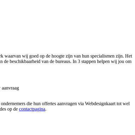
k waarvan wij goed op de hoogte zijn van hun specialismen zijn. Het
 van de beschikbaarheid van de bureaus. In 3 stappen helpen wij jou om
w aanvraag
n ondernemers die hun offertes aanvragen via Webdesignkaart tot wel
hodes op de
contactpagina
.