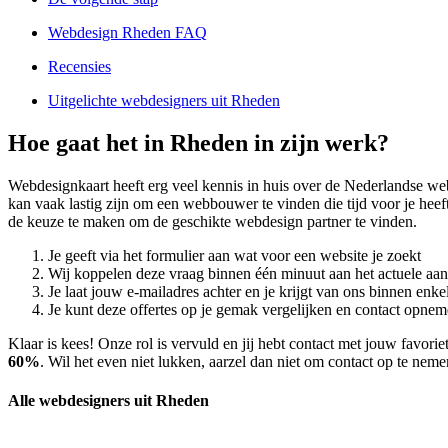
Webdesign Rheden FAQ
Recensies
Uitgelichte webdesigners uit Rheden
Hoe gaat het in Rheden in zijn werk?
Webdesignkaart heeft erg veel kennis in huis over de Nederlandse w
kan vaak lastig zijn om een webbouwer te vinden die tijd voor je heef
de keuze te maken om de geschikte webdesign partner te vinden.
Je geeft via het formulier aan wat voor een website je zoekt
Wij koppelen deze vraag binnen één minuut aan het actuele aa
Je laat jouw e-mailadres achter en je krijgt van ons binnen en
Je kunt deze offertes op je gemak vergelijken en contact opneme
Klaar is kees! Onze rol is vervuld en jij hebt contact met jouw favo
60%
. Wil het even niet lukken, aarzel dan niet om contact op te nem
Alle webdesigners uit Rheden