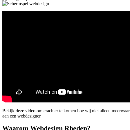
Bekijk deze video om erachter te komen hoe wij niet alleen meerwaa
aan een webdesigner.
Waarom Webdesign Rheden?