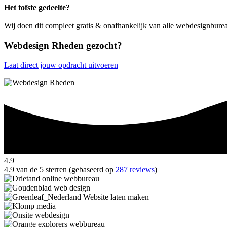
Het tofste gedeelte?
Wij doen dit compleet gratis & onafhankelijk van alle webdesignbure
Webdesign Rheden gezocht?
Laat direct jouw opdracht uitvoeren
4.9
4.9 van de 5 sterren (gebaseerd op
287 reviews
)