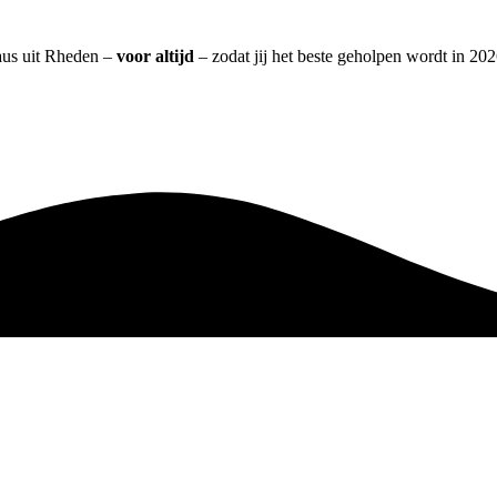
aus uit Rheden –
voor altijd
– zodat jij het beste geholpen wordt in 202