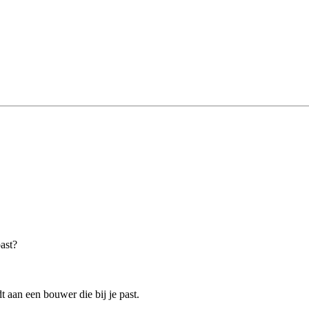
past?
aan een bouwer die bij je past.