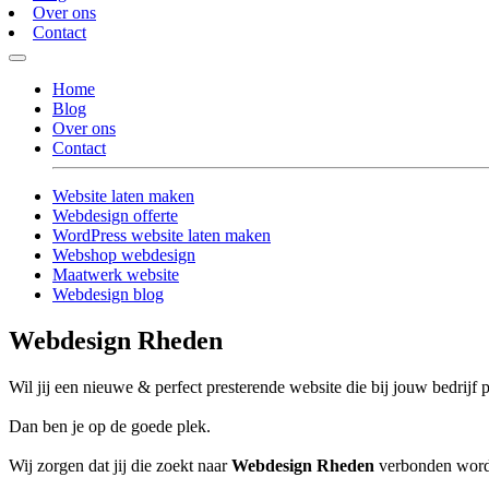
Over ons
Contact
Home
Blog
Over ons
Contact
Website laten maken
Webdesign offerte
WordPress website laten maken
Webshop webdesign
Maatwerk website
Webdesign blog
Webdesign Rheden
Wil jij een nieuwe & perfect presterende website die bij jouw bedrijf 
Dan ben je op de goede plek.
Wij zorgen dat jij die zoekt naar
Webdesign Rheden
verbonden wordt 