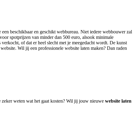
naar een beschikbaar en geschikt webbureau. Niet iedere webbouwer zal
 voor spotprijzen van minder dan 500 euro, alsook minimale
s verkocht, of dat er heel slecht met je meegedacht wordt. De kunst
ge website. Wil jij een professionele website laten maken? Dan raden
e zeker weten wat het gaat kosten? Wil jij jouw nieuwe
website laten