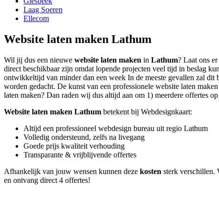
Giesbeek
Laag Soeren
Ellecom
Website laten maken Lathum
Wil jij dus een nieuwe
website laten maken
in
Lathum
? Laat ons er
direct beschikbaar zijn omdat lopende projecten veel tijd in beslag
ontwikkeltijd van minder dan een week In de meeste gevallen zal dit b
worden gedacht. De kunst van een professionele website laten maken lig
laten maken? Dan raden wij dus altijd aan om 1) meerdere offertes op t
Website laten maken Lathum
betekent bij Webdesignkaart:
Altijd een professioneel webdesign bureau uit regio Lathum
Volledig ondersteund, zelfs na livegang
Goede prijs kwaliteit verhouding
Transparante & vrijblijvende offertes
Afhankelijk van jouw wensen kunnen deze
kosten
sterk verschillen. 
en ontvang direct 4 offertes!