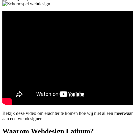
Bekijk deze video om erachter te komen hoe wij niet alleen meerwaa
aan een webdesigner.
Waarom Webdesign Lathum?