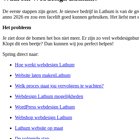
De eerste stappen zijn gezet. Je nieuwe bedrijf in Lathum is van de g
anno 2026 en zou een facelift goed kunnen gebruiken. Het liefst met e
Het probleem
Je ziet door de bomen het bos niet meer. Er zijn zo veel webdesignbure
Klopt dit een beetje? Dan kunnen wij jou perfect helpen!
Spring direct naar:
Hoe werkt webdesign Lathum
Website laten makenLathum
Welk proces staat jou vervolgens te wachten?
Webdesign Lathum mogelijkheden
WordPress webdesign Lathum
Webshop webdesign Lathum
Lathum website op maat
De volgende stap