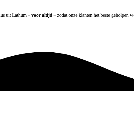
aus uit Lathum –
voor altijd
– zodat onze klanten het beste geholpen w