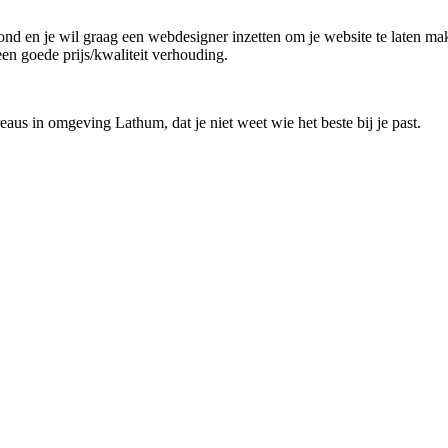
rond en je wil graag een webdesigner inzetten om je website te laten ma
en goede prijs/kwaliteit verhouding.
aus in omgeving Lathum, dat je niet weet wie het beste bij je past.