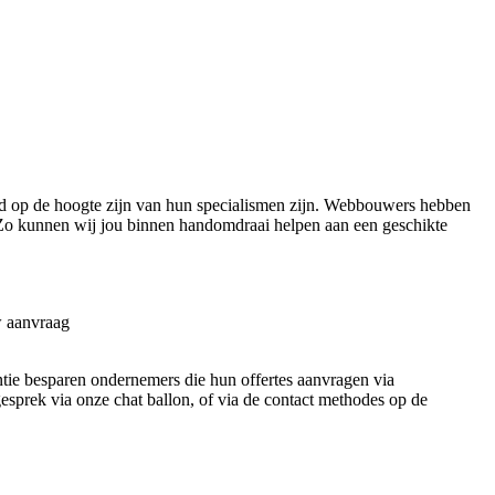
d op de hoogte zijn van hun specialismen zijn. Webbouwers hebben
. Zo kunnen wij jou binnen handomdraai helpen aan een geschikte
w aanvraag
entie besparen ondernemers die hun offertes aanvragen via
 gesprek via onze chat ballon, of via de contact methodes op de