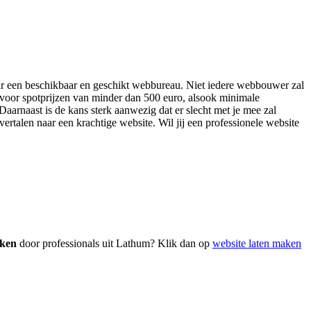
naar een beschikbaar en geschikt webbureau. Niet iedere webbouwer zal
 voor spotprijzen van minder dan 500 euro, alsook minimale
aarnaast is de kans sterk aanwezig dat er slecht met je mee zal
vertalen naar een krachtige website. Wil jij een professionele website
aken
door professionals uit Lathum? Klik dan op
website laten maken