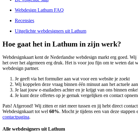
Webdesign Lathum FAQ
Recensies
Uitgelichte webdesigners uit Lathum
Hoe gaat het in Lathum in zijn werk?
Webdesignkaart kent de Nederlandse webdesign markt erg goed. Wij
het over het algemeen erg druk. Het is voor jou fijn om te weten dat
webdesign partner.
Je geeft via het formulier aan wat voor een website je zoekt
Wij koppelen deze vraag binnen één minuut aan het actuele aa
Je laat jouw e-mailadres achter en je krijgt van ons binnen en
Je kunt deze offertes op je gemak vergelijken en contact opneme
Pats! Afgerond! Wij zitten er niet meer tussen en jij hebt direct con
Webdesignkaart tot wel
60%
. Mocht je tijdens een van deze stappen e
contactpagina
.
Alle webdesigners uit Lathum