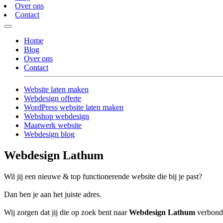
Over ons
Contact
Home
Blog
Over ons
Contact
Website laten maken
Webdesign offerte
WordPress website laten maken
Webshop webdesign
Maatwerk website
Webdesign blog
Webdesign Lathum
Wil jij een nieuwe & top functionerende website die bij je past?
Dan ben je aan het juiste adres.
Wij zorgen dat jij die op zoek bent naar
Webdesign Lathum
verbonde