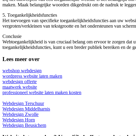
maken. Maak belangrijke woorden dikgedrukt om de nadruk te leggen. E
5. Toegankelijkheidsfuncties
Het toevoegen van specifieke toegankelijkheidsfuncties aan uw websi
vergroten/verkleinen van tekstgrootte en het ondersteunen van scherm
Conclusie
Webtoegankelijkheid is van cruciaal belang om ervoor te zorgen dat u
toegankelijkheidsfuncties, kunt u een breder publiek bereiken en de g
Lees meer over
webshop webdesign
wordpress website laten maken
webdesign offerte
maatwerk website
professioneel website laten maken kosten
Webdesign Terschuur
Webdesign Middelharnis
Webdesign Zwolle
Webdesign Horn
Webdesign Beusichem