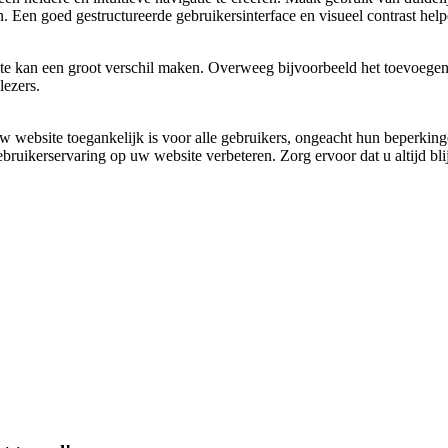
en goed gestructureerde gebruikersinterface en visueel contrast helpe
te kan een groot verschil maken. Overweeg bijvoorbeeld het toevoegen v
lezers.
w website toegankelijk is voor alle gebruikers, ongeacht hun beperking
ebruikerservaring op uw website verbeteren. Zorg ervoor dat u altijd bli