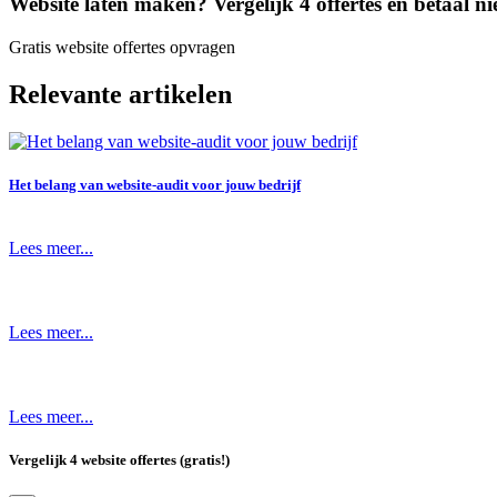
Website laten maken? Vergelijk 4 offertes en betaal nie
Gratis website offertes opvragen
Relevante artikelen
Het belang van website-audit voor jouw bedrijf
Lees meer...
Lees meer...
Lees meer...
Vergelijk 4 website offertes (gratis!)