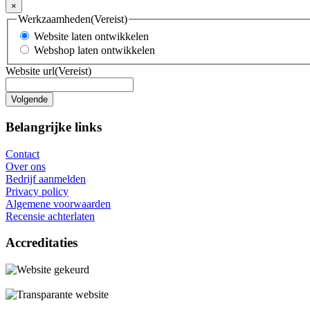
×
Werkzaamheden
(Vereist)
Website laten ontwikkelen
Webshop laten ontwikkelen
Website url
(Vereist)
Belangrijke links
Contact
Over ons
Bedrijf aanmelden
Privacy policy
Algemene voorwaarden
Recensie achterlaten
Accreditaties