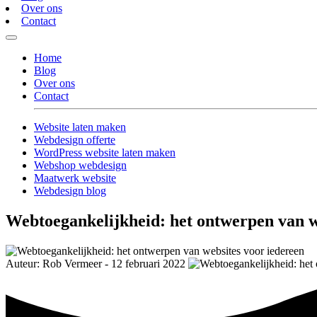
Over ons
Contact
Home
Blog
Over ons
Contact
Website laten maken
Webdesign offerte
WordPress website laten maken
Webshop webdesign
Maatwerk website
Webdesign blog
Webtoegankelijkheid: het ontwerpen van w
Auteur: Rob Vermeer - 12 februari 2022