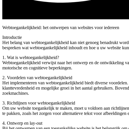
Webtoegankelijkheid: het ontwerpen van websites voor iedereen
Introductie
Het belang van webtoegankelijkheid kan niet genoeg benadrukt worden. 
bespreken wat webtoegankelijkheid inhoudt en hoe u uw website kunt
1. Wat is webtoegankelijkheid?
Webtoegankelijkheid verwijst naar het ontwerp en de ontwikkeling van
motorische en cognitieve beperkingen.
2. Voordelen van webtoegankelijkheid
Het implementeren van webtoegankelijkheid biedt diverse voordelen. Al
klanttevredenheid en mogelijke groei in het aantal gebruikers. Bovend
zoekmachines.
3. Richtlijnen voor webtoegankelijkheid
Om uw website toegankelijk te maken, moet u voldoen aan richtlijne
te pakken, zoals het zorgen voor alternatieve tekst voor afbeeldingen 
4. Ontwerp en lay-out
Bij het ontwerpen van een toegankelijke website is het belangrijk om 