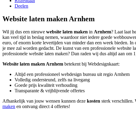
Rozendaal
Deelen
Website laten maken Arnhem
Wil jij dus een nieuwe
website laten maken
in
Arnhem
? Laat laat 
kan veel tijd in beslag nemen, waardoor niet iedere goede webbouwer 
euro, of enorm korte levertijden van minder dan een week bieden. In d
je mee zal worden gedacht. De kunst van een professionele website late
professionele website laten maken? Dan raden wij dus altijd aan om 1) 
Website laten maken Arnhem
betekent bij Webdesignkaart:
Altijd een professioneel webdesign bureau uit regio Arnhem
Volledig ondersteund, zelfs na livegang
Goede prijs kwaliteit verhouding
Transparante & vrijblijvende offertes
Afhankelijk van jouw wensen kunnen deze
kosten
sterk verschillen.
maken
en ontvang direct 4 offertes!