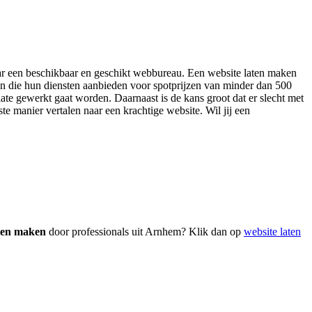
 naar een beschikbaar en geschikt webbureau. Een website laten maken
en die hun diensten aanbieden voor spotprijzen van minder dan 500
ate gewerkt gaat worden. Daarnaast is de kans groot dat er slecht met
te manier vertalen naar een krachtige website. Wil jij een
!
aten maken
door professionals uit Arnhem? Klik dan op
website laten