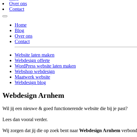
Over ons
Contact
Home
Blog
Over ons
Contact
Website laten maken
Webdesign offerte
WordPress website laten maken
Webshop webdesign
Maatwerk website
Webdesign blog
Webdesign Arnhem
Wil jij een nieuwe & goed functionerende website die bij je past?
Lees dan vooral verder.
Wij zorgen dat jij die op zoek bent naar
Webdesign Arnhem
verbonde