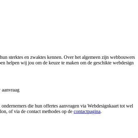
 hun sterktes en zwaktes kennen. Over het algemeen zijn webbouwers
tappen helpen wij jou om de keuze te maken om de geschikte webdesign
w aanvraag
n ondernemers die hun offertes aanvragen via Webdesignkaart tot wel
allon, of via de contact methodes op de
contactpagina
.