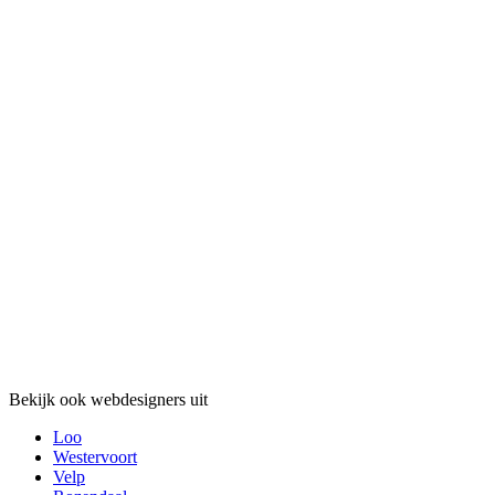
Bekijk ook webdesigners uit
Loo
Westervoort
Velp