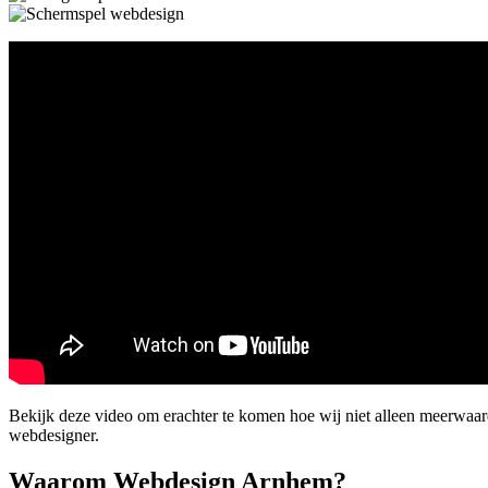
Bekijk deze video om erachter te komen hoe wij niet alleen meerwaa
webdesigner.
Waarom Webdesign Arnhem?