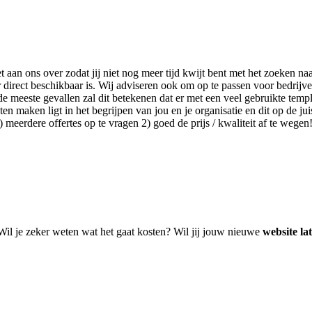
het aan ons over zodat jij niet nog meer tijd kwijt bent met het zoeken
direct beschikbaar is. Wij adviseren ook om op te passen voor bedrijv
e meeste gevallen zal dit betekenen dat er met een veel gebruikte templ
n maken ligt in het begrijpen van jou en je organisatie en dit op de juis
meerdere offertes op te vragen 2) goed de prijs / kwaliteit af te wegen
 Wil je zeker weten wat het gaat kosten? Wil jij jouw nieuwe
website l