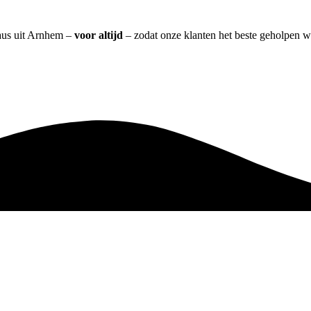
eaus uit Arnhem –
voor altijd
– zodat onze klanten het beste geholpen w