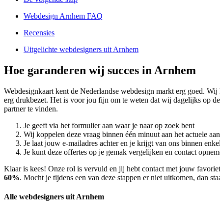
Webdesign Arnhem FAQ
Recensies
Uitgelichte webdesigners uit Arnhem
Hoe garanderen wij succes in Arnhem
Webdesignkaart kent de Nederlandse webdesign markt erg goed. Wij
erg drukbezet. Het is voor jou fijn om te weten dat wij dagelijks op
partner te vinden.
Je geeft via het formulier aan waar je naar op zoek bent
Wij koppelen deze vraag binnen één minuut aan het actuele aa
Je laat jouw e-mailadres achter en je krijgt van ons binnen en
Je kunt deze offertes op je gemak vergelijken en contact opneme
Klaar is kees! Onze rol is vervuld en jij hebt contact met jouw favo
60%
. Mocht je tijdens een van deze stappen er niet uitkomen, dan sta
Alle webdesigners uit Arnhem