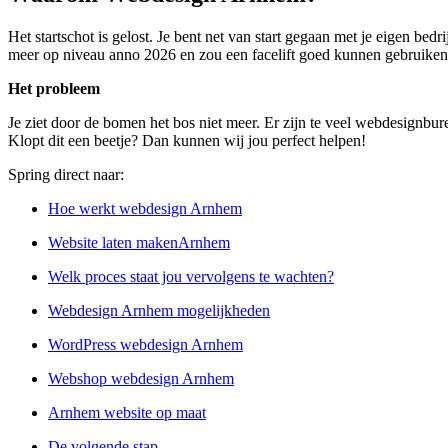
Het startschot is gelost. Je bent net van start gegaan met je eigen be
meer op niveau anno 2026 en zou een facelift goed kunnen gebruiken. H
Het probleem
Je ziet door de bomen het bos niet meer. Er zijn te veel webdesignbu
Klopt dit een beetje? Dan kunnen wij jou perfect helpen!
Spring direct naar:
Hoe werkt webdesign Arnhem
Website laten makenArnhem
Welk proces staat jou vervolgens te wachten?
Webdesign Arnhem mogelijkheden
WordPress webdesign Arnhem
Webshop webdesign Arnhem
Arnhem website op maat
De volgende stap