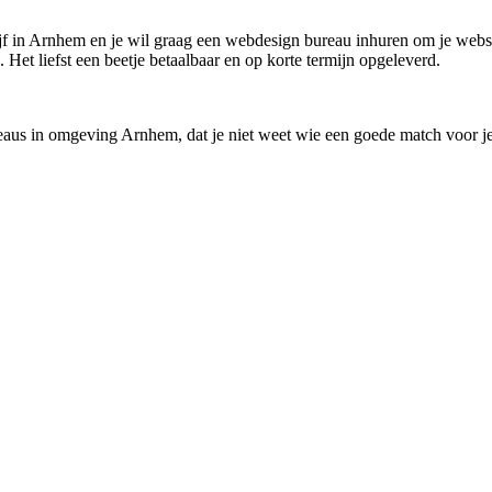
drijf in Arnhem en je wil graag een webdesign bureau inhuren om je websi
et liefst een beetje betaalbaar en op korte termijn opgeleverd.
reaus in omgeving Arnhem, dat je niet weet wie een goede match voor je