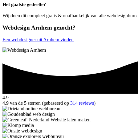
Het gaafste gedeelte?
Wij doen dit compleet gratis & onafhankelijk van alle webdesignbur
Webdesign Arnhem gezocht?
Een webdesigner uit Arnhem vinden
4.9
4.9 van de 5 sterren (gebaseerd op
314 reviews
)