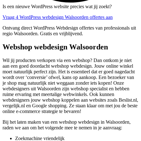
Is een nieuwe WordPress website precies wat jij zoekt?
Vraag 4 WordPress webdesign Walsoorden offertes aan
Ontvang direct WordPress Webdesign offertes van professionals uit
regio Walsoorden. Gratis en vrijblijvend.
Webshop webdesign Walsoorden
Wil jij producten verkopen via een webshop? Dan ontkom je niet
aan een goed doordacht webshop webdesign. Jouw online winkel
moet natuurlijk perfect zijn. Het is essentieel dat er goed nagedacht
wordt over ‘conversie’ ofwel, kans op aankoop. Een bezoeker van
je shop mag natuurlijk niet weggaan zonder iets kopen! Onze
webdesigners uit Walsoorden zijn webshop specialist en hebben
ruime ervaring met meertalige webwinkels. Ook kunnen
webdesigners jouw webshop koppelen aan websites zoals Beslist.nl,
vergelijk.nl en Google shopping. Ze staan klaar om met jou de beste
online e-commerce strategie te bevaren!
Bij het laten maken van een webshop webdesign in Walsoorden,
raden we aan om het volgende mee te nemen in je aanvraag:
Zoekmachine vriendelijk