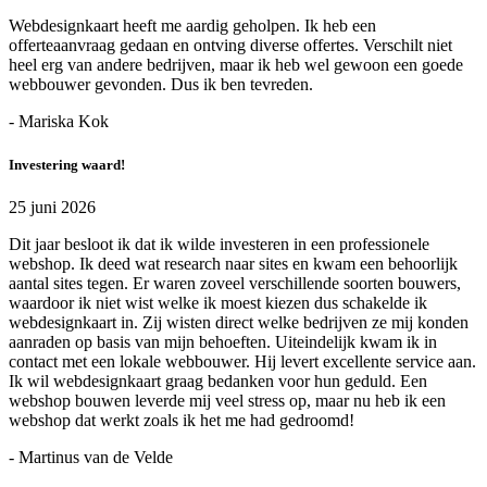
Webdesignkaart heeft me aardig geholpen. Ik heb een
offerteaanvraag gedaan en ontving diverse offertes. Verschilt niet
heel erg van andere bedrijven, maar ik heb wel gewoon een goede
webbouwer gevonden. Dus ik ben tevreden.
- Mariska Kok
Investering waard!
25 juni 2026
Dit jaar besloot ik dat ik wilde investeren in een professionele
webshop. Ik deed wat research naar sites en kwam een behoorlijk
aantal sites tegen. Er waren zoveel verschillende soorten bouwers,
waardoor ik niet wist welke ik moest kiezen dus schakelde ik
webdesignkaart in. Zij wisten direct welke bedrijven ze mij konden
aanraden op basis van mijn behoeften. Uiteindelijk kwam ik in
contact met een lokale webbouwer. Hij levert excellente service aan.
Ik wil webdesignkaart graag bedanken voor hun geduld. Een
webshop bouwen leverde mij veel stress op, maar nu heb ik een
webshop dat werkt zoals ik het me had gedroomd!
- Martinus van de Velde