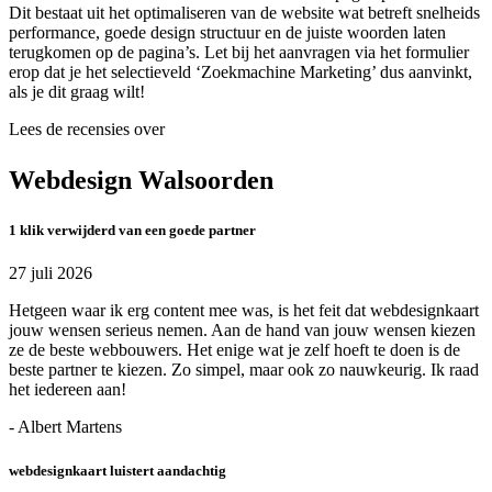
Dit bestaat uit het optimaliseren van de website wat betreft snelheids
performance, goede design structuur en de juiste woorden laten
terugkomen op de pagina’s. Let bij het aanvragen via het formulier
erop dat je het selectieveld ‘Zoekmachine Marketing’ dus aanvinkt,
als je dit graag wilt!
Lees de recensies over
Webdesign Walsoorden
1 klik verwijderd van een goede partner
27 juli 2026
Hetgeen waar ik erg content mee was, is het feit dat webdesignkaart
jouw wensen serieus nemen. Aan de hand van jouw wensen kiezen
ze de beste webbouwers. Het enige wat je zelf hoeft te doen is de
beste partner te kiezen. Zo simpel, maar ook zo nauwkeurig. Ik raad
het iedereen aan!
- Albert Martens
webdesignkaart luistert aandachtig