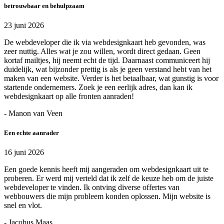
betrouwbaar en behulpzaam
23 juni 2026
De webdeveloper die ik via webdesignkaart heb gevonden, was
zeer nuttig. Alles wat je zou willen, wordt direct gedaan. Geen
kortaf mailtjes, hij neemt echt de tijd. Daarnaast communiceert hij
duidelijk, wat bijzonder prettig is als je geen verstand hebt van het
maken van een website. Verder is het betaalbaar, wat gunstig is voor
startende ondernemers. Zoek je een eerlijk adres, dan kan ik
webdesignkaart op alle fronten aanraden!
- Manon van Veen
Een echte aanrader
16 juni 2026
Een goede kennis heeft mij aangeraden om webdesignkaart uit te
proberen. Er werd mij verteld dat ik zelf de keuze heb om de juiste
webdeveloper te vinden. Ik ontving diverse offertes van
webbouwers die mijn probleem konden oplossen. Mijn website is
snel en vlot.
- Jacobus Maas