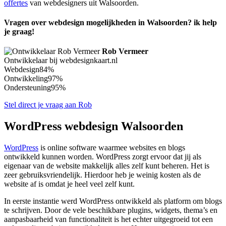
offertes
van webdesigners uit Walsoorden.
Vragen over webdesign mogelijkheden in Walsoorden? ik help
je graag!
Rob Vermeer
Ontwikkelaar bij webdesignkaart.nl
Webdesign
84%
Ontwikkeling
97%
Ondersteuning
95%
Stel direct je vraag aan Rob
WordPress webdesign Walsoorden
WordPress
is online software waarmee websites en blogs
ontwikkeld kunnen worden. WordPress zorgt ervoor dat jij als
eigenaar van de website makkelijk alles zelf kunt beheren. Het is
zeer gebruiksvriendelijk. Hierdoor heb je weinig kosten als de
website af is omdat je heel veel zelf kunt.
In eerste instantie werd WordPress ontwikkeld als platform om blogs
te schrijven. Door de vele beschikbare plugins, widgets, thema’s en
aanpasbaarheid van functionaliteit is het echter uitgegroeid tot een