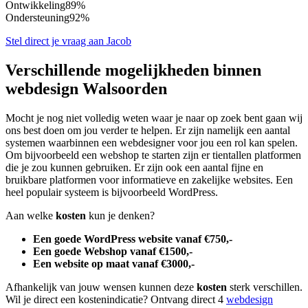
Ontwikkeling
89%
Ondersteuning
92%
Stel direct je vraag aan Jacob
Verschillende mogelijkheden binnen
webdesign Walsoorden
Mocht je nog niet volledig weten waar je naar op zoek bent gaan wij
ons best doen om jou verder te helpen. Er zijn namelijk een aantal
systemen waarbinnen een webdesigner voor jou een rol kan spelen.
Om bijvoorbeeld een webshop te starten zijn er tientallen platformen
die je zou kunnen gebruiken. Er zijn ook een aantal fijne en
bruikbare platformen voor informatieve en zakelijke websites. Een
heel populair systeem is bijvoorbeeld WordPress.
Aan welke
kosten
kun je denken?
Een goede WordPress website vanaf €750,-
Een goede Webshop vanaf €1500,-
Een website op maat vanaf €3000,-
Afhankelijk van jouw wensen kunnen deze
kosten
sterk verschillen.
Wil je direct een kostenindicatie? Ontvang direct 4
webdesign