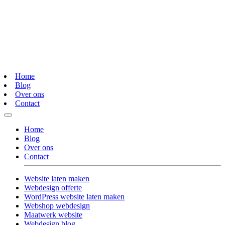
Home
Blog
Over ons
Contact
Home
Blog
Over ons
Contact
Website laten maken
Webdesign offerte
WordPress website laten maken
Webshop webdesign
Maatwerk website
Webdesign blog