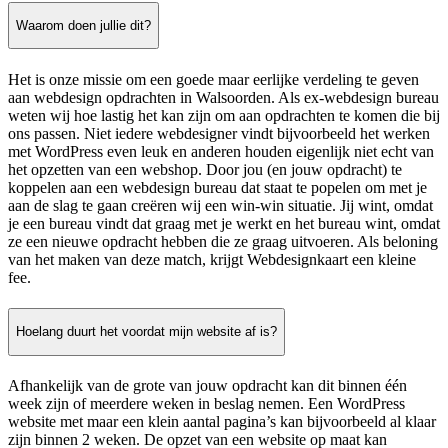
Waarom doen jullie dit?
Het is onze missie om een goede maar eerlijke verdeling te geven
aan webdesign opdrachten in Walsoorden. Als ex-webdesign bureau
weten wij hoe lastig het kan zijn om aan opdrachten te komen die bij
ons passen. Niet iedere webdesigner vindt bijvoorbeeld het werken
met WordPress even leuk en anderen houden eigenlijk niet echt van
het opzetten van een webshop. Door jou (en jouw opdracht) te
koppelen aan een webdesign bureau dat staat te popelen om met je
aan de slag te gaan creëren wij een win-win situatie. Jij wint, omdat
je een bureau vindt dat graag met je werkt en het bureau wint, omdat
ze een nieuwe opdracht hebben die ze graag uitvoeren. Als beloning
van het maken van deze match, krijgt Webdesignkaart een kleine
fee.
Hoelang duurt het voordat mijn website af is?
Afhankelijk van de grote van jouw opdracht kan dit binnen één
week zijn of meerdere weken in beslag nemen. Een WordPress
website met maar een klein aantal pagina’s kan bijvoorbeeld al klaar
zijn binnen 2 weken. De opzet van een website op maat kan