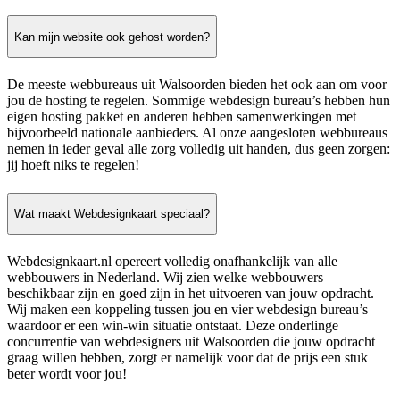
Kan mijn website ook gehost worden?
De meeste webbureaus uit Walsoorden bieden het ook aan om voor
jou de hosting te regelen. Sommige webdesign bureau’s hebben hun
eigen hosting pakket en anderen hebben samenwerkingen met
bijvoorbeeld nationale aanbieders. Al onze aangesloten webbureaus
nemen in ieder geval alle zorg volledig uit handen, dus geen zorgen:
jij hoeft niks te regelen!
Wat maakt Webdesignkaart speciaal?
Webdesignkaart.nl opereert volledig onafhankelijk van alle
webbouwers in Nederland. Wij zien welke webbouwers
beschikbaar zijn en goed zijn in het uitvoeren van jouw opdracht.
Wij maken een koppeling tussen jou en vier webdesign bureau’s
waardoor er een win-win situatie ontstaat. Deze onderlinge
concurrentie van webdesigners uit Walsoorden die jouw opdracht
graag willen hebben, zorgt er namelijk voor dat de prijs een stuk
beter wordt voor jou!