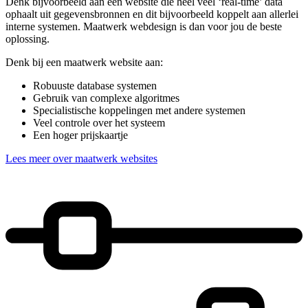
Denk bijvoorbeeld aan een website die heel veel ‘real-time’ data
ophaalt uit gegevensbronnen en dit bijvoorbeeld koppelt aan allerlei
interne systemen. Maatwerk webdesign is dan voor jou de beste
oplossing.
Denk bij een maatwerk website aan:
Robuuste database systemen
Gebruik van complexe algoritmes
Specialistische koppelingen met andere systemen
Veel controle over het systeem
Een hoger prijskaartje
Lees meer over maatwerk websites