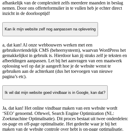
afhankelijk van de complexiteit zelfs meerdere maanden in beslag
nemen. Door ons offerteformulier in te vullen heb je echter direct
inzicht in de doorlooptijd!
Kan ik mijn website zelf nog aanpassen na oplevering
a, dat kan! Al onze webbouwers werken met een
gebruiksvriendelijk CMS (beheersysteem), waarvan WordPress het
gemakkelijkst in gebruik is. Hierdoor kan jij straks zelf je teksten en
afbeeldingen aanpassen. Let bij het aanvragen van een maatwerk
oplossing wel op dat je aangeeft hoe je de website wenst te
gebruiken aan de achterkant (dus het toevoegen van nieuwe
pagina’s etc).
Ik wil dat mijn website goed vindbaar is in Google, kan dat?
Ja, dat kan! Het online vindbaar maken van een website wordt
‘SEO’ genoemd. Oftewel, Search Engine Optimization (NL:
Zoekmachine Optimalisatie). Dit proces bestaat uit twee onderdelen:
on-page en off-page optimalisatie. Het gedeelte waar je bij het
maken van de website controle over hebt is on-page optimalisatie.