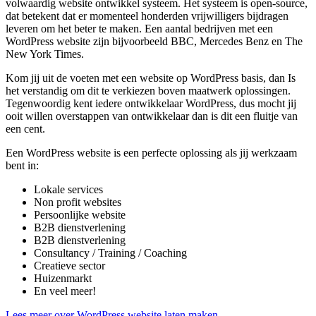
volwaardig website ontwikkel systeem. Het systeem is open-source,
dat betekent dat er momenteel honderden vrijwilligers bijdragen
leveren om het beter te maken. Een aantal bedrijven met een
WordPress website zijn bijvoorbeeld BBC, Mercedes Benz en The
New York Times.
Kom jij uit de voeten met een website op WordPress basis, dan Is
het verstandig om dit te verkiezen boven maatwerk oplossingen.
Tegenwoordig kent iedere ontwikkelaar WordPress, dus mocht jij
ooit willen overstappen van ontwikkelaar dan is dit een fluitje van
een cent.
Een WordPress website is een perfecte oplossing als jij werkzaam
bent in:
Lokale services
Non profit websites
Persoonlijke website
B2B dienstverlening
B2B dienstverlening
Consultancy / Training / Coaching
Creatieve sector
Huizenmarkt
En veel meer!
Lees meer over WordPress website laten maken.