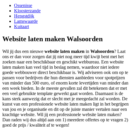
Ossenisse
Kloosterzande
Hengstdijk
Lamswaarde
Kuitaart
Website laten maken Walsoorden
Wil jij dus een nieuwe
website laten maken
in
Walsoorden
? Laat
ons er dan voor zorgen dat jij niet nog meer tijd kwijt bent met het
zoeken naar een beschikbaar en geschikt webbureau. Een website
laten maken kan veel tijd in beslag nemen, waardoor niet iedere
goede webbouwer direct beschikbaar is. Wij adviseren ook om op te
passen voor bedrijven die hun diensten aanbieden voor spotprijzen
van minder dan 500 euro, of enorm korte levertijden van minder dan
een week bieden. In de meeste gevallen zal dit betekenen dat er met
een veel gebruikte template gewerkt gaat worden. Daarnaast is de
kans sterk aanwezig dat er slecht met je meegedacht zal worden. De
kunst van een professionele website laten maken ligt in het begrijpen
van jou en je organisatie en dit op de juiste manier vertalen naar een
krachtige website. Wil jij een professionele website laten maken?
Dan raden wij dus altijd aan om 1) meerdere offertes op te vragen 2)
goed de prijs / kwaliteit af te wegen!