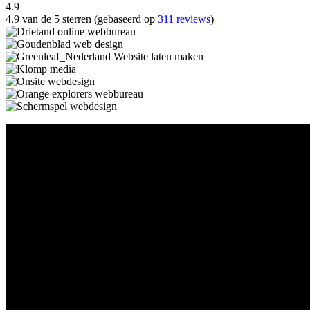
4.9
4.9 van de 5 sterren (gebaseerd op
311 reviews
)