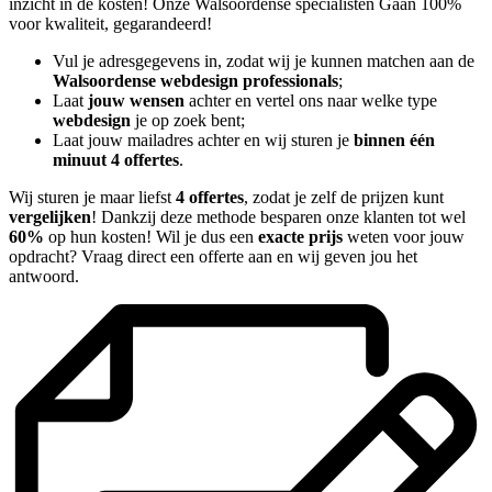
inzicht in de kosten! Onze Walsoordense specialisten Gaan 100%
voor kwaliteit, gegarandeerd!
Vul je adresgegevens in, zodat wij je kunnen matchen aan de
Walsoordense webdesign professionals
;
Laat
jouw wensen
achter en vertel ons naar welke type
webdesign
je op zoek bent;
Laat jouw mailadres achter en wij sturen je
binnen één
minuut 4 offertes
.
Wij sturen je maar liefst
4 offertes
, zodat je zelf de prijzen kunt
vergelijken
! Dankzij deze methode besparen onze klanten tot wel
60%
op hun kosten! Wil je dus een
exacte prijs
weten voor jouw
opdracht? Vraag direct een offerte aan en wij geven jou het
antwoord.