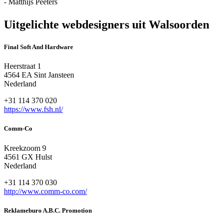
- Matthijs Peeters
Uitgelichte webdesigners uit Walsoorden
Final Soft And Hardware
Heerstraat 1
4564 EA Sint Jansteen
Nederland
+31 114 370 020
https://www.fsh.nl/
Comm-Co
Kreekzoom 9
4561 GX Hulst
Nederland
+31 114 370 030
http://www.comm-co.com/
Reklameburo A.B.C. Promotion