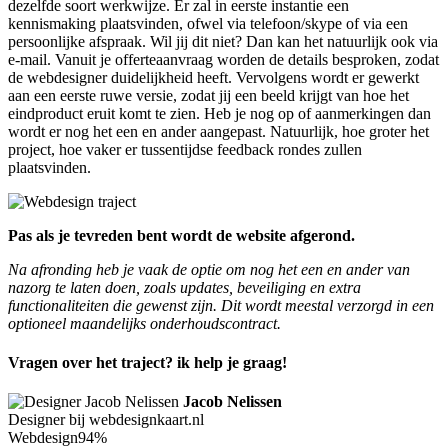
dezelfde soort werkwijze. Er zal in eerste instantie een
kennismaking plaatsvinden, ofwel via telefoon/skype of via een
persoonlijke afspraak. Wil jij dit niet? Dan kan het natuurlijk ook via
e-mail. Vanuit je offerteaanvraag worden de details besproken, zodat
de webdesigner duidelijkheid heeft. Vervolgens wordt er gewerkt
aan een eerste ruwe versie, zodat jij een beeld krijgt van hoe het
eindproduct eruit komt te zien. Heb je nog op of aanmerkingen dan
wordt er nog het een en ander aangepast. Natuurlijk, hoe groter het
project, hoe vaker er tussentijdse feedback rondes zullen
plaatsvinden.
Pas als je tevreden bent wordt de website afgerond.
Na afronding heb je vaak de optie om nog het een en ander van
nazorg te laten doen, zoals updates, beveiliging en extra
functionaliteiten die gewenst zijn. Dit wordt meestal verzorgd in een
optioneel maandelijks onderhoudscontract.
Vragen over het traject? ik help je graag!
Jacob Nelissen
Designer bij webdesignkaart.nl
Webdesign
94%