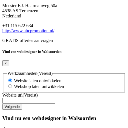
Meester F.J. Haarmanweg 50a
4538 AS Terneuzen
Nederland
+31 115 622 634
http://www.abcpromotion.nl/
GRATIS offertes aanvragen
Vind een webdesigner in Walsoorden
×
Werkzaamheden
(Vereist)
Website laten ontwikkelen
Webshop laten ontwikkelen
Website url
(Vereist)
Vind nu een webdesigner in Walsoorden