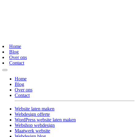
Home
Blog
Over ons
Contact
Home
Blog
Over ons
Contact
Website laten maken
Webdesign offerte
WordPress website laten maken
Webshop webdesign
Maatwerk website
Webdesign blog