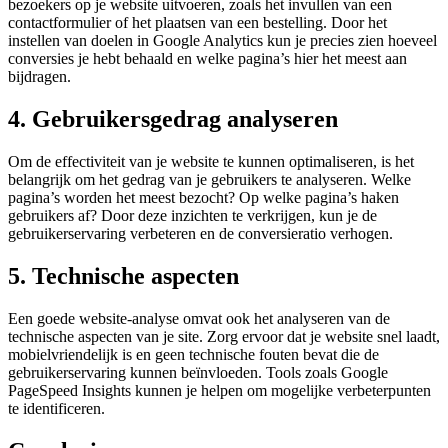
bezoekers op je website uitvoeren, zoals het invullen van een
contactformulier of het plaatsen van een bestelling. Door het
instellen van doelen in Google Analytics kun je precies zien hoeveel
conversies je hebt behaald en welke pagina’s hier het meest aan
bijdragen.
4. Gebruikersgedrag analyseren
Om de effectiviteit van je website te kunnen optimaliseren, is het
belangrijk om het gedrag van je gebruikers te analyseren. Welke
pagina’s worden het meest bezocht? Op welke pagina’s haken
gebruikers af? Door deze inzichten te verkrijgen, kun je de
gebruikerservaring verbeteren en de conversieratio verhogen.
5. Technische aspecten
Een goede website-analyse omvat ook het analyseren van de
technische aspecten van je site. Zorg ervoor dat je website snel laadt,
mobielvriendelijk is en geen technische fouten bevat die de
gebruikerservaring kunnen beïnvloeden. Tools zoals Google
PageSpeed Insights kunnen je helpen om mogelijke verbeterpunten
te identificeren.