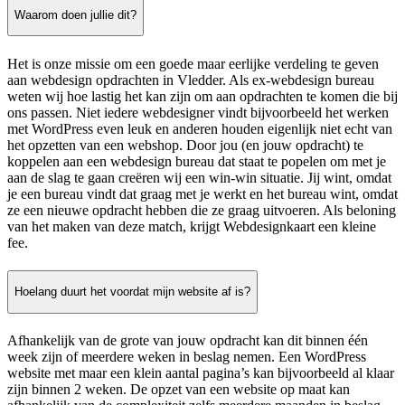
Waarom doen jullie dit?
Het is onze missie om een goede maar eerlijke verdeling te geven
aan webdesign opdrachten in Vledder. Als ex-webdesign bureau
weten wij hoe lastig het kan zijn om aan opdrachten te komen die bij
ons passen. Niet iedere webdesigner vindt bijvoorbeeld het werken
met WordPress even leuk en anderen houden eigenlijk niet echt van
het opzetten van een webshop. Door jou (en jouw opdracht) te
koppelen aan een webdesign bureau dat staat te popelen om met je
aan de slag te gaan creëren wij een win-win situatie. Jij wint, omdat
je een bureau vindt dat graag met je werkt en het bureau wint, omdat
ze een nieuwe opdracht hebben die ze graag uitvoeren. Als beloning
van het maken van deze match, krijgt Webdesignkaart een kleine
fee.
Hoelang duurt het voordat mijn website af is?
Afhankelijk van de grote van jouw opdracht kan dit binnen één
week zijn of meerdere weken in beslag nemen. Een WordPress
website met maar een klein aantal pagina’s kan bijvoorbeeld al klaar
zijn binnen 2 weken. De opzet van een website op maat kan