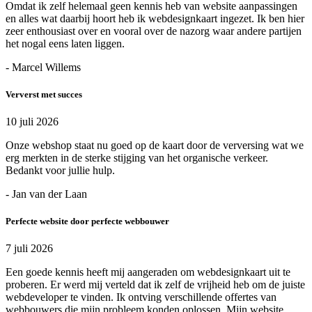
Omdat ik zelf helemaal geen kennis heb van website aanpassingen
en alles wat daarbij hoort heb ik webdesignkaart ingezet. Ik ben hier
zeer enthousiast over en vooral over de nazorg waar andere partijen
het nogal eens laten liggen.
- Marcel Willems
Ververst met succes
10 juli 2026
Onze webshop staat nu goed op de kaart door de verversing wat we
erg merkten in de sterke stijging van het organische verkeer.
Bedankt voor jullie hulp.
- Jan van der Laan
Perfecte website door perfecte webbouwer
7 juli 2026
Een goede kennis heeft mij aangeraden om webdesignkaart uit te
proberen. Er werd mij verteld dat ik zelf de vrijheid heb om de juiste
webdeveloper te vinden. Ik ontving verschillende offertes van
webbouwers die mijn probleem konden oplossen. Mijn website