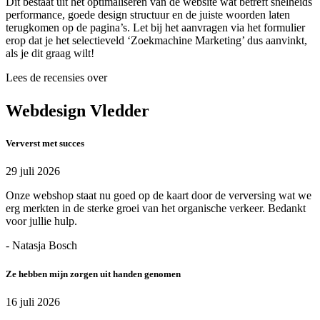
Dit bestaat uit het optimaliseren van de website wat betreft snelheids
performance, goede design structuur en de juiste woorden laten
terugkomen op de pagina’s. Let bij het aanvragen via het formulier
erop dat je het selectieveld ‘Zoekmachine Marketing’ dus aanvinkt,
als je dit graag wilt!
Lees de recensies over
Webdesign Vledder
Ververst met succes
29 juli 2026
Onze webshop staat nu goed op de kaart door de verversing wat we
erg merkten in de sterke groei van het organische verkeer. Bedankt
voor jullie hulp.
- Natasja Bosch
Ze hebben mijn zorgen uit handen genomen
16 juli 2026