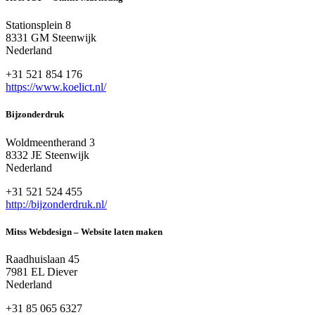
Stationsplein 8
8331 GM Steenwijk
Nederland
+31 521 854 176
https://www.koelict.nl/
Bijzonderdruk
Woldmeentherand 3
8332 JE Steenwijk
Nederland
+31 521 524 455
http://bijzonderdruk.nl/
Mitss Webdesign – Website laten maken
Raadhuislaan 45
7981 EL Diever
Nederland
+31 85 065 6327