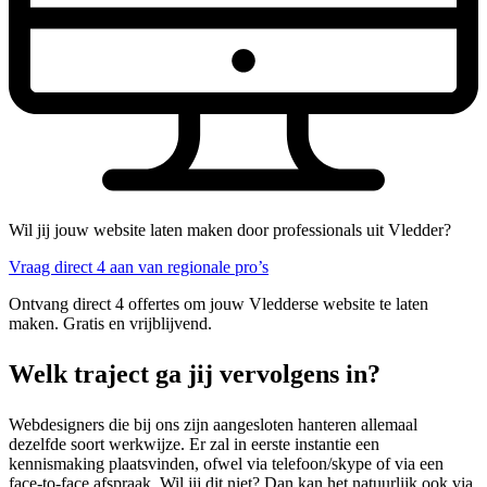
Wil jij jouw website laten maken door professionals uit Vledder?
Vraag direct 4 aan van regionale pro’s
Ontvang direct 4 offertes om jouw Vledderse website te laten
maken. Gratis en vrijblijvend.
Welk traject ga jij vervolgens in?
Webdesigners die bij ons zijn aangesloten hanteren allemaal
dezelfde soort werkwijze. Er zal in eerste instantie een
kennismaking plaatsvinden, ofwel via telefoon/skype of via een
face-to-face afspraak. Wil jij dit niet? Dan kan het natuurlijk ook via