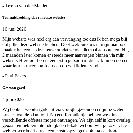
- Jacoba van der Meulen
Teamuitbreiding door nieuwe website
16 juni 2026
Mijn website was heel erg aan vervanging toe dus ik ben mega blij
dat jullie deze website hebben. De 4 webbureau’s in mijn mailbox
maakte het een lastige keuze omdat ze me allemaal aanspraken. Nu,
2 maanden later komen er steeds meer aanvragen binnen via mijn
website. Hierdoor heb ik een extra persoon in dienst kunnen nemen
waardoor ik meer kan focussen op wat ik leuk vind.
- Paul Peters
Gewoon goed
4 juni 2026
Wij hebben webdesignkaart via Google gevonden en jullie weten
precies wat de klant wilt. Na een formuliertje hebben we direct
verschillende offertes mogen ontvangen. We zijn zelf in kort overleg
gegaan en hebben uiteindelijk een lokale webbouwer gekozen. De
webbouwer heeft direct een eerste opzet gemaakt na een korte