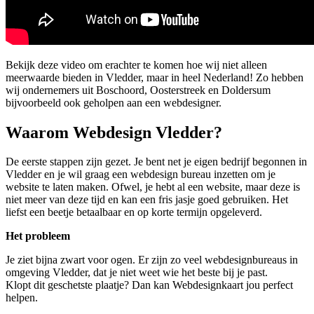
Bekijk deze video om erachter te komen hoe wij niet alleen
meerwaarde bieden in Vledder, maar in heel Nederland! Zo hebben
wij ondernemers uit Boschoord, Oosterstreek en Doldersum
bijvoorbeeld ook geholpen aan een webdesigner.
Waarom Webdesign Vledder?
De eerste stappen zijn gezet. Je bent net je eigen bedrijf begonnen in
Vledder en je wil graag een webdesign bureau inzetten om je
website te laten maken. Ofwel, je hebt al een website, maar deze is
niet meer van deze tijd en kan een fris jasje goed gebruiken. Het
liefst een beetje betaalbaar en op korte termijn opgeleverd.
Het probleem
Je ziet bijna zwart voor ogen. Er zijn zo veel webdesignbureaus in
omgeving Vledder, dat je niet weet wie het beste bij je past.
Klopt dit geschetste plaatje? Dan kan Webdesignkaart jou perfect
helpen.