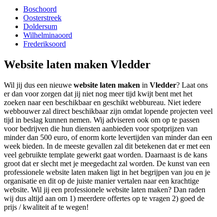
Boschoord
Oosterstreek
Doldersum
Wilhelminaoord
Frederiksoord
Website laten maken Vledder
Wil jij dus een nieuwe
website laten maken
in
Vledder
? Laat ons
er dan voor zorgen dat jij niet nog meer tijd kwijt bent met het
zoeken naar een beschikbaar en geschikt webbureau. Niet iedere
webbouwer zal direct beschikbaar zijn omdat lopende projecten veel
tijd in beslag kunnen nemen. Wij adviseren ook om op te passen
voor bedrijven die hun diensten aanbieden voor spotprijzen van
minder dan 500 euro, of enorm korte levertijden van minder dan een
week bieden. In de meeste gevallen zal dit betekenen dat er met een
veel gebruikte template gewerkt gaat worden. Daarnaast is de kans
groot dat er slecht met je meegedacht zal worden. De kunst van een
professionele website laten maken ligt in het begrijpen van jou en je
organisatie en dit op de juiste manier vertalen naar een krachtige
website. Wil jij een professionele website laten maken? Dan raden
wij dus altijd aan om 1) meerdere offertes op te vragen 2) goed de
prijs / kwaliteit af te wegen!