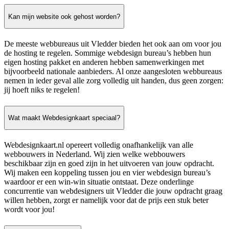
Kan mijn website ook gehost worden?
De meeste webbureaus uit Vledder bieden het ook aan om voor jou
de hosting te regelen. Sommige webdesign bureau’s hebben hun
eigen hosting pakket en anderen hebben samenwerkingen met
bijvoorbeeld nationale aanbieders. Al onze aangesloten webbureaus
nemen in ieder geval alle zorg volledig uit handen, dus geen zorgen:
jij hoeft niks te regelen!
Wat maakt Webdesignkaart speciaal?
Webdesignkaart.nl opereert volledig onafhankelijk van alle
webbouwers in Nederland. Wij zien welke webbouwers
beschikbaar zijn en goed zijn in het uitvoeren van jouw opdracht.
Wij maken een koppeling tussen jou en vier webdesign bureau’s
waardoor er een win-win situatie ontstaat. Deze onderlinge
concurrentie van webdesigners uit Vledder die jouw opdracht graag
willen hebben, zorgt er namelijk voor dat de prijs een stuk beter
wordt voor jou!