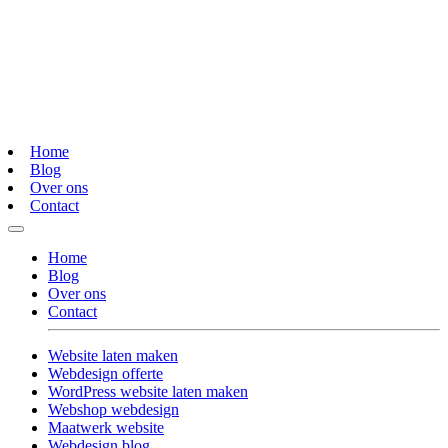
Home
Blog
Over ons
Contact
Home
Blog
Over ons
Contact
Website laten maken
Webdesign offerte
WordPress website laten maken
Webshop webdesign
Maatwerk website
Webdesign blog