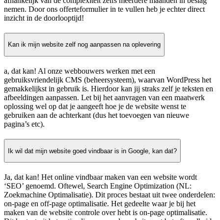
afhankelijk van de complexiteit zelfs meerdere maanden in beslag
nemen. Door ons offerteformulier in te vullen heb je echter direct
inzicht in de doorlooptijd!
Kan ik mijn website zelf nog aanpassen na oplevering
a, dat kan! Al onze webbouwers werken met een
gebruiksvriendelijk CMS (beheersysteem), waarvan WordPress het
gemakkelijkst in gebruik is. Hierdoor kan jij straks zelf je teksten en
afbeeldingen aanpassen. Let bij het aanvragen van een maatwerk
oplossing wel op dat je aangeeft hoe je de website wenst te
gebruiken aan de achterkant (dus het toevoegen van nieuwe
pagina’s etc).
Ik wil dat mijn website goed vindbaar is in Google, kan dat?
Ja, dat kan! Het online vindbaar maken van een website wordt
‘SEO’ genoemd. Oftewel, Search Engine Optimization (NL:
Zoekmachine Optimalisatie). Dit proces bestaat uit twee onderdelen:
on-page en off-page optimalisatie. Het gedeelte waar je bij het
maken van de website controle over hebt is on-page optimalisatie.