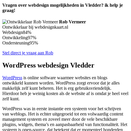
Vragen over webdesign mogelijkheden in Vledder? ik help je
graag!
Rob Vermeer
Ontwikkelaar bij webdesignkaart.nl
Webdesign
84%
Ontwikkeling
97%
Ondersteuning
95%
Stel direct je vraag aan Rob
WordPress webdesign Vledder
WordPress
is online software waarmee websites en blogs
ontwikkeld kunnen worden. WordPress zorgt ervoor dat je alles
makkelijk zelf kunt beheren. Het is erg gebruiksvriendelijk.
Hierdoor heb je weinig kosten als de website af is omdat je heel veel
zelf kunt.
WordPress was in eerste instantie een systeem voor het schrijven
van weblogs. Het is echter uitgegroeid tot een volwaardig content
management systeem en zoveel meer door de vele beschikbare
plugins, widgets, thema’s en aanpasbaarheid van functionaliteit. Het
systeem is open-source, dat betekent dat er momenteel honderden