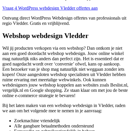
Vraag 4 WordPress webdesign Vledder offertes aan
Ontvang direct WordPress Webdesign offertes van professionals uit
regio Vledder. Gratis en vrijblijvend.
Webshop webdesign Vledder
Wil jij producten verkopen via een webshop? Dan ontkom je niet
aan een goed doordacht webshop webdesign. Jouw online winkel
mag natuurlijk niks anders dan perfect zijn. Het is essentieel dat er
goed nagedacht wordt over ‘conversie’ ofwel, kans op aankoop.
Een bezoeker van je shop mag natuurlijk niet weggaan zonder iets
kopen! Onze aangesloten webshop specialisten uit Vledder hebben
ruime ervaring met meertalige webwinkels. Ook kunnen
webdesigners jouw webshop koppelen aan websites zoals Beslist.nl,
vergelijk.nl en Google shopping. Ze staan klaar om met jou de beste
online e-commerce strategie te bevaren!
Bij het laten maken van een webshop webdesign in Vledder, raden
we aan om het volgende mee te nemen in je aanvraag:
Zoekmachine vriendelijk
Alle gangbare betaalmethoden ondersteund