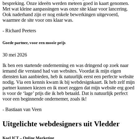
bespreking. Onze ideeën werden meteen goed in kaart genomen.
Met wat kleine aanpassingen was onze site klaar voor lancering.
Ook naderhand zijn er nog enkele bewerkingen uitgevoerd,
waarmee de site voor ons klaar was.
- Richard Peeters
Goede partner, voor een mooie prijs
30 mei 2026
Ik ben een startende onderneming en was dringend op zoek naar
iemand die verstand had van websites. Voordat ik mijn eigen
diensten kan aanbieden, heb ik natuurlijk eerst een perfecte website
nodig. Via een kennis kwam ik bij webdesignkaart. Ik heb zelf mijn
partner kunnen kiezen en ik moet zeggen dat mijn website erg goed
is voor de ‘lage’ prijs die ik heb betaald. Dat is natuurlijk perfect
voor een beginnende ondernemer, zoals ik!
- Bastiaan van Veen
Uitgelichte webdesigners uit Vledder
Koel ICT – Online Marketing