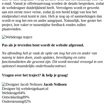
e-mail. Vanuit je offerteaanvraag worden de details besproken, zodat
de webdesigner duidelijkheid heeft. Vervolgens wordt er gewerkt
aan een eerste ruwe versie, zodat jij een beeld krijgt van hoe het
eindproduct eruit komt te zien. Heb je nog op of aanmerkingen dan
wordt er nog het een en ander aangepast. Natuurlijk, hoe groter het
project, hoe vaker er tussentijdse feedback rondes zullen
plaatsvinden.
Pas als je tevreden bent wordt de website afgerond.
Na afronding heb je vaak de optie om nog het een en ander van
nazorg te laten doen, zoals updates, beveiliging en extra
functionaliteiten die gewenst zijn. Dit wordt meestal verzorgd in een
optioneel maandelijks onderhoudscontract.
Vragen over het traject? ik help je graag!
Jacob Nelissen
Designer bij webdesignkaart.nl
Webdesign
94%
Ontwikkeling
89%
Ondersteuning
92%