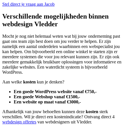
Stel direct je vraag aan Jacob
Verschillende mogelijkheden binnen
webdesign Vledder
Mocht je nog niet helemaal weten wat bij jouw onderneming past
gaat ons team zijn best doen om jou verder te helpen. Er zijn
namelijk een aantal onderdelen waarbinnen een webspecialist jou
kan helpen. Om bijvoorbeeld een online winkel te starten zijn er
meerdere systemen die voor jou relevant kunnen zijn. Er zijn ook
meerdere gemakkelijk bruikbare oplossingen voor informatieve en
zakelijke websites. Een waterdicht systeem is bijvoorbeeld
WordPress.
Aan welke
kosten
kun je denken?
Een goede WordPress website vanaf €750,-
Een goede Webshop vanaf €1500,-
Een website op maat vanaf €3000,-
Afhankelijk van jouw behoeften kunnen deze
kosten
sterk
verschillen. Wil je direct een kostenindicatie? Ontvang direct 4
webdesign offertes
van webdesigners uit Vledder.