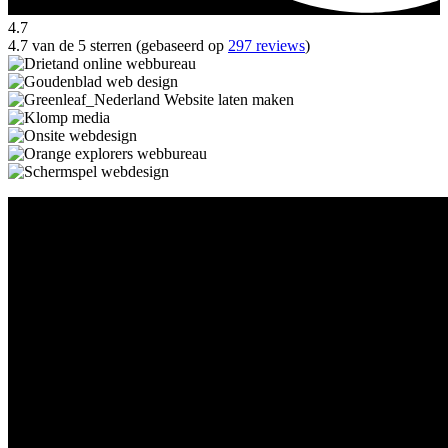
4.7
4.7 van de 5 sterren (gebaseerd op
297 reviews
)