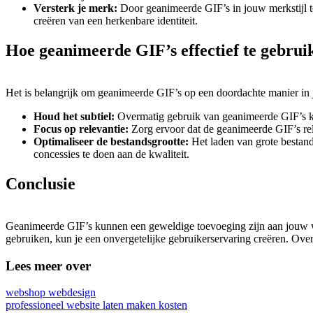
Versterk je merk:
Door geanimeerde GIF’s in jouw merkstijl te
creëren van een herkenbare identiteit.
Hoe geanimeerde GIF’s effectief te gebrui
Het is belangrijk om geanimeerde GIF’s op een doordachte manier in j
Houd het subtiel:
Overmatig gebruik van geanimeerde GIF’s ka
Focus op relevantie:
Zorg ervoor dat de geanimeerde GIF’s rel
Optimaliseer de bestandsgrootte:
Het laden van grote bestand
concessies te doen aan de kwaliteit.
Conclusie
Geanimeerde GIF’s kunnen een geweldige toevoeging zijn aan jouw we
gebruiken, kun je een onvergetelijke gebruikerservaring creëren. Ov
Lees meer over
webshop webdesign
professioneel website laten maken kosten