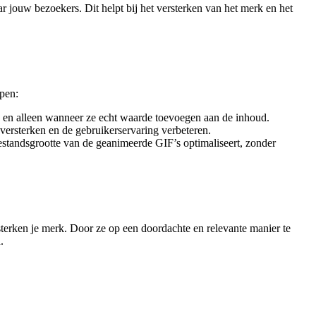
 jouw bezoekers. Dit helpt bij het versterken van het merk en het
lpen:
 en alleen wanneer ze echt waarde toevoegen aan de inhoud.
ersterken en de gebruikerservaring verbeteren.
estandsgrootte van de geanimeerde GIF’s optimaliseert, zonder
erken je merk. Door ze op een doordachte en relevante manier te
.