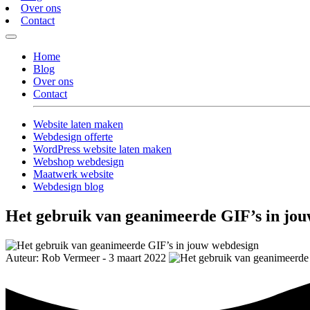
Over ons
Contact
Home
Blog
Over ons
Contact
Website laten maken
Webdesign offerte
WordPress website laten maken
Webshop webdesign
Maatwerk website
Webdesign blog
Het gebruik van geanimeerde GIF’s in jo
Auteur: Rob Vermeer - 3 maart 2022