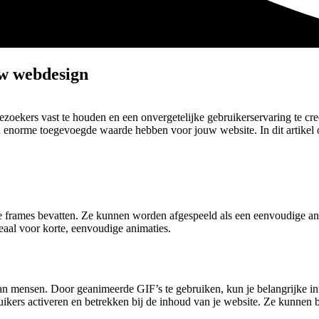
uw webdesign
zoekers vast te houden en een onvergetelijke gebruikerservaring te cre
 enorme toegevoegde waarde hebben voor jouw website. In dit artikel
e frames bevatten. Ze kunnen worden afgespeeld als een eenvoudige an
eaal voor korte, eenvoudige animaties.
 mensen. Door geanimeerde GIF’s te gebruiken, kun je belangrijke info
ers activeren en betrekken bij de inhoud van je website. Ze kunnen 