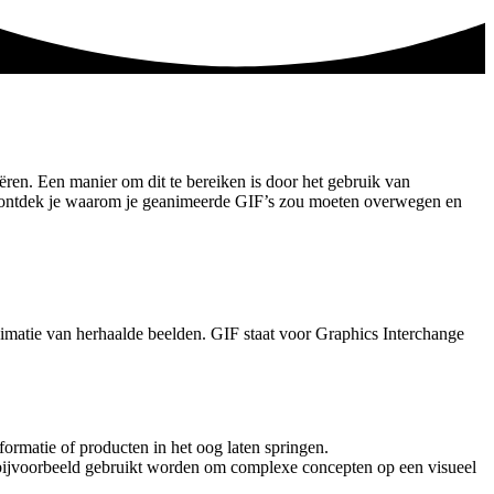
ëren. Een manier om dit te bereiken is door het gebruik van
 ontdek je waarom je geanimeerde GIF’s zou moeten overwegen en
imatie van herhaalde beelden. GIF staat voor Graphics Interchange
rmatie of producten in het oog laten springen.
bijvoorbeeld gebruikt worden om complexe concepten op een visueel