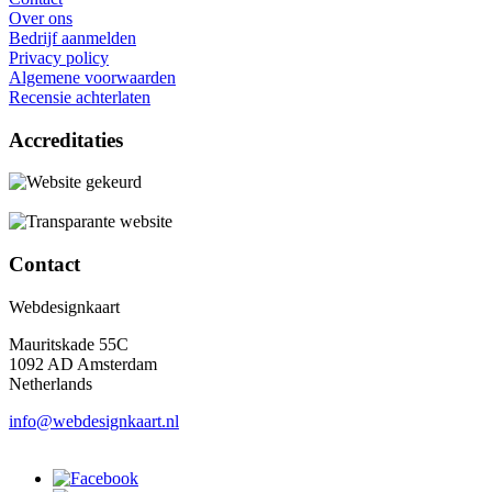
Over ons
Bedrijf aanmelden
Privacy policy
Algemene voorwaarden
Recensie achterlaten
Accreditaties
Contact
Webdesignkaart
Mauritskade 55C
1092 AD Amsterdam
Netherlands
info@webdesignkaart.nl