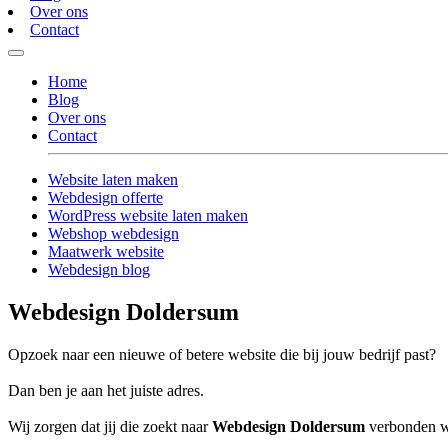
Over ons
Contact
Home
Blog
Over ons
Contact
Website laten maken
Webdesign offerte
WordPress website laten maken
Webshop webdesign
Maatwerk website
Webdesign blog
Webdesign Doldersum
Opzoek naar een nieuwe of betere website die bij jouw bedrijf past?
Dan ben je aan het juiste adres.
Wij zorgen dat jij die zoekt naar
Webdesign Doldersum
verbonden wo