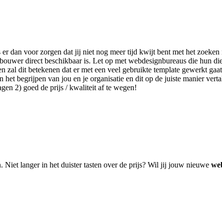
 er dan voor zorgen dat jij niet nog meer tijd kwijt bent met het zoek
bouwer direct beschikbaar is. Let op met webdesignbureaus die hun di
 zal dit betekenen dat er met een veel gebruikte template gewerkt gaat
het begrijpen van jou en je organisatie en dit op de juiste manier verta
en 2) goed de prijs / kwaliteit af te wegen!
. Niet langer in het duister tasten over de prijs? Wil jij jouw nieuwe
web