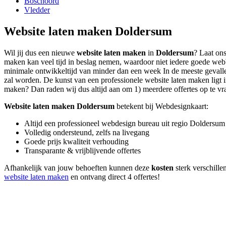
Boschoord
Vledder
Website laten maken Doldersum
Wil jij dus een nieuwe
website laten maken
in
Doldersum
? Laat ons
maken kan veel tijd in beslag nemen, waardoor niet iedere goede web
minimale ontwikkeltijd van minder dan een week In de meeste gevallen
zal worden. De kunst van een professionele website laten maken ligt in 
maken? Dan raden wij dus altijd aan om 1) meerdere offertes op te vrag
Website laten maken Doldersum
betekent bij Webdesignkaart:
Altijd een professioneel webdesign bureau uit regio Doldersum
Volledig ondersteund, zelfs na livegang
Goede prijs kwaliteit verhouding
Transparante & vrijblijvende offertes
Afhankelijk van jouw behoeften kunnen deze
kosten
sterk verschillen
website laten maken
en ontvang direct 4 offertes!