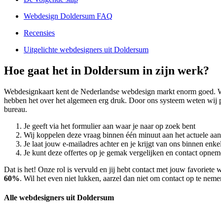
Webdesign Doldersum FAQ
Recensies
Uitgelichte webdesigners uit Doldersum
Hoe gaat het in Doldersum in zijn werk?
Webdesignkaart kent de Nederlandse webdesign markt enorm goed. 
hebben het over het algemeen erg druk. Door ons systeem weten wij
bureau.
Je geeft via het formulier aan waar je naar op zoek bent
Wij koppelen deze vraag binnen één minuut aan het actuele aa
Je laat jouw e-mailadres achter en je krijgt van ons binnen en
Je kunt deze offertes op je gemak vergelijken en contact opneme
Dat is het! Onze rol is vervuld en jij hebt contact met jouw favorie
60%
. Wil het even niet lukken, aarzel dan niet om contact op te nem
Alle webdesigners uit Doldersum