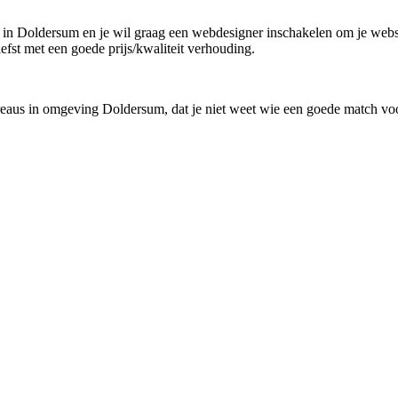
 in Doldersum en je wil graag een webdesigner inschakelen om je websit
efst met een goede prijs/kwaliteit verhouding.
reaus in omgeving Doldersum, dat je niet weet wie een goede match voor