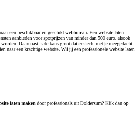
en naar een beschikbaar en geschikt webbureau. Een website laten
ensten aanbieden voor spotprijzen van minder dan 500 euro, alsook
 worden. Daarnaast is de kans groot dat er slecht met je meegedacht
len naar een krachtige website. Wil jij een professionele website laten
site laten maken
door professionals uit Doldersum? Klik dan op