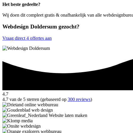
Het beste gedeelte?
Wij doen dit compleet gratis & onafhankelijk van alle webdesignbur
Webdesign Doldersum gezocht?
Vraag direct 4 offertes aan
4.7
4.7 van de 5 sterren (gebaseerd op
300 reviews
)