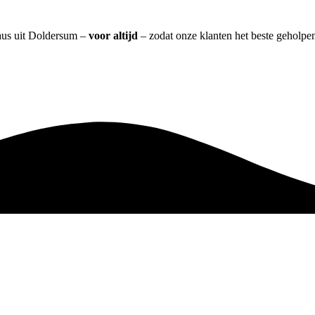
eaus uit Doldersum –
voor altijd
– zodat onze klanten het beste geholpe