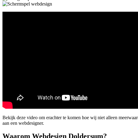
Bekijk deze video om erachter te komen hoe wij niet alleen meerwaa
aan een webdesigner.
Waarom Webdesign Doldersum?