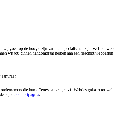
 wij goed op de hoogte zijn van hun specialismen zijn. Webbouwers
nnen wij jou binnen handomdraai helpen aan een geschikt webdesign
w aanvraag
n ondernemers die hun offertes aanvragen via Webdesignkaart tot wel
hodes op de
contactpagina
.