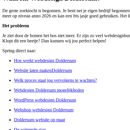
De grote zoektocht is begonnen. Je bent net je eigen bedrijf begonnen
meer op niveau anno 2026 en kan een fris jasje goed gebruiken. Het li
Het probleem
Je ziet door de bomen het bos niet meer. Er zijn zo veel webdesignbu
Klopt dit een beetje? Dan kunnen wij jou perfect helpen!
Spring direct naar:
Hoe werkt webdesign Doldersum
Website laten makenDoldersum
Welk proces staat jou vervolgens te wachten?
Webdesign Doldersum mogelijkheden
WordPress webdesign Doldersum
Webshop webdesign Doldersum
Doldersum website op maat
De volgende stap