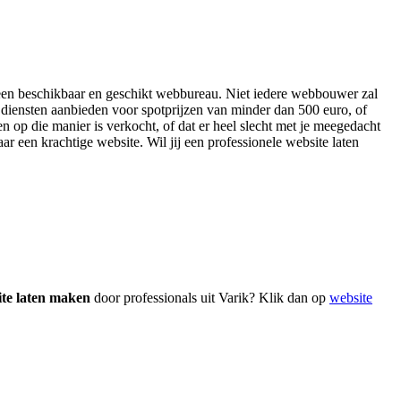
ar een beschikbaar en geschikt webbureau. Niet iedere webbouwer zal
 diensten aanbieden voor spotprijzen van minder dan 500 euro, of
n op die manier is verkocht, of dat er heel slecht met je meegedacht
aar een krachtige website. Wil jij een professionele website laten
ite laten maken
door professionals uit Varik? Klik dan op
website