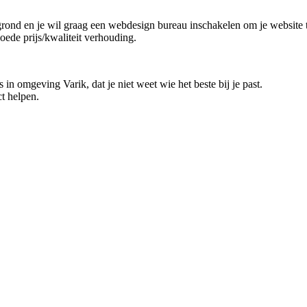
grond en je wil graag een webdesign bureau inschakelen om je website t
goede prijs/kwaliteit verhouding.
in omgeving Varik, dat je niet weet wie het beste bij je past.
t helpen.