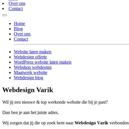
Over ons
Contact
Home
Blog
Over ons
Contact
Website laten maken
Webdesign offerte
WordPress website laten maken
Webshop webdesign
Maatwerk website
Webdesign blog
Webdesign Varik
Wil jij een nieuwe & top werkende website die bij je past?
Dan ben je aan het juiste adres.
Wij zorgen dat jij die op zoek bent naar
Webdesign Varik
verbonden w