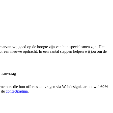
arvan wij goed op de hoogte zijn van hun specialismen zijn. Het
or een nieuwe opdracht. In een aantal stappen helpen wij jou om de
w aanvraag
ernemers die hun offertes aanvragen via Webdesignkaart tot wel
60%
.
p de
contactpagina
.