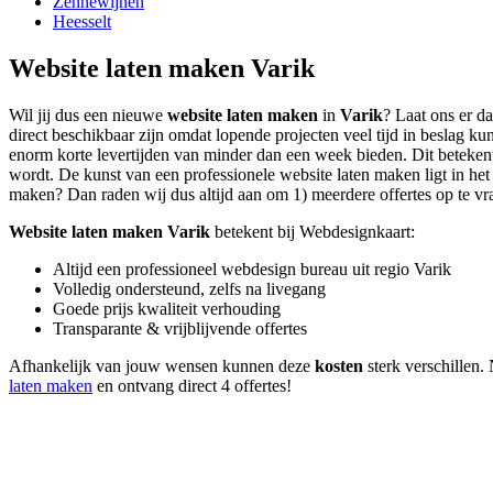
Zennewijnen
Heesselt
Website laten maken Varik
Wil jij dus een nieuwe
website laten maken
in
Varik
? Laat ons er d
direct beschikbaar zijn omdat lopende projecten veel tijd in beslag 
enorm korte levertijden van minder dan een week bieden. Dit betekent i
wordt. De kunst van een professionele website laten maken ligt in het b
maken? Dan raden wij dus altijd aan om 1) meerdere offertes op te vrag
Website laten maken Varik
betekent bij Webdesignkaart:
Altijd een professioneel webdesign bureau uit regio Varik
Volledig ondersteund, zelfs na livegang
Goede prijs kwaliteit verhouding
Transparante & vrijblijvende offertes
Afhankelijk van jouw wensen kunnen deze
kosten
sterk verschillen. 
laten maken
en ontvang direct 4 offertes!