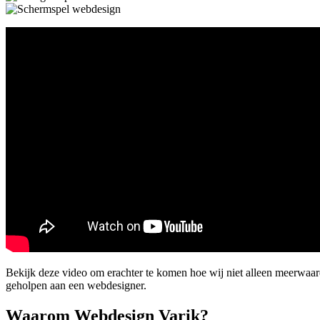
Bekijk deze video om erachter te komen hoe wij niet alleen meerwaa
geholpen aan een webdesigner.
Waarom Webdesign Varik?