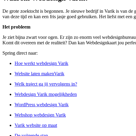
De grote zoektocht is begonnen. Je nieuwe bedrijf in Varik is van de 
van deze tijd en kan een fris jasje goed gebruiken. Het liefst met een 
Het probleem
Je ziet bijna zwart voor ogen. Er zijn zo enorm veel webdesignbureaus 
Komt dit overeen met de realiteit? Dan kan Webdesignkaart jou perfec
Spring direct naar:
Hoe werkt webdesign Varik
Website laten makenVarik
Welk traject ga jij vervolgens in?
Webdesign Varik mogelijkheden
WordPress webdesign Varik
Webshop webdesign Varik
Varik website op maat
De volgende stap