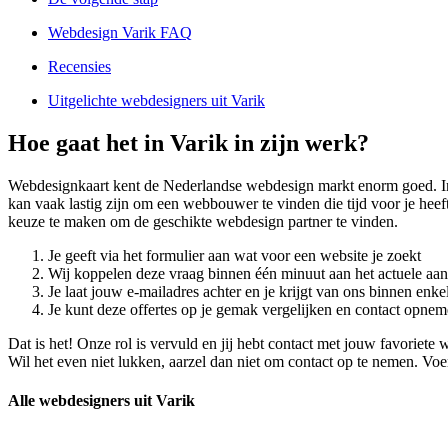
Webdesign Varik FAQ
Recensies
Uitgelichte webdesigners uit Varik
Hoe gaat het in Varik in zijn werk?
Webdesignkaart kent de Nederlandse webdesign markt enorm goed. I
kan vaak lastig zijn om een webbouwer te vinden die tijd voor je hee
keuze te maken om de geschikte webdesign partner te vinden.
Je geeft via het formulier aan wat voor een website je zoekt
Wij koppelen deze vraag binnen één minuut aan het actuele aa
Je laat jouw e-mailadres achter en je krijgt van ons binnen en
Je kunt deze offertes op je gemak vergelijken en contact opneme
Dat is het! Onze rol is vervuld en jij hebt contact met jouw favorie
Wil het even niet lukken, aarzel dan niet om contact op te nemen. Voe
Alle webdesigners uit Varik