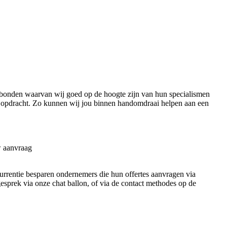
bonden waarvan wij goed op de hoogte zijn van hun specialismen
 opdracht. Zo kunnen wij jou binnen handomdraai helpen aan een
w aanvraag
ncurrentie besparen ondernemers die hun offertes aanvragen via
 gesprek via onze chat ballon, of via de contact methodes op de