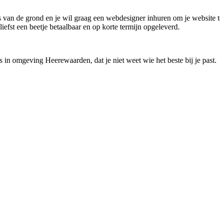
 van de grond en je wil graag een webdesigner inhuren om je website te
efst een beetje betaalbaar en op korte termijn opgeleverd.
 in omgeving Heerewaarden, dat je niet weet wie het beste bij je past.
!