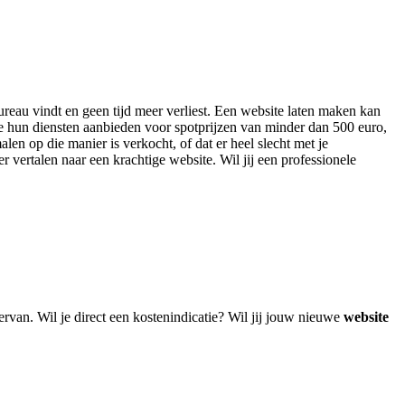
bureau vindt en geen tijd meer verliest. Een website laten maken kan
ie hun diensten aanbieden voor spotprijzen van minder dan 500 euro,
len op die manier is verkocht, of dat er heel slecht met je
r vertalen naar een krachtige website. Wil jij een professionele
van. Wil je direct een kostenindicatie? Wil jij jouw nieuwe
website