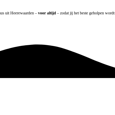
eaus uit Heerewaarden –
voor altijd
– zodat jij het beste geholpen wordt