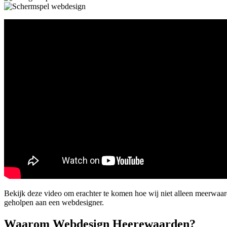
Bekijk deze video om erachter te komen hoe wij niet alleen meerwaa
geholpen aan een webdesigner.
Waarom Webdesign Heerewaarden?