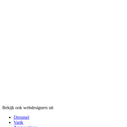
Bekijk ook webdesigners uit
Dreumel
Varik