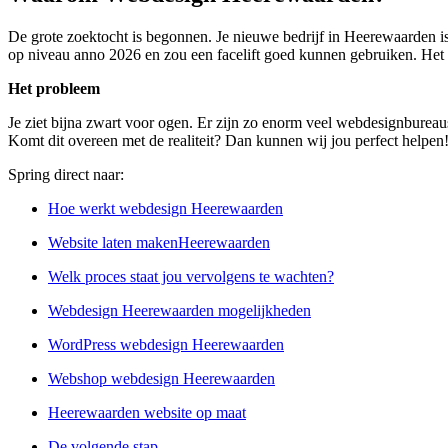
De grote zoektocht is begonnen. Je nieuwe bedrijf in Heerewaarden is
op niveau anno 2026 en zou een facelift goed kunnen gebruiken. Het li
Het probleem
Je ziet bijna zwart voor ogen. Er zijn zo enorm veel webdesignbureaus
Komt dit overeen met de realiteit? Dan kunnen wij jou perfect helpen
Spring direct naar:
Hoe werkt webdesign Heerewaarden
Website laten makenHeerewaarden
Welk proces staat jou vervolgens te wachten?
Webdesign Heerewaarden mogelijkheden
WordPress webdesign Heerewaarden
Webshop webdesign Heerewaarden
Heerewaarden website op maat
De volgende stap