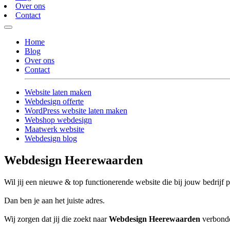
Over ons
Contact
Home
Blog
Over ons
Contact
Website laten maken
Webdesign offerte
WordPress website laten maken
Webshop webdesign
Maatwerk website
Webdesign blog
Webdesign Heerewaarden
Wil jij een nieuwe & top functionerende website die bij jouw bedrijf p
Dan ben je aan het juiste adres.
Wij zorgen dat jij die zoekt naar
Webdesign Heerewaarden
verbonden