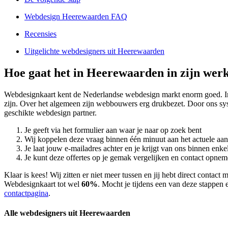
Webdesign Heerewaarden FAQ
Recensies
Uitgelichte webdesigners uit Heerewaarden
Hoe gaat het in Heerewaarden in zijn wer
Webdesignkaart kent de Nederlandse webdesign markt enorm goed. 
zijn. Over het algemeen zijn webbouwers erg drukbezet. Door ons sy
geschikte webdesign partner.
Je geeft via het formulier aan waar je naar op zoek bent
Wij koppelen deze vraag binnen één minuut aan het actuele aa
Je laat jouw e-mailadres achter en je krijgt van ons binnen en
Je kunt deze offertes op je gemak vergelijken en contact opneme
Klaar is kees! Wij zitten er niet meer tussen en jij hebt direct cont
Webdesignkaart tot wel
60%
. Mocht je tijdens een van deze stappen e
contactpagina
.
Alle webdesigners uit Heerewaarden