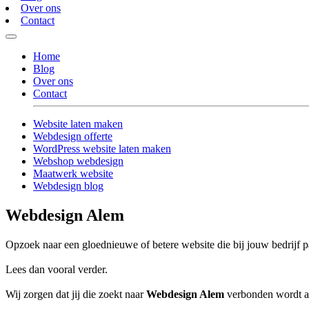
Over ons
Contact
Home
Blog
Over ons
Contact
Website laten maken
Webdesign offerte
WordPress website laten maken
Webshop webdesign
Maatwerk website
Webdesign blog
Webdesign Alem
Opzoek naar een gloednieuwe of betere website die bij jouw bedrijf p
Lees dan vooral verder.
Wij zorgen dat jij die zoekt naar
Webdesign Alem
verbonden wordt aan