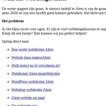
De eerste stappen zijn gezet. Je nieuwe bedrijf in Alem is van de gro
anno 2026 en zou een facelift goed kunnen gebruiken. Het liefst een b
Het probleem
Je ziet bijna zwart voor ogen. Er zijn te veel webdesignbureaus in omg
Klopt dit een beetje? Dan kunnen wij jou perfect helpen!
Spring direct naar:
Hoe werkt webdesign Alem
Website laten makenAlem
Welk traject ga jij vervolgens in?
Webdesign Alem mogelijkheden
WordPress webdesign Alem
Webshop webdesign Alem
Alem website op maat
De volgende stap