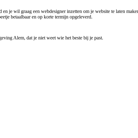
nd en je wil graag een webdesigner inzetten om je website te laten maken
eetje betaalbaar en op korte termijn opgeleverd.
eving Alem, dat je niet weet wie het beste bij je past.