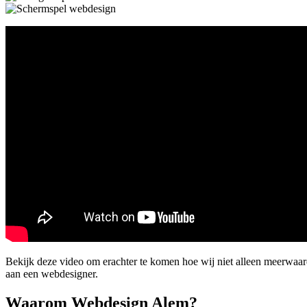
Bekijk deze video om erachter te komen hoe wij niet alleen meerwaar
aan een webdesigner.
Waarom Webdesign Alem?