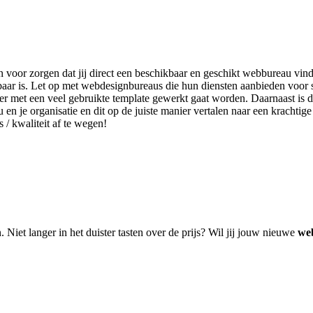
n voor zorgen dat jij direct een beschikbaar en geschikt webbureau vindt
aar is. Let op met webdesignbureaus die hun diensten aanbieden voor s
er met een veel gebruikte template gewerkt gaat worden. Daarnaast is d
u en je organisatie en dit op de juiste manier vertalen naar een krachti
s / kwaliteit af te wegen!
. Niet langer in het duister tasten over de prijs? Wil jij jouw nieuwe
web