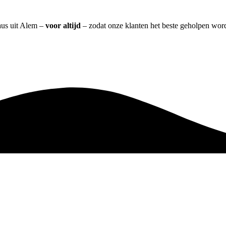
aus uit Alem –
voor altijd
– zodat onze klanten het beste geholpen word