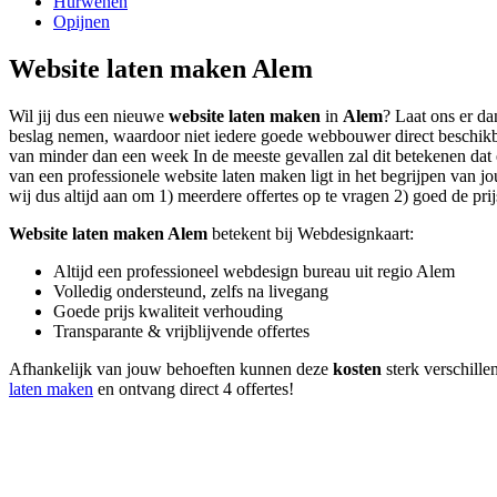
Hurwenen
Opijnen
Website laten maken Alem
Wil jij dus een nieuwe
website laten maken
in
Alem
? Laat ons er da
beslag nemen, waardoor niet iedere goede webbouwer direct beschikb
van minder dan een week In de meeste gevallen zal dit betekenen dat 
van een professionele website laten maken ligt in het begrijpen van jo
wij dus altijd aan om 1) meerdere offertes op te vragen 2) goed de prij
Website laten maken Alem
betekent bij Webdesignkaart:
Altijd een professioneel webdesign bureau uit regio Alem
Volledig ondersteund, zelfs na livegang
Goede prijs kwaliteit verhouding
Transparante & vrijblijvende offertes
Afhankelijk van jouw behoeften kunnen deze
kosten
sterk verschillen
laten maken
en ontvang direct 4 offertes!