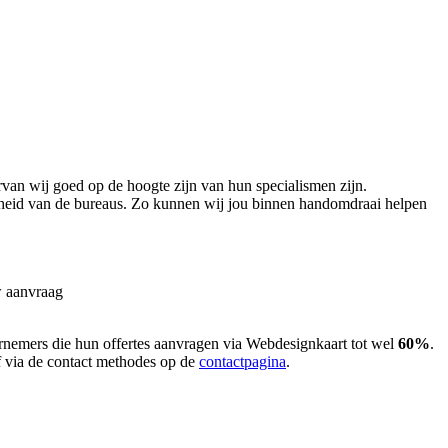
an wij goed op de hoogte zijn van hun specialismen zijn.
arheid van de bureaus. Zo kunnen wij jou binnen handomdraai helpen
w aanvraag
ernemers die hun offertes aanvragen via Webdesignkaart tot wel
60%
.
of via de contact methodes op de
contactpagina
.