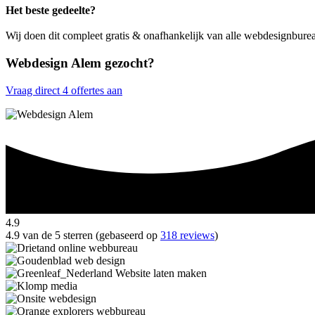
Het beste gedeelte?
Wij doen dit compleet gratis & onafhankelijk van alle webdesignbure
Webdesign Alem gezocht?
Vraag direct 4 offertes aan
4.9
4.9 van de 5 sterren (gebaseerd op
318 reviews
)