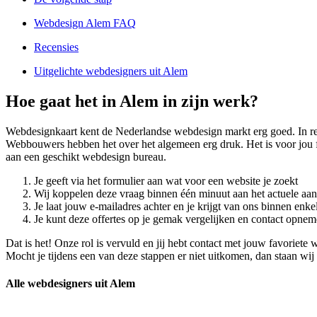
Webdesign Alem FAQ
Recensies
Uitgelichte webdesigners uit Alem
Hoe gaat het in Alem in zijn werk?
Webdesignkaart kent de Nederlandse webdesign markt erg goed. In 
Webbouwers hebben het over het algemeen erg druk. Het is voor jou f
aan een geschikt webdesign bureau.
Je geeft via het formulier aan wat voor een website je zoekt
Wij koppelen deze vraag binnen één minuut aan het actuele aa
Je laat jouw e-mailadres achter en je krijgt van ons binnen en
Je kunt deze offertes op je gemak vergelijken en contact opneme
Dat is het! Onze rol is vervuld en jij hebt contact met jouw favorie
Mocht je tijdens een van deze stappen er niet uitkomen, dan staan wij 
Alle webdesigners uit Alem