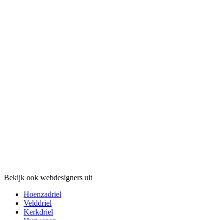
Bekijk ook webdesigners uit
Hoenzadriel
Velddriel
Kerkdriel