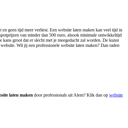
 en geen tijd meer verliest. Een website laten maken kan veel tijd in
potprijzen van minder dan 500 euro, alsook minimale ontwikkeltijd
e kans groot dat er slecht met je meegedacht zal worden. De kunst
ge website. Wil jij een professionele website laten maken? Dan raden
site laten maken
door professionals uit Alem? Klik dan op
website