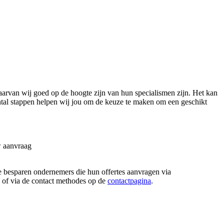
rvan wij goed op de hoogte zijn van hun specialismen zijn. Het kan
aantal stappen helpen wij jou om de keuze te maken om een geschikt
w aanvraag
tie besparen ondernemers die hun offertes aanvragen via
n, of via de contact methodes op de
contactpagina
.