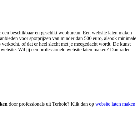
naar een beschikbaar en geschikt webbureau. Een website laten maken
aanbieden voor spotprijzen van minder dan 500 euro, alsook minimale
s verkocht, of dat er heel slecht met je meegedacht wordt. De kunst
ge website. Wil jij een professionele website laten maken? Dan raden
aken
door professionals uit Terhole? Klik dan op
website laten maken