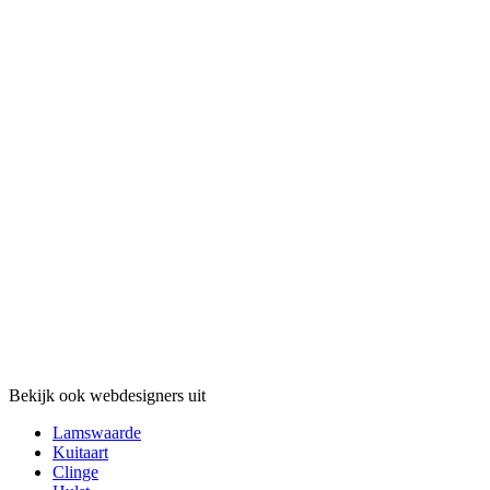
Bekijk ook webdesigners uit
Lamswaarde
Kuitaart
Clinge