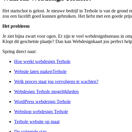
Het startschot is gelost. Je nieuwe bedrijf in Terhole is van de grond
zou een facelift goed kunnen gebruiken. Het liefst met een goede prijs
Het probleem
Je ziet bijna zwart voor ogen. Er zijn te veel webdesignbureaus in om
Klopt dit geschetste plaatje? Dan kan Webdesignkaart jou perfect hel
Spring direct naar:
Hoe werkt webdesign Terhole
Website laten makenTerhole
Welk proces staat jou vervolgens te wachten?
Webdesign Terhole mogelijkheden
WordPress webdesign Terhole
Webshop webdesign Terhole
Terhole website op maat
De volgende stap