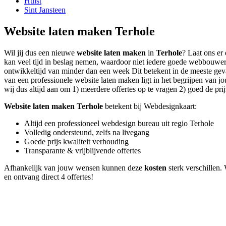
Hulst
Sint Jansteen
Website laten maken Terhole
Wil jij dus een nieuwe
website laten maken
in
Terhole
? Laat ons er
kan veel tijd in beslag nemen, waardoor niet iedere goede webbouwer
ontwikkeltijd van minder dan een week Dit betekent in de meeste geval
van een professionele website laten maken ligt in het begrijpen van jo
wij dus altijd aan om 1) meerdere offertes op te vragen 2) goed de prij
Website laten maken Terhole
betekent bij Webdesignkaart:
Altijd een professioneel webdesign bureau uit regio Terhole
Volledig ondersteund, zelfs na livegang
Goede prijs kwaliteit verhouding
Transparante & vrijblijvende offertes
Afhankelijk van jouw wensen kunnen deze
kosten
sterk verschillen. 
en ontvang direct 4 offertes!