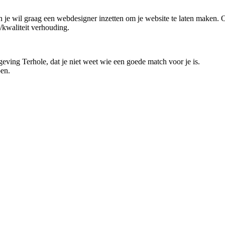
 en je wil graag een webdesigner inzetten om je website te laten maken. O
/kwaliteit verhouding.
geving Terhole, dat je niet weet wie een goede match voor je is.
pen.