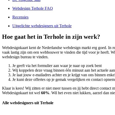
Webdesign Terhole FAQ
Recensies
Uitgelichte webdesigners uit Terhole
Hoe gaat het in Terhole in zijn werk?
Webdesignkaart kent de Nederlandse webdesign markt erg goed. In 
vaak lastig zijn om een webbouwer te vinden die tijd voor je heeft. W
webdesign bureau te vinden.
Je geeft via het formulier aan waar je naar op zoek bent
Wij koppelen deze vraag binnen één minuut aan het actuele aa
Je laat jouw e-mailadres achter en je krijgt van ons binnen en
Je kunt deze offertes op je gemak vergelijken en contact opneme
Klaar is kees! Wij zitten er niet meer tussen en jij hebt direct conta
Webdesignkaart tot wel
60%
. Wil het even niet lukken, aarzel dan n
Alle webdesigners uit Terhole