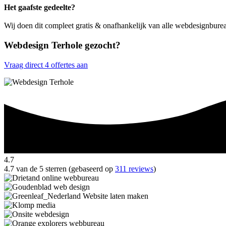
Het gaafste gedeelte?
Wij doen dit compleet gratis & onafhankelijk van alle webdesignbure
Webdesign Terhole gezocht?
Vraag direct 4 offertes aan
4.7
4.7 van de 5 sterren (gebaseerd op
311 reviews
)