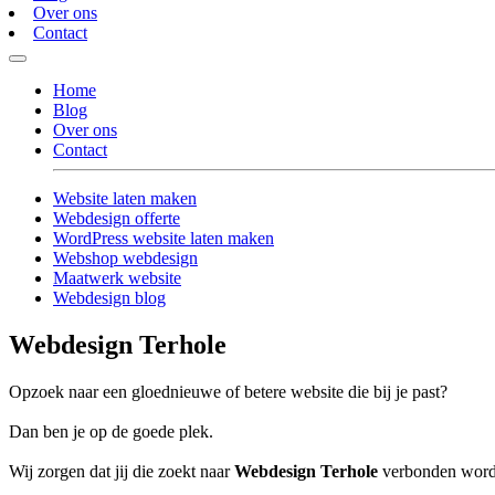
Over ons
Contact
Home
Blog
Over ons
Contact
Website laten maken
Webdesign offerte
WordPress website laten maken
Webshop webdesign
Maatwerk website
Webdesign blog
Webdesign Terhole
Opzoek naar een gloednieuwe of betere website die bij je past?
Dan ben je op de goede plek.
Wij zorgen dat jij die zoekt naar
Webdesign Terhole
verbonden wordt 