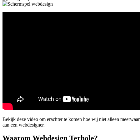
Bekijk deze video om erachter te komen hoe wij niet alleen meerwaa
aan een webdesigner.
Waarom Webdesign Terhole?