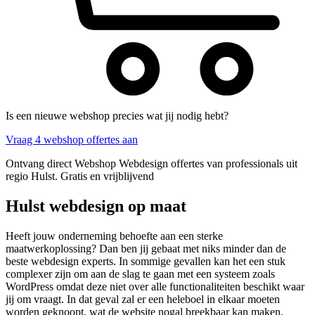
Is een nieuwe webshop precies wat jij nodig hebt?
Vraag 4 webshop offertes aan
Ontvang direct Webshop Webdesign offertes van professionals uit
regio Hulst. Gratis en vrijblijvend
Hulst webdesign op maat
Heeft jouw onderneming behoefte aan een sterke
maatwerkoplossing? Dan ben jij gebaat met niks minder dan de
beste webdesign experts. In sommige gevallen kan het een stuk
complexer zijn om aan de slag te gaan met een systeem zoals
WordPress omdat deze niet over alle functionaliteiten beschikt waar
jij om vraagt. In dat geval zal er een heleboel in elkaar moeten
worden geknoopt, wat de website nogal breekbaar kan maken.