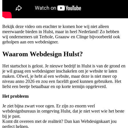
Bekijk deze video om erachter te komen hoe wij niet alleen
meerwaarde bieden in Hulst, maar in heel Nederland! Zo hebben
wij ondernemers uit Terhole, Graauw en Clinge bijvoorbeeld ook
geholpen aan een webdesigner.
Waarom Webdesign Hulst?
Het startschot is gelost. Je nieuwe bedrijf in Hulst is van de grond en
je wil graag een webdesigner inschakelen om je website te laten
maken. Ofwel, je hebt al een website, maar deze is niet meer op
niveau anno 2026 en zou een facelift goed kunnen gebruiken. Het
liefst een beetje betaalbaar en op korte termijn opgeleverd.
Het probleem
Je ziet bijna zwart voor ogen. Er zijn zo enorm veel
webdesignbureaus in omgeving Hulst, dat je niet weet wie het beste
bij je past.
Komt dit overeen met de realiteit? Dan kan Webdesignkaart jou
perfect helpen.