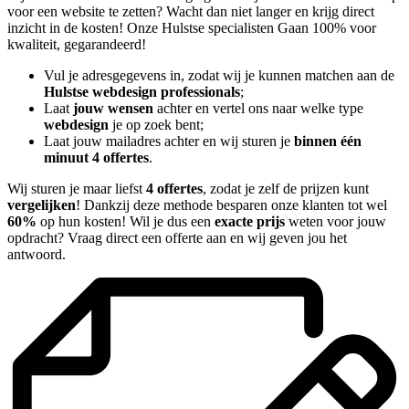
voor een website te zetten? Wacht dan niet langer en krijg direct
inzicht in de kosten! Onze Hulstse specialisten Gaan 100% voor
kwaliteit, gegarandeerd!
Vul je adresgegevens in, zodat wij je kunnen matchen aan de
Hulstse webdesign professionals
;
Laat
jouw wensen
achter en vertel ons naar welke type
webdesign
je op zoek bent;
Laat jouw mailadres achter en wij sturen je
binnen één
minuut 4 offertes
.
Wij sturen je maar liefst
4 offertes
, zodat je zelf de prijzen kunt
vergelijken
! Dankzij deze methode besparen onze klanten tot wel
60%
op hun kosten! Wil je dus een
exacte prijs
weten voor jouw
opdracht? Vraag direct een offerte aan en wij geven jou het
antwoord.