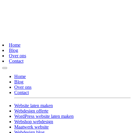
Home
Blog
Over ons
Contact
Home
Blog
Over ons
Contact
Website laten maken
Webdesign offerte
WordPress website laten maken
Webshop webdesign
Maatwerk website
Webdesign blog