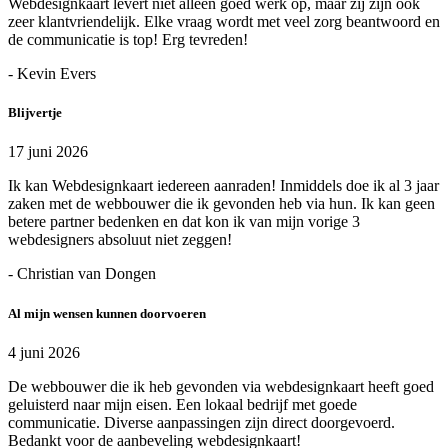
Webdesignkaart levert niet alleen goed werk op, maar zij zijn ook
zeer klantvriendelijk. Elke vraag wordt met veel zorg beantwoord en
de communicatie is top! Erg tevreden!
- Kevin Evers
Blijvertje
17 juni 2026
Ik kan Webdesignkaart iedereen aanraden! Inmiddels doe ik al 3 jaar
zaken met de webbouwer die ik gevonden heb via hun. Ik kan geen
betere partner bedenken en dat kon ik van mijn vorige 3
webdesigners absoluut niet zeggen!
- Christian van Dongen
Al mijn wensen kunnen doorvoeren
4 juni 2026
De webbouwer die ik heb gevonden via webdesignkaart heeft goed
geluisterd naar mijn eisen. Een lokaal bedrijf met goede
communicatie. Diverse aanpassingen zijn direct doorgevoerd.
Bedankt voor de aanbeveling webdesignkaart!