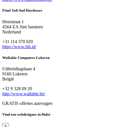
Final Soft And Hardware
Heerstraat 1
4564 EA Sint Jansteen
Nederland
+31 114 370 020
https://www.fsh.nl/
Wallabie Computers Lokeren
Uitbreidingslaan 4
9160 Lokeren
België
+32 9 328 09 20
http://www.wallabie.be/
GRATIS offertes aanvragen
Vind een webdesigner in Hulst
×