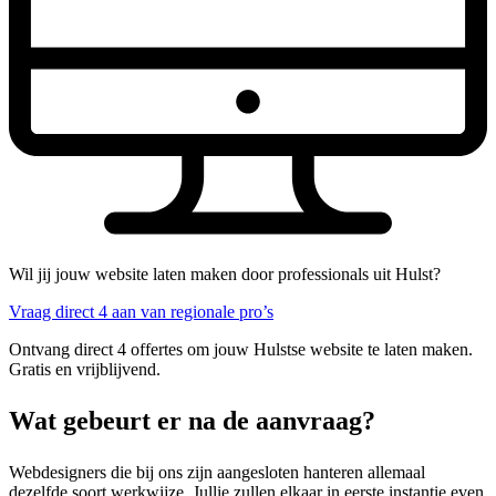
Wil jij jouw website laten maken door professionals uit Hulst?
Vraag direct 4 aan van regionale pro’s
Ontvang direct 4 offertes om jouw Hulstse website te laten maken.
Gratis en vrijblijvend.
Wat gebeurt er na de aanvraag?
Webdesigners die bij ons zijn aangesloten hanteren allemaal
dezelfde soort werkwijze. Jullie zullen elkaar in eerste instantie even