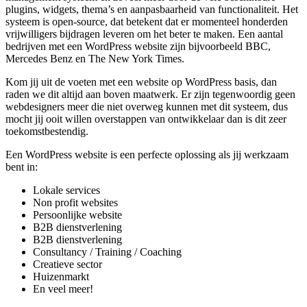
plugins, widgets, thema’s en aanpasbaarheid van functionaliteit. Het
systeem is open-source, dat betekent dat er momenteel honderden
vrijwilligers bijdragen leveren om het beter te maken. Een aantal
bedrijven met een WordPress website zijn bijvoorbeeld BBC,
Mercedes Benz en The New York Times.
Kom jij uit de voeten met een website op WordPress basis, dan
raden we dit altijd aan boven maatwerk. Er zijn tegenwoordig geen
webdesigners meer die niet overweg kunnen met dit systeem, dus
mocht jij ooit willen overstappen van ontwikkelaar dan is dit zeer
toekomstbestendig.
Een WordPress website is een perfecte oplossing als jij werkzaam
bent in:
Lokale services
Non profit websites
Persoonlijke website
B2B dienstverlening
B2B dienstverlening
Consultancy / Training / Coaching
Creatieve sector
Huizenmarkt
En veel meer!