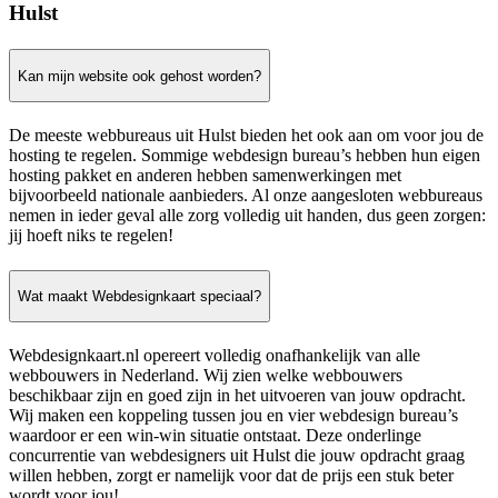
Hulst
Kan mijn website ook gehost worden?
De meeste webbureaus uit Hulst bieden het ook aan om voor jou de
hosting te regelen. Sommige webdesign bureau’s hebben hun eigen
hosting pakket en anderen hebben samenwerkingen met
bijvoorbeeld nationale aanbieders. Al onze aangesloten webbureaus
nemen in ieder geval alle zorg volledig uit handen, dus geen zorgen:
jij hoeft niks te regelen!
Wat maakt Webdesignkaart speciaal?
Webdesignkaart.nl opereert volledig onafhankelijk van alle
webbouwers in Nederland. Wij zien welke webbouwers
beschikbaar zijn en goed zijn in het uitvoeren van jouw opdracht.
Wij maken een koppeling tussen jou en vier webdesign bureau’s
waardoor er een win-win situatie ontstaat. Deze onderlinge
concurrentie van webdesigners uit Hulst die jouw opdracht graag
willen hebben, zorgt er namelijk voor dat de prijs een stuk beter
wordt voor jou!