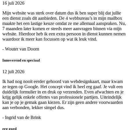
16 juli 2026
Mijn website was sterk over datum dus ik ben super blij dat jullie
een dienst zoals dit aanbieden. De 4 webbureau’s in mijn mailbox
maakte het een lastige keuze omdat ze me allemaal aanspraken. Nu,
7 maanden later komen er steeds meer aanvragen binnen via mijn
website. Hierdoor heb ik een extra persoon in dienst kunnen nemen
waardoor ik meer kan focussen op wat ik leuk vind.
- Wouter van Doorn
Innoverend en speciaal
12 juli 2026
Ik had nog nooit eerder gehoord van webdesignkaart, maar kwam
ze tegen op Google. Het concept vind ik heel erg gaaf. Je vult een
duidelijk formulier in en druk op verzenden. Even afwachten en je
krijg gelijk enkele offertes van professionele partijen. Uiteindelijk
kan je op je gemak gaan kiezen. Er zijn geen andere voorwaarden
aan verbonden, lekker simpel dus.
- Ingrid van de Brink
erg goed