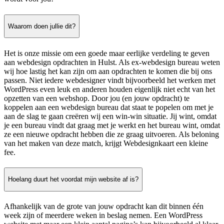
Waarom doen jullie dit?
Het is onze missie om een goede maar eerlijke verdeling te geven
aan webdesign opdrachten in Hulst. Als ex-webdesign bureau weten
wij hoe lastig het kan zijn om aan opdrachten te komen die bij ons
passen. Niet iedere webdesigner vindt bijvoorbeeld het werken met
WordPress even leuk en anderen houden eigenlijk niet echt van het
opzetten van een webshop. Door jou (en jouw opdracht) te
koppelen aan een webdesign bureau dat staat te popelen om met je
aan de slag te gaan creëren wij een win-win situatie. Jij wint, omdat
je een bureau vindt dat graag met je werkt en het bureau wint, omdat
ze een nieuwe opdracht hebben die ze graag uitvoeren. Als beloning
van het maken van deze match, krijgt Webdesignkaart een kleine
fee.
Hoelang duurt het voordat mijn website af is?
Afhankelijk van de grote van jouw opdracht kan dit binnen één
week zijn of meerdere weken in beslag nemen. Een WordPress