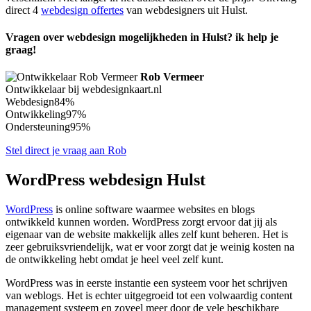
direct 4
webdesign offertes
van webdesigners uit Hulst.
Vragen over webdesign mogelijkheden in Hulst? ik help je
graag!
Rob Vermeer
Ontwikkelaar bij webdesignkaart.nl
Webdesign
84%
Ontwikkeling
97%
Ondersteuning
95%
Stel direct je vraag aan Rob
WordPress webdesign Hulst
WordPress
is online software waarmee websites en blogs
ontwikkeld kunnen worden. WordPress zorgt ervoor dat jij als
eigenaar van de website makkelijk alles zelf kunt beheren. Het is
zeer gebruiksvriendelijk, wat er voor zorgt dat je weinig kosten na
de ontwikkeling hebt omdat je heel veel zelf kunt.
WordPress was in eerste instantie een systeem voor het schrijven
van weblogs. Het is echter uitgegroeid tot een volwaardig content
management systeem en zoveel meer door de vele beschikbare