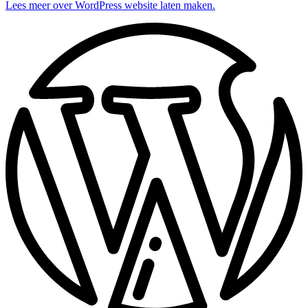
Lees meer over WordPress website laten maken.