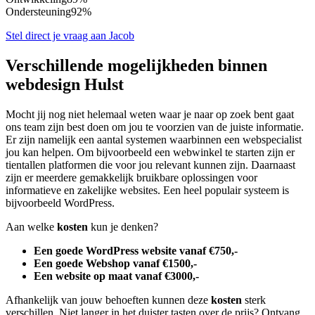
Ondersteuning
92%
Stel direct je vraag aan Jacob
Verschillende mogelijkheden binnen
webdesign Hulst
Mocht jij nog niet helemaal weten waar je naar op zoek bent gaat
ons team zijn best doen om jou te voorzien van de juiste informatie.
Er zijn namelijk een aantal systemen waarbinnen een webspecialist
jou kan helpen. Om bijvoorbeeld een webwinkel te starten zijn er
tientallen platformen die voor jou relevant kunnen zijn. Daarnaast
zijn er meerdere gemakkelijk bruikbare oplossingen voor
informatieve en zakelijke websites. Een heel populair systeem is
bijvoorbeeld WordPress.
Aan welke
kosten
kun je denken?
Een goede WordPress website vanaf €750,-
Een goede Webshop vanaf €1500,-
Een website op maat vanaf €3000,-
Afhankelijk van jouw behoeften kunnen deze
kosten
sterk
verschillen. Niet langer in het duister tasten over de prijs? Ontvang