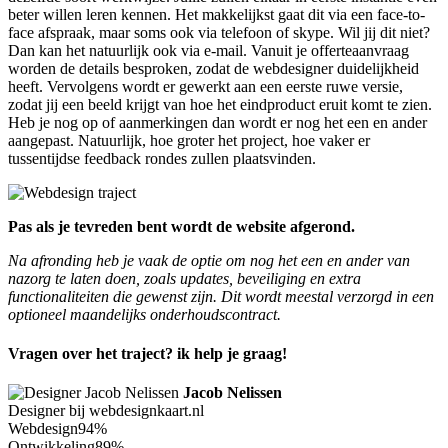
beter willen leren kennen. Het makkelijkst gaat dit via een face-to-
face afspraak, maar soms ook via telefoon of skype. Wil jij dit niet?
Dan kan het natuurlijk ook via e-mail. Vanuit je offerteaanvraag
worden de details besproken, zodat de webdesigner duidelijkheid
heeft. Vervolgens wordt er gewerkt aan een eerste ruwe versie,
zodat jij een beeld krijgt van hoe het eindproduct eruit komt te zien.
Heb je nog op of aanmerkingen dan wordt er nog het een en ander
aangepast. Natuurlijk, hoe groter het project, hoe vaker er
tussentijdse feedback rondes zullen plaatsvinden.
Pas als je tevreden bent wordt de website afgerond.
Na afronding heb je vaak de optie om nog het een en ander van
nazorg te laten doen, zoals updates, beveiliging en extra
functionaliteiten die gewenst zijn. Dit wordt meestal verzorgd in een
optioneel maandelijks onderhoudscontract.
Vragen over het traject? ik help je graag!
Jacob Nelissen
Designer bij webdesignkaart.nl
Webdesign
94%
Ontwikkeling
89%