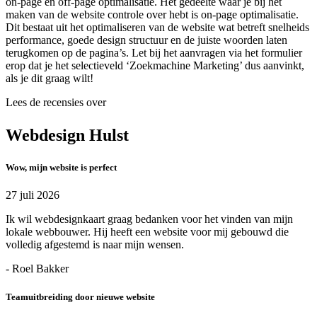
on-page en off-page optimalisatie. Het gedeelte waar je bij het
maken van de website controle over hebt is on-page optimalisatie.
Dit bestaat uit het optimaliseren van de website wat betreft snelheids
performance, goede design structuur en de juiste woorden laten
terugkomen op de pagina’s. Let bij het aanvragen via het formulier
erop dat je het selectieveld ‘Zoekmachine Marketing’ dus aanvinkt,
als je dit graag wilt!
Lees de recensies over
Webdesign Hulst
Wow, mijn website is perfect
27 juli 2026
Ik wil webdesignkaart graag bedanken voor het vinden van mijn
lokale webbouwer. Hij heeft een website voor mij gebouwd die
volledig afgestemd is naar mijn wensen.
- Roel Bakker
Teamuitbreiding door nieuwe website