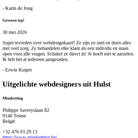
- Karin de Jong
Gewoon top!
30 mei 2026
Super tevreden over webdesignkaart! Ze zijn zo snel en doen alles
met veel zorg. Ze behandelen elke klant als een individu en staan
open voor alle vragen. Schakel ze direct in! Je hoeft niet te aarzelen.
Ik heb het al iedereen aangeraden.
- Erwin Kuiper
Uitgelichte webdesigners uit Hulst
Mindsetting
Philippe Saveryslaan 82
9140 Temse
België
+32 476 93 29 13
https://www.mindsetting.be/