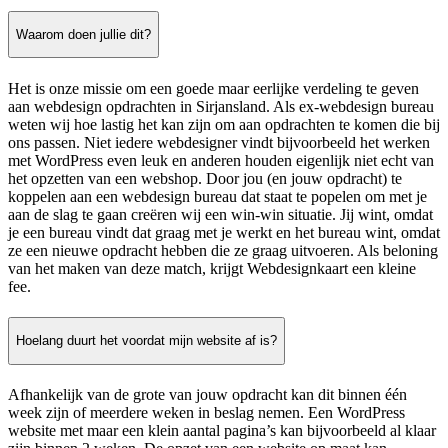
Waarom doen jullie dit?
Het is onze missie om een goede maar eerlijke verdeling te geven
aan webdesign opdrachten in Sirjansland. Als ex-webdesign bureau
weten wij hoe lastig het kan zijn om aan opdrachten te komen die bij
ons passen. Niet iedere webdesigner vindt bijvoorbeeld het werken
met WordPress even leuk en anderen houden eigenlijk niet echt van
het opzetten van een webshop. Door jou (en jouw opdracht) te
koppelen aan een webdesign bureau dat staat te popelen om met je
aan de slag te gaan creëren wij een win-win situatie. Jij wint, omdat
je een bureau vindt dat graag met je werkt en het bureau wint, omdat
ze een nieuwe opdracht hebben die ze graag uitvoeren. Als beloning
van het maken van deze match, krijgt Webdesignkaart een kleine
fee.
Hoelang duurt het voordat mijn website af is?
Afhankelijk van de grote van jouw opdracht kan dit binnen één
week zijn of meerdere weken in beslag nemen. Een WordPress
website met maar een klein aantal pagina’s kan bijvoorbeeld al klaar