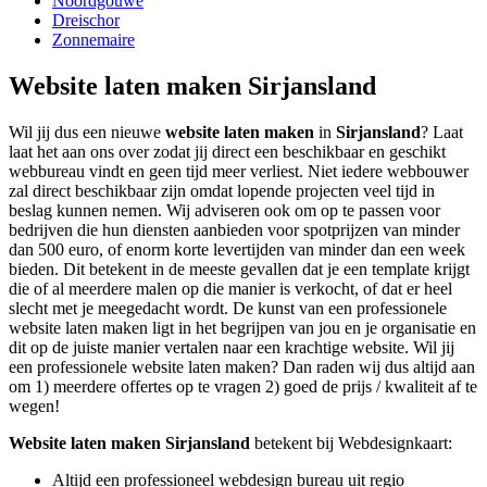
Noordgouwe
Dreischor
Zonnemaire
Website laten maken Sirjansland
Wil jij dus een nieuwe
website laten maken
in
Sirjansland
? Laat
laat het aan ons over zodat jij direct een beschikbaar en geschikt
webbureau vindt en geen tijd meer verliest. Niet iedere webbouwer
zal direct beschikbaar zijn omdat lopende projecten veel tijd in
beslag kunnen nemen. Wij adviseren ook om op te passen voor
bedrijven die hun diensten aanbieden voor spotprijzen van minder
dan 500 euro, of enorm korte levertijden van minder dan een week
bieden. Dit betekent in de meeste gevallen dat je een template krijgt
die of al meerdere malen op die manier is verkocht, of dat er heel
slecht met je meegedacht wordt. De kunst van een professionele
website laten maken ligt in het begrijpen van jou en je organisatie en
dit op de juiste manier vertalen naar een krachtige website. Wil jij
een professionele website laten maken? Dan raden wij dus altijd aan
om 1) meerdere offertes op te vragen 2) goed de prijs / kwaliteit af te
wegen!
Website laten maken Sirjansland
betekent bij Webdesignkaart:
Altijd een professioneel webdesign bureau uit regio