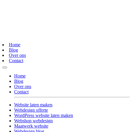
Home
Blog
Over ons
Contact
Home
Blog
Over ons
Contact
Website laten maken
Webdesign offerte
WordPress website laten maken
Webshop webdesign
Maatwerk website
Webdesign blog