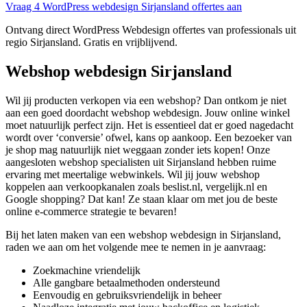
Vraag 4 WordPress webdesign Sirjansland offertes aan
Ontvang direct WordPress Webdesign offertes van professionals uit
regio Sirjansland. Gratis en vrijblijvend.
Webshop webdesign Sirjansland
Wil jij producten verkopen via een webshop? Dan ontkom je niet
aan een goed doordacht webshop webdesign. Jouw online winkel
moet natuurlijk perfect zijn. Het is essentieel dat er goed nagedacht
wordt over ‘conversie’ ofwel, kans op aankoop. Een bezoeker van
je shop mag natuurlijk niet weggaan zonder iets kopen! Onze
aangesloten webshop specialisten uit Sirjansland hebben ruime
ervaring met meertalige webwinkels. Wil jij jouw webshop
koppelen aan verkoopkanalen zoals beslist.nl, vergelijk.nl en
Google shopping? Dat kan! Ze staan klaar om met jou de beste
online e-commerce strategie te bevaren!
Bij het laten maken van een webshop webdesign in Sirjansland,
raden we aan om het volgende mee te nemen in je aanvraag:
Zoekmachine vriendelijk
Alle gangbare betaalmethoden ondersteund
Eenvoudig en gebruiksvriendelijk in beheer