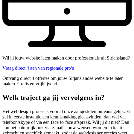
Wil jij jouw website laten maken door professionals uit Sirjansland?
Vraag direct 4 aan van regionale pro’s
Ontvang direct 4 offertes om jouw Sirjanslandse website te laten
maken. Gratis en vrijblijvend.
Welk traject ga jij vervolgens in?
Het webdesign proces is voor al onze aangesloten bureaus gelijk. Er
zal in eerste instantie een kennismaking plaatsvinden, dan wel via
telefoon/skype of via een face-to-face afspraak. Wil jij dit niet? Dan
kan het natuurlijk ook via e-mail. Jouw wensen worden in kaart
gebracht en specifiek gemaakt, zodat de webdesigner precies weet