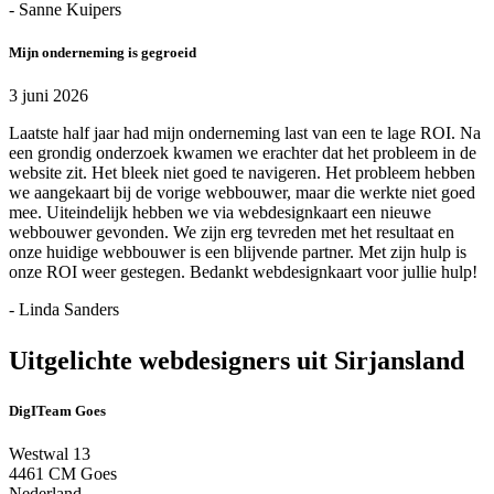
- Sanne Kuipers
Mijn onderneming is gegroeid
3 juni 2026
Laatste half jaar had mijn onderneming last van een te lage ROI. Na
een grondig onderzoek kwamen we erachter dat het probleem in de
website zit. Het bleek niet goed te navigeren. Het probleem hebben
we aangekaart bij de vorige webbouwer, maar die werkte niet goed
mee. Uiteindelijk hebben we via webdesignkaart een nieuwe
webbouwer gevonden. We zijn erg tevreden met het resultaat en
onze huidige webbouwer is een blijvende partner. Met zijn hulp is
onze ROI weer gestegen. Bedankt webdesignkaart voor jullie hulp!
- Linda Sanders
Uitgelichte webdesigners uit Sirjansland
DigITeam Goes
Westwal 13
4461 CM Goes
Nederland