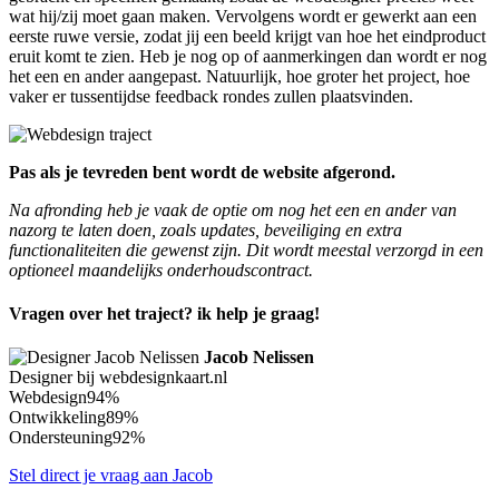
wat hij/zij moet gaan maken. Vervolgens wordt er gewerkt aan een
eerste ruwe versie, zodat jij een beeld krijgt van hoe het eindproduct
eruit komt te zien. Heb je nog op of aanmerkingen dan wordt er nog
het een en ander aangepast. Natuurlijk, hoe groter het project, hoe
vaker er tussentijdse feedback rondes zullen plaatsvinden.
Pas als je tevreden bent wordt de website afgerond.
Na afronding heb je vaak de optie om nog het een en ander van
nazorg te laten doen, zoals updates, beveiliging en extra
functionaliteiten die gewenst zijn. Dit wordt meestal verzorgd in een
optioneel maandelijks onderhoudscontract.
Vragen over het traject? ik help je graag!
Jacob Nelissen
Designer bij webdesignkaart.nl
Webdesign
94%
Ontwikkeling
89%
Ondersteuning
92%
Stel direct je vraag aan Jacob