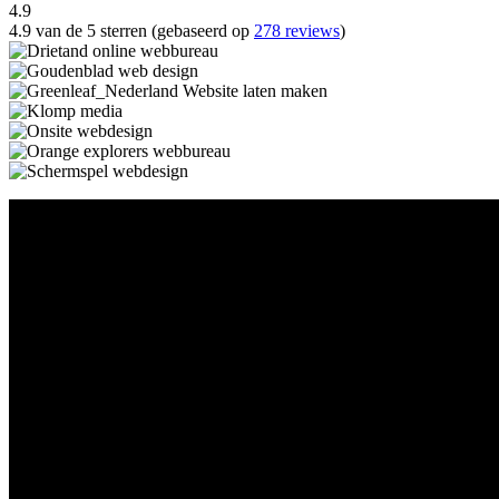
4.9
4.9 van de 5 sterren (gebaseerd op
278 reviews
)