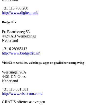
+31 113 700 260
http://www.digiteam.nl/
BudgetFix
Pr. Beatrixweg 53
4424 AB Wemeldinge
Nederland
+31 6 28965113
http://www.budgetfix.nl/
VisieCom websites, webshops, apps en grafische vormgeving
Westsingel 90A
4461 DN Goes
Nederland
+31 113 851 381
http://www.visiecom.com/
GRATIS offertes aanvragen