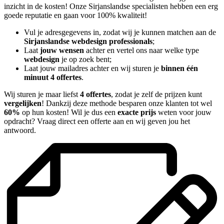
inzicht in de kosten! Onze Sirjanslandse specialisten hebben een erg
goede reputatie en gaan voor 100% kwaliteit!
Vul je adresgegevens in, zodat wij je kunnen matchen aan de
Sirjanslandse webdesign professionals
;
Laat
jouw wensen
achter en vertel ons naar welke type
webdesign
je op zoek bent;
Laat jouw mailadres achter en wij sturen je
binnen één
minuut 4 offertes
.
Wij sturen je maar liefst
4 offertes
, zodat je zelf de prijzen kunt
vergelijken
! Dankzij deze methode besparen onze klanten tot wel
60%
op hun kosten! Wil je dus een
exacte prijs
weten voor jouw
opdracht? Vraag direct een offerte aan en wij geven jou het
antwoord.