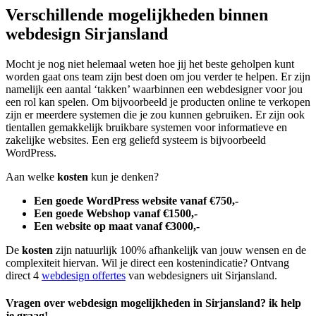
Verschillende mogelijkheden binnen
webdesign Sirjansland
Mocht je nog niet helemaal weten hoe jij het beste geholpen kunt
worden gaat ons team zijn best doen om jou verder te helpen. Er zijn
namelijk een aantal ‘takken’ waarbinnen een webdesigner voor jou
een rol kan spelen. Om bijvoorbeeld je producten online te verkopen
zijn er meerdere systemen die je zou kunnen gebruiken. Er zijn ook
tientallen gemakkelijk bruikbare systemen voor informatieve en
zakelijke websites. Een erg geliefd systeem is bijvoorbeeld
WordPress.
Aan welke
kosten
kun je denken?
Een goede WordPress website vanaf €750,-
Een goede Webshop vanaf €1500,-
Een website op maat vanaf €3000,-
De
kosten
zijn natuurlijk 100% afhankelijk van jouw wensen en de
complexiteit hiervan. Wil je direct een kostenindicatie? Ontvang
direct 4
webdesign offertes
van webdesigners uit Sirjansland.
Vragen over webdesign mogelijkheden in Sirjansland? ik help
je graag!