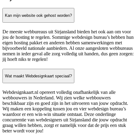
Kan mijn website ook gehost worden?
De meeste webbureaus uit Sirjansland bieden het ook aan om voor
jou de hosting te regelen. Sommige webdesign bureau’s hebben hun
eigen hosting pakket en anderen hebben samenwerkingen met
bijvoorbeeld nationale aanbieders. Al onze aangesloten webbureaus
nemen in ieder geval alle zorg volledig uit handen, dus geen zorgen:
jij hoeft niks te regelen!
Wat maakt Webdesignkaart speciaal?
Webdesignkaart.nl opereert volledig onafhankelijk van alle
webbouwers in Nederland. Wij zien welke webbouwers
beschikbaar zijn en goed zijn in het uitvoeren van jouw opdracht.
Wij maken een koppeling tussen jou en vier webdesign bureau’s
waardoor er een win-win situatie ontstaat. Deze onderlinge
concurrentie van webdesigners uit Sirjansland die jouw opdracht
graag willen hebben, zorgt er namelijk voor dat de prijs een stuk
beter wordt voor jou!