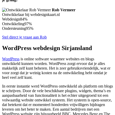
Rob Vermeer
Ontwikkelaar bij webdesignkaart.nl
Webdesign
84%
Ontwikkeling
97%
Ondersteuning
95%
Stel direct je vraag aan Rob
WordPress webdesign Sirjansland
WordPress
is online software waarmee websites en blogs
ontwikkeld kunnen worden. WordPress zorgt ervoor dat je alles
makkelijk zelf kunt beheren. Het is zeer gebruiksvriendelijk, wat er
voor zorgt dat je weinig kosten na de ontwikkeling hebt omdat je
heel veel zelf kunt.
In eerste instantie werd WordPress ontwikkeld als platform om blogs
te schrijven. Door de vele beschikbare plugins, widgets, thema’s en
aanpasbaarheid van functionaliteit is het echter uitgegroeid tot een
volwaardig website ontwikkel systeem. Het systeem is open-source,
dat betekent dat er momenteel honderden vrijwilligers bijdragen
leveren om het beter te maken. Een aantal bedrijven met een
WordPress website zijn bijvoorbeeld BBC, Mercedes Benz en The