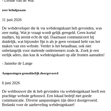
- Leonie van de Wal
zeer behulpzaam
11 juni 2026
De webdeveloper die ik via webdesignkaart heb gevonden, was
zeer nuttig. Wat je vraagt wordt gelijk geregeld. Geen kortaf
mailtjes, hij neemt echt de tijd. Daarnaast communiceert hij
duidelijk, wat bijzonder fijn is als je geen verstand hebt van het
maken van een website. Verder is het betaalbaar, ook niet
onbelangrijk voor startende ondernemers zoals ik. Zoek je een
eerlijk adres, dan kan ik webdesignkaart op alle fronten aanraden!
- Janneke de Lange
Aanpassingen gemakkelijk doorgevoerd
6 juni 2026
De webbouwer die ik heb gevonden via webdesignkaart heeft een
prachtige website gebouwd. Een lokaal bedrijf met goede
communicatie. Diverse aanpassingen zijn direct doorgevoerd.
Bedankt voor de aanbeveling webdesignkaart!