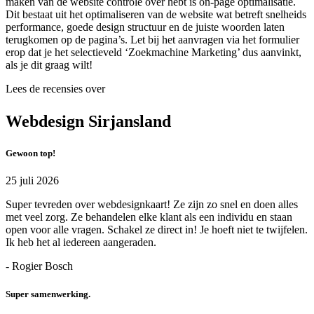
maken van de website controle over hebt is on-page optimalisatie.
Dit bestaat uit het optimaliseren van de website wat betreft snelheids
performance, goede design structuur en de juiste woorden laten
terugkomen op de pagina’s. Let bij het aanvragen via het formulier
erop dat je het selectieveld ‘Zoekmachine Marketing’ dus aanvinkt,
als je dit graag wilt!
Lees de recensies over
Webdesign Sirjansland
Gewoon top!
25 juli 2026
Super tevreden over webdesignkaart! Ze zijn zo snel en doen alles
met veel zorg. Ze behandelen elke klant als een individu en staan
open voor alle vragen. Schakel ze direct in! Je hoeft niet te twijfelen.
Ik heb het al iedereen aangeraden.
- Rogier Bosch
Super samenwerking.