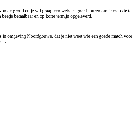
an de grond en je wil graag een webdesigner inhuren om je website te l
n beetje betaalbaar en op korte termijn opgeleverd.
us in omgeving Noordgouwe, dat je niet weet wie een goede match voor 
pen.