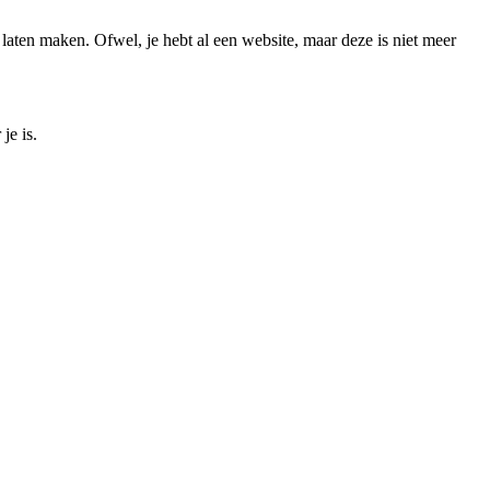
aten maken. Ofwel, je hebt al een website, maar deze is niet meer
je is.