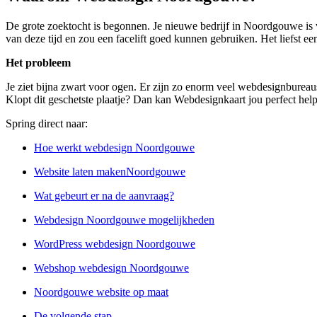
De grote zoektocht is begonnen. Je nieuwe bedrijf in Noordgouwe is v
van deze tijd en zou een facelift goed kunnen gebruiken. Het liefst ee
Het probleem
Je ziet bijna zwart voor ogen. Er zijn zo enorm veel webdesignburea
Klopt dit geschetste plaatje? Dan kan Webdesignkaart jou perfect hel
Spring direct naar:
Hoe werkt webdesign Noordgouwe
Website laten makenNoordgouwe
Wat gebeurt er na de aanvraag?
Webdesign Noordgouwe mogelijkheden
WordPress webdesign Noordgouwe
Webshop webdesign Noordgouwe
Noordgouwe website op maat
De volgende stap