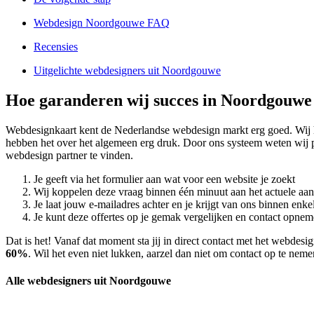
Webdesign Noordgouwe FAQ
Recensies
Uitgelichte webdesigners uit Noordgouwe
Hoe garanderen wij succes in Noordgouwe
Webdesignkaart kent de Nederlandse webdesign markt erg goed. Wi
hebben het over het algemeen erg druk. Door ons systeem weten wij 
webdesign partner te vinden.
Je geeft via het formulier aan wat voor een website je zoekt
Wij koppelen deze vraag binnen één minuut aan het actuele aa
Je laat jouw e-mailadres achter en je krijgt van ons binnen en
Je kunt deze offertes op je gemak vergelijken en contact opneme
Dat is het! Vanaf dat moment sta jij in direct contact met het webde
60%
. Wil het even niet lukken, aarzel dan niet om contact op te nem
Alle webdesigners uit Noordgouwe