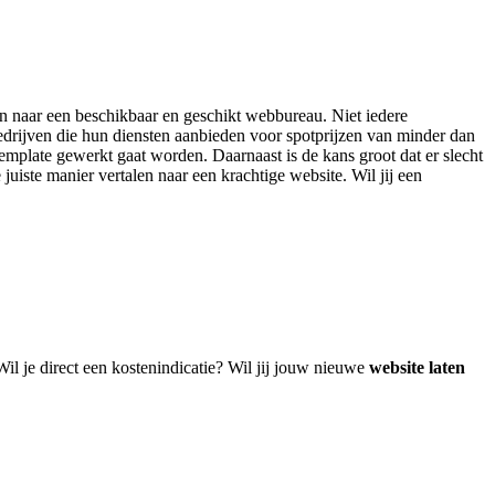
eken naar een beschikbaar en geschikt webbureau. Niet iedere
edrijven die hun diensten aanbieden voor spotprijzen van minder dan
emplate gewerkt gaat worden. Daarnaast is de kans groot dat er slecht
juiste manier vertalen naar een krachtige website. Wil jij een
!
il je direct een kostenindicatie? Wil jij jouw nieuwe
website laten