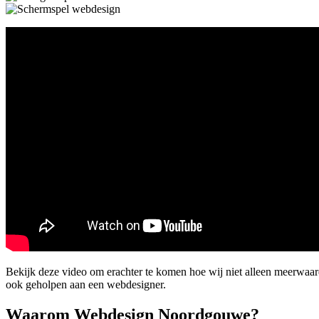
Bekijk deze video om erachter te komen hoe wij niet alleen meerwa
ook geholpen aan een webdesigner.
Waarom Webdesign Noordgouwe?