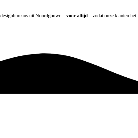
webdesignbureaus uit Noordgouwe –
voor altijd
– zodat onze klanten het