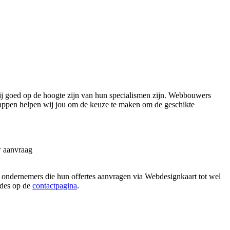
j goed op de hoogte zijn van hun specialismen zijn. Webbouwers
tappen helpen wij jou om de keuze te maken om de geschikte
w aanvraag
n ondernemers die hun offertes aanvragen via Webdesignkaart tot wel
hodes op de
contactpagina
.