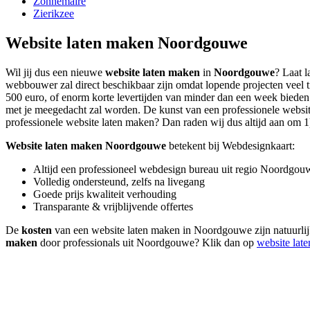
Zonnemaire
Zierikzee
Website laten maken Noordgouwe
Wil jij dus een nieuwe
website laten maken
in
Noordgouwe
? Laat l
webbouwer zal direct beschikbaar zijn omdat lopende projecten veel 
500 euro, of enorm korte levertijden van minder dan een week bieden. 
met je meegedacht zal worden. De kunst van een professionele website l
professionele website laten maken? Dan raden wij dus altijd aan om 1) 
Website laten maken Noordgouwe
betekent bij Webdesignkaart:
Altijd een professioneel webdesign bureau uit regio Noordgou
Volledig ondersteund, zelfs na livegang
Goede prijs kwaliteit verhouding
Transparante & vrijblijvende offertes
De
kosten
van een website laten maken in Noordgouwe zijn natuurlijk 
maken
door professionals uit Noordgouwe? Klik dan op
website lat