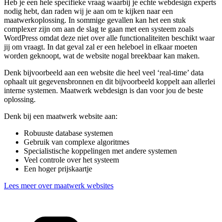
Heb je een hele specifieke vraag waarbij je echte webdesign experts
nodig hebt, dan raden wij je aan om te kijken naar een
maatwerkoplossing. In sommige gevallen kan het een stuk
complexer zijn om aan de slag te gaan met een systeem zoals
WordPress omdat deze niet over alle functionaliteiten beschikt waar
jij om vraagt. In dat geval zal er een heleboel in elkaar moeten
worden geknoopt, wat de website nogal breekbaar kan maken.
Denk bijvoorbeeld aan een website die heel veel ‘real-time’ data
ophaalt uit gegevensbronnen en dit bijvoorbeeld koppelt aan allerlei
interne systemen. Maatwerk webdesign is dan voor jou de beste
oplossing.
Denk bij een maatwerk website aan:
Robuuste database systemen
Gebruik van complexe algoritmes
Specialistische koppelingen met andere systemen
Veel controle over het systeem
Een hoger prijskaartje
Lees meer over maatwerk websites