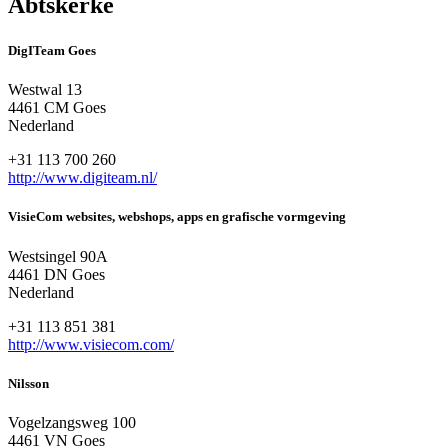
Abtskerke
DigITeam Goes
Westwal 13
4461 CM Goes
Nederland
+31 113 700 260
http://www.digiteam.nl/
VisieCom websites, webshops, apps en grafische vormgeving
Westsingel 90A
4461 DN Goes
Nederland
+31 113 851 381
http://www.visiecom.com/
Nilsson
Vogelzangsweg 100
4461 VN Goes