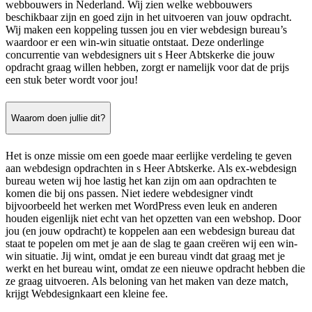
webbouwers in Nederland. Wij zien welke webbouwers
beschikbaar zijn en goed zijn in het uitvoeren van jouw opdracht.
Wij maken een koppeling tussen jou en vier webdesign bureau’s
waardoor er een win-win situatie ontstaat. Deze onderlinge
concurrentie van webdesigners uit s Heer Abtskerke die jouw
opdracht graag willen hebben, zorgt er namelijk voor dat de prijs
een stuk beter wordt voor jou!
Waarom doen jullie dit?
Het is onze missie om een goede maar eerlijke verdeling te geven
aan webdesign opdrachten in s Heer Abtskerke. Als ex-webdesign
bureau weten wij hoe lastig het kan zijn om aan opdrachten te
komen die bij ons passen. Niet iedere webdesigner vindt
bijvoorbeeld het werken met WordPress even leuk en anderen
houden eigenlijk niet echt van het opzetten van een webshop. Door
jou (en jouw opdracht) te koppelen aan een webdesign bureau dat
staat te popelen om met je aan de slag te gaan creëren wij een win-
win situatie. Jij wint, omdat je een bureau vindt dat graag met je
werkt en het bureau wint, omdat ze een nieuwe opdracht hebben die
ze graag uitvoeren. Als beloning van het maken van deze match,
krijgt Webdesignkaart een kleine fee.