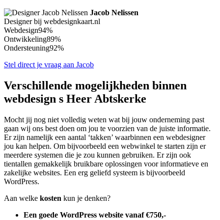
Jacob Nelissen
Designer bij webdesignkaart.nl
Webdesign
94%
Ontwikkeling
89%
Ondersteuning
92%
Stel direct je vraag aan Jacob
Verschillende mogelijkheden binnen
webdesign s Heer Abtskerke
Mocht jij nog niet volledig weten wat bij jouw onderneming past
gaan wij ons best doen om jou te voorzien van de juiste informatie.
Er zijn namelijk een aantal ‘takken’ waarbinnen een webdesigner
jou kan helpen. Om bijvoorbeeld een webwinkel te starten zijn er
meerdere systemen die je zou kunnen gebruiken. Er zijn ook
tientallen gemakkelijk bruikbare oplossingen voor informatieve en
zakelijke websites. Een erg geliefd systeem is bijvoorbeeld
WordPress.
Aan welke
kosten
kun je denken?
Een goede WordPress website vanaf €750,-