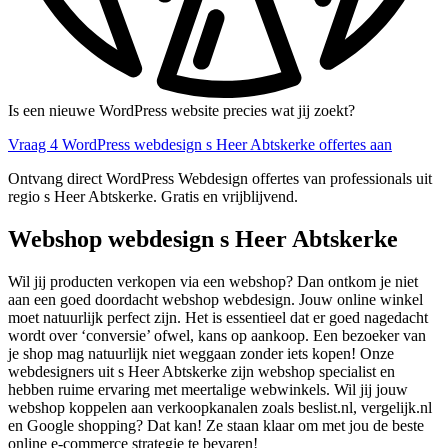
Is een nieuwe WordPress website precies wat jij zoekt?
Vraag 4 WordPress webdesign s Heer Abtskerke offertes aan
Ontvang direct WordPress Webdesign offertes van professionals uit
regio s Heer Abtskerke. Gratis en vrijblijvend.
Webshop webdesign s Heer Abtskerke
Wil jij producten verkopen via een webshop? Dan ontkom je niet
aan een goed doordacht webshop webdesign. Jouw online winkel
moet natuurlijk perfect zijn. Het is essentieel dat er goed nagedacht
wordt over ‘conversie’ ofwel, kans op aankoop. Een bezoeker van
je shop mag natuurlijk niet weggaan zonder iets kopen! Onze
webdesigners uit s Heer Abtskerke zijn webshop specialist en
hebben ruime ervaring met meertalige webwinkels. Wil jij jouw
webshop koppelen aan verkoopkanalen zoals beslist.nl, vergelijk.nl
en Google shopping? Dat kan! Ze staan klaar om met jou de beste
online e-commerce strategie te bevaren!