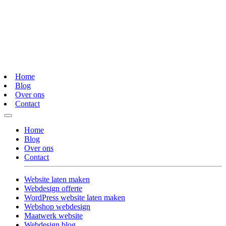
Home
Blog
Over ons
Contact
Home
Blog
Over ons
Contact
Website laten maken
Webdesign offerte
WordPress website laten maken
Webshop webdesign
Maatwerk website
Webdesign blog