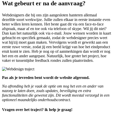
Wat gebeurt er na de aanvraag?
Webdesigners die bij ons zijn aangesloten hanteren allemaal
dezelfde soort werkwijze. Jullie zullen elkaar in eerste instantie even
beter willen leren kennen. Het beste gaat dit via een face-to-face
afspraak, maar af en toe ook via telefoon of skype. Wil jij dit niet?
Dan kan het natuurlijk ook via e-mail. Jouw wensen worden in kaart
gebracht en specifiek gemaakt, zodat de webdesigner precies weet
wat hij/zij moet gaan maken. Vervolgens wordt er gewerkt aan een
eerste ruwe versie, zodat jij een beeld krijgt van hoe het eindproduct
eruit komt te zien. Heb je nog op of aanmerkingen dan wordt er nog
het een en ander aangepast. Natuurlijk, hoe groter het project, hoe
vaker er tussentijdse feedback rondes zullen plaatsvinden.
Pas als je tevreden bent wordt de website afgerond.
Na afronding heb je vaak de optie om nog het een en ander van
nazorg te laten doen, zoals updates, beveiliging en extra
functionaliteiten die gewenst zijn. Dit wordt meestal verzorgd in een
optioneel maandelijks onderhoudscontract.
Vragen over het traject? ik help je graag!