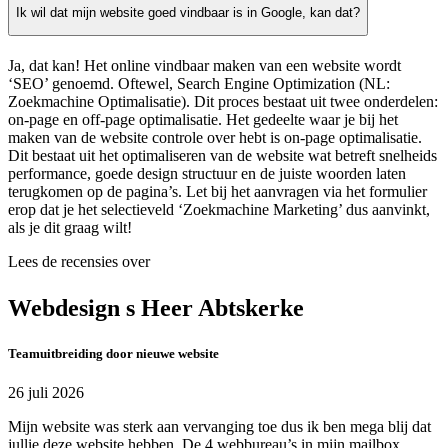
Ik wil dat mijn website goed vindbaar is in Google, kan dat?
Ja, dat kan! Het online vindbaar maken van een website wordt
‘SEO’ genoemd. Oftewel, Search Engine Optimization (NL:
Zoekmachine Optimalisatie). Dit proces bestaat uit twee onderdelen:
on-page en off-page optimalisatie. Het gedeelte waar je bij het
maken van de website controle over hebt is on-page optimalisatie.
Dit bestaat uit het optimaliseren van de website wat betreft snelheids
performance, goede design structuur en de juiste woorden laten
terugkomen op de pagina’s. Let bij het aanvragen via het formulier
erop dat je het selectieveld ‘Zoekmachine Marketing’ dus aanvinkt,
als je dit graag wilt!
Lees de recensies over
Webdesign s Heer Abtskerke
Teamuitbreiding door nieuwe website
26 juli 2026
Mijn website was sterk aan vervanging toe dus ik ben mega blij dat
jullie deze website hebben. De 4 webbureau’s in mijn mailbox