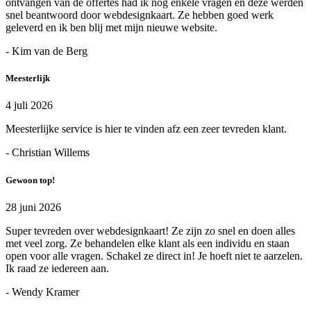
ontvangen van de offertes had ik nog enkele vragen en deze werden
snel beantwoord door webdesignkaart. Ze hebben goed werk
geleverd en ik ben blij met mijn nieuwe website.
- Kim van de Berg
Meesterlijk
4 juli 2026
Meesterlijke service is hier te vinden afz een zeer tevreden klant.
- Christian Willems
Gewoon top!
28 juni 2026
Super tevreden over webdesignkaart! Ze zijn zo snel en doen alles
met veel zorg. Ze behandelen elke klant als een individu en staan
open voor alle vragen. Schakel ze direct in! Je hoeft niet te aarzelen.
Ik raad ze iedereen aan.
- Wendy Kramer