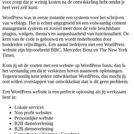
voor zorgt dat je weinig kosten na de ontwikkeling hebt omdat je
heel veel zelf kunt.
WordPress was in eerste instantie een systeem voor het schrijven
van weblogs. Het is echter uitgegroeid tot een volwaardig content
management systeem en zoveel meer door de vele beschikbare
plugins, widgets, thema’s en aanpasbaarheid van functionaliteit. De
kern van de code is gebouwd en wordt onderhouden door
honderden vrijwilligers. Een aantal bedrijven met een WordPress
website zijn bijvoorbeeld BBC, Mercedes Benz en The New York
Times.
Kom jij uit de voeten met een website op WordPress basis, dan Is
het verstandig om dit te verkiezen boven maatwerk oplossingen.
Tegenwoordig kent iedere ontwikkelaar WordPress, dus mocht jij
ooit willen overstappen van ontwikkelaar dan is dit geen probleem.
Een WordPress website is een perfecte oplossing als jij werkzaam
bent in:
Lokale services
Non profit websites
Persoonlijke website
B2B dienstverlening
B2B dienstverlening