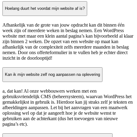
Hoelang duurt het voordat mijn website af is?
Afhankelijk van de grote van jouw opdracht kan dit binnen één
week zijn of meerdere weken in beslag nemen. Een WordPress
website met maar een klein aantal pagina’s kan bijvoorbeeld al klaar
zijn binnen 2 weken. De opzet van een website op maat kan
afhankelijk van de complexiteit zelfs meerdere maanden in beslag
nemen. Door ons offerteformulier in te vullen heb je echter direct
inzicht in de doorlooptijd!
Kan ik mijn website zelf nog aanpassen na oplevering
a, dat kan! Al onze webbouwers werken met een
gebruiksvriendelijk CMS (beheersysteem), waarvan WordPress het
gemakkelijkst in gebruik is. Hierdoor kan jij straks zelf je teksten en
afbeeldingen aanpassen. Let bij het aanvragen van een maatwerk
oplossing wel op dat je aangeeft hoe je de website wenst te
gebruiken aan de achterkant (dus het toevoegen van nieuwe
pagina’s etc).