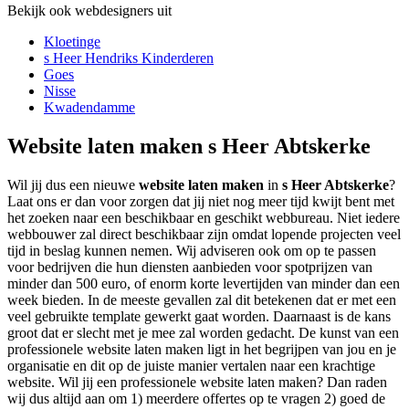
Bekijk ook webdesigners uit
Kloetinge
s Heer Hendriks Kinderderen
Goes
Nisse
Kwadendamme
Website laten maken s Heer Abtskerke
Wil jij dus een nieuwe
website laten maken
in
s Heer Abtskerke
?
Laat ons er dan voor zorgen dat jij niet nog meer tijd kwijt bent met
het zoeken naar een beschikbaar en geschikt webbureau. Niet iedere
webbouwer zal direct beschikbaar zijn omdat lopende projecten veel
tijd in beslag kunnen nemen. Wij adviseren ook om op te passen
voor bedrijven die hun diensten aanbieden voor spotprijzen van
minder dan 500 euro, of enorm korte levertijden van minder dan een
week bieden. In de meeste gevallen zal dit betekenen dat er met een
veel gebruikte template gewerkt gaat worden. Daarnaast is de kans
groot dat er slecht met je mee zal worden gedacht. De kunst van een
professionele website laten maken ligt in het begrijpen van jou en je
organisatie en dit op de juiste manier vertalen naar een krachtige
website. Wil jij een professionele website laten maken? Dan raden
wij dus altijd aan om 1) meerdere offertes op te vragen 2) goed de