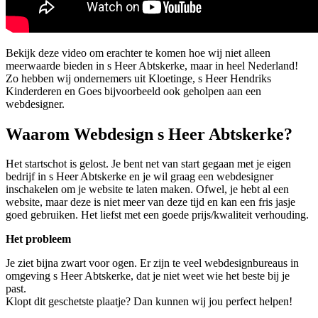
Bekijk deze video om erachter te komen hoe wij niet alleen
meerwaarde bieden in s Heer Abtskerke, maar in heel Nederland!
Zo hebben wij ondernemers uit Kloetinge, s Heer Hendriks
Kinderderen en Goes bijvoorbeeld ook geholpen aan een
webdesigner.
Waarom Webdesign s Heer Abtskerke?
Het startschot is gelost. Je bent net van start gegaan met je eigen
bedrijf in s Heer Abtskerke en je wil graag een webdesigner
inschakelen om je website te laten maken. Ofwel, je hebt al een
website, maar deze is niet meer van deze tijd en kan een fris jasje
goed gebruiken. Het liefst met een goede prijs/kwaliteit verhouding.
Het probleem
Je ziet bijna zwart voor ogen. Er zijn te veel webdesignbureaus in
omgeving s Heer Abtskerke, dat je niet weet wie het beste bij je
past.
Klopt dit geschetste plaatje? Dan kunnen wij jou perfect helpen!