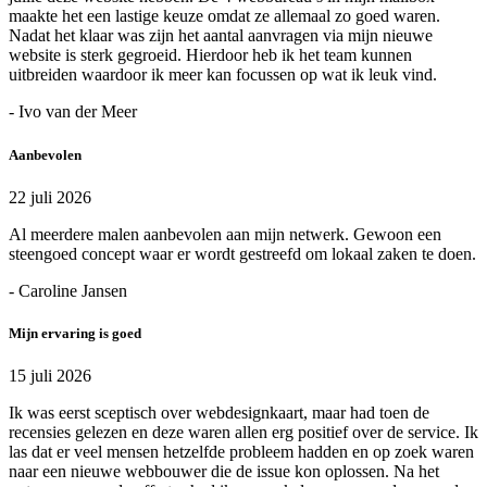
maakte het een lastige keuze omdat ze allemaal zo goed waren.
Nadat het klaar was zijn het aantal aanvragen via mijn nieuwe
website is sterk gegroeid. Hierdoor heb ik het team kunnen
uitbreiden waardoor ik meer kan focussen op wat ik leuk vind.
- Ivo van der Meer
Aanbevolen
22 juli 2026
Al meerdere malen aanbevolen aan mijn netwerk. Gewoon een
steengoed concept waar er wordt gestreefd om lokaal zaken te doen.
- Caroline Jansen
Mijn ervaring is goed
15 juli 2026
Ik was eerst sceptisch over webdesignkaart, maar had toen de
recensies gelezen en deze waren allen erg positief over de service. Ik
las dat er veel mensen hetzelfde probleem hadden en op zoek waren
naar een nieuwe webbouwer die de issue kon oplossen. Na het