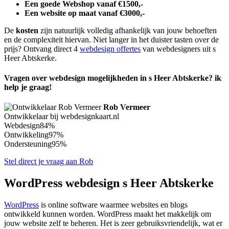
Een goede Webshop vanaf €1500,-
Een website op maat vanaf €3000,-
De
kosten
zijn natuurlijk volledig afhankelijk van jouw behoeften
en de complexiteit hiervan. Niet langer in het duister tasten over de
prijs? Ontvang direct 4
webdesign offertes
van webdesigners uit s
Heer Abtskerke.
Vragen over webdesign mogelijkheden in s Heer Abtskerke? ik
help je graag!
Rob Vermeer
Ontwikkelaar bij webdesignkaart.nl
Webdesign
84%
Ontwikkeling
97%
Ondersteuning
95%
Stel direct je vraag aan Rob
WordPress webdesign s Heer Abtskerke
WordPress
is online software waarmee websites en blogs
ontwikkeld kunnen worden. WordPress maakt het makkelijk om
jouw website zelf te beheren. Het is zeer gebruiksvriendelijk, wat er