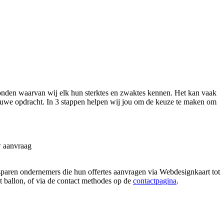
nden waarvan wij elk hun sterktes en zwaktes kennen. Het kan vaak
ieuwe opdracht. In 3 stappen helpen wij jou om de keuze te maken om
w aanvraag
sparen ondernemers die hun offertes aanvragen via Webdesignkaart tot
at ballon, of via de contact methodes op de
contactpagina
.