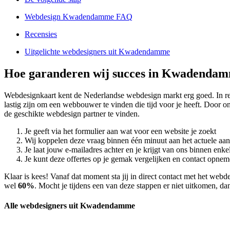
Webdesign Kwadendamme FAQ
Recensies
Uitgelichte webdesigners uit Kwadendamme
Hoe garanderen wij succes in Kwadenda
Webdesignkaart kent de Nederlandse webdesign markt erg goed. I
lastig zijn om een webbouwer te vinden die tijd voor je heeft. Door
de geschikte webdesign partner te vinden.
Je geeft via het formulier aan wat voor een website je zoekt
Wij koppelen deze vraag binnen één minuut aan het actuele aa
Je laat jouw e-mailadres achter en je krijgt van ons binnen en
Je kunt deze offertes op je gemak vergelijken en contact opneme
Klaar is kees! Vanaf dat moment sta jij in direct contact met het w
wel
60%
. Mocht je tijdens een van deze stappen er niet uitkomen, dan
Alle webdesigners uit Kwadendamme