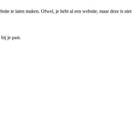
ite te laten maken. Ofwel, je hebt al een website, maar deze is niet
ij je past.