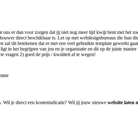
t ons er dan voor zorgen dat jij niet nog meer tijd kwijt bent met het
bouwer direct beschikbaar is. Let op met webdesignbureaus die hun di
zal dit betekenen dat er met een veel gebruikte template gewerkt gaat 
t in het begrijpen van jou en je organisatie en dit op de juiste manier 
e vragen 2) goed de prijs / kwaliteit af te wegen!
damme
n. Wil je direct een kostenindicatie? Wil jij jouw nieuwe
website laten