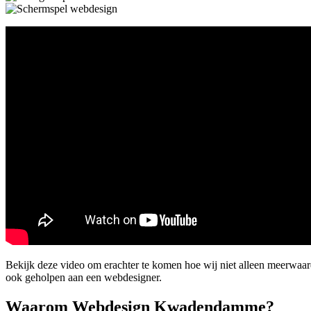
Bekijk deze video om erachter te komen hoe wij niet alleen meerwa
ook geholpen aan een webdesigner.
Waarom Webdesign Kwadendamme?