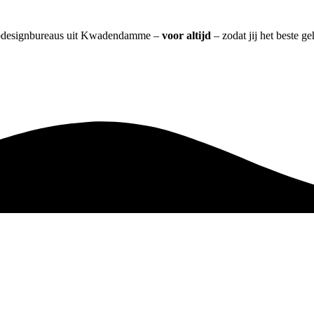
 webdesignbureaus uit Kwadendamme –
voor altijd
– zodat jij het beste g