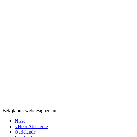
Bekijk ook webdesigners uit
Nisse
s Heer Abtskerke
Oudelande