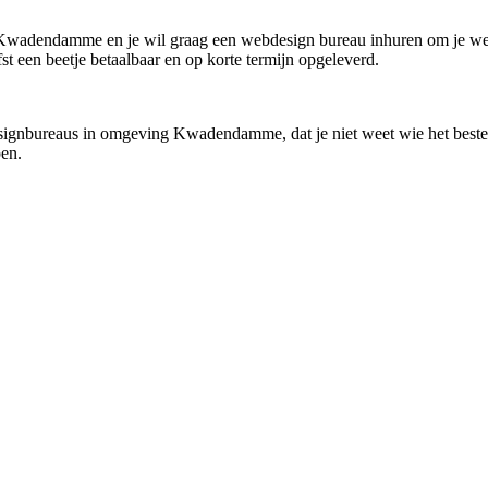
in Kwadendamme en je wil graag een webdesign bureau inhuren om je webs
st een beetje betaalbaar en op korte termijn opgeleverd.
signbureaus in omgeving Kwadendamme, dat je niet weet wie het beste b
pen.