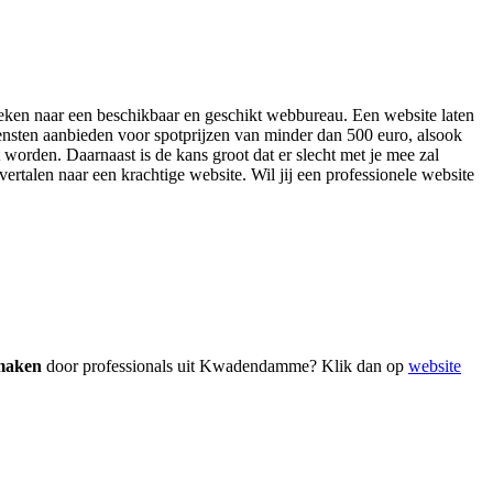
 zoeken naar een beschikbaar en geschikt webbureau. Een website laten
ensten aanbieden voor spotprijzen van minder dan 500 euro, alsook
worden. Daarnaast is de kans groot dat er slecht met je mee zal
vertalen naar een krachtige website. Wil jij een professionele website
 maken
door professionals uit Kwadendamme? Klik dan op
website