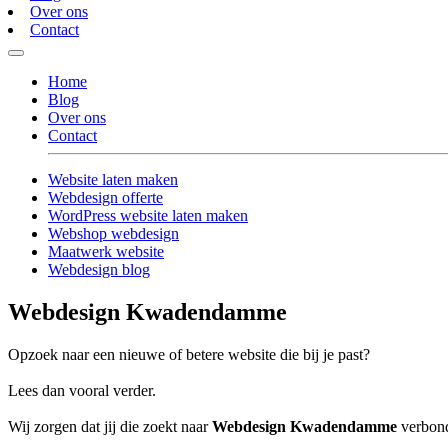
Over ons
Contact
Home
Blog
Over ons
Contact
Website laten maken
Webdesign offerte
WordPress website laten maken
Webshop webdesign
Maatwerk website
Webdesign blog
Webdesign Kwadendamme
Opzoek naar een nieuwe of betere website die bij je past?
Lees dan vooral verder.
Wij zorgen dat jij die zoekt naar
Webdesign Kwadendamme
verbonde