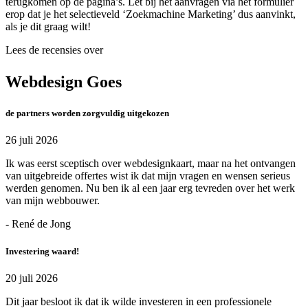
terugkomen op de pagina’s. Let bij het aanvragen via het formulier
erop dat je het selectieveld ‘Zoekmachine Marketing’ dus aanvinkt,
als je dit graag wilt!
Lees de recensies over
Webdesign Goes
de partners worden zorgvuldig uitgekozen
26 juli 2026
Ik was eerst sceptisch over webdesignkaart, maar na het ontvangen
van uitgebreide offertes wist ik dat mijn vragen en wensen serieus
werden genomen. Nu ben ik al een jaar erg tevreden over het werk
van mijn webbouwer.
- René de Jong
Investering waard!
20 juli 2026
Dit jaar besloot ik dat ik wilde investeren in een professionele