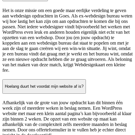
Het is onze missie om een goede maar eerlijke verdeling te geven
aan webdesign opdrachten in Goes. Als ex-webdesign bureau weten
wij hoe lastig het kan zijn om aan opdrachten te komen die bij ons
passen. Niet iedere webdesigner vindt bijvoorbeeld het werken met
WordPress even leuk en anderen houden eigenlijk niet echt van het
opzetten van een webshop. Door jou (en jouw opdracht) te
koppelen aan een webdesign bureau dat staat te popelen om met je
aan de slag te gaan creëren wij een win-win situatie. Jij wint, omdat
je een bureau vindt dat graag met je werkt en het bureau wint, omdat
ze een nieuwe opdracht hebben die ze graag uitvoeren. Als beloning
van het maken van deze match, krijgt Webdesignkaart een kleine
fee.
Hoelang duurt het voordat mijn website af is?
Afhankelijk van de grote van jouw opdracht kan dit binnen één
week zijn of meerdere weken in beslag nemen. Een WordPress
website met maar een klein aantal pagina’s kan bijvoorbeeld al klaar
zijn binnen 2 weken. De opzet van een website op maat kan
afhankelijk van de complexiteit zelfs meerdere maanden in beslag
nemen. Door ons offerteformulier in te vullen heb je echter direct