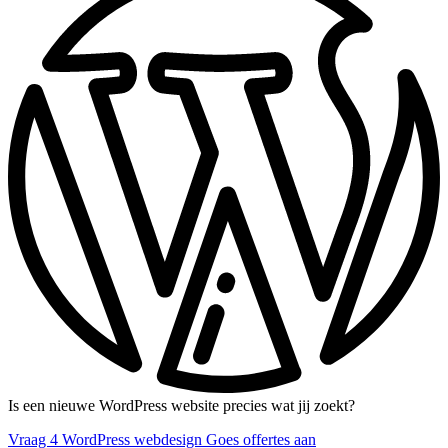
Is een nieuwe WordPress website precies wat jij zoekt?
Vraag 4 WordPress webdesign Goes offertes aan