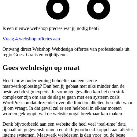
Is een nieuwe webshop precies wat jij nodig hebt?
Vraag 4 webshop offertes aan
Ontvang direct Webshop Webdesign offertes van professionals uit
regio Goes. Gratis en vrijblijvend
Goes webdesign op maat
Heeft jouw onderneming behoefte aan een sterke
maatwerkoplossing? Dan ben jij gebaat met niks minder dan de
beste webdesign experts. In sommige gevallen kan het een stuk
complexer zijn om aan de slag te gaan met een systeem zoals
WordPress omdat deze niet over alle functionaliteiten beschikt waar
jij om vraagt. In dat geval zal er een heleboel in elkaar moeten
worden geknoopt, wat de website nogal breekbaar kan maken.
Denk bijvoorbeeld aan een website die heel veel ‘real-time’ data
ophaalt uit gegevensbronnen en dit bijvoorbeeld koppelt aan allerlei
interne systemen. Maatwerk webdesign is dan voor jou de beste