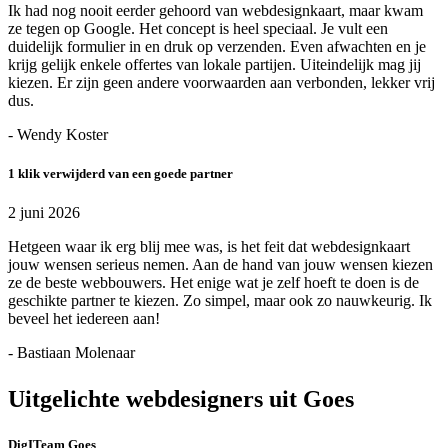
Ik had nog nooit eerder gehoord van webdesignkaart, maar kwam
ze tegen op Google. Het concept is heel speciaal. Je vult een
duidelijk formulier in en druk op verzenden. Even afwachten en je
krijg gelijk enkele offertes van lokale partijen. Uiteindelijk mag jij
kiezen. Er zijn geen andere voorwaarden aan verbonden, lekker vrij
dus.
- Wendy Koster
1 klik verwijderd van een goede partner
2 juni 2026
Hetgeen waar ik erg blij mee was, is het feit dat webdesignkaart
jouw wensen serieus nemen. Aan de hand van jouw wensen kiezen
ze de beste webbouwers. Het enige wat je zelf hoeft te doen is de
geschikte partner te kiezen. Zo simpel, maar ook zo nauwkeurig. Ik
beveel het iedereen aan!
- Bastiaan Molenaar
Uitgelichte webdesigners uit Goes
DigITeam Goes