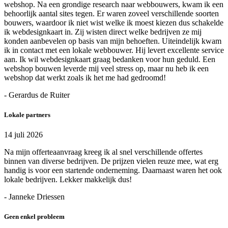
webshop. Na een grondige research naar webbouwers, kwam ik een
behoorlijk aantal sites tegen. Er waren zoveel verschillende soorten
bouwers, waardoor ik niet wist welke ik moest kiezen dus schakelde
ik webdesignkaart in. Zij wisten direct welke bedrijven ze mij
konden aanbevelen op basis van mijn behoeften. Uiteindelijk kwam
ik in contact met een lokale webbouwer. Hij levert excellente service
aan. Ik wil webdesignkaart graag bedanken voor hun geduld. Een
webshop bouwen leverde mij veel stress op, maar nu heb ik een
webshop dat werkt zoals ik het me had gedroomd!
- Gerardus de Ruiter
Lokale partners
14 juli 2026
Na mijn offerteaanvraag kreeg ik al snel verschillende offertes
binnen van diverse bedrijven. De prijzen vielen reuze mee, wat erg
handig is voor een startende onderneming. Daarnaast waren het ook
lokale bedrijven. Lekker makkelijk dus!
- Janneke Driessen
Geen enkel probleem