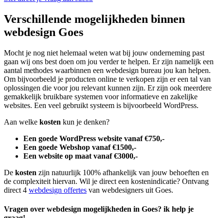
Verschillende mogelijkheden binnen
webdesign Goes
Mocht je nog niet helemaal weten wat bij jouw onderneming past
gaan wij ons best doen om jou verder te helpen. Er zijn namelijk een
aantal methodes waarbinnen een webdesign bureau jou kan helpen.
Om bijvoorbeeld je producten online te verkopen zijn er een tal van
oplossingen die voor jou relevant kunnen zijn. Er zijn ook meerdere
gemakkelijk bruikbare systemen voor informatieve en zakelijke
websites. Een veel gebruikt systeem is bijvoorbeeld WordPress.
Aan welke
kosten
kun je denken?
Een goede WordPress website vanaf €750,-
Een goede Webshop vanaf €1500,-
Een website op maat vanaf €3000,-
De
kosten
zijn natuurlijk 100% afhankelijk van jouw behoeften en
de complexiteit hiervan. Wil je direct een kostenindicatie? Ontvang
direct 4
webdesign offertes
van webdesigners uit Goes.
Vragen over webdesign mogelijkheden in Goes? ik help je
graag!