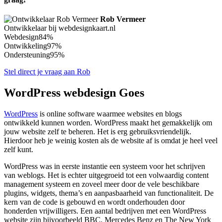
Rob Vermeer
Ontwikkelaar bij webdesignkaart.nl
Webdesign
84%
Ontwikkeling
97%
Ondersteuning
95%
Stel direct je vraag aan Rob
WordPress webdesign Goes
WordPress
is online software waarmee websites en blogs
ontwikkeld kunnen worden. WordPress maakt het gemakkelijk om
jouw website zelf te beheren. Het is erg gebruiksvriendelijk.
Hierdoor heb je weinig kosten als de website af is omdat je heel veel
zelf kunt.
WordPress was in eerste instantie een systeem voor het schrijven
van weblogs. Het is echter uitgegroeid tot een volwaardig content
management systeem en zoveel meer door de vele beschikbare
plugins, widgets, thema’s en aanpasbaarheid van functionaliteit. De
kern van de code is gebouwd en wordt onderhouden door
honderden vrijwilligers. Een aantal bedrijven met een WordPress
website zijn bijvoorbeeld BBC, Mercedes Benz en The New York