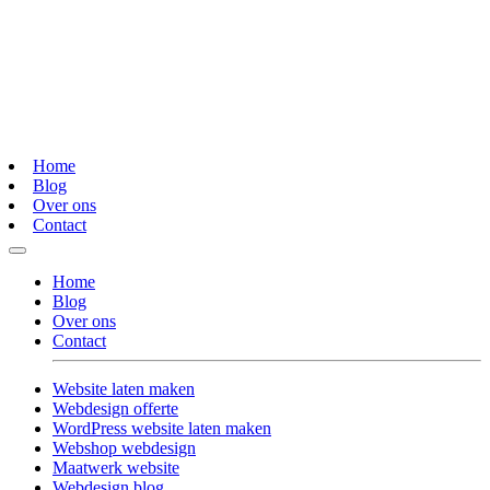
Home
Blog
Over ons
Contact
Home
Blog
Over ons
Contact
Website laten maken
Webdesign offerte
WordPress website laten maken
Webshop webdesign
Maatwerk website
Webdesign blog