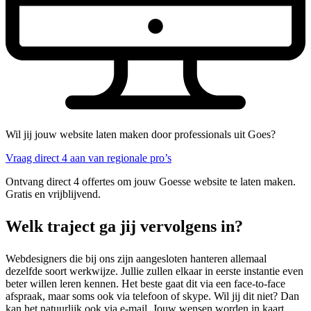
Wil jij jouw website laten maken door professionals uit Goes?
Vraag direct 4 aan van regionale pro’s
Ontvang direct 4 offertes om jouw Goesse website te laten maken.
Gratis en vrijblijvend.
Welk traject ga jij vervolgens in?
Webdesigners die bij ons zijn aangesloten hanteren allemaal
dezelfde soort werkwijze. Jullie zullen elkaar in eerste instantie even
beter willen leren kennen. Het beste gaat dit via een face-to-face
afspraak, maar soms ook via telefoon of skype. Wil jij dit niet? Dan
kan het natuurlijk ook via e-mail. Jouw wensen worden in kaart