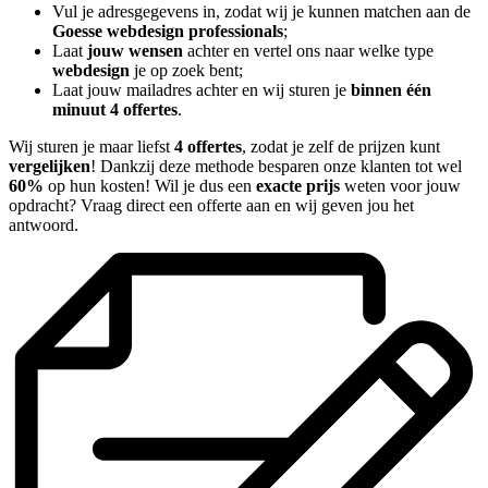
Vul je adresgegevens in, zodat wij je kunnen matchen aan de
Goesse webdesign professionals
;
Laat
jouw wensen
achter en vertel ons naar welke type
webdesign
je op zoek bent;
Laat jouw mailadres achter en wij sturen je
binnen één
minuut 4 offertes
.
Wij sturen je maar liefst
4 offertes
, zodat je zelf de prijzen kunt
vergelijken
! Dankzij deze methode besparen onze klanten tot wel
60%
op hun kosten! Wil je dus een
exacte prijs
weten voor jouw
opdracht? Vraag direct een offerte aan en wij geven jou het
antwoord.