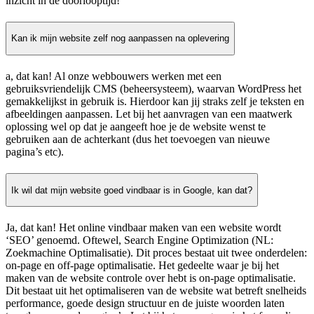
inzicht in de doorlooptijd!
Kan ik mijn website zelf nog aanpassen na oplevering
a, dat kan! Al onze webbouwers werken met een
gebruiksvriendelijk CMS (beheersysteem), waarvan WordPress het
gemakkelijkst in gebruik is. Hierdoor kan jij straks zelf je teksten en
afbeeldingen aanpassen. Let bij het aanvragen van een maatwerk
oplossing wel op dat je aangeeft hoe je de website wenst te
gebruiken aan de achterkant (dus het toevoegen van nieuwe
pagina’s etc).
Ik wil dat mijn website goed vindbaar is in Google, kan dat?
Ja, dat kan! Het online vindbaar maken van een website wordt
‘SEO’ genoemd. Oftewel, Search Engine Optimization (NL:
Zoekmachine Optimalisatie). Dit proces bestaat uit twee onderdelen:
on-page en off-page optimalisatie. Het gedeelte waar je bij het
maken van de website controle over hebt is on-page optimalisatie.
Dit bestaat uit het optimaliseren van de website wat betreft snelheids
performance, goede design structuur en de juiste woorden laten