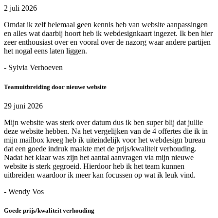
2 juli 2026
Omdat ik zelf helemaal geen kennis heb van website aanpassingen
en alles wat daarbij hoort heb ik webdesignkaart ingezet. Ik ben hier
zeer enthousiast over en vooral over de nazorg waar andere partijen
het nogal eens laten liggen.
- Sylvia Verhoeven
Teamuitbreiding door nieuwe website
29 juni 2026
Mijn website was sterk over datum dus ik ben super blij dat jullie
deze website hebben. Na het vergelijken van de 4 offertes die ik in
mijn mailbox kreeg heb ik uiteindelijk voor het webdesign bureau
dat een goede indruk maakte met de prijs/kwaliteit verhouding.
Nadat het klaar was zijn het aantal aanvragen via mijn nieuwe
website is sterk gegroeid. Hierdoor heb ik het team kunnen
uitbreiden waardoor ik meer kan focussen op wat ik leuk vind.
- Wendy Vos
Goede prijs/kwaliteit verhouding