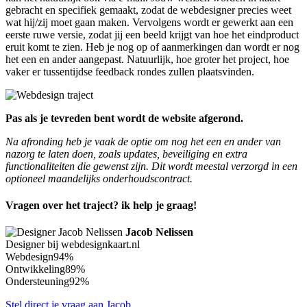
gebracht en specifiek gemaakt, zodat de webdesigner precies weet
wat hij/zij moet gaan maken. Vervolgens wordt er gewerkt aan een
eerste ruwe versie, zodat jij een beeld krijgt van hoe het eindproduct
eruit komt te zien. Heb je nog op of aanmerkingen dan wordt er nog
het een en ander aangepast. Natuurlijk, hoe groter het project, hoe
vaker er tussentijdse feedback rondes zullen plaatsvinden.
Pas als je tevreden bent wordt de website afgerond.
Na afronding heb je vaak de optie om nog het een en ander van
nazorg te laten doen, zoals updates, beveiliging en extra
functionaliteiten die gewenst zijn. Dit wordt meestal verzorgd in een
optioneel maandelijks onderhoudscontract.
Vragen over het traject? ik help je graag!
Jacob Nelissen
Designer bij webdesignkaart.nl
Webdesign
94%
Ontwikkeling
89%
Ondersteuning
92%
Stel direct je vraag aan Jacob