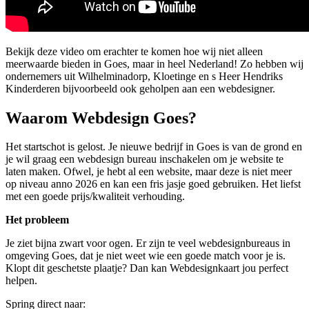
Bekijk deze video om erachter te komen hoe wij niet alleen
meerwaarde bieden in Goes, maar in heel Nederland! Zo hebben wij
ondernemers uit Wilhelminadorp, Kloetinge en s Heer Hendriks
Kinderderen bijvoorbeeld ook geholpen aan een webdesigner.
Waarom Webdesign Goes?
Het startschot is gelost. Je nieuwe bedrijf in Goes is van de grond en
je wil graag een webdesign bureau inschakelen om je website te
laten maken. Ofwel, je hebt al een website, maar deze is niet meer
op niveau anno 2026 en kan een fris jasje goed gebruiken. Het liefst
met een goede prijs/kwaliteit verhouding.
Het probleem
Je ziet bijna zwart voor ogen. Er zijn te veel webdesignbureaus in
omgeving Goes, dat je niet weet wie een goede match voor je is.
Klopt dit geschetste plaatje? Dan kan Webdesignkaart jou perfect
helpen.
Spring direct naar: