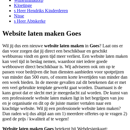
Wilhelminadorp
Kloetinge
s Heer Hendriks Kinderderen
Nisse
s Heer Abtskerke
Website laten maken Goes
Wil jij dus een nieuwe
website laten maken
in
Goes
? Laat ons er
dan voor zorgen dat jij direct een beschikbaar en geschikt
webbureau vindt en geen tijd meer verliest. Een website laten maken
kan veel tijd in beslag nemen, waardoor niet iedere goede
webbouwer direct beschikbaar is. Wij adviseren ook om op te
passen voor bedrijven die hun diensten aanbieden voor spotprijzen
van minder dan 500 euro, of enorm korte levertijden van minder dan
een week bieden. In de meeste gevallen zal dit betekenen dat er met
een veel gebruikte template gewerkt gaat worden. Daarnaast is de
kans groot dat er slecht met je meegedacht zal worden. De kunst van
een professionele website laten maken ligt in het begrijpen van jou
en je organisatie en dit op de juiste manier vertalen naar een
krachtige website. Wil jij een professionele website laten maken?
Dan raden wij dus altijd aan om 1) meerdere offertes op te vragen 2)
goed de prijs / kwaliteit af te wegen!
Website laten maken Goes
betekent bij Webdesignkaart: