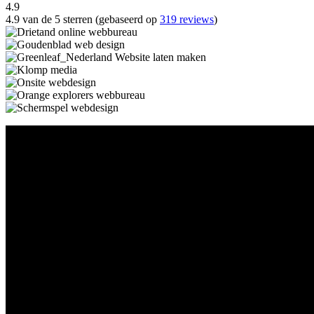
4.9
4.9 van de 5 sterren (gebaseerd op
319 reviews
)