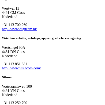
Westwal 13
4461 CM Goes
Nederland
+31 113 700 260
http://www.digiteam.nl/
VisieCom websites, webshops, apps en grafische vormgeving
Westsingel 90A
4461 DN Goes
Nederland
+31 113 851 381
http://www.visiecom.com/
Nilsson
Vogelzangsweg 100
4461 VN Goes
Nederland
+31 113 250 700