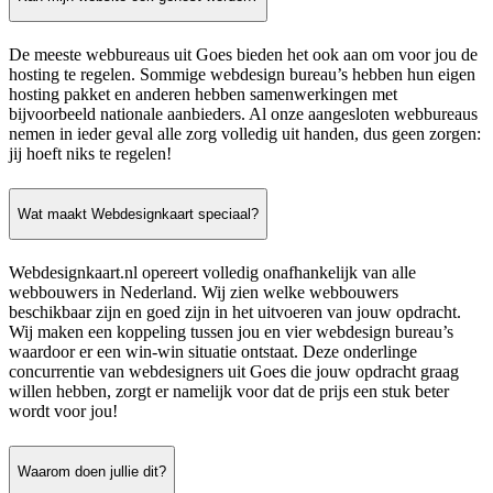
De meeste webbureaus uit Goes bieden het ook aan om voor jou de
hosting te regelen. Sommige webdesign bureau’s hebben hun eigen
hosting pakket en anderen hebben samenwerkingen met
bijvoorbeeld nationale aanbieders. Al onze aangesloten webbureaus
nemen in ieder geval alle zorg volledig uit handen, dus geen zorgen:
jij hoeft niks te regelen!
Wat maakt Webdesignkaart speciaal?
Webdesignkaart.nl opereert volledig onafhankelijk van alle
webbouwers in Nederland. Wij zien welke webbouwers
beschikbaar zijn en goed zijn in het uitvoeren van jouw opdracht.
Wij maken een koppeling tussen jou en vier webdesign bureau’s
waardoor er een win-win situatie ontstaat. Deze onderlinge
concurrentie van webdesigners uit Goes die jouw opdracht graag
willen hebben, zorgt er namelijk voor dat de prijs een stuk beter
wordt voor jou!
Waarom doen jullie dit?