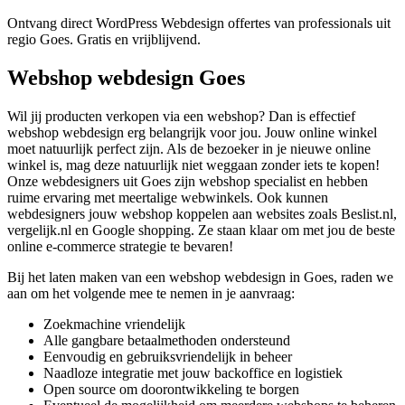
Ontvang direct WordPress Webdesign offertes van professionals uit
regio Goes. Gratis en vrijblijvend.
Webshop webdesign Goes
Wil jij producten verkopen via een webshop? Dan is effectief
webshop webdesign erg belangrijk voor jou. Jouw online winkel
moet natuurlijk perfect zijn. Als de bezoeker in je nieuwe online
winkel is, mag deze natuurlijk niet weggaan zonder iets te kopen!
Onze webdesigners uit Goes zijn webshop specialist en hebben
ruime ervaring met meertalige webwinkels. Ook kunnen
webdesigners jouw webshop koppelen aan websites zoals Beslist.nl,
vergelijk.nl en Google shopping. Ze staan klaar om met jou de beste
online e-commerce strategie te bevaren!
Bij het laten maken van een webshop webdesign in Goes, raden we
aan om het volgende mee te nemen in je aanvraag:
Zoekmachine vriendelijk
Alle gangbare betaalmethoden ondersteund
Eenvoudig en gebruiksvriendelijk in beheer
Naadloze integratie met jouw backoffice en logistiek
Open source om doorontwikkeling te borgen