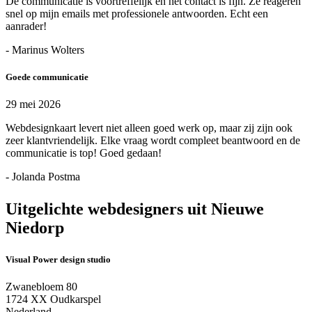
De communicatie is voortreffelijk en het contact is fijn. Ze reageren
snel op mijn emails met professionele antwoorden. Echt een
aanrader!
- Marinus Wolters
Goede communicatie
29 mei 2026
Webdesignkaart levert niet alleen goed werk op, maar zij zijn ook
zeer klantvriendelijk. Elke vraag wordt compleet beantwoord en de
communicatie is top! Goed gedaan!
- Jolanda Postma
Uitgelichte webdesigners uit Nieuwe
Niedorp
Visual Power design studio
Zwanebloem 80
1724 XX Oudkarspel
Nederland