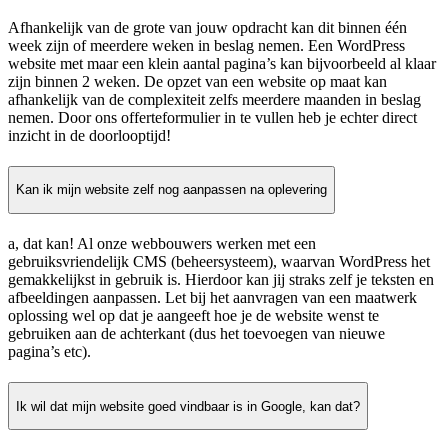
Afhankelijk van de grote van jouw opdracht kan dit binnen één
week zijn of meerdere weken in beslag nemen. Een WordPress
website met maar een klein aantal pagina’s kan bijvoorbeeld al klaar
zijn binnen 2 weken. De opzet van een website op maat kan
afhankelijk van de complexiteit zelfs meerdere maanden in beslag
nemen. Door ons offerteformulier in te vullen heb je echter direct
inzicht in de doorlooptijd!
Kan ik mijn website zelf nog aanpassen na oplevering
a, dat kan! Al onze webbouwers werken met een
gebruiksvriendelijk CMS (beheersysteem), waarvan WordPress het
gemakkelijkst in gebruik is. Hierdoor kan jij straks zelf je teksten en
afbeeldingen aanpassen. Let bij het aanvragen van een maatwerk
oplossing wel op dat je aangeeft hoe je de website wenst te
gebruiken aan de achterkant (dus het toevoegen van nieuwe
pagina’s etc).
Ik wil dat mijn website goed vindbaar is in Google, kan dat?