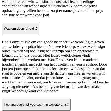
waardoor er een win-win situatie ontstaat. Deze onderlinge
concurrentie van webdesigners uit Nieuwe Niedorp die jouw
opdracht graag willen hebben, zorgt er namelijk voor dat de prijs
een stuk beter wordt voor jou!
Waarom doen jullie dit?
Het is onze missie om een goede maar eerlijke verdeling te geven
aan webdesign opdrachten in Nieuwe Niedorp. Als ex-webdesign
bureau weten wij hoe lastig het kan zijn om aan opdrachten te
komen die bij ons passen. Niet iedere webdesigner vindt
bijvoorbeeld het werken met WordPress even leuk en anderen
houden eigenlijk niet echt van het opzetten van een webshop. Door
jou (en jouw opdracht) te koppelen aan een webdesign bureau dat
staat te popelen om met je aan de slag te gaan creëren wij een win-
win situatie. Jij wint, omdat je een bureau vindt dat graag met je
werkt en het bureau wint, omdat ze een nieuwe opdracht hebben die
ze graag uitvoeren. Als beloning van het maken van deze match,
krijgt Webdesignkaart een kleine fee.
Hoelang duurt het voordat mijn website af is?