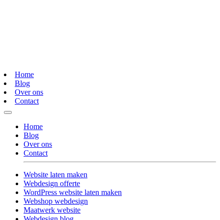
Home
Blog
Over ons
Contact
Home
Blog
Over ons
Contact
Website laten maken
Webdesign offerte
WordPress website laten maken
Webshop webdesign
Maatwerk website
Webdesign blog