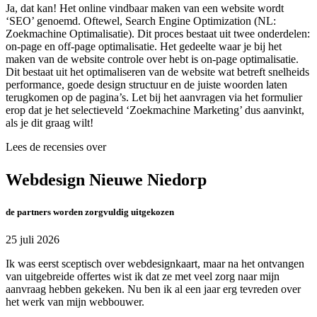
Ja, dat kan! Het online vindbaar maken van een website wordt
‘SEO’ genoemd. Oftewel, Search Engine Optimization (NL:
Zoekmachine Optimalisatie). Dit proces bestaat uit twee onderdelen:
on-page en off-page optimalisatie. Het gedeelte waar je bij het
maken van de website controle over hebt is on-page optimalisatie.
Dit bestaat uit het optimaliseren van de website wat betreft snelheids
performance, goede design structuur en de juiste woorden laten
terugkomen op de pagina’s. Let bij het aanvragen via het formulier
erop dat je het selectieveld ‘Zoekmachine Marketing’ dus aanvinkt,
als je dit graag wilt!
Lees de recensies over
Webdesign Nieuwe Niedorp
de partners worden zorgvuldig uitgekozen
25 juli 2026
Ik was eerst sceptisch over webdesignkaart, maar na het ontvangen
van uitgebreide offertes wist ik dat ze met veel zorg naar mijn
aanvraag hebben gekeken. Nu ben ik al een jaar erg tevreden over
het werk van mijn webbouwer.