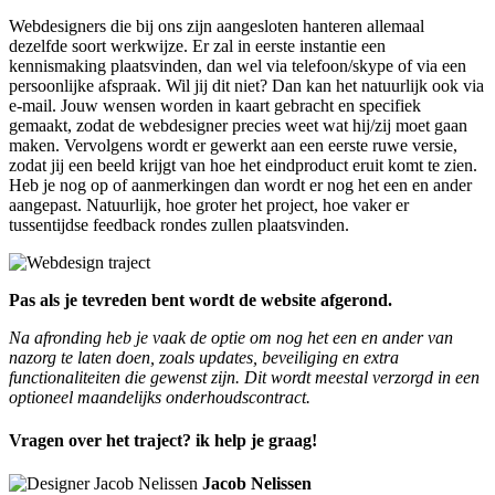
Webdesigners die bij ons zijn aangesloten hanteren allemaal
dezelfde soort werkwijze. Er zal in eerste instantie een
kennismaking plaatsvinden, dan wel via telefoon/skype of via een
persoonlijke afspraak. Wil jij dit niet? Dan kan het natuurlijk ook via
e-mail. Jouw wensen worden in kaart gebracht en specifiek
gemaakt, zodat de webdesigner precies weet wat hij/zij moet gaan
maken. Vervolgens wordt er gewerkt aan een eerste ruwe versie,
zodat jij een beeld krijgt van hoe het eindproduct eruit komt te zien.
Heb je nog op of aanmerkingen dan wordt er nog het een en ander
aangepast. Natuurlijk, hoe groter het project, hoe vaker er
tussentijdse feedback rondes zullen plaatsvinden.
Pas als je tevreden bent wordt de website afgerond.
Na afronding heb je vaak de optie om nog het een en ander van
nazorg te laten doen, zoals updates, beveiliging en extra
functionaliteiten die gewenst zijn. Dit wordt meestal verzorgd in een
optioneel maandelijks onderhoudscontract.
Vragen over het traject? ik help je graag!
Jacob Nelissen