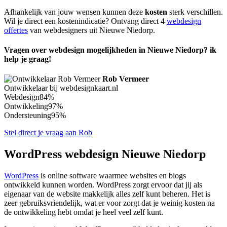
Afhankelijk van jouw wensen kunnen deze
kosten
sterk verschillen.
Wil je direct een kostenindicatie? Ontvang direct 4
webdesign
offertes
van webdesigners uit Nieuwe Niedorp.
Vragen over webdesign mogelijkheden in Nieuwe Niedorp? ik
help je graag!
Rob Vermeer
Ontwikkelaar bij webdesignkaart.nl
Webdesign
84%
Ontwikkeling
97%
Ondersteuning
95%
Stel direct je vraag aan Rob
WordPress webdesign Nieuwe Niedorp
WordPress
is online software waarmee websites en blogs
ontwikkeld kunnen worden. WordPress zorgt ervoor dat jij als
eigenaar van de website makkelijk alles zelf kunt beheren. Het is
zeer gebruiksvriendelijk, wat er voor zorgt dat je weinig kosten na
de ontwikkeling hebt omdat je heel veel zelf kunt.