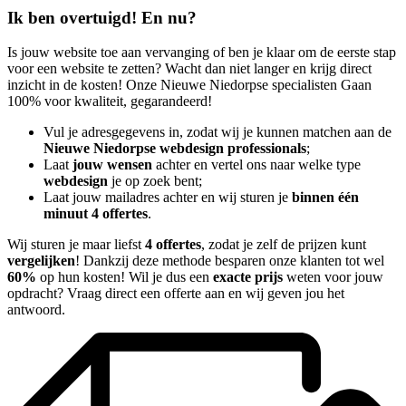
Ik ben overtuigd! En nu?
Is jouw website toe aan vervanging of ben je klaar om de eerste stap
voor een website te zetten? Wacht dan niet langer en krijg direct
inzicht in de kosten! Onze Nieuwe Niedorpse specialisten Gaan
100% voor kwaliteit, gegarandeerd!
Vul je adresgegevens in, zodat wij je kunnen matchen aan de
Nieuwe Niedorpse webdesign professionals
;
Laat
jouw wensen
achter en vertel ons naar welke type
webdesign
je op zoek bent;
Laat jouw mailadres achter en wij sturen je
binnen één
minuut 4 offertes
.
Wij sturen je maar liefst
4 offertes
, zodat je zelf de prijzen kunt
vergelijken
! Dankzij deze methode besparen onze klanten tot wel
60%
op hun kosten! Wil je dus een
exacte prijs
weten voor jouw
opdracht? Vraag direct een offerte aan en wij geven jou het
antwoord.