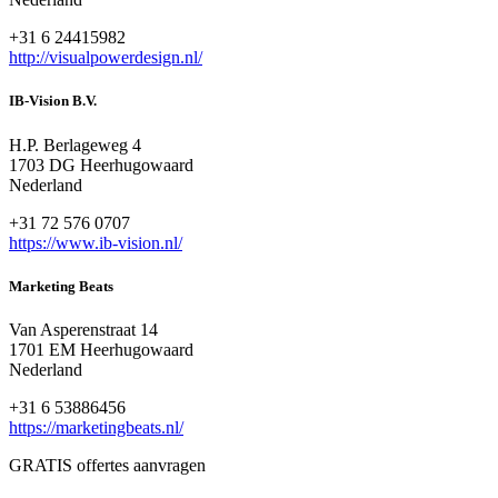
+31 6 24415982
http://visualpowerdesign.nl/
IB-Vision B.V.
H.P. Berlageweg 4
1703 DG Heerhugowaard
Nederland
+31 72 576 0707
https://www.ib-vision.nl/
Marketing Beats
Van Asperenstraat 14
1701 EM Heerhugowaard
Nederland
+31 6 53886456
https://marketingbeats.nl/
GRATIS offertes aanvragen