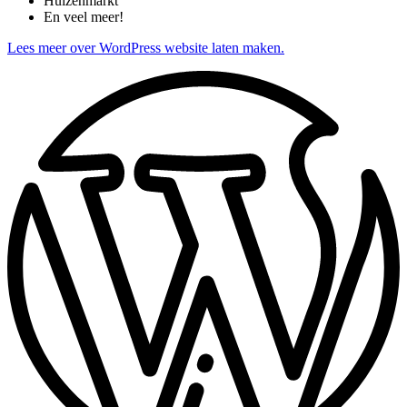
Huizenmarkt
En veel meer!
Lees meer over WordPress website laten maken.