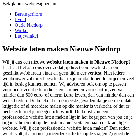
Bekijk ook webdesigners uit
Barsingerhorn
t Veld
Oude Niedorp
Winkel
Lutjewinkel
Website laten maken Nieuwe Niedorp
Wil jij dus een nieuwe
website laten maken
in
Nieuwe Niedorp
?
Laat laat het aan ons over zodat jij direct een beschikbaar en
geschikt webbureau vindt en geen tijd meer verliest. Niet iedere
webbouwer zal direct beschikbaar zijn omdat lopende projecten veel
tijd in beslag kunnen nemen. Wij adviseren ook om op te passen
voor bedrijven die hun diensten aanbieden voor spotprijzen van
minder dan 500 euro, of enorm korte levertijden van minder dan een
week bieden. Dit betekent in de meeste gevallen dat je een template
krijgt die of al meerdere malen op die manier is verkocht, of dat er
heel slecht met je meegedacht wordt. De kunst van een
professionele website laten maken ligt in het begrijpen van jou en je
organisatie en dit op de juiste manier vertalen naar een krachtige
website. Wil jij een professionele website laten maken? Dan raden
wij dus altijd aan om 1) meerdere offertes op te vragen 2) goed de