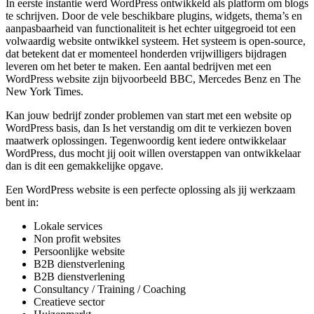
In eerste instantie werd WordPress ontwikkeld als platform om blogs
te schrijven. Door de vele beschikbare plugins, widgets, thema’s en
aanpasbaarheid van functionaliteit is het echter uitgegroeid tot een
volwaardig website ontwikkel systeem. Het systeem is open-source,
dat betekent dat er momenteel honderden vrijwilligers bijdragen
leveren om het beter te maken. Een aantal bedrijven met een
WordPress website zijn bijvoorbeeld BBC, Mercedes Benz en The
New York Times.
Kan jouw bedrijf zonder problemen van start met een website op
WordPress basis, dan Is het verstandig om dit te verkiezen boven
maatwerk oplossingen. Tegenwoordig kent iedere ontwikkelaar
WordPress, dus mocht jij ooit willen overstappen van ontwikkelaar
dan is dit een gemakkelijke opgave.
Een WordPress website is een perfecte oplossing als jij werkzaam
bent in:
Lokale services
Non profit websites
Persoonlijke website
B2B dienstverlening
B2B dienstverlening
Consultancy / Training / Coaching
Creatieve sector