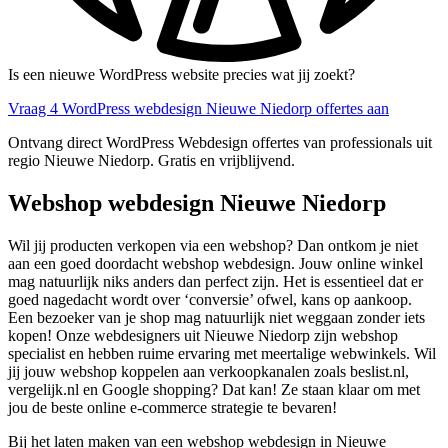
Is een nieuwe WordPress website precies wat jij zoekt?
Vraag 4 WordPress webdesign Nieuwe Niedorp offertes aan
Ontvang direct WordPress Webdesign offertes van professionals uit
regio Nieuwe Niedorp. Gratis en vrijblijvend.
Webshop webdesign Nieuwe Niedorp
Wil jij producten verkopen via een webshop? Dan ontkom je niet
aan een goed doordacht webshop webdesign. Jouw online winkel
mag natuurlijk niks anders dan perfect zijn. Het is essentieel dat er
goed nagedacht wordt over ‘conversie’ ofwel, kans op aankoop.
Een bezoeker van je shop mag natuurlijk niet weggaan zonder iets
kopen! Onze webdesigners uit Nieuwe Niedorp zijn webshop
specialist en hebben ruime ervaring met meertalige webwinkels. Wil
jij jouw webshop koppelen aan verkoopkanalen zoals beslist.nl,
vergelijk.nl en Google shopping? Dat kan! Ze staan klaar om met
jou de beste online e-commerce strategie te bevaren!
Bij het laten maken van een webshop webdesign in Nieuwe