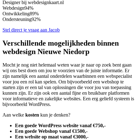
Designer bij webdesignkaart.nl
Webdesign
94%
Ontwikkeling
89%
Ondersteuning
92%
Stel direct je vraag aan Jacob
Verschillende mogelijkheden binnen
webdesign Nieuwe Niedorp
Mocht je nog niet helemaal weten waar je naar op zoek bent gaan
wij ons best doen om jou te voorzien van de juiste informatie. Er
zijn namelijk een aantal onderdelen waarbinnen een webspecialist
voor jou een rol kan spelen. Om bijvoorbeeld een webshop te
starten zijn er een tal van oplossingen die voor jou van toepassing
kunnen zijn. Er zijn ook een aantal fijne en bruikbare platformen
voor informatieve en zakelijke websites. Een erg geliefd systeem is
bijvoorbeeld WordPress.
Aan welke
kosten
kun je denken?
Een goede WordPress website vanaf €750,-
Een goede Webshop vanaf €1500,-
Een website op maat vanaf €3000,-