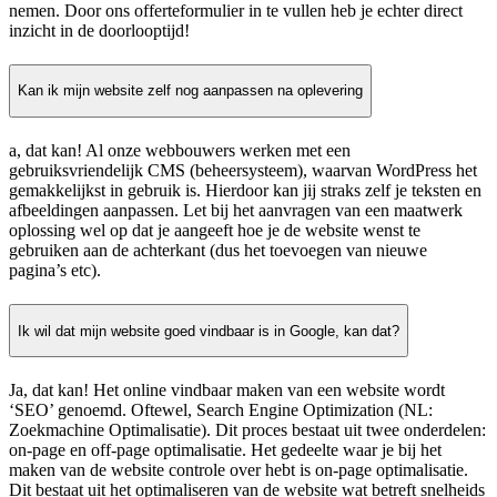
nemen. Door ons offerteformulier in te vullen heb je echter direct
inzicht in de doorlooptijd!
Kan ik mijn website zelf nog aanpassen na oplevering
a, dat kan! Al onze webbouwers werken met een
gebruiksvriendelijk CMS (beheersysteem), waarvan WordPress het
gemakkelijkst in gebruik is. Hierdoor kan jij straks zelf je teksten en
afbeeldingen aanpassen. Let bij het aanvragen van een maatwerk
oplossing wel op dat je aangeeft hoe je de website wenst te
gebruiken aan de achterkant (dus het toevoegen van nieuwe
pagina’s etc).
Ik wil dat mijn website goed vindbaar is in Google, kan dat?
Ja, dat kan! Het online vindbaar maken van een website wordt
‘SEO’ genoemd. Oftewel, Search Engine Optimization (NL:
Zoekmachine Optimalisatie). Dit proces bestaat uit twee onderdelen:
on-page en off-page optimalisatie. Het gedeelte waar je bij het
maken van de website controle over hebt is on-page optimalisatie.
Dit bestaat uit het optimaliseren van de website wat betreft snelheids