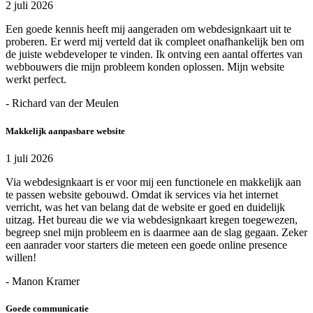
2 juli 2026
Een goede kennis heeft mij aangeraden om webdesignkaart uit te
proberen. Er werd mij verteld dat ik compleet onafhankelijk ben om
de juiste webdeveloper te vinden. Ik ontving een aantal offertes van
webbouwers die mijn probleem konden oplossen. Mijn website
werkt perfect.
- Richard van der Meulen
Makkelijk aanpasbare website
1 juli 2026
Via webdesignkaart is er voor mij een functionele en makkelijk aan
te passen website gebouwd. Omdat ik services via het internet
verricht, was het van belang dat de website er goed en duidelijk
uitzag. Het bureau die we via webdesignkaart kregen toegewezen,
begreep snel mijn probleem en is daarmee aan de slag gegaan. Zeker
een aanrader voor starters die meteen een goede online presence
willen!
- Manon Kramer
Goede communicatie