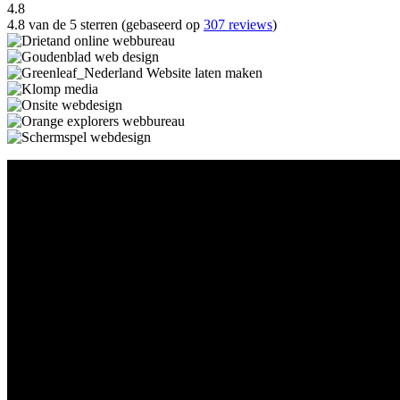
4.8
4.8 van de 5 sterren (gebaseerd op
307 reviews
)