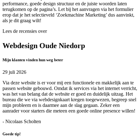
performance, goede design structuur en de juiste woorden laten
terugkomen op de pagina’s. Let bij het aanvragen via het formulier
erop dat je het selectieveld ‘Zoekmachine Marketing’ dus aanvinkt,
als je dit graag wilt!
Lees de recensies over
Webdesign Oude Niedorp
Mijn klanten vinden hun weg beter
29 juli 2026
Via deze website is er voor mij een functionele en makkelijk aan te
passen website gebouwd. Omdat ik services via het internet verricht,
was het van belang dat de website er goed en duidelijk uitzag. Het
bureau die we via webdesignkaart kregen toegewezen, begreep snel
mijn probleem en is daarmee aan de slag gegaan. Zeker een
aanrader voor starters die meteen een goede online presence willen!
- Nicolaas Scholten
Goede tip!