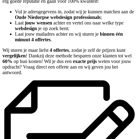
erg goede reputatie en gaan voor 100% kwaliteit!
Vul je adresgegevens in, zodat wij je kunnen matchen aan de
Oude Niedorpse webdesign professionals
;
Laat
jouw wensen
achter en vertel ons naar welke type
webdesign
je op zoek bent;
Laat jouw mailadres achter en wij sturen je
binnen één
minuut 4 offertes
.
Wij sturen je maar liefst
4 offertes
, zodat je zelf de prijzen kunt
vergelijken
! Dankzij deze methode besparen onze klanten tot wel
60%
op hun kosten! Wil je dus een
exacte prijs
weten voor jouw
opdracht? Vraag direct een offerte aan en wij geven jou het
antwoord.