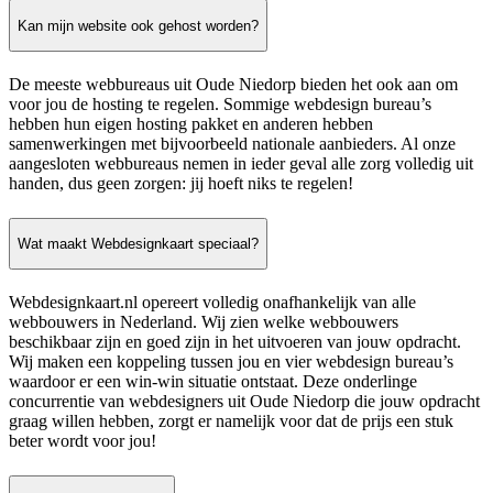
Kan mijn website ook gehost worden?
De meeste webbureaus uit Oude Niedorp bieden het ook aan om
voor jou de hosting te regelen. Sommige webdesign bureau’s
hebben hun eigen hosting pakket en anderen hebben
samenwerkingen met bijvoorbeeld nationale aanbieders. Al onze
aangesloten webbureaus nemen in ieder geval alle zorg volledig uit
handen, dus geen zorgen: jij hoeft niks te regelen!
Wat maakt Webdesignkaart speciaal?
Webdesignkaart.nl opereert volledig onafhankelijk van alle
webbouwers in Nederland. Wij zien welke webbouwers
beschikbaar zijn en goed zijn in het uitvoeren van jouw opdracht.
Wij maken een koppeling tussen jou en vier webdesign bureau’s
waardoor er een win-win situatie ontstaat. Deze onderlinge
concurrentie van webdesigners uit Oude Niedorp die jouw opdracht
graag willen hebben, zorgt er namelijk voor dat de prijs een stuk
beter wordt voor jou!