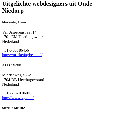
Uitgelichte webdesigners uit Oude
Niedorp
Marketing Beats
Van Asperenstraat 14
1701 EM Heerhugowaard
Nederland
+31 6 53886456
https://marketingbeats.nl/
XYTO Media
Middenweg 453A
1704 BB Heerhugowaard
Nederland
+31 72 820 0600
http://www.xyto.nl/
Sterk in MEDIA