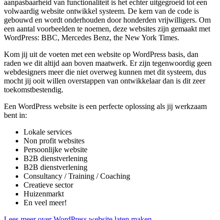
aanpasbaarheid van functionaliteit is het echter uitgegroeid tot een
volwaardig website ontwikkel systeem. De kern van de code is
gebouwd en wordt onderhouden door honderden vrijwilligers. Om
een aantal voorbeelden te noemen, deze websites zijn gemaakt met
WordPress: BBC, Mercedes Benz, the New York Times.
Kom jij uit de voeten met een website op WordPress basis, dan
raden we dit altijd aan boven maatwerk. Er zijn tegenwoordig geen
webdesigners meer die niet overweg kunnen met dit systeem, dus
mocht jij ooit willen overstappen van ontwikkelaar dan is dit zeer
toekomstbestendig.
Een WordPress website is een perfecte oplossing als jij werkzaam
bent in:
Lokale services
Non profit websites
Persoonlijke website
B2B dienstverlening
B2B dienstverlening
Consultancy / Training / Coaching
Creatieve sector
Huizenmarkt
En veel meer!
Lees meer over WordPress website laten maken.