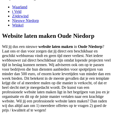
Waarland
t Veld
Zijdewind
Nieuwe Niedorp
Winkel
Website laten maken Oude Niedorp
Wil jij dus een nieuwe
website laten maken
in
Oude Niedorp
?
Laat ons er dan voor zorgen dat jij direct een beschikbaar en
geschikt webbureau vindt en geen tijd meer verliest. Niet iedere
webbouwer zal direct beschikbaar zijn omdat lopende projecten veel
tijd in beslag kunnen nemen. Wij adviseren ook om op te passen
voor bedrijven die hun diensten aanbieden voor spotprijzen van
minder dan 500 euro, of enorm korte levertijden van minder dan een
week bieden. Dit betekent in de meeste gevallen dat je een template
krijgt die of al meerdere malen op die manier is verkocht, of dat er
heel slecht met je meegedacht wordt. De kunst van een
professionele website laten maken ligt in het begrijpen van jou en je
organisatie en dit op de juiste manier vertalen naar een krachtige
website. Wil jij een professionele website laten maken? Dan raden
wij dus altijd aan om 1) meerdere offertes op te vragen 2) goed de
prijs / kwaliteit af te wegen!