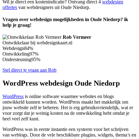
Wil je direct een kostenindicatie? Ontvang direct 4
webdesign
offertes
van webdesigners uit Oude Niedorp.
Vragen over webdesign mogelijkheden in Oude Niedorp? ik
help je graag!
Rob Vermeer
Ontwikkelaar bij webdesignkaart.nl
Webdesign
84%
Ontwikkeling
97%
Ondersteuning
95%
Stel direct je vraag aan Rob
WordPress webdesign Oude Niedorp
WordPress
is online software waarmee websites en blogs
ontwikkeld kunnen worden. WordPress maakt het makkelijk om
jouw website zelf te beheren. Het is erg gebruiksvriendelijk, wat er
voor zorgt dat je weinig kosten na de ontwikkeling hebt omdat je
heel veel zelf kunt.
WordPress was in eerste instantie een systeem voor het schrijven
van weblogs. Door de vele beschikbare plugins, widgets, thema’s en