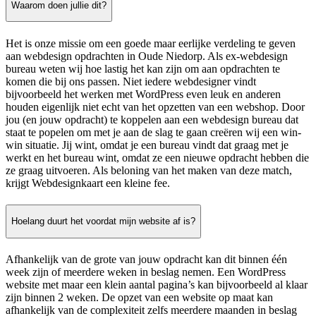
Waarom doen jullie dit?
Het is onze missie om een goede maar eerlijke verdeling te geven
aan webdesign opdrachten in Oude Niedorp. Als ex-webdesign
bureau weten wij hoe lastig het kan zijn om aan opdrachten te
komen die bij ons passen. Niet iedere webdesigner vindt
bijvoorbeeld het werken met WordPress even leuk en anderen
houden eigenlijk niet echt van het opzetten van een webshop. Door
jou (en jouw opdracht) te koppelen aan een webdesign bureau dat
staat te popelen om met je aan de slag te gaan creëren wij een win-
win situatie. Jij wint, omdat je een bureau vindt dat graag met je
werkt en het bureau wint, omdat ze een nieuwe opdracht hebben die
ze graag uitvoeren. Als beloning van het maken van deze match,
krijgt Webdesignkaart een kleine fee.
Hoelang duurt het voordat mijn website af is?
Afhankelijk van de grote van jouw opdracht kan dit binnen één
week zijn of meerdere weken in beslag nemen. Een WordPress
website met maar een klein aantal pagina’s kan bijvoorbeeld al klaar
zijn binnen 2 weken. De opzet van een website op maat kan
afhankelijk van de complexiteit zelfs meerdere maanden in beslag