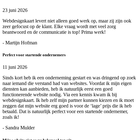
23 juni 2026
Webdesignkaart levert niet alleen goed werk op, maar zij zijn ook
zeer gefocust op de klant. Elke vraag wordt met veel zorg
beantwoord en de communicatie is top! Prima werk!
- Martijn Hofman
Perfect voor startende ondernemers
11 juni 2026
Sinds kort heb ik een onderneming gestart en was dringend op zoek
naar iemand die verstand had van websites. Voordat ik mijn eigen
diensten kan aanbieden, heb ik natuurlijk eerst een goed
functionerende website nodig. Via een kennis kwam ik bij
webdesignkaart. Ik heb zelf mijn partner kunnen kiezen en ik moet
zeggen dat mijn website erg goed is voor de ‘lage’ prijs die ik heb
betaald. Dat is natuurlijk perfect voor een startende ondernemer,
zoals ik!
- Sandra Mulder