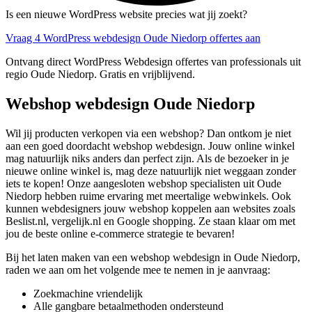
Is een nieuwe WordPress website precies wat jij zoekt?
Vraag 4 WordPress webdesign Oude Niedorp offertes aan
Ontvang direct WordPress Webdesign offertes van professionals uit
regio Oude Niedorp. Gratis en vrijblijvend.
Webshop webdesign Oude Niedorp
Wil jij producten verkopen via een webshop? Dan ontkom je niet
aan een goed doordacht webshop webdesign. Jouw online winkel
mag natuurlijk niks anders dan perfect zijn. Als de bezoeker in je
nieuwe online winkel is, mag deze natuurlijk niet weggaan zonder
iets te kopen! Onze aangesloten webshop specialisten uit Oude
Niedorp hebben ruime ervaring met meertalige webwinkels. Ook
kunnen webdesigners jouw webshop koppelen aan websites zoals
Beslist.nl, vergelijk.nl en Google shopping. Ze staan klaar om met
jou de beste online e-commerce strategie te bevaren!
Bij het laten maken van een webshop webdesign in Oude Niedorp,
raden we aan om het volgende mee te nemen in je aanvraag:
Zoekmachine vriendelijk
Alle gangbare betaalmethoden ondersteund