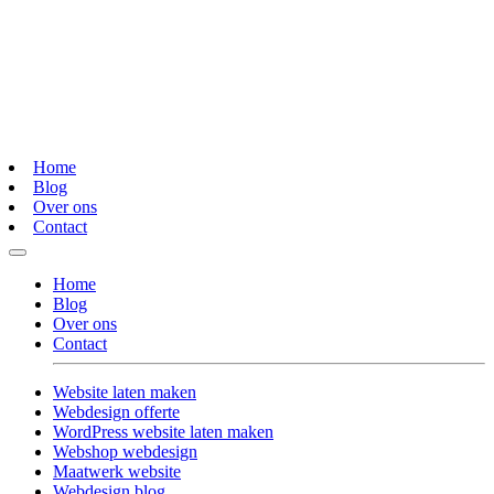
Home
Blog
Over ons
Contact
Home
Blog
Over ons
Contact
Website laten maken
Webdesign offerte
WordPress website laten maken
Webshop webdesign
Maatwerk website
Webdesign blog