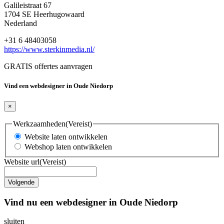
Galileistraat 67
1704 SE Heerhugowaard
Nederland
+31 6 48403058
https://www.sterkinmedia.nl/
GRATIS offertes aanvragen
Vind een webdesigner in Oude Niedorp
×
Werkzaamheden
(Vereist)
Website laten ontwikkelen
Webshop laten ontwikkelen
Website url
(Vereist)
Vind nu een webdesigner in Oude Niedorp
sluiten