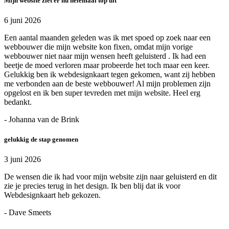
Mijn website ziet er nu helemaal top uit
6 juni 2026
Een aantal maanden geleden was ik met spoed op zoek naar een
webbouwer die mijn website kon fixen, omdat mijn vorige
webbouwer niet naar mijn wensen heeft geluisterd . Ik had een
beetje de moed verloren maar probeerde het toch maar een keer.
Gelukkig ben ik webdesignkaart tegen gekomen, want zij hebben
me verbonden aan de beste webbouwer! Al mijn problemen zijn
opgelost en ik ben super tevreden met mijn website. Heel erg
bedankt.
- Johanna van de Brink
gelukkig de stap genomen
3 juni 2026
De wensen die ik had voor mijn website zijn naar geluisterd en dit
zie je precies terug in het design. Ik ben blij dat ik voor
Webdesignkaart heb gekozen.
- Dave Smeets