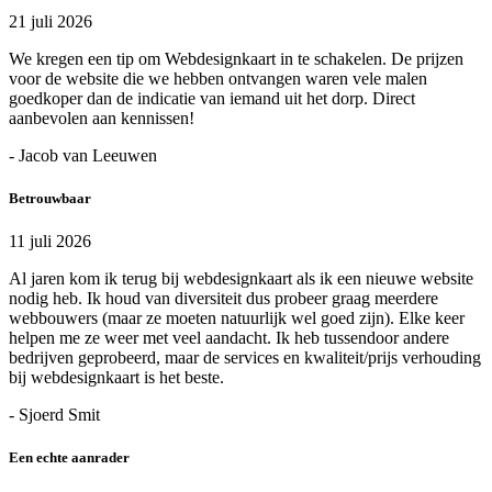
21 juli 2026
We kregen een tip om Webdesignkaart in te schakelen. De prijzen
voor de website die we hebben ontvangen waren vele malen
goedkoper dan de indicatie van iemand uit het dorp. Direct
aanbevolen aan kennissen!
- Jacob van Leeuwen
Betrouwbaar
11 juli 2026
Al jaren kom ik terug bij webdesignkaart als ik een nieuwe website
nodig heb. Ik houd van diversiteit dus probeer graag meerdere
webbouwers (maar ze moeten natuurlijk wel goed zijn). Elke keer
helpen me ze weer met veel aandacht. Ik heb tussendoor andere
bedrijven geprobeerd, maar de services en kwaliteit/prijs verhouding
bij webdesignkaart is het beste.
- Sjoerd Smit
Een echte aanrader