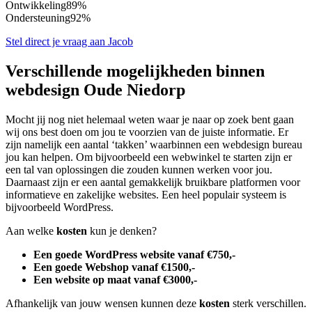
Ontwikkeling
89%
Ondersteuning
92%
Stel direct je vraag aan Jacob
Verschillende mogelijkheden binnen
webdesign Oude Niedorp
Mocht jij nog niet helemaal weten waar je naar op zoek bent gaan
wij ons best doen om jou te voorzien van de juiste informatie. Er
zijn namelijk een aantal ‘takken’ waarbinnen een webdesign bureau
jou kan helpen. Om bijvoorbeeld een webwinkel te starten zijn er
een tal van oplossingen die zouden kunnen werken voor jou.
Daarnaast zijn er een aantal gemakkelijk bruikbare platformen voor
informatieve en zakelijke websites. Een heel populair systeem is
bijvoorbeeld WordPress.
Aan welke
kosten
kun je denken?
Een goede WordPress website vanaf €750,-
Een goede Webshop vanaf €1500,-
Een website op maat vanaf €3000,-
Afhankelijk van jouw wensen kunnen deze
kosten
sterk verschillen.