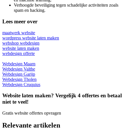
Verhoogde beveiliging tegen schadelijke activiteiten zoals
spam en hacking.
Lees meer over
maatwerk website
wordpress website laten maken
webshop webdesign
website laten maken
webdesign offerte
Webdesign Maarn
Webdesign Valthe
Webdesign Garijp
Webdesign Tholen
Webdesign Cruquius
Website laten maken? Vergelijk 4 offertes en betaal
niet te veel!
Gratis website offertes opvragen
Relevante artikelen