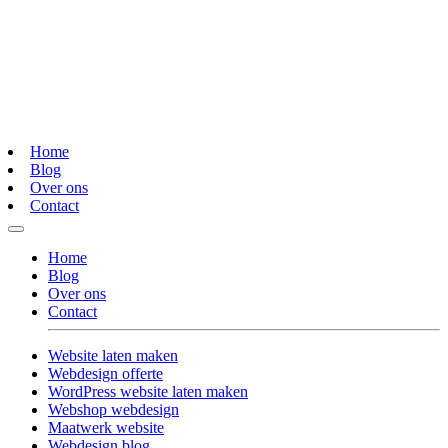
Home
Blog
Over ons
Contact
Home
Blog
Over ons
Contact
Website laten maken
Webdesign offerte
WordPress website laten maken
Webshop webdesign
Maatwerk website
Webdesign blog