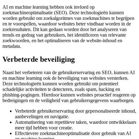
AI en machine learning hebben ook invloed op
zoekmachineoptimalisatie (SEO). Deze technologieën kunnen
worden gebruikt om zoekalgoritmes van zoekmachines te begrijpen
en te voorspellen, waardoor websites beter vindbaar worden in de
zoekresultaten. Dit kan gedaan worden door het analyseren van
trends en gedrag van gebruikers, het identificeren van relevante
zoekwoorden, en het optimaliseren van de website-inhoud en
metadata.
Verbeterde beveiliging
Naast het verbeteren van de gebruikerservaring en SEO, kunnen AI
en machine learning ook de beveiliging van websites versterken.
Deze technologieën kunnen worden gebruikt om potentieel
schadelijke activiteiten te detecteren, zoals spam, hacking en
phishing-pogingen. Hierdoor kunnen websites proactief reageren op
bedreigingen en de veiligheid van gebruikersgegevens waarborgen.
Verbeterde gebruikerservaring door gepersonaliseerde inhoud,
aanbevelingen en navigatie.
Automatisering van repetitieve taken, waardoor ontwikkelaars
meer tijd hebben voor creatie.
Effectievere zoekmachineoptimalisatie door gebruik van AI
en machine learning.