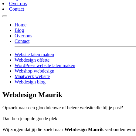
Over ons
Contact
Home
Blog
Over ons
Contact
Website laten maken
Webdesign offerte
WordPress website laten maken
Webshop webdesign
Maatwerk website
Webdesign blog
Webdesign Maurik
Opzoek naar een gloednieuwe of betere website die bij je past?
Dan ben je op de goede plek.
Wij zorgen dat jij die zoekt naar
Webdesign Maurik
verbonden wordt 