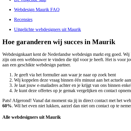
Webdesign Maurik FAQ
Recensies
Uitgelichte webdesigners uit Maurik
Hoe garanderen wij succes in Maurik
Webdesignkaart kent de Nederlandse webdesign markt erg goed. Wij
zijn om een webbouwer te vinden die tijd voor je heeft. Het is voor 
aan een geschikte webdesign partner.
Je geeft via het formulier aan waar je naar op zoek bent
Wij koppelen deze vraag binnen één minuut aan het actuele aa
Je laat jouw e-mailadres achter en je krijgt van ons binnen en
Je kunt deze offertes op je gemak vergelijken en contact opneme
Pats! Afgerond! Vanaf dat moment sta jij in direct contact met het w
60%
. Wil het even niet lukken, aarzel dan niet om contact op te nem
Alle webdesigners uit Maurik