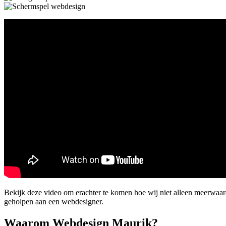
Bekijk deze video om erachter te komen hoe wij niet alleen meerwa
geholpen aan een webdesigner.
Waarom Webdesign Maurik?