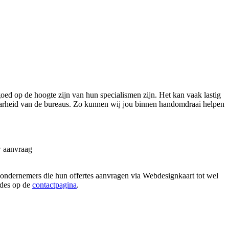
d op de hoogte zijn van hun specialismen zijn. Het kan vaak lastig
kbaarheid van de bureaus. Zo kunnen wij jou binnen handomdraai helpen
w aanvraag
n ondernemers die hun offertes aanvragen via Webdesignkaart tot wel
hodes op de
contactpagina
.