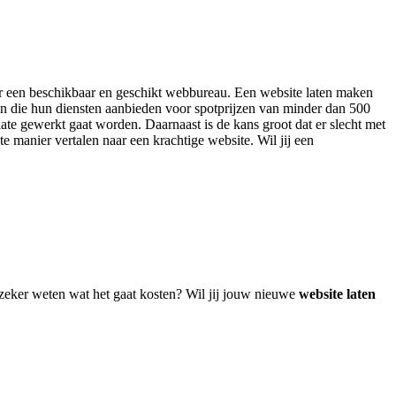
naar een beschikbaar en geschikt webbureau. Een website laten maken
en die hun diensten aanbieden voor spotprijzen van minder dan 500
ate gewerkt gaat worden. Daarnaast is de kans groot dat er slecht met
te manier vertalen naar een krachtige website. Wil jij een
!
 zeker weten wat het gaat kosten? Wil jij jouw nieuwe
website laten