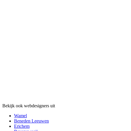
Bekijk ook webdesigners uit
Wamel
Beneden Leeuwen
Erichem