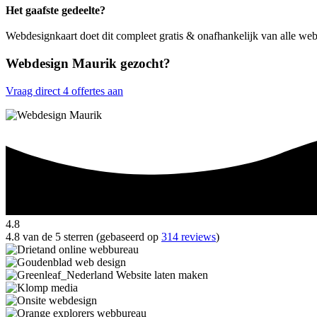
Het gaafste gedeelte?
Webdesignkaart doet dit compleet gratis & onafhankelijk van alle we
Webdesign Maurik gezocht?
Vraag direct 4 offertes aan
4.8
4.8 van de 5 sterren (gebaseerd op
314 reviews
)