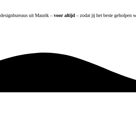
bdesignbureaus uit Maurik –
voor altijd
– zodat jij het beste geholpen 