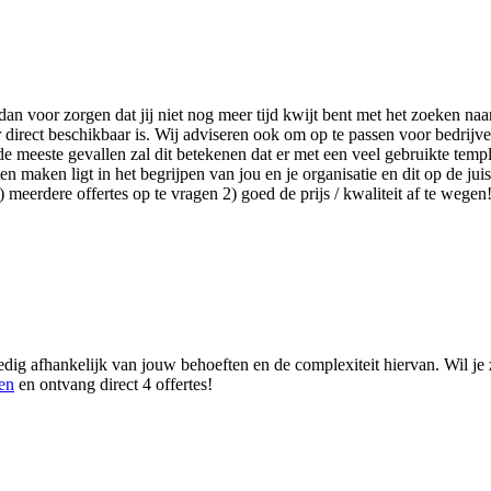
 dan voor zorgen dat jij niet nog meer tijd kwijt bent met het zoeken 
direct beschikbaar is. Wij adviseren ook om op te passen voor bedrijv
e meeste gevallen zal dit betekenen dat er met een veel gebruikte templ
 maken ligt in het begrijpen van jou en je organisatie en dit op de juis
meerdere offertes op te vragen 2) goed de prijs / kwaliteit af te wegen
edig afhankelijk van jouw behoeften en de complexiteit hiervan. Wil je
en
en ontvang direct 4 offertes!