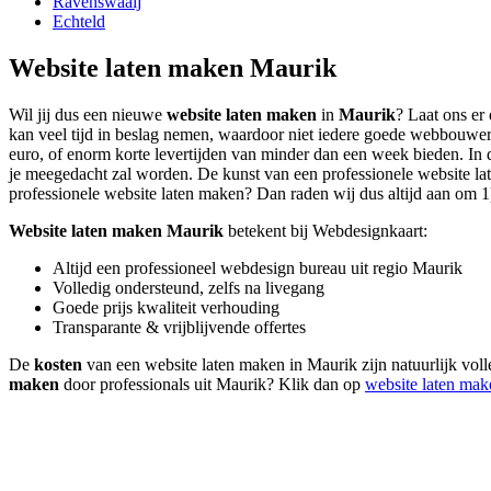
Ravenswaaij
Echteld
Website laten maken Maurik
Wil jij dus een nieuwe
website laten maken
in
Maurik
? Laat ons er
kan veel tijd in beslag nemen, waardoor niet iedere goede webbouwer 
euro, of enorm korte levertijden van minder dan een week bieden. In d
je meegedacht zal worden. De kunst van een professionele website laten
professionele website laten maken? Dan raden wij dus altijd aan om 1) 
Website laten maken Maurik
betekent bij Webdesignkaart:
Altijd een professioneel webdesign bureau uit regio Maurik
Volledig ondersteund, zelfs na livegang
Goede prijs kwaliteit verhouding
Transparante & vrijblijvende offertes
De
kosten
van een website laten maken in Maurik zijn natuurlijk voll
maken
door professionals uit Maurik? Klik dan op
website laten mak