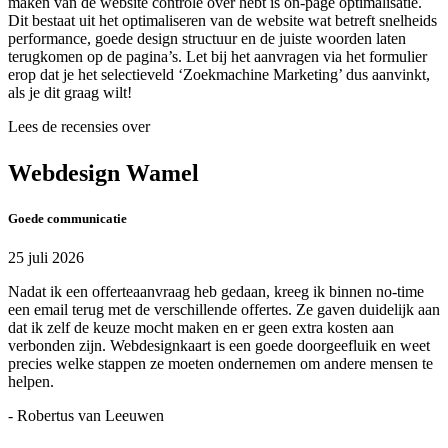
maken van de website controle over hebt is on-page optimalisatie.
Dit bestaat uit het optimaliseren van de website wat betreft snelheids
performance, goede design structuur en de juiste woorden laten
terugkomen op de pagina’s. Let bij het aanvragen via het formulier
erop dat je het selectieveld ‘Zoekmachine Marketing’ dus aanvinkt,
als je dit graag wilt!
Lees de recensies over
Webdesign Wamel
Goede communicatie
25 juli 2026
Nadat ik een offerteaanvraag heb gedaan, kreeg ik binnen no-time
een email terug met de verschillende offertes. Ze gaven duidelijk aan
dat ik zelf de keuze mocht maken en er geen extra kosten aan
verbonden zijn. Webdesignkaart is een goede doorgeefluik en weet
precies welke stappen ze moeten ondernemen om andere mensen te
helpen.
- Robertus van Leeuwen