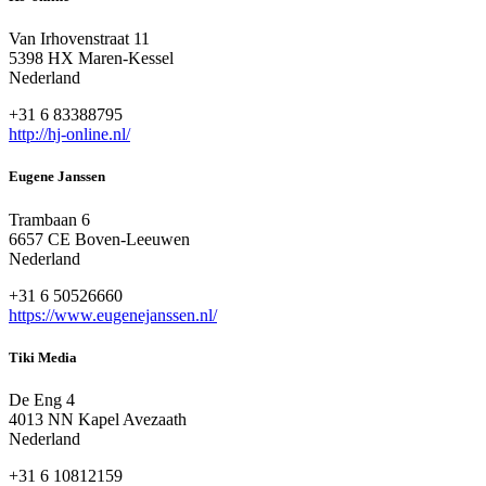
Van Irhovenstraat 11
5398 HX Maren-Kessel
Nederland
+31 6 83388795
http://hj-online.nl/
Eugene Janssen
Trambaan 6
6657 CE Boven-Leeuwen
Nederland
+31 6 50526660
https://www.eugenejanssen.nl/
Tiki Media
De Eng 4
4013 NN Kapel Avezaath
Nederland
+31 6 10812159