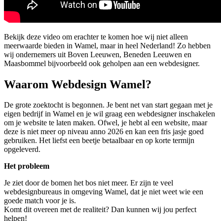
Bekijk deze video om erachter te komen hoe wij niet alleen
meerwaarde bieden in Wamel, maar in heel Nederland! Zo hebben
wij ondernemers uit Boven Leeuwen, Beneden Leeuwen en
Maasbommel bijvoorbeeld ook geholpen aan een webdesigner.
Waarom Webdesign Wamel?
De grote zoektocht is begonnen. Je bent net van start gegaan met je
eigen bedrijf in Wamel en je wil graag een webdesigner inschakelen
om je website te laten maken. Ofwel, je hebt al een website, maar
deze is niet meer op niveau anno 2026 en kan een fris jasje goed
gebruiken. Het liefst een beetje betaalbaar en op korte termijn
opgeleverd.
Het probleem
Je ziet door de bomen het bos niet meer. Er zijn te veel
webdesignbureaus in omgeving Wamel, dat je niet weet wie een
goede match voor je is.
Komt dit overeen met de realiteit? Dan kunnen wij jou perfect
helpen!