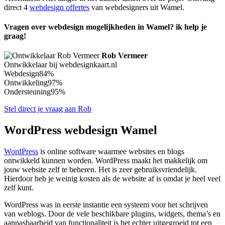
direct 4
webdesign offertes
van webdesigners uit Wamel.
Vragen over webdesign mogelijkheden in Wamel? ik help je
graag!
Rob Vermeer
Ontwikkelaar bij webdesignkaart.nl
Webdesign
84%
Ontwikkeling
97%
Ondersteuning
95%
Stel direct je vraag aan Rob
WordPress webdesign Wamel
WordPress
is online software waarmee websites en blogs
ontwikkeld kunnen worden. WordPress maakt het makkelijk om
jouw website zelf te beheren. Het is zeer gebruiksvriendelijk.
Hierdoor heb je weinig kosten als de website af is omdat je heel veel
zelf kunt.
WordPress was in eerste instantie een systeem voor het schrijven
van weblogs. Door de vele beschikbare plugins, widgets, thema’s en
aanpasbaarheid van functionaliteit is het echter uitgegroeid tot een