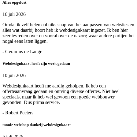
Alles opgelost
16 juli 2026
Omdat ik zelf helemaal niks snap van het aanpassen van websites en
alles wat daarbij hoort heb ik webdesignkaart ingezet. Ik ben hier
zeer tevreden over en vooral over de nazorg waar andere partijen het
nogal eens laten liggen.
- Gerardus de Lange
Webdesignkaart heeft zijn werk gedaan
10 juli 2026
Webdesignkaart heeft me aardig geholpen. Ik heb een
offerteaanvraag gedaan en ontving diverse offertes. Niet heel
speciaals, maar ik heb wel gewoon een goede webbouwer
gevonden. Dus prima service.
- Robert Peeters
mooie webshop dankzij webdesignkaart
5 juli 2026