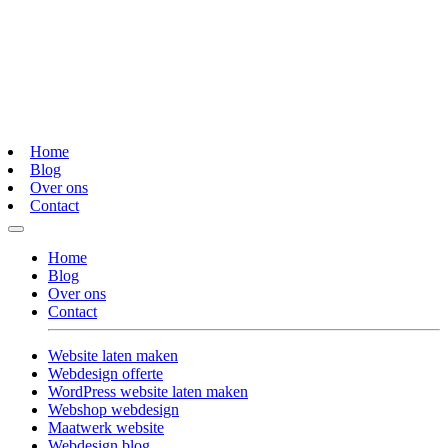
Home
Blog
Over ons
Contact
Home
Blog
Over ons
Contact
Website laten maken
Webdesign offerte
WordPress website laten maken
Webshop webdesign
Maatwerk website
Webdesign blog