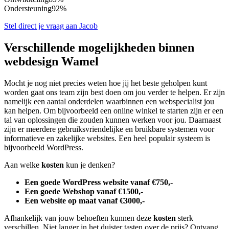
Ondersteuning
92%
Stel direct je vraag aan Jacob
Verschillende mogelijkheden binnen
webdesign Wamel
Mocht je nog niet precies weten hoe jij het beste geholpen kunt
worden gaat ons team zijn best doen om jou verder te helpen. Er zijn
namelijk een aantal onderdelen waarbinnen een webspecialist jou
kan helpen. Om bijvoorbeeld een online winkel te starten zijn er een
tal van oplossingen die zouden kunnen werken voor jou. Daarnaast
zijn er meerdere gebruiksvriendelijke en bruikbare systemen voor
informatieve en zakelijke websites. Een heel populair systeem is
bijvoorbeeld WordPress.
Aan welke
kosten
kun je denken?
Een goede WordPress website vanaf €750,-
Een goede Webshop vanaf €1500,-
Een website op maat vanaf €3000,-
Afhankelijk van jouw behoeften kunnen deze
kosten
sterk
verschillen. Niet langer in het duister tasten over de prijs? Ontvang