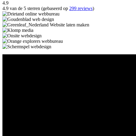
4.9
4.9 van de 5 sterren (gebaseerd op
299 reviews
)