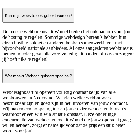
Kan mijn website ook gehost worden?
De meeste webbureaus uit Wamel bieden het ook aan om voor jou
de hosting te regelen. Sommige webdesign bureau’s hebben hun
eigen hosting pakket en anderen hebben samenwerkingen met
bijvoorbeeld nationale aanbieders. Al onze aangesloten webbureaus
nemen in ieder geval alle zorg volledig uit handen, dus geen zorgen:
jij hoeft niks te regelen!
Wat maakt Webdesignkaart speciaal?
Webdesignkaart.nl opereert volledig onafhankelijk van alle
webbouwers in Nederland. Wij zien welke webbouwers
beschikbaar zijn en goed zijn in het uitvoeren van jouw opdracht.
Wij maken een koppeling tussen jou en vier webdesign bureau’s
waardoor er een win-win situatie ontstaat. Deze onderlinge
concurrentie van webdesigners uit Wamel die jouw opdracht graag
willen hebben, zorgt er namelijk voor dat de prijs een stuk beter
wordt voor jou!