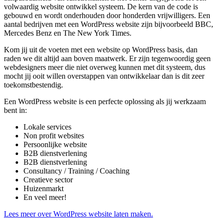
volwaardig website ontwikkel systeem. De kern van de code is
gebouwd en wordt onderhouden door honderden vrijwilligers. Een
aantal bedrijven met een WordPress website zijn bijvoorbeeld BBC,
Mercedes Benz en The New York Times.
Kom jij uit de voeten met een website op WordPress basis, dan
raden we dit altijd aan boven maatwerk. Er zijn tegenwoordig geen
webdesigners meer die niet overweg kunnen met dit systeem, dus
mocht jij ooit willen overstappen van ontwikkelaar dan is dit zeer
toekomstbestendig.
Een WordPress website is een perfecte oplossing als jij werkzaam
bent in:
Lokale services
Non profit websites
Persoonlijke website
B2B dienstverlening
B2B dienstverlening
Consultancy / Training / Coaching
Creatieve sector
Huizenmarkt
En veel meer!
Lees meer over WordPress website laten maken.