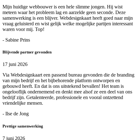
Mijn huidige webbouwer is een hele slimme jongen. Hij wist
meteen waar het probleem lag en aarzelde geen seconde. Deze
samenwerking is een blijver. Webdesignkaart heeft goed naar mijn
vraag geluisterd en wist gelijk welke mogelijke partijen interessant
waren voor mij. Top!
- Sabine Prins
Blijvende partner gevonden
17 juni 2026
Via Webdesignkaart een passend bureau gevonden die de branding
van mijn bedrijf en het bijbehorende platform ontworpen en
gebouwd heeft. En dat is ons uitstekend bevallen! Het team is
ongelooflijk ondernemend en denkt mee alsof ze een deel van ons
bedrijf zijn. Getalenteerde, professionele en vooral ontzettend
vriendelijke mensen.
- Ilse de Jong
Prettige samenwerking
7 juni 2026