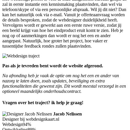
zal in eerste instantie een kennismaking plaatsvinden, dan wel via
telefoon/skype of via een persoonlijke afspraak. Wil jij dit niet? Dan
kan het natuurlijk ook via e-mail. Vanuit je offerteaanvraag worden
de details besproken, zodat de webdesigner duidelijkheid heeft.
Vervolgens wordt er gewerkt aan een eerste ruwe versie, zodat jij
een beeld krijgt van hoe het eindproduct eruit komt te zien. Heb je
nog op of aanmerkingen dan wordt er nog het een en ander
aangepast. Natuurlijk, hoe groter het project, hoe vaker er
tussentijdse feedback rondes zullen plaatsvinden.
Pas als je tevreden bent wordt de website afgerond.
Na afronding heb je vaak de optie om nog het een en ander van
nazorg te laten doen, zoals updates, beveiliging en extra
functionaliteiten die gewenst zijn. Dit wordt meestal verzorgd in een
optioneel maandelijks onderhoudscontract.
Vragen over het traject? ik help je graag!
Jacob Nelissen
Designer bij webdesignkaart.nl
Webdesign
94%
Ontwikkeling
89%