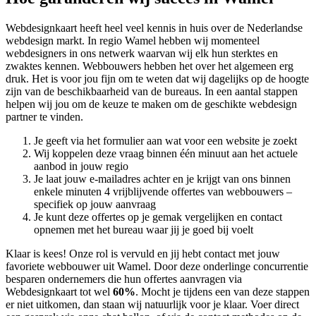
Webdesignkaart heeft heel veel kennis in huis over de Nederlandse
webdesign markt. In regio Wamel hebben wij momenteel
webdesigners in ons netwerk waarvan wij elk hun sterktes en
zwaktes kennen. Webbouwers hebben het over het algemeen erg
druk. Het is voor jou fijn om te weten dat wij dagelijks op de hoogte
zijn van de beschikbaarheid van de bureaus. In een aantal stappen
helpen wij jou om de keuze te maken om de geschikte webdesign
partner te vinden.
Je geeft via het formulier aan wat voor een website je zoekt
Wij koppelen deze vraag binnen één minuut aan het actuele
aanbod in jouw regio
Je laat jouw e-mailadres achter en je krijgt van ons binnen
enkele minuten 4 vrijblijvende offertes van webbouwers –
specifiek op jouw aanvraag
Je kunt deze offertes op je gemak vergelijken en contact
opnemen met het bureau waar jij je goed bij voelt
Klaar is kees! Onze rol is vervuld en jij hebt contact met jouw
favoriete webbouwer uit Wamel. Door deze onderlinge concurrentie
besparen ondernemers die hun offertes aanvragen via
Webdesignkaart tot wel
60%
. Mocht je tijdens een van deze stappen
er niet uitkomen, dan staan wij natuurlijk voor je klaar. Voer direct