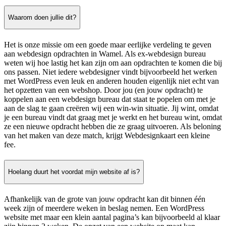
Waarom doen jullie dit?
Het is onze missie om een goede maar eerlijke verdeling te geven
aan webdesign opdrachten in Wamel. Als ex-webdesign bureau
weten wij hoe lastig het kan zijn om aan opdrachten te komen die bij
ons passen. Niet iedere webdesigner vindt bijvoorbeeld het werken
met WordPress even leuk en anderen houden eigenlijk niet echt van
het opzetten van een webshop. Door jou (en jouw opdracht) te
koppelen aan een webdesign bureau dat staat te popelen om met je
aan de slag te gaan creëren wij een win-win situatie. Jij wint, omdat
je een bureau vindt dat graag met je werkt en het bureau wint, omdat
ze een nieuwe opdracht hebben die ze graag uitvoeren. Als beloning
van het maken van deze match, krijgt Webdesignkaart een kleine
fee.
Hoelang duurt het voordat mijn website af is?
Afhankelijk van de grote van jouw opdracht kan dit binnen één
week zijn of meerdere weken in beslag nemen. Een WordPress
website met maar een klein aantal pagina’s kan bijvoorbeeld al klaar