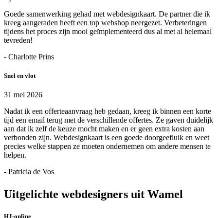
Goede samenwerking gehad met webdesignkaart. De partner die ik
kreeg aangeraden heeft een top webshop neergezet. Verbeteringen
tijdens het proces zijn mooi geïmplementeerd dus al met al helemaal
tevreden!
- Charlotte Prins
Snel en vlot
31 mei 2026
Nadat ik een offerteaanvraag heb gedaan, kreeg ik binnen een korte
tijd een email terug met de verschillende offertes. Ze gaven duidelijk
aan dat ik zelf de keuze mocht maken en er geen extra kosten aan
verbonden zijn. Webdesignkaart is een goede doorgeefluik en weet
precies welke stappen ze moeten ondernemen om andere mensen te
helpen.
- Patricia de Vos
Uitgelichte webdesigners uit Wamel
HJ-online