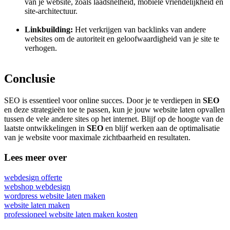
van je website, zoals laadsnelheid, mobiele vriendelijkheid en
site-architectuur.
Linkbuilding:
Het verkrijgen van backlinks van andere
websites om de autoriteit en geloofwaardigheid van je site te
verhogen.
Conclusie
SEO is essentieel voor online succes. Door je te verdiepen in
SEO
en deze strategieën toe te passen, kun je jouw website laten opvallen
tussen de vele andere sites op het internet. Blijf op de hoogte van de
laatste ontwikkelingen in
SEO
en blijf werken aan de optimalisatie
van je website voor maximale zichtbaarheid en resultaten.
Lees meer over
webdesign offerte
webshop webdesign
wordpress website laten maken
website laten maken
professioneel website laten maken kosten