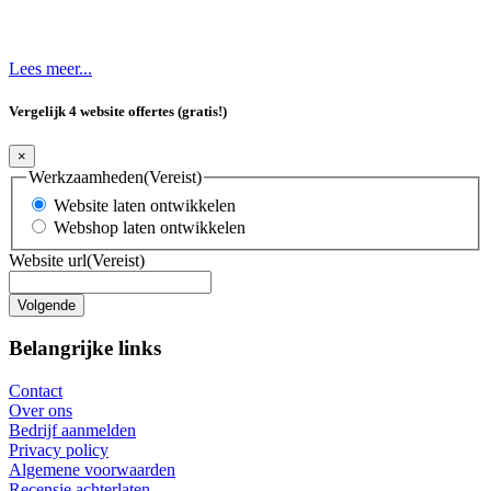
Lees meer...
Vergelijk 4 website offertes (gratis!)
×
Werkzaamheden
(Vereist)
Website laten ontwikkelen
Webshop laten ontwikkelen
Website url
(Vereist)
Belangrijke links
Contact
Over ons
Bedrijf aanmelden
Privacy policy
Algemene voorwaarden
Recensie achterlaten