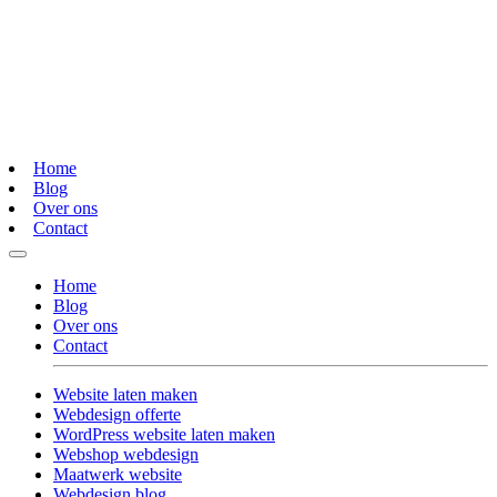
Home
Blog
Over ons
Contact
Home
Blog
Over ons
Contact
Website laten maken
Webdesign offerte
WordPress website laten maken
Webshop webdesign
Maatwerk website
Webdesign blog