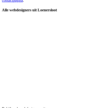
contactpagina
.
Alle webdesigners uit Loenersloot