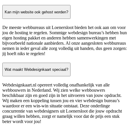
Kan mijn website ook gehost worden?
De meeste webbureaus uit Loenersloot bieden het ook aan om voor
jou de hosting te regelen. Sommige webdesign bureau’s hebben hun
eigen hosting pakket en anderen hebben samenwerkingen met
bijvoorbeeld nationale aanbieders. Al onze aangesloten webbureaus
nemen in ieder geval alle zorg volledig uit handen, dus geen zorgen:
jij hoeft niks te regelen!
Wat maakt Webdesignkaart speciaal?
Webdesignkaart.nl opereert volledig onafhankelijk van alle
webbouwers in Nederland. Wij zien welke webbouwers
beschikbaar zijn en goed zijn in het uitvoeren van jouw opdracht.
Wij maken een koppeling tussen jou en vier webdesign bureau’s
waardoor er een win-win situatie ontstaat. Deze onderlinge
concurrentie van webdesigners uit Loenersloot die jouw opdracht
graag willen hebben, zorgt er namelijk voor dat de prijs een stuk
beter wordt voor jou!