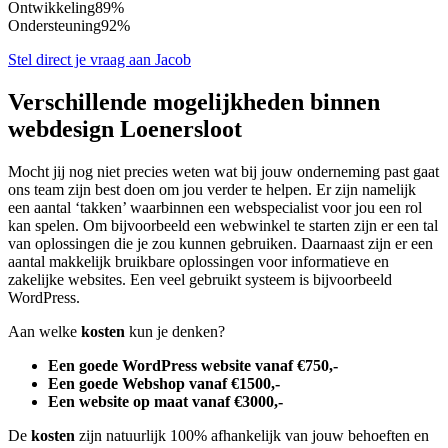
Ontwikkeling
89%
Ondersteuning
92%
Stel direct je vraag aan Jacob
Verschillende mogelijkheden binnen
webdesign Loenersloot
Mocht jij nog niet precies weten wat bij jouw onderneming past gaat
ons team zijn best doen om jou verder te helpen. Er zijn namelijk
een aantal ‘takken’ waarbinnen een webspecialist voor jou een rol
kan spelen. Om bijvoorbeeld een webwinkel te starten zijn er een tal
van oplossingen die je zou kunnen gebruiken. Daarnaast zijn er een
aantal makkelijk bruikbare oplossingen voor informatieve en
zakelijke websites. Een veel gebruikt systeem is bijvoorbeeld
WordPress.
Aan welke
kosten
kun je denken?
Een goede WordPress website vanaf €750,-
Een goede Webshop vanaf €1500,-
Een website op maat vanaf €3000,-
De
kosten
zijn natuurlijk 100% afhankelijk van jouw behoeften en