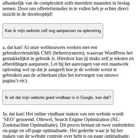
afhankelijk van de complexiteit zelfs meerdere maanden in beslag
nemen. Door ons offerteformulier in te vullen heb je echter direct
inzicht in de doorlooptijd!
Kan ik mijn website zelf nog aanpassen na oplevering
a, dat kan! Al onze webbouwers werken met een
gebruiksvriendelijk CMS (beheersysteem), waarvan WordPress het
gemakkelijkst in gebruik is. Hierdoor kan jij straks zelf je teksten en
afbeeldingen aanpassen. Let bij het aanvragen van een maatwerk
oplossing wel op dat je aangeeft hoe je de website wenst te
gebruiken aan de achterkant (dus het toevoegen van nieuwe
pagina’s etc).
Ik wil dat mijn website goed vindbaar is in Google, kan dat?
Ja, dat kan! Het online vindbaar maken van een website wordt
‘SEO’ genoemd. Oftewel, Search Engine Optimization (NL:
Zoekmachine Optimalisatie). Dit proces bestaat uit twee onderdelen:
on-page en off-page optimalisatie. Het gedeelte waar je bij het
maken van de website controle over hebt is on-page optimalisatie.