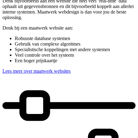
Denk bijvoorbeeld aan een website die heel veel ‘real-time’ data
ophaalt uit gegevensbronnen en dit bijvoorbeeld koppelt aan allerlei
interne systemen. Maatwerk webdesign is dan voor jou de beste
oplossing.
Denk bij een maatwerk website aan:
Robuuste database systemen
Gebruik van complexe algoritmes
Specialistische koppelingen met andere systemen
Veel controle over het systeem
Een hoger prijskaartje
Lees meer over maatwerk websites