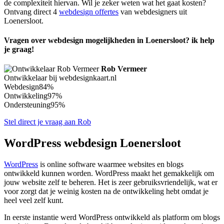
de complexiteit hiervan. Wil je zeker weten wat het gaat kosten?
Ontvang direct 4
webdesign offertes
van webdesigners uit
Loenersloot.
Vragen over webdesign mogelijkheden in Loenersloot? ik help
je graag!
Rob Vermeer
Ontwikkelaar bij webdesignkaart.nl
Webdesign
84%
Ontwikkeling
97%
Ondersteuning
95%
Stel direct je vraag aan Rob
WordPress webdesign Loenersloot
WordPress
is online software waarmee websites en blogs
ontwikkeld kunnen worden. WordPress maakt het gemakkelijk om
jouw website zelf te beheren. Het is zeer gebruiksvriendelijk, wat er
voor zorgt dat je weinig kosten na de ontwikkeling hebt omdat je
heel veel zelf kunt.
In eerste instantie werd WordPress ontwikkeld als platform om blogs