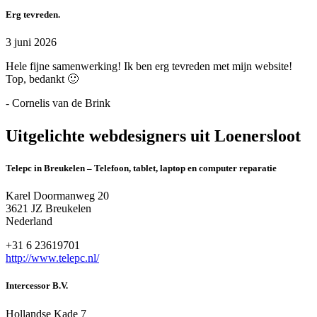
Erg tevreden.
3 juni 2026
Hele fijne samenwerking! Ik ben erg tevreden met mijn website!
Top, bedankt 🙂
- Cornelis van de Brink
Uitgelichte webdesigners uit Loenersloot
Telepc in Breukelen – Telefoon, tablet, laptop en computer reparatie
Karel Doormanweg 20
3621 JZ Breukelen
Nederland
+31 6 23619701
http://www.telepc.nl/
Intercessor B.V.
Hollandse Kade 7