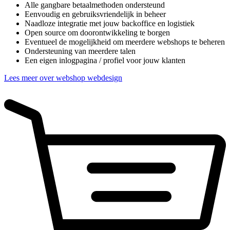
Alle gangbare betaalmethoden ondersteund
Eenvoudig en gebruiksvriendelijk in beheer
Naadloze integratie met jouw backoffice en logistiek
Open source om doorontwikkeling te borgen
Eventueel de mogelijkheid om meerdere webshops te beheren
Ondersteuning van meerdere talen
Een eigen inlogpagina / profiel voor jouw klanten
Lees meer over webshop webdesign