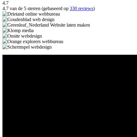
4.7
4.7 van de 5 sterren (gebaseerd op
330 reviews
)