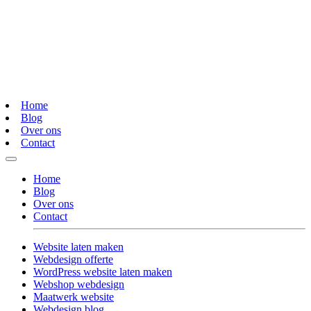
Home
Blog
Over ons
Contact
Home
Blog
Over ons
Contact
Website laten maken
Webdesign offerte
WordPress website laten maken
Webshop webdesign
Maatwerk website
Webdesign blog