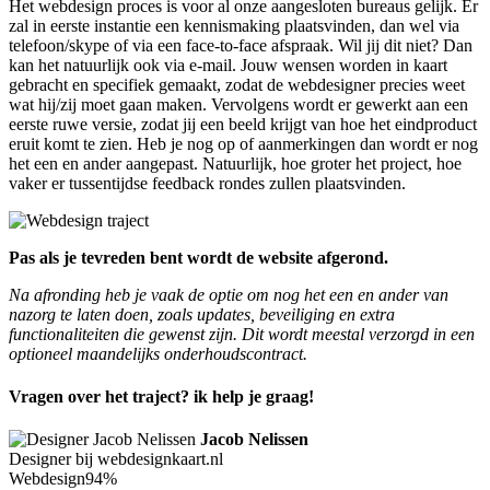
Het webdesign proces is voor al onze aangesloten bureaus gelijk. Er
zal in eerste instantie een kennismaking plaatsvinden, dan wel via
telefoon/skype of via een face-to-face afspraak. Wil jij dit niet? Dan
kan het natuurlijk ook via e-mail. Jouw wensen worden in kaart
gebracht en specifiek gemaakt, zodat de webdesigner precies weet
wat hij/zij moet gaan maken. Vervolgens wordt er gewerkt aan een
eerste ruwe versie, zodat jij een beeld krijgt van hoe het eindproduct
eruit komt te zien. Heb je nog op of aanmerkingen dan wordt er nog
het een en ander aangepast. Natuurlijk, hoe groter het project, hoe
vaker er tussentijdse feedback rondes zullen plaatsvinden.
Pas als je tevreden bent wordt de website afgerond.
Na afronding heb je vaak de optie om nog het een en ander van
nazorg te laten doen, zoals updates, beveiliging en extra
functionaliteiten die gewenst zijn. Dit wordt meestal verzorgd in een
optioneel maandelijks onderhoudscontract.
Vragen over het traject? ik help je graag!
Jacob Nelissen
Designer bij webdesignkaart.nl
Webdesign
94%