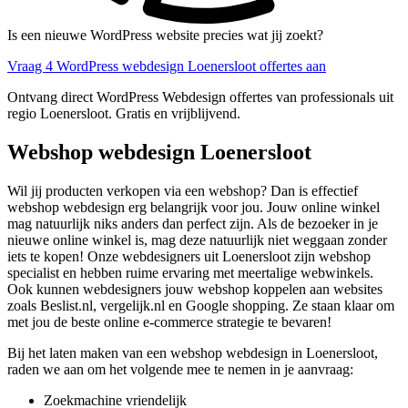
Is een nieuwe WordPress website precies wat jij zoekt?
Vraag 4 WordPress webdesign Loenersloot offertes aan
Ontvang direct WordPress Webdesign offertes van professionals uit
regio Loenersloot. Gratis en vrijblijvend.
Webshop webdesign Loenersloot
Wil jij producten verkopen via een webshop? Dan is effectief
webshop webdesign erg belangrijk voor jou. Jouw online winkel
mag natuurlijk niks anders dan perfect zijn. Als de bezoeker in je
nieuwe online winkel is, mag deze natuurlijk niet weggaan zonder
iets te kopen! Onze webdesigners uit Loenersloot zijn webshop
specialist en hebben ruime ervaring met meertalige webwinkels.
Ook kunnen webdesigners jouw webshop koppelen aan websites
zoals Beslist.nl, vergelijk.nl en Google shopping. Ze staan klaar om
met jou de beste online e-commerce strategie te bevaren!
Bij het laten maken van een webshop webdesign in Loenersloot,
raden we aan om het volgende mee te nemen in je aanvraag:
Zoekmachine vriendelijk