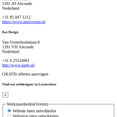
1391 JD Abcoude
Nederland
+31 85 047 1212
https://www.intercessor.nl/
Kat Design
Van Oosterhoutstraat 8
1391 VH Abcoude
Nederland
+31 6 25524901
http://www.katje.nl/
GRATIS offertes aanvragen
Vind een webdesigner in Loenersloot
×
Werkzaamheden
(Vereist)
Website laten ontwikkelen
Webshop laten ontwikkelen