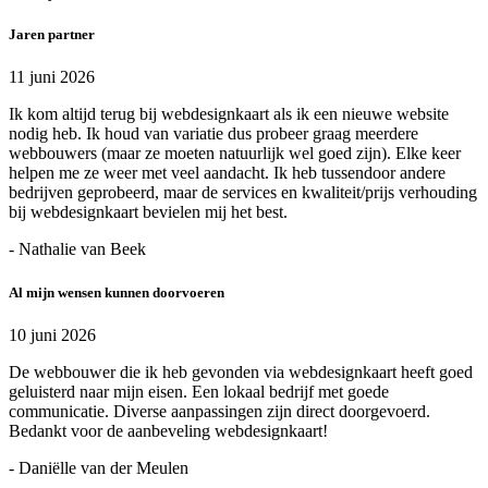
Jaren partner
11 juni 2026
Ik kom altijd terug bij webdesignkaart als ik een nieuwe website
nodig heb. Ik houd van variatie dus probeer graag meerdere
webbouwers (maar ze moeten natuurlijk wel goed zijn). Elke keer
helpen me ze weer met veel aandacht. Ik heb tussendoor andere
bedrijven geprobeerd, maar de services en kwaliteit/prijs verhouding
bij webdesignkaart bevielen mij het best.
- Nathalie van Beek
Al mijn wensen kunnen doorvoeren
10 juni 2026
De webbouwer die ik heb gevonden via webdesignkaart heeft goed
geluisterd naar mijn eisen. Een lokaal bedrijf met goede
communicatie. Diverse aanpassingen zijn direct doorgevoerd.
Bedankt voor de aanbeveling webdesignkaart!
- Daniëlle van der Meulen