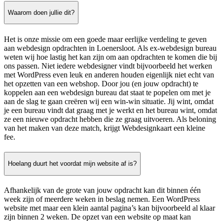
Waarom doen jullie dit?
Het is onze missie om een goede maar eerlijke verdeling te geven
aan webdesign opdrachten in Loenersloot. Als ex-webdesign bureau
weten wij hoe lastig het kan zijn om aan opdrachten te komen die bij
ons passen. Niet iedere webdesigner vindt bijvoorbeeld het werken
met WordPress even leuk en anderen houden eigenlijk niet echt van
het opzetten van een webshop. Door jou (en jouw opdracht) te
koppelen aan een webdesign bureau dat staat te popelen om met je
aan de slag te gaan creëren wij een win-win situatie. Jij wint, omdat
je een bureau vindt dat graag met je werkt en het bureau wint, omdat
ze een nieuwe opdracht hebben die ze graag uitvoeren. Als beloning
van het maken van deze match, krijgt Webdesignkaart een kleine
fee.
Hoelang duurt het voordat mijn website af is?
Afhankelijk van de grote van jouw opdracht kan dit binnen één
week zijn of meerdere weken in beslag nemen. Een WordPress
website met maar een klein aantal pagina’s kan bijvoorbeeld al klaar
zijn binnen 2 weken. De opzet van een website op maat kan