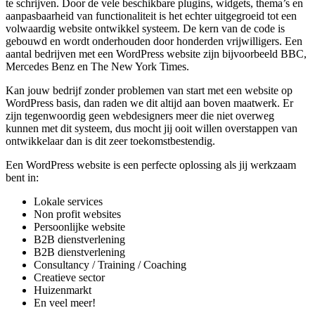
te schrijven. Door de vele beschikbare plugins, widgets, thema’s en
aanpasbaarheid van functionaliteit is het echter uitgegroeid tot een
volwaardig website ontwikkel systeem. De kern van de code is
gebouwd en wordt onderhouden door honderden vrijwilligers. Een
aantal bedrijven met een WordPress website zijn bijvoorbeeld BBC,
Mercedes Benz en The New York Times.
Kan jouw bedrijf zonder problemen van start met een website op
WordPress basis, dan raden we dit altijd aan boven maatwerk. Er
zijn tegenwoordig geen webdesigners meer die niet overweg
kunnen met dit systeem, dus mocht jij ooit willen overstappen van
ontwikkelaar dan is dit zeer toekomstbestendig.
Een WordPress website is een perfecte oplossing als jij werkzaam
bent in:
Lokale services
Non profit websites
Persoonlijke website
B2B dienstverlening
B2B dienstverlening
Consultancy / Training / Coaching
Creatieve sector
Huizenmarkt
En veel meer!