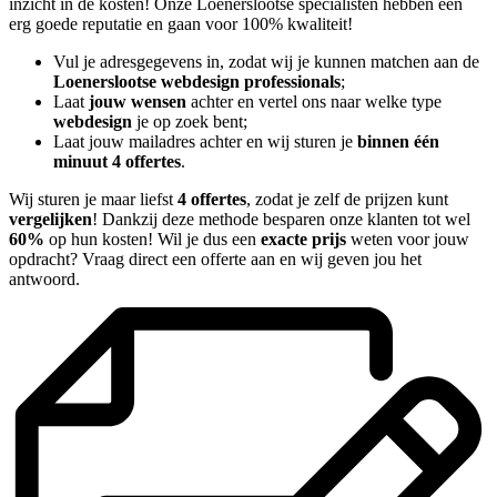
inzicht in de kosten! Onze Loenerslootse specialisten hebben een
erg goede reputatie en gaan voor 100% kwaliteit!
Vul je adresgegevens in, zodat wij je kunnen matchen aan de
Loenerslootse webdesign professionals
;
Laat
jouw wensen
achter en vertel ons naar welke type
webdesign
je op zoek bent;
Laat jouw mailadres achter en wij sturen je
binnen één
minuut 4 offertes
.
Wij sturen je maar liefst
4 offertes
, zodat je zelf de prijzen kunt
vergelijken
! Dankzij deze methode besparen onze klanten tot wel
60%
op hun kosten! Wil je dus een
exacte prijs
weten voor jouw
opdracht? Vraag direct een offerte aan en wij geven jou het
antwoord.