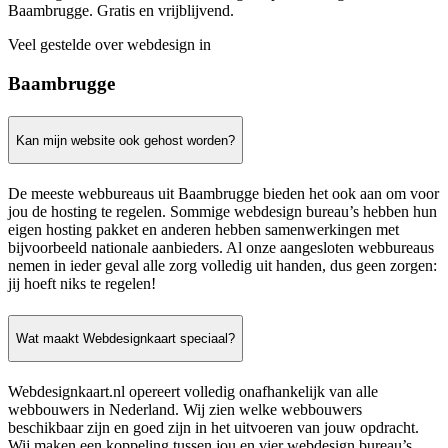
Baambrugge. Gratis en vrijblijvend.
Veel gestelde over webdesign in
Baambrugge
Kan mijn website ook gehost worden?
De meeste webbureaus uit Baambrugge bieden het ook aan om voor
jou de hosting te regelen. Sommige webdesign bureau’s hebben hun
eigen hosting pakket en anderen hebben samenwerkingen met
bijvoorbeeld nationale aanbieders. Al onze aangesloten webbureaus
nemen in ieder geval alle zorg volledig uit handen, dus geen zorgen:
jij hoeft niks te regelen!
Wat maakt Webdesignkaart speciaal?
Webdesignkaart.nl opereert volledig onafhankelijk van alle
webbouwers in Nederland. Wij zien welke webbouwers
beschikbaar zijn en goed zijn in het uitvoeren van jouw opdracht.
Wij maken een koppeling tussen jou en vier webdesign bureau’s