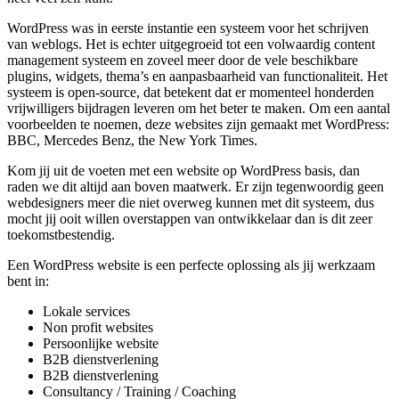
WordPress was in eerste instantie een systeem voor het schrijven
van weblogs. Het is echter uitgegroeid tot een volwaardig content
management systeem en zoveel meer door de vele beschikbare
plugins, widgets, thema’s en aanpasbaarheid van functionaliteit. Het
systeem is open-source, dat betekent dat er momenteel honderden
vrijwilligers bijdragen leveren om het beter te maken. Om een aantal
voorbeelden te noemen, deze websites zijn gemaakt met WordPress:
BBC, Mercedes Benz, the New York Times.
Kom jij uit de voeten met een website op WordPress basis, dan
raden we dit altijd aan boven maatwerk. Er zijn tegenwoordig geen
webdesigners meer die niet overweg kunnen met dit systeem, dus
mocht jij ooit willen overstappen van ontwikkelaar dan is dit zeer
toekomstbestendig.
Een WordPress website is een perfecte oplossing als jij werkzaam
bent in:
Lokale services
Non profit websites
Persoonlijke website
B2B dienstverlening
B2B dienstverlening
Consultancy / Training / Coaching