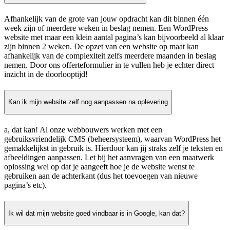
Afhankelijk van de grote van jouw opdracht kan dit binnen één
week zijn of meerdere weken in beslag nemen. Een WordPress
website met maar een klein aantal pagina’s kan bijvoorbeeld al klaar
zijn binnen 2 weken. De opzet van een website op maat kan
afhankelijk van de complexiteit zelfs meerdere maanden in beslag
nemen. Door ons offerteformulier in te vullen heb je echter direct
inzicht in de doorlooptijd!
Kan ik mijn website zelf nog aanpassen na oplevering
a, dat kan! Al onze webbouwers werken met een
gebruiksvriendelijk CMS (beheersysteem), waarvan WordPress het
gemakkelijkst in gebruik is. Hierdoor kan jij straks zelf je teksten en
afbeeldingen aanpassen. Let bij het aanvragen van een maatwerk
oplossing wel op dat je aangeeft hoe je de website wenst te
gebruiken aan de achterkant (dus het toevoegen van nieuwe
pagina’s etc).
Ik wil dat mijn website goed vindbaar is in Google, kan dat?