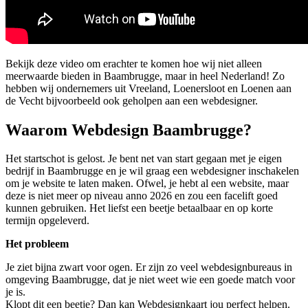
Bekijk deze video om erachter te komen hoe wij niet alleen
meerwaarde bieden in Baambrugge, maar in heel Nederland! Zo
hebben wij ondernemers uit Vreeland, Loenersloot en Loenen aan
de Vecht bijvoorbeeld ook geholpen aan een webdesigner.
Waarom Webdesign Baambrugge?
Het startschot is gelost. Je bent net van start gegaan met je eigen
bedrijf in Baambrugge en je wil graag een webdesigner inschakelen
om je website te laten maken. Ofwel, je hebt al een website, maar
deze is niet meer op niveau anno 2026 en zou een facelift goed
kunnen gebruiken. Het liefst een beetje betaalbaar en op korte
termijn opgeleverd.
Het probleem
Je ziet bijna zwart voor ogen. Er zijn zo veel webdesignbureaus in
omgeving Baambrugge, dat je niet weet wie een goede match voor
je is.
Klopt dit een beetje? Dan kan Webdesignkaart jou perfect helpen.