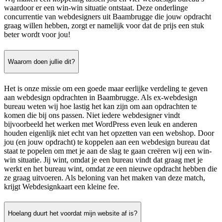
waardoor er een win-win situatie ontstaat. Deze onderlinge
concurrentie van webdesigners uit Baambrugge die jouw opdracht
graag willen hebben, zorgt er namelijk voor dat de prijs een stuk
beter wordt voor jou!
Waarom doen jullie dit?
Het is onze missie om een goede maar eerlijke verdeling te geven
aan webdesign opdrachten in Baambrugge. Als ex-webdesign
bureau weten wij hoe lastig het kan zijn om aan opdrachten te
komen die bij ons passen. Niet iedere webdesigner vindt
bijvoorbeeld het werken met WordPress even leuk en anderen
houden eigenlijk niet echt van het opzetten van een webshop. Door
jou (en jouw opdracht) te koppelen aan een webdesign bureau dat
staat te popelen om met je aan de slag te gaan creëren wij een win-
win situatie. Jij wint, omdat je een bureau vindt dat graag met je
werkt en het bureau wint, omdat ze een nieuwe opdracht hebben die
ze graag uitvoeren. Als beloning van het maken van deze match,
krijgt Webdesignkaart een kleine fee.
Hoelang duurt het voordat mijn website af is?