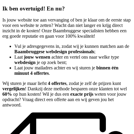
Ik ben overtuigd! En nu?
Is jouw website toe aan vervanging of ben je klaar om de eerste stap
voor een website te zetten? Wacht dan niet langer en krijg direct
inzicht in de kosten! Onze Baambruggese specialisten hebben een
erg goede reputatie en gaan voor 100% kwaliteit!
Vul je adresgegevens in, zodat wij je kunnen matchen aan de
Baambruggese webdesign professionals
;
Laat
jouw wensen
achter en vertel ons naar welke type
webdesign
je op zoek bent;
Laat jouw mailadres achter en wij sturen je
binnen één
minuut 4 offertes
.
Wij sturen je maar liefst
4 offertes
, zodat je zelf de prijzen kunt
vergelijken
! Dankzij deze methode besparen onze klanten tot wel
60%
op hun kosten! Wil je dus een
exacte prijs
weten voor jouw
opdracht? Vraag direct een offerte aan en wij geven jou het
antwoord.