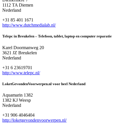
1112 TA Diemen
Nederland
+31 85 401 1671
http://www.dutchmedialab.nl/
Telepc in Breukelen – Telefoon, tablet, laptop en computer reparatie
Karel Doormanweg 20
3621 JZ Breukelen
Nederland
+31 6 23619701
http://www.telepc.nl/
LoketGevondenVoorwerpen.nl voor heel Nederland
Aquamarin 1382
1382 KJ Weesp
Nederland
+31 906 4046404
http://loketgevondenvoorwerpen.nl/