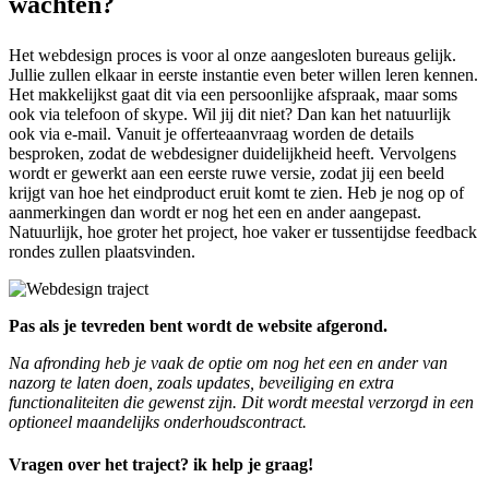
wachten?
Het webdesign proces is voor al onze aangesloten bureaus gelijk.
Jullie zullen elkaar in eerste instantie even beter willen leren kennen.
Het makkelijkst gaat dit via een persoonlijke afspraak, maar soms
ook via telefoon of skype. Wil jij dit niet? Dan kan het natuurlijk
ook via e-mail. Vanuit je offerteaanvraag worden de details
besproken, zodat de webdesigner duidelijkheid heeft. Vervolgens
wordt er gewerkt aan een eerste ruwe versie, zodat jij een beeld
krijgt van hoe het eindproduct eruit komt te zien. Heb je nog op of
aanmerkingen dan wordt er nog het een en ander aangepast.
Natuurlijk, hoe groter het project, hoe vaker er tussentijdse feedback
rondes zullen plaatsvinden.
Pas als je tevreden bent wordt de website afgerond.
Na afronding heb je vaak de optie om nog het een en ander van
nazorg te laten doen, zoals updates, beveiliging en extra
functionaliteiten die gewenst zijn. Dit wordt meestal verzorgd in een
optioneel maandelijks onderhoudscontract.
Vragen over het traject? ik help je graag!