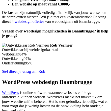
Een website op maat vanaf €3000,-
De
kosten
zijn natuurlijk volledig afhankelijk van jouw wensen en
de complexiteit hiervan. Wil je direct een kostenindicatie? Ontvang
direct 4
webdesign offertes
van webdesigners uit Baambrugge.
Vragen over webdesign mogelijkheden in Baambrugge? ik help
je graag!
Rob Vermeer
Ontwikkelaar bij webdesignkaart.nl
Webdesign
84%
Ontwikkeling
97%
Ondersteuning
95%
Stel direct je vraag aan Rob
WordPress webdesign Baambrugge
WordPress
is online software waarmee websites en blogs
ontwikkeld kunnen worden. WordPress maakt het makkelijk om
jouw website zelf te beheren. Het is zeer gebruiksvriendelijk, wat er
voor zorgt dat je weinig kosten na de ontwikkeling hebt omdat je
heel veel zelf kunt.