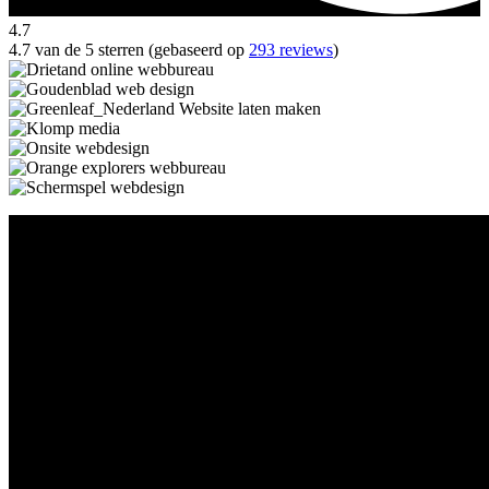
4.7
4.7 van de 5 sterren (gebaseerd op
293 reviews
)