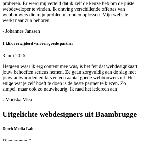
proberen. Er werd mij verteld dat ik zelf de keuze heb om de juiste
webdeveloper te vinden. Ik ontving verschillende offertes van
webbouwers die mijn probleem konden oplossen. Mijn website
werkt naar zijn behoren.
- Johannes Janssen
1 klik verwijderd van een goede partner
3 juni 2026
Hetgeen waar ik erg content mee was, is het feit dat webdesignkaart
jouw behoeften serieus nemen. Ze gaan zorgvuldig aan de slag met
jouw antwoorden en kiezen een aantal goede webbouwers uit. Het
enige wat je zelf hoeft te doen is de beste partner te kiezen. Zo
simpel, maar ook zo nauwkeurig. Ik raad het iedereen aan!
- Mariska Visser
Uitgelichte webdesigners uit Baambrugge
Dutch Media Lab
Diemermere 7