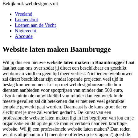
Bekijk ook webdesigners uit
Vreeland
Loenersloot
Loenen aan de Vecht
Nigtevecht
Abcoude
Website laten maken Baambrugge
Wil jij dus een nieuwe
website laten maken
in
Baambrugge
? Laat
laat het aan ons over zodat jij direct een beschikbaar en geschikt
webbureau vindt en geen tijd meer verliest. Niet iedere webbouwer
zal direct beschikbaar zijn omdat lopende projecten veel tijd in
beslag kunnen nemen. Let op met webdesignbureaus die hun
diensten aanbieden voor spotprijzen van minder dan 500 euro,
alsook minimale ontwikkeltijd van minder dan een week In de
meeste gevallen zal dit betekenen dat er met een veel gebruikte
template gewerkt gaat worden. Daarnaast is de kans groot dat er
slecht met je mee zal worden gedacht. De kunst van een
professionele website laten maken ligt in het begrijpen van jou en je
organisatie en dit op de juiste manier vertalen naar een krachtige
website. Wil jij een professionele website laten maken? Dan raden
wij dus altijd aan om 1) meerdere offertes op te vragen 2) goed de