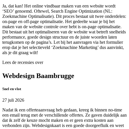
Ja, dat kan! Het online vindbaar maken van een website wordt
‘SEO’ genoemd. Oftewel, Search Engine Optimization (NL:
Zoekmachine Optimalisatie). Dit proces bestaat uit twee onderdelen:
on-page en off-page optimalisatie. Het gedeelte waar je bij het
maken van de website controle over hebt is on-page optimalisatie.
Dit bestaat uit het optimaliseren van de website wat betreft snelheids
performance, goede design structuur en de juiste woorden laten
terugkomen op de pagina’s. Let bij het aanvragen via het formulier
erop dat je het selectieveld ‘Zoekmachine Marketing’ dus aanvinkt,
als je dit graag wilt!
Lees de recensies over
Webdesign Baambrugge
Snel en vlot
27 juli 2026
Nadat ik een offerteaanvraag heb gedaan, kreeg ik binnen no-time
een email terug met de verschillende offertes. Ze gaven duidelijk aan
dat ik zelf de keuze mocht maken en er geen extra kosten aan
verbonden zijn. Webdesignkaart is een goede doorgeefluik en weet