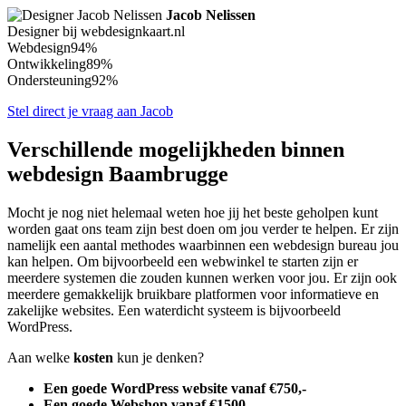
Jacob Nelissen
Designer bij webdesignkaart.nl
Webdesign
94%
Ontwikkeling
89%
Ondersteuning
92%
Stel direct je vraag aan Jacob
Verschillende mogelijkheden binnen
webdesign Baambrugge
Mocht je nog niet helemaal weten hoe jij het beste geholpen kunt
worden gaat ons team zijn best doen om jou verder te helpen. Er zijn
namelijk een aantal methodes waarbinnen een webdesign bureau jou
kan helpen. Om bijvoorbeeld een webwinkel te starten zijn er
meerdere systemen die zouden kunnen werken voor jou. Er zijn ook
meerdere gemakkelijk bruikbare platformen voor informatieve en
zakelijke websites. Een waterdicht systeem is bijvoorbeeld
WordPress.
Aan welke
kosten
kun je denken?
Een goede WordPress website vanaf €750,-
Een goede Webshop vanaf €1500,-