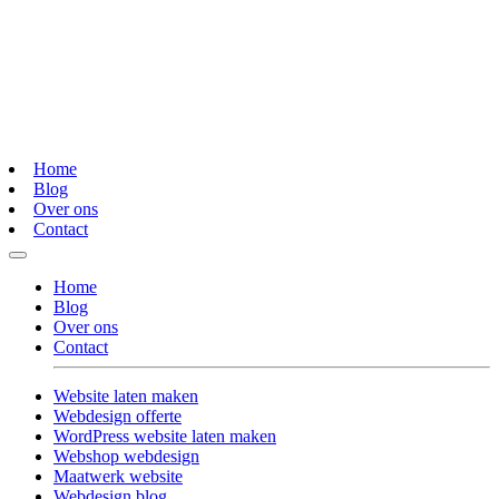
Home
Blog
Over ons
Contact
Home
Blog
Over ons
Contact
Website laten maken
Webdesign offerte
WordPress website laten maken
Webshop webdesign
Maatwerk website
Webdesign blog