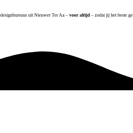
ebdesignbureaus uit Nieuwer Ter Aa –
voor altijd
– zodat jij het beste g