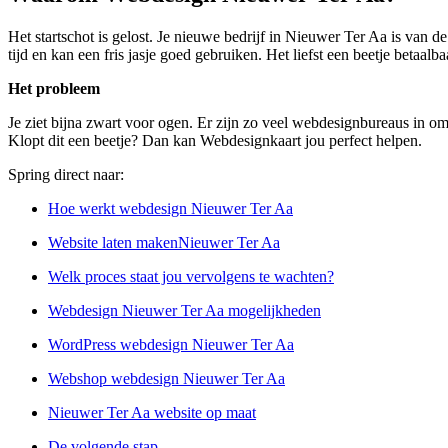
Het startschot is gelost. Je nieuwe bedrijf in Nieuwer Ter Aa is van 
tijd en kan een fris jasje goed gebruiken. Het liefst een beetje betaalb
Het probleem
Je ziet bijna zwart voor ogen. Er zijn zo veel webdesignbureaus in o
Klopt dit een beetje? Dan kan Webdesignkaart jou perfect helpen.
Spring direct naar:
Hoe werkt webdesign Nieuwer Ter Aa
Website laten makenNieuwer Ter Aa
Welk proces staat jou vervolgens te wachten?
Webdesign Nieuwer Ter Aa mogelijkheden
WordPress webdesign Nieuwer Ter Aa
Webshop webdesign Nieuwer Ter Aa
Nieuwer Ter Aa website op maat
De volgende stap