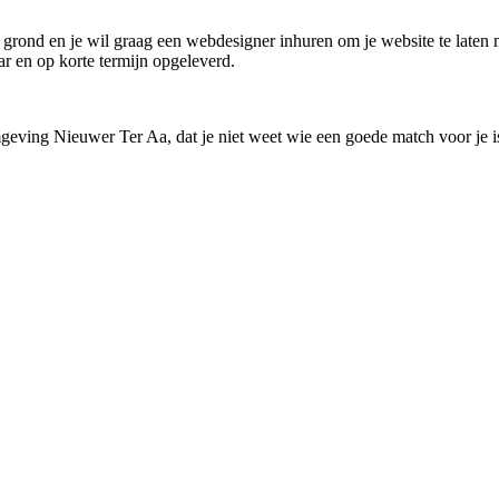
de grond en je wil graag een webdesigner inhuren om je website te laten
aar en op korte termijn opgeleverd.
mgeving Nieuwer Ter Aa, dat je niet weet wie een goede match voor je i