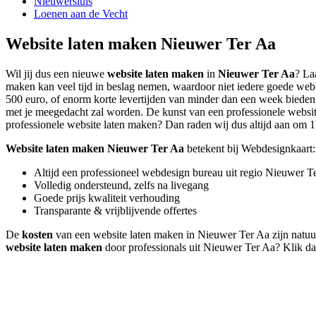
Nieuwersluis
Loenen aan de Vecht
Website laten maken Nieuwer Ter Aa
Wil jij dus een nieuwe
website laten maken
in
Nieuwer Ter Aa
? La
maken kan veel tijd in beslag nemen, waardoor niet iedere goede web
500 euro, of enorm korte levertijden van minder dan een week bieden. 
met je meegedacht zal worden. De kunst van een professionele website l
professionele website laten maken? Dan raden wij dus altijd aan om 1) 
Website laten maken Nieuwer Ter Aa
betekent bij Webdesignkaart:
Altijd een professioneel webdesign bureau uit regio Nieuwer T
Volledig ondersteund, zelfs na livegang
Goede prijs kwaliteit verhouding
Transparante & vrijblijvende offertes
De
kosten
van een website laten maken in Nieuwer Ter Aa zijn natuurli
website laten maken
door professionals uit Nieuwer Ter Aa? Klik d