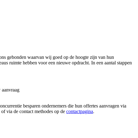
ons gebonden waarvan wij goed op de hoogte zijn van hun
reaus ruimte hebben voor een nieuwe opdracht. In een aantal stappen
w aanvraag
 concurrentie besparen ondernemers die hun offertes aanvragen via
n, of via de contact methodes op de
contactpagina
.