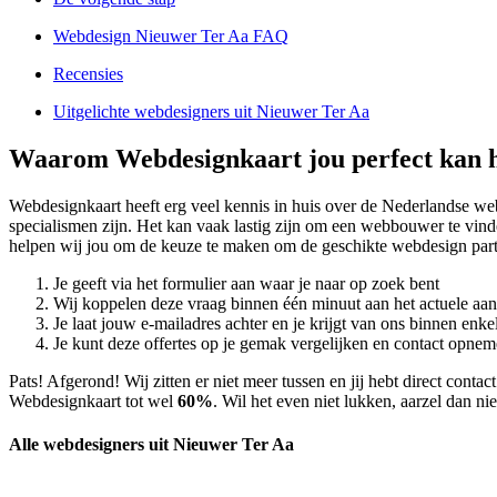
Webdesign Nieuwer Ter Aa FAQ
Recensies
Uitgelichte webdesigners uit Nieuwer Ter Aa
Waarom Webdesignkaart jou perfect kan h
Webdesignkaart heeft erg veel kennis in huis over de Nederlandse w
specialismen zijn. Het kan vaak lastig zijn om een webbouwer te vind
helpen wij jou om de keuze te maken om de geschikte webdesign part
Je geeft via het formulier aan waar je naar op zoek bent
Wij koppelen deze vraag binnen één minuut aan het actuele aa
Je laat jouw e-mailadres achter en je krijgt van ons binnen en
Je kunt deze offertes op je gemak vergelijken en contact opneme
Pats! Afgerond! Wij zitten er niet meer tussen en jij hebt direct con
Webdesignkaart tot wel
60%
. Wil het even niet lukken, aarzel dan n
Alle webdesigners uit Nieuwer Ter Aa