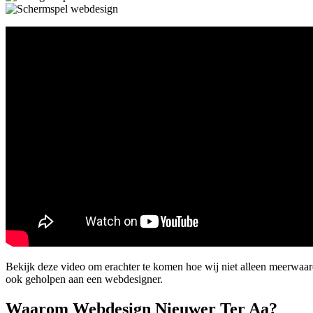
Bekijk deze video om erachter te komen hoe wij niet alleen meerwaa
ook geholpen aan een webdesigner.
Waarom Webdesign Nieuwer Ter Aa?