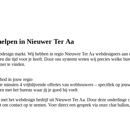
elpen in Nieuwer Ter Aa
ebdesign markt. Wij hebben in regio Nieuwer Ter Aa
webdesigners aan 
en die tijd voor je heeft. Door ons systeem weten wij precies welke bu
ner te vinden.
nbod in jouw regio
kele minuten 4 vrijblijvende offertes van webbouwers – specifiek op jou
n met het bureau waar jij je goed bij voelt
tact met het webdesign bedrijf uit Nieuwer Ter Aa. Door deze onderlinge
iet om contact op te nemen. Voer direct een gesprek via onze chat ballo