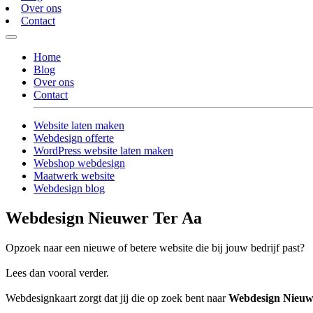
Over ons
Contact
Home
Blog
Over ons
Contact
Website laten maken
Webdesign offerte
WordPress website laten maken
Webshop webdesign
Maatwerk website
Webdesign blog
Webdesign Nieuwer Ter Aa
Opzoek naar een nieuwe of betere website die bij jouw bedrijf past?
Lees dan vooral verder.
Webdesignkaart zorgt dat jij die op zoek bent naar
Webdesign Nieuw