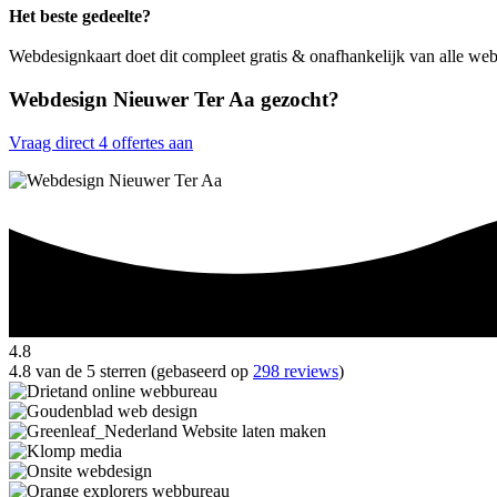
Het beste gedeelte?
Webdesignkaart doet dit compleet gratis & onafhankelijk van alle w
Webdesign Nieuwer Ter Aa gezocht?
Vraag direct 4 offertes aan
4.8
4.8 van de 5 sterren (gebaseerd op
298 reviews
)