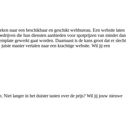
 zoeken naar een beschikbaar en geschikt webbureau. Een website laten
bedrijven die hun diensten aanbieden voor spotprijzen van minder dan
emplate gewerkt gaat worden. Daarnaast is de kans groot dat er slecht
juiste manier vertalen naar een krachtige website. Wil jij een
!
Niet langer in het duister tasten over de prijs? Wil jij jouw nieuwe