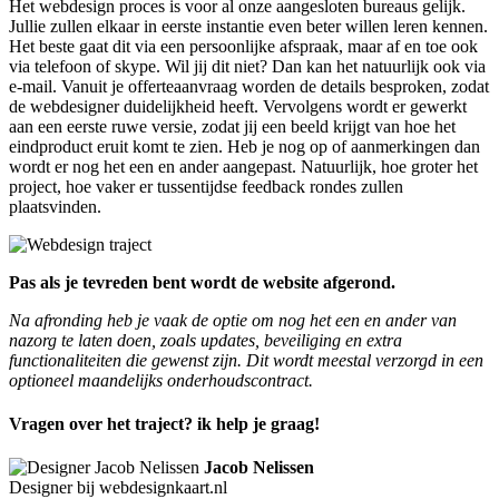
Het webdesign proces is voor al onze aangesloten bureaus gelijk.
Jullie zullen elkaar in eerste instantie even beter willen leren kennen.
Het beste gaat dit via een persoonlijke afspraak, maar af en toe ook
via telefoon of skype. Wil jij dit niet? Dan kan het natuurlijk ook via
e-mail. Vanuit je offerteaanvraag worden de details besproken, zodat
de webdesigner duidelijkheid heeft. Vervolgens wordt er gewerkt
aan een eerste ruwe versie, zodat jij een beeld krijgt van hoe het
eindproduct eruit komt te zien. Heb je nog op of aanmerkingen dan
wordt er nog het een en ander aangepast. Natuurlijk, hoe groter het
project, hoe vaker er tussentijdse feedback rondes zullen
plaatsvinden.
Pas als je tevreden bent wordt de website afgerond.
Na afronding heb je vaak de optie om nog het een en ander van
nazorg te laten doen, zoals updates, beveiliging en extra
functionaliteiten die gewenst zijn. Dit wordt meestal verzorgd in een
optioneel maandelijks onderhoudscontract.
Vragen over het traject? ik help je graag!
Jacob Nelissen
Designer bij webdesignkaart.nl