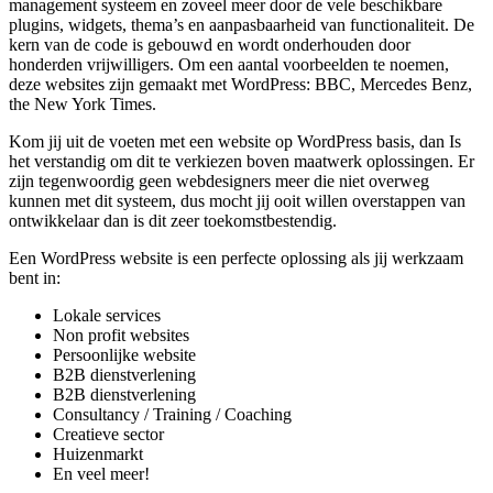
management systeem en zoveel meer door de vele beschikbare
plugins, widgets, thema’s en aanpasbaarheid van functionaliteit. De
kern van de code is gebouwd en wordt onderhouden door
honderden vrijwilligers. Om een aantal voorbeelden te noemen,
deze websites zijn gemaakt met WordPress: BBC, Mercedes Benz,
the New York Times.
Kom jij uit de voeten met een website op WordPress basis, dan Is
het verstandig om dit te verkiezen boven maatwerk oplossingen. Er
zijn tegenwoordig geen webdesigners meer die niet overweg
kunnen met dit systeem, dus mocht jij ooit willen overstappen van
ontwikkelaar dan is dit zeer toekomstbestendig.
Een WordPress website is een perfecte oplossing als jij werkzaam
bent in:
Lokale services
Non profit websites
Persoonlijke website
B2B dienstverlening
B2B dienstverlening
Consultancy / Training / Coaching
Creatieve sector
Huizenmarkt
En veel meer!