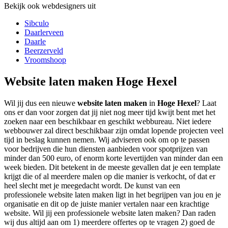
Bekijk ook webdesigners uit
Sibculo
Daarlerveen
Daarle
Beerzerveld
Vroomshoop
Website laten maken Hoge Hexel
Wil jij dus een nieuwe
website laten maken
in
Hoge Hexel
? Laat
ons er dan voor zorgen dat jij niet nog meer tijd kwijt bent met het
zoeken naar een beschikbaar en geschikt webbureau. Niet iedere
webbouwer zal direct beschikbaar zijn omdat lopende projecten veel
tijd in beslag kunnen nemen. Wij adviseren ook om op te passen
voor bedrijven die hun diensten aanbieden voor spotprijzen van
minder dan 500 euro, of enorm korte levertijden van minder dan een
week bieden. Dit betekent in de meeste gevallen dat je een template
krijgt die of al meerdere malen op die manier is verkocht, of dat er
heel slecht met je meegedacht wordt. De kunst van een
professionele website laten maken ligt in het begrijpen van jou en je
organisatie en dit op de juiste manier vertalen naar een krachtige
website. Wil jij een professionele website laten maken? Dan raden
wij dus altijd aan om 1) meerdere offertes op te vragen 2) goed de