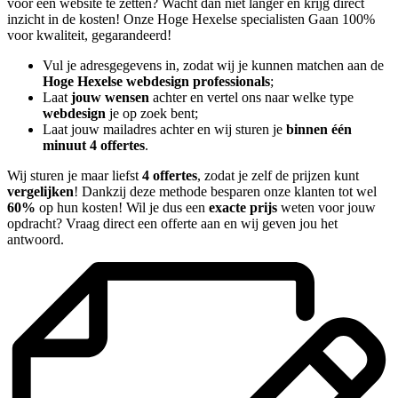
voor een website te zetten? Wacht dan niet langer en krijg direct
inzicht in de kosten! Onze Hoge Hexelse specialisten Gaan 100%
voor kwaliteit, gegarandeerd!
Vul je adresgegevens in, zodat wij je kunnen matchen aan de
Hoge Hexelse webdesign professionals
;
Laat
jouw wensen
achter en vertel ons naar welke type
webdesign
je op zoek bent;
Laat jouw mailadres achter en wij sturen je
binnen één
minuut 4 offertes
.
Wij sturen je maar liefst
4 offertes
, zodat je zelf de prijzen kunt
vergelijken
! Dankzij deze methode besparen onze klanten tot wel
60%
op hun kosten! Wil je dus een
exacte prijs
weten voor jouw
opdracht? Vraag direct een offerte aan en wij geven jou het
antwoord.