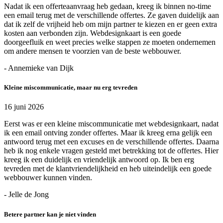
Nadat ik een offerteaanvraag heb gedaan, kreeg ik binnen no-time
een email terug met de verschillende offertes. Ze gaven duidelijk aan
dat ik zelf de vrijheid heb om mijn partner te kiezen en er geen extra
kosten aan verbonden zijn. Webdesignkaart is een goede
doorgeefluik en weet precies welke stappen ze moeten ondernemen
om andere mensen te voorzien van de beste webbouwer.
- Annemieke van Dijk
Kleine miscommunicatie, maar nu erg tevreden
16 juni 2026
Eerst was er een kleine miscommunicatie met webdesignkaart, nadat
ik een email ontving zonder offertes. Maar ik kreeg erna gelijk een
antwoord terug met een excuses en de verschillende offertes. Daarna
heb ik nog enkele vragen gesteld met betrekking tot de offertes. Hier
kreeg ik een duidelijk en vriendelijk antwoord op. Ik ben erg
tevreden met de klantvriendelijkheid en heb uiteindelijk een goede
webbouwer kunnen vinden.
- Jelle de Jong
Betere partner kan je niet vinden