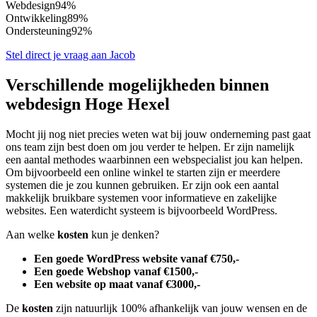
Webdesign
94%
Ontwikkeling
89%
Ondersteuning
92%
Stel direct je vraag aan Jacob
Verschillende mogelijkheden binnen
webdesign Hoge Hexel
Mocht jij nog niet precies weten wat bij jouw onderneming past gaat
ons team zijn best doen om jou verder te helpen. Er zijn namelijk
een aantal methodes waarbinnen een webspecialist jou kan helpen.
Om bijvoorbeeld een online winkel te starten zijn er meerdere
systemen die je zou kunnen gebruiken. Er zijn ook een aantal
makkelijk bruikbare systemen voor informatieve en zakelijke
websites. Een waterdicht systeem is bijvoorbeeld WordPress.
Aan welke
kosten
kun je denken?
Een goede WordPress website vanaf €750,-
Een goede Webshop vanaf €1500,-
Een website op maat vanaf €3000,-
De
kosten
zijn natuurlijk 100% afhankelijk van jouw wensen en de