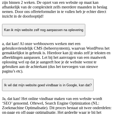
zijn binnen 2 weken. De opzet van een website op maat kan
afhankelijk van de complexiteit zelfs meerdere maanden in beslag
nemen. Door ons offerteformulier in te vullen heb je echter direct
inzicht in de doorlooptijd!
Kan ik mijn website zelf nog aanpassen na oplevering
a, dat kan! Al onze webbouwers werken met een
gebruiksvriendelijk CMS (beheersysteem), waarvan WordPress het
gemakkelijkst in gebruik is. Hierdoor kan jij straks zelf je teksten en
afbeeldingen aanpassen. Let bij het aanvragen van een maatwerk
oplossing wel op dat je aangeeft hoe je de website wenst te
gebruiken aan de achterkant (dus het toevoegen van nieuwe
pagina’s etc).
Ik wil dat mijn website goed vindbaar is in Google, kan dat?
Ja, dat kan! Het online vindbaar maken van een website wordt
‘SEO’ genoemd. Oftewel, Search Engine Optimization (NL:
Zoekmachine Optimalisatie). Dit proces bestaat uit twee onderdelen:
on-page en off-page optimalisatie. Het gedeelte waar je bij het