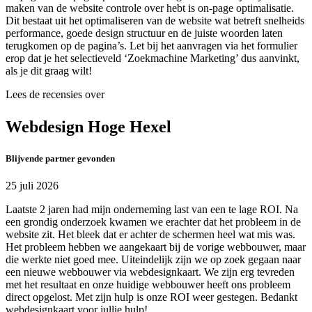
maken van de website controle over hebt is on-page optimalisatie.
Dit bestaat uit het optimaliseren van de website wat betreft snelheids
performance, goede design structuur en de juiste woorden laten
terugkomen op de pagina’s. Let bij het aanvragen via het formulier
erop dat je het selectieveld ‘Zoekmachine Marketing’ dus aanvinkt,
als je dit graag wilt!
Lees de recensies over
Webdesign Hoge Hexel
Blijvende partner gevonden
25 juli 2026
Laatste 2 jaren had mijn onderneming last van een te lage ROI. Na
een grondig onderzoek kwamen we erachter dat het probleem in de
website zit. Het bleek dat er achter de schermen heel wat mis was.
Het probleem hebben we aangekaart bij de vorige webbouwer, maar
die werkte niet goed mee. Uiteindelijk zijn we op zoek gegaan naar
een nieuwe webbouwer via webdesignkaart. We zijn erg tevreden
met het resultaat en onze huidige webbouwer heeft ons probleem
direct opgelost. Met zijn hulp is onze ROI weer gestegen. Bedankt
webdesignkaart voor jullie hulp!