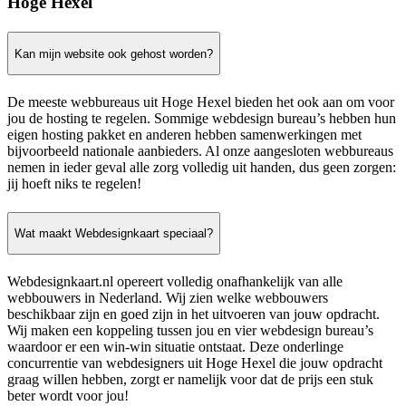
Hoge Hexel
Kan mijn website ook gehost worden?
De meeste webbureaus uit Hoge Hexel bieden het ook aan om voor
jou de hosting te regelen. Sommige webdesign bureau’s hebben hun
eigen hosting pakket en anderen hebben samenwerkingen met
bijvoorbeeld nationale aanbieders. Al onze aangesloten webbureaus
nemen in ieder geval alle zorg volledig uit handen, dus geen zorgen:
jij hoeft niks te regelen!
Wat maakt Webdesignkaart speciaal?
Webdesignkaart.nl opereert volledig onafhankelijk van alle
webbouwers in Nederland. Wij zien welke webbouwers
beschikbaar zijn en goed zijn in het uitvoeren van jouw opdracht.
Wij maken een koppeling tussen jou en vier webdesign bureau’s
waardoor er een win-win situatie ontstaat. Deze onderlinge
concurrentie van webdesigners uit Hoge Hexel die jouw opdracht
graag willen hebben, zorgt er namelijk voor dat de prijs een stuk
beter wordt voor jou!