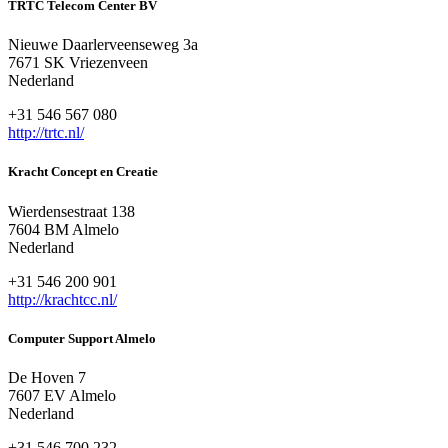
TRTC Telecom Center BV
Nieuwe Daarlerveenseweg 3a
7671 SK Vriezenveen
Nederland
+31 546 567 080
http://trtc.nl/
Kracht Concept en Creatie
Wierdensestraat 138
7604 BM Almelo
Nederland
+31 546 200 901
http://krachtcc.nl/
Computer Support Almelo
De Hoven 7
7607 EV Almelo
Nederland
+31 546 700 232