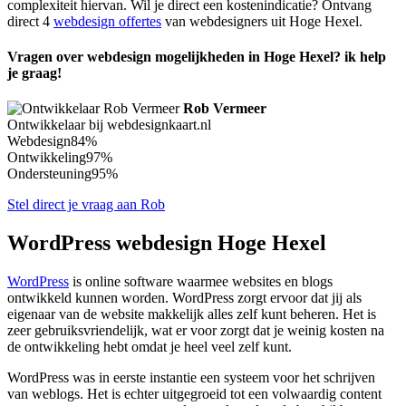
complexiteit hiervan. Wil je direct een kostenindicatie? Ontvang
direct 4
webdesign offertes
van webdesigners uit Hoge Hexel.
Vragen over webdesign mogelijkheden in Hoge Hexel? ik help
je graag!
Rob Vermeer
Ontwikkelaar bij webdesignkaart.nl
Webdesign
84%
Ontwikkeling
97%
Ondersteuning
95%
Stel direct je vraag aan Rob
WordPress webdesign Hoge Hexel
WordPress
is online software waarmee websites en blogs
ontwikkeld kunnen worden. WordPress zorgt ervoor dat jij als
eigenaar van de website makkelijk alles zelf kunt beheren. Het is
zeer gebruiksvriendelijk, wat er voor zorgt dat je weinig kosten na
de ontwikkeling hebt omdat je heel veel zelf kunt.
WordPress was in eerste instantie een systeem voor het schrijven
van weblogs. Het is echter uitgegroeid tot een volwaardig content