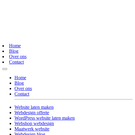
Home
Blog
Over ons
Contact
Home
Blog
Over ons
Contact
Website laten maken
Webdesign offerte
WordPress website laten maken
Webshop webdesign
Maatwerk website
Webdesign blog