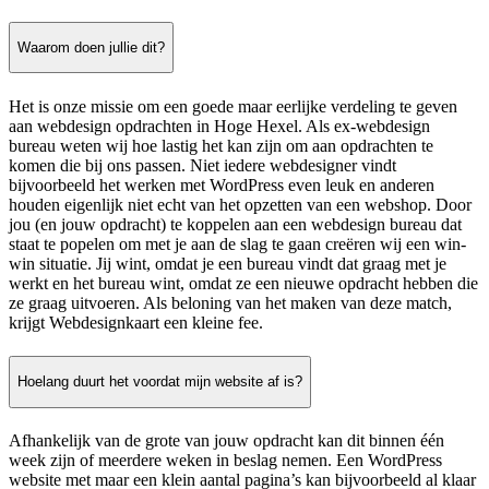
Waarom doen jullie dit?
Het is onze missie om een goede maar eerlijke verdeling te geven
aan webdesign opdrachten in Hoge Hexel. Als ex-webdesign
bureau weten wij hoe lastig het kan zijn om aan opdrachten te
komen die bij ons passen. Niet iedere webdesigner vindt
bijvoorbeeld het werken met WordPress even leuk en anderen
houden eigenlijk niet echt van het opzetten van een webshop. Door
jou (en jouw opdracht) te koppelen aan een webdesign bureau dat
staat te popelen om met je aan de slag te gaan creëren wij een win-
win situatie. Jij wint, omdat je een bureau vindt dat graag met je
werkt en het bureau wint, omdat ze een nieuwe opdracht hebben die
ze graag uitvoeren. Als beloning van het maken van deze match,
krijgt Webdesignkaart een kleine fee.
Hoelang duurt het voordat mijn website af is?
Afhankelijk van de grote van jouw opdracht kan dit binnen één
week zijn of meerdere weken in beslag nemen. Een WordPress
website met maar een klein aantal pagina’s kan bijvoorbeeld al klaar