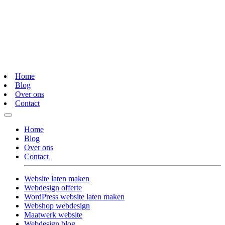
Home
Blog
Over ons
Contact
Home
Blog
Over ons
Contact
Website laten maken
Webdesign offerte
WordPress website laten maken
Webshop webdesign
Maatwerk website
Webdesign blog