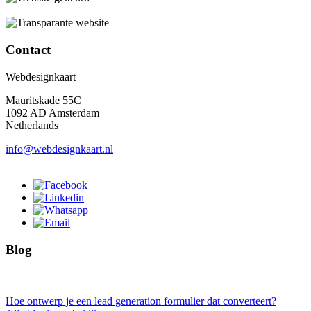
Contact
Webdesignkaart
Mauritskade 55C
1092 AD Amsterdam
Netherlands
info@webdesignkaart.nl
Blog
Hoe ontwerp je een lead generation formulier dat converteert?