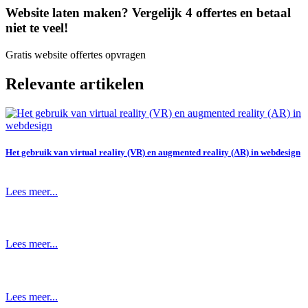
Website laten maken? Vergelijk 4 offertes en betaal
niet te veel!
Gratis website offertes opvragen
Relevante artikelen
Het gebruik van virtual reality (VR) en augmented reality (AR) in webdesign
Lees meer...
Lees meer...
Lees meer...