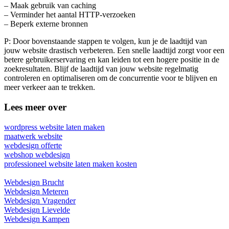
– Maak gebruik van caching
– Verminder het aantal HTTP-verzoeken
– Beperk externe bronnen
P: Door bovenstaande stappen te volgen, kun je de laadtijd van
jouw website drastisch verbeteren. Een snelle laadtijd zorgt voor een
betere gebruikerservaring en kan leiden tot een hogere positie in de
zoekresultaten. Blijf de laadtijd van jouw website regelmatig
controleren en optimaliseren om de concurrentie voor te blijven en
meer verkeer aan te trekken.
Lees meer over
wordpress website laten maken
maatwerk website
webdesign offerte
webshop webdesign
professioneel website laten maken kosten
Webdesign Brucht
Webdesign Meteren
Webdesign Vragender
Webdesign Lievelde
Webdesign Kampen