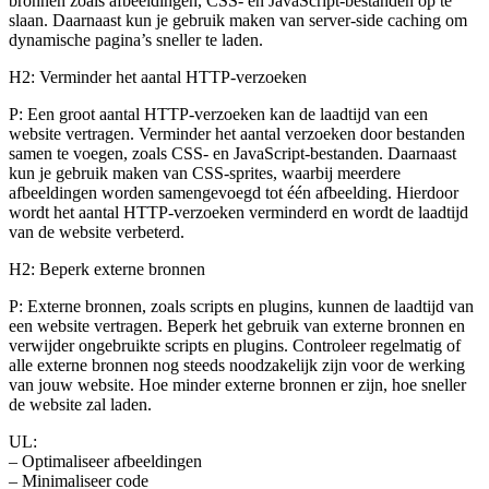
bronnen zoals afbeeldingen, CSS- en JavaScript-bestanden op te
slaan. Daarnaast kun je gebruik maken van server-side caching om
dynamische pagina’s sneller te laden.
H2: Verminder het aantal HTTP-verzoeken
P: Een groot aantal HTTP-verzoeken kan de laadtijd van een
website vertragen. Verminder het aantal verzoeken door bestanden
samen te voegen, zoals CSS- en JavaScript-bestanden. Daarnaast
kun je gebruik maken van CSS-sprites, waarbij meerdere
afbeeldingen worden samengevoegd tot één afbeelding. Hierdoor
wordt het aantal HTTP-verzoeken verminderd en wordt de laadtijd
van de website verbeterd.
H2: Beperk externe bronnen
P: Externe bronnen, zoals scripts en plugins, kunnen de laadtijd van
een website vertragen. Beperk het gebruik van externe bronnen en
verwijder ongebruikte scripts en plugins. Controleer regelmatig of
alle externe bronnen nog steeds noodzakelijk zijn voor de werking
van jouw website. Hoe minder externe bronnen er zijn, hoe sneller
de website zal laden.
UL:
– Optimaliseer afbeeldingen
– Minimaliseer code