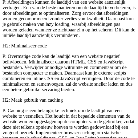
P: Afbeeldingen kunnen de laadtijd van een website aanzienlijk
vertragen. Een van de beste manieren om de laadtijd te verbeteren, is
door afbeeldingen te optimaliseren. Zorg ervoor dat afbeeldingen
worden gecomprimeerd zonder verlies van kwaliteit. Daarnaast kun
je gebruik maken van lazy loading, waarbij afbeeldingen pas
worden geladen wanneer ze zichtbaar zijn op het scherm. Dit kan de
initiële laadtijd aanzienlijk verminderen.
H2: Minimaliseer code
P: Overmatige code kan de laadtijd van een website negatief
beïnvloeden. Minimaliseer daarom HTML, CSS en JavaScript
bestanden. Verwijder onnodige witruimte en commentaar om de
bestanden compacter te maken. Daarnaast kun je externe scripts
combineren en inline CSS en JavaScript vermijden. Door de code te
minimaliseren en samenvoegen, zal de website sneller laden en dus
een betere gebruikerservaring bieden.
H2: Maak gebruik van caching
P: Caching is een belangrijke techniek om de laadtijd van een
website te versnellen. Het houdt in dat bepaalde elementen van de
website worden opgeslagen op de computer van de gebruiker, zodat
deze niet telkens opnieuw hoeven te worden gedownload bij een
volgend bezoek. Implementeer browser caching om statische