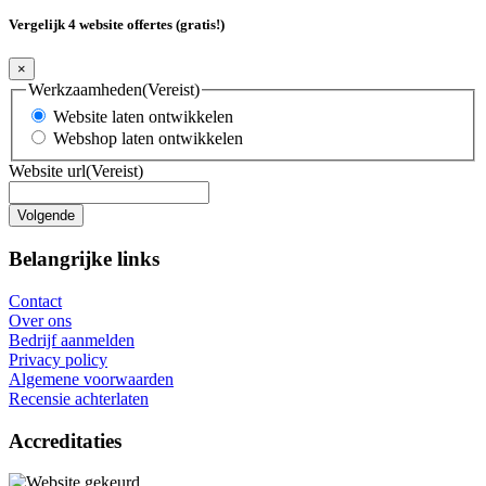
Vergelijk 4 website offertes (gratis!)
×
Werkzaamheden
(Vereist)
Website laten ontwikkelen
Webshop laten ontwikkelen
Website url
(Vereist)
Belangrijke links
Contact
Over ons
Bedrijf aanmelden
Privacy policy
Algemene voorwaarden
Recensie achterlaten
Accreditaties