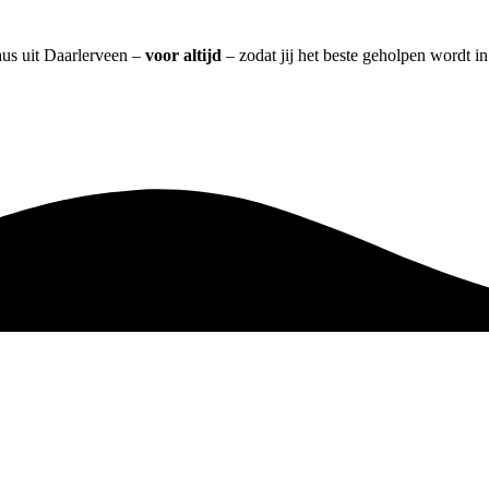
aus uit Daarlerveen –
voor altijd
– zodat jij het beste geholpen wordt i