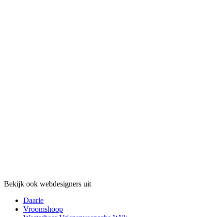
Bekijk ook webdesigners uit
Daarle
Vroomshoop