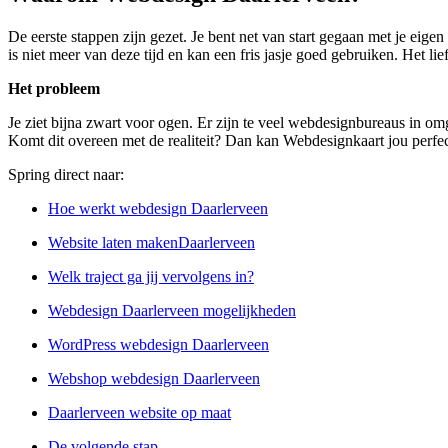
De eerste stappen zijn gezet. Je bent net van start gegaan met je eig
is niet meer van deze tijd en kan een fris jasje goed gebruiken. Het lie
Het probleem
Je ziet bijna zwart voor ogen. Er zijn te veel webdesignbureaus in omge
Komt dit overeen met de realiteit? Dan kan Webdesignkaart jou perfec
Spring direct naar:
Hoe werkt webdesign Daarlerveen
Website laten makenDaarlerveen
Welk traject ga jij vervolgens in?
Webdesign Daarlerveen mogelijkheden
WordPress webdesign Daarlerveen
Webshop webdesign Daarlerveen
Daarlerveen website op maat
De volgende stap