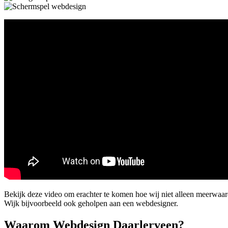
Bekijk deze video om erachter te komen hoe wij niet alleen meerwaa
Wijk bijvoorbeeld ook geholpen aan een webdesigner.
Waarom Webdesign Daarlerveen?