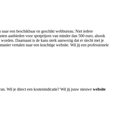
ken naar een beschikbaar en geschikt webbureau. Niet iedere
nsten aanbieden voor spotprijzen van minder dan 500 euro, alsook
worden. Daarnaast is de kans sterk aanwezig dat er slecht met je
manier vertalen naar een krachtige website. Wil jij een professionele
n. Wil je direct een kostenindicatie? Wil jij jouw nieuwe
website