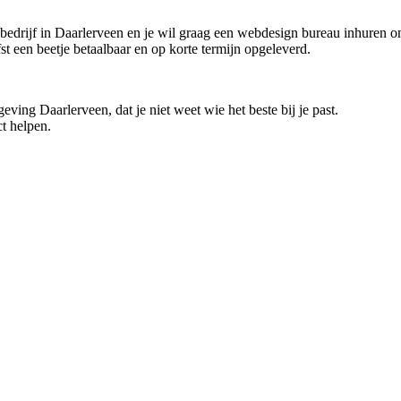
en bedrijf in Daarlerveen en je wil graag een webdesign bureau inhuren o
fst een beetje betaalbaar en op korte termijn opgeleverd.
ving Daarlerveen, dat je niet weet wie het beste bij je past.
t helpen.