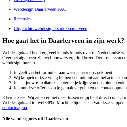
Webdesign Daarlerveen FAQ
Recensies
Uitgelichte webdesigners uit Daarlerveen
Hoe gaat het in Daarlerveen in zijn werk?
Webdesignkaart heeft erg veel kennis in huis over de Nederlandse w
Over het algemeen zijn webbouwers erg drukbezet. Door ons systeem
webdesign bureau.
Je geeft via het formulier aan waar je naar op zoek bent
Wij koppelen deze vraag binnen één minuut aan het actuele aa
Je laat jouw e-mailadres achter en je krijgt van ons binnen en
Je kunt deze offertes op je gemak vergelijken en contact opneme
Klaar is kees! Wij zitten er niet meer tussen en jij hebt direct conta
Webdesignkaart tot wel
60%
. Mocht je tijdens een van deze stappen e
contactpagina
.
Alle webdesigners uit Daarlerveen