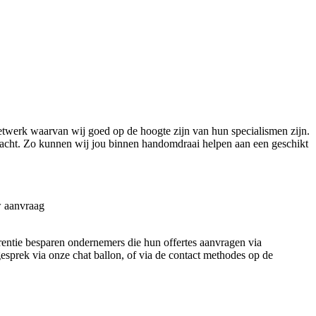
etwerk waarvan wij goed op de hoogte zijn van hun specialismen zijn.
acht. Zo kunnen wij jou binnen handomdraai helpen aan een geschikt
w aanvraag
urrentie besparen ondernemers die hun offertes aanvragen via
 gesprek via onze chat ballon, of via de contact methodes op de