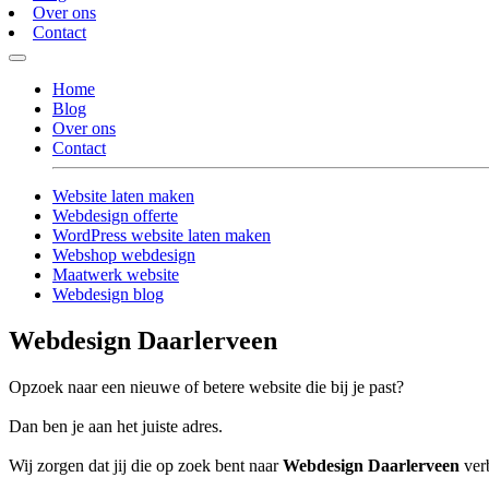
Over ons
Contact
Home
Blog
Over ons
Contact
Website laten maken
Webdesign offerte
WordPress website laten maken
Webshop webdesign
Maatwerk website
Webdesign blog
Webdesign Daarlerveen
Opzoek naar een nieuwe of betere website die bij je past?
Dan ben je aan het juiste adres.
Wij zorgen dat jij die op zoek bent naar
Webdesign Daarlerveen
verb