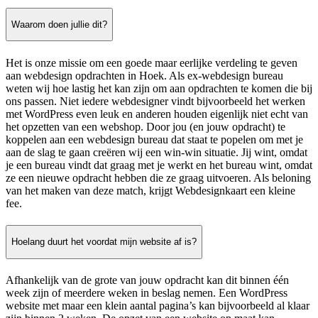
Waarom doen jullie dit?
Het is onze missie om een goede maar eerlijke verdeling te geven
aan webdesign opdrachten in Hoek. Als ex-webdesign bureau
weten wij hoe lastig het kan zijn om aan opdrachten te komen die bij
ons passen. Niet iedere webdesigner vindt bijvoorbeeld het werken
met WordPress even leuk en anderen houden eigenlijk niet echt van
het opzetten van een webshop. Door jou (en jouw opdracht) te
koppelen aan een webdesign bureau dat staat te popelen om met je
aan de slag te gaan creëren wij een win-win situatie. Jij wint, omdat
je een bureau vindt dat graag met je werkt en het bureau wint, omdat
ze een nieuwe opdracht hebben die ze graag uitvoeren. Als beloning
van het maken van deze match, krijgt Webdesignkaart een kleine
fee.
Hoelang duurt het voordat mijn website af is?
Afhankelijk van de grote van jouw opdracht kan dit binnen één
week zijn of meerdere weken in beslag nemen. Een WordPress
website met maar een klein aantal pagina’s kan bijvoorbeeld al klaar