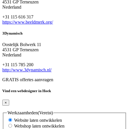
4531 GP Terneuzen
Nederland
+31 115 616 317
https://www.beeldmerk.org/
3Dynamisch
Oostelijk Bolwerk 11
4531 GP Terneuzen
Nederland
+31 115 785 200
http://www.3dynamisch.nl/
GRATIS offertes aanvragen
Vind een webdesigner in Hoek
×
Werkzaamheden
(Vereist)
Website laten ontwikkelen
Webshop laten ontwikkelen