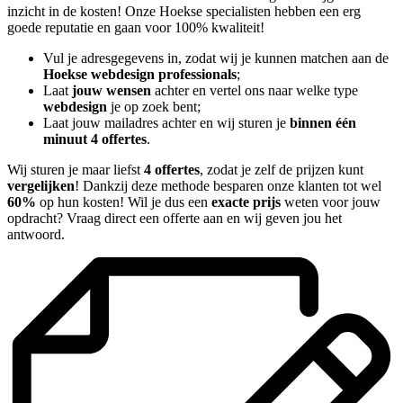
inzicht in de kosten! Onze Hoekse specialisten hebben een erg
goede reputatie en gaan voor 100% kwaliteit!
Vul je adresgegevens in, zodat wij je kunnen matchen aan de
Hoekse webdesign professionals
;
Laat
jouw wensen
achter en vertel ons naar welke type
webdesign
je op zoek bent;
Laat jouw mailadres achter en wij sturen je
binnen één
minuut 4 offertes
.
Wij sturen je maar liefst
4 offertes
, zodat je zelf de prijzen kunt
vergelijken
! Dankzij deze methode besparen onze klanten tot wel
60%
op hun kosten! Wil je dus een
exacte prijs
weten voor jouw
opdracht? Vraag direct een offerte aan en wij geven jou het
antwoord.