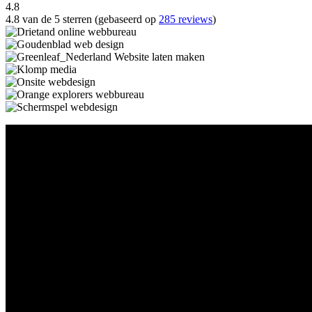
4.8
4.8 van de 5 sterren (gebaseerd op
285 reviews
)