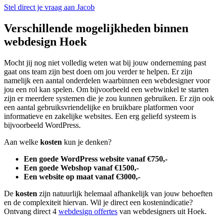
Stel direct je vraag aan Jacob
Verschillende mogelijkheden binnen
webdesign Hoek
Mocht jij nog niet volledig weten wat bij jouw onderneming past
gaat ons team zijn best doen om jou verder te helpen. Er zijn
namelijk een aantal onderdelen waarbinnen een webdesigner voor
jou een rol kan spelen. Om bijvoorbeeld een webwinkel te starten
zijn er meerdere systemen die je zou kunnen gebruiken. Er zijn ook
een aantal gebruiksvriendelijke en bruikbare platformen voor
informatieve en zakelijke websites. Een erg geliefd systeem is
bijvoorbeeld WordPress.
Aan welke
kosten
kun je denken?
Een goede WordPress website vanaf €750,-
Een goede Webshop vanaf €1500,-
Een website op maat vanaf €3000,-
De
kosten
zijn natuurlijk helemaal afhankelijk van jouw behoeften
en de complexiteit hiervan. Wil je direct een kostenindicatie?
Ontvang direct 4
webdesign offertes
van webdesigners uit Hoek.