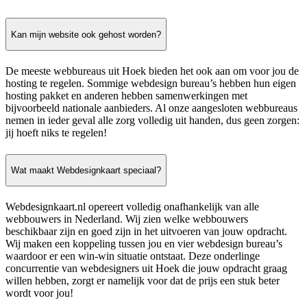
Kan mijn website ook gehost worden?
De meeste webbureaus uit Hoek bieden het ook aan om voor jou de
hosting te regelen. Sommige webdesign bureau’s hebben hun eigen
hosting pakket en anderen hebben samenwerkingen met
bijvoorbeeld nationale aanbieders. Al onze aangesloten webbureaus
nemen in ieder geval alle zorg volledig uit handen, dus geen zorgen:
jij hoeft niks te regelen!
Wat maakt Webdesignkaart speciaal?
Webdesignkaart.nl opereert volledig onafhankelijk van alle
webbouwers in Nederland. Wij zien welke webbouwers
beschikbaar zijn en goed zijn in het uitvoeren van jouw opdracht.
Wij maken een koppeling tussen jou en vier webdesign bureau’s
waardoor er een win-win situatie ontstaat. Deze onderlinge
concurrentie van webdesigners uit Hoek die jouw opdracht graag
willen hebben, zorgt er namelijk voor dat de prijs een stuk beter
wordt voor jou!