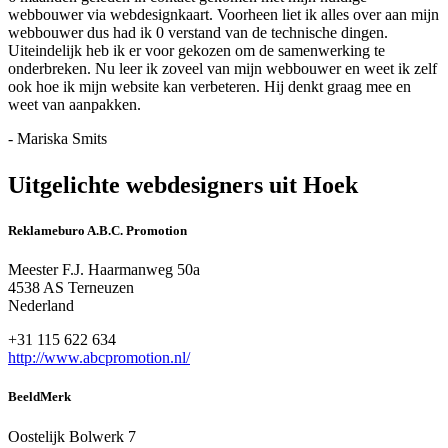
webbouwer via webdesignkaart. Voorheen liet ik alles over aan mijn
webbouwer dus had ik 0 verstand van de technische dingen.
Uiteindelijk heb ik er voor gekozen om de samenwerking te
onderbreken. Nu leer ik zoveel van mijn webbouwer en weet ik zelf
ook hoe ik mijn website kan verbeteren. Hij denkt graag mee en
weet van aanpakken.
- Mariska Smits
Uitgelichte webdesigners uit Hoek
Reklameburo A.B.C. Promotion
Meester F.J. Haarmanweg 50a
4538 AS Terneuzen
Nederland
+31 115 622 634
http://www.abcpromotion.nl/
BeeldMerk
Oostelijk Bolwerk 7