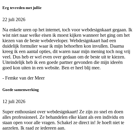
Erg tevreden met jullie
22 juli 2026
Na enkele uren op het internet, toch voor webdesignkaart gegaan. Ik
wist niet naar welke eisen ik moest kijken wanneer het ging om het
kiezen van de beste webdeveloper. Webdesignkaart had een
duidelijk formulier waar ik mijn behoeften kon invullen. Daarna
kreeg ik een aantal opties, dit waren naar mijn mening toch nog vrij
veel. Dus heb er wel even over gedaan om de beste uit te kiezen.
Uiteindelijk heb ik een goede partner gevonden die mijn ideeën
goed kon uiten in een website. Ben er heel blij mee.
- Femke van der Meer
Goede samenwerking
12 juli 2026
Super enthousiast over webdesignkaart! Ze zijn zo snel en doen
alles professioneel. Ze behandelen elke klant als een individu en
staan open voor alle vragen. Schakel ze direct in! Je hoeft niet te
aarzelen. Ik raad ze iedereen aan.