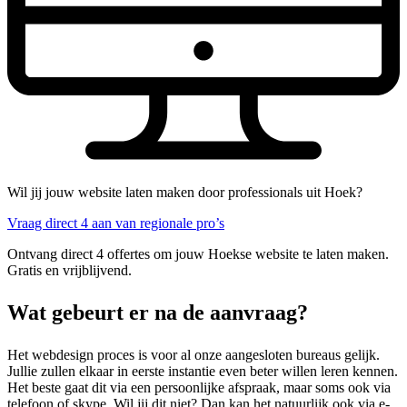
Wil jij jouw website laten maken door professionals uit Hoek?
Vraag direct 4 aan van regionale pro’s
Ontvang direct 4 offertes om jouw Hoekse website te laten maken.
Gratis en vrijblijvend.
Wat gebeurt er na de aanvraag?
Het webdesign proces is voor al onze aangesloten bureaus gelijk.
Jullie zullen elkaar in eerste instantie even beter willen leren kennen.
Het beste gaat dit via een persoonlijke afspraak, maar soms ook via
telefoon of skype. Wil jij dit niet? Dan kan het natuurlijk ook via e-