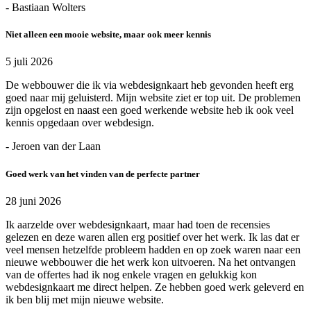
- Bastiaan Wolters
Niet alleen een mooie website, maar ook meer kennis
5 juli 2026
De webbouwer die ik via webdesignkaart heb gevonden heeft erg
goed naar mij geluisterd. Mijn website ziet er top uit. De problemen
zijn opgelost en naast een goed werkende website heb ik ook veel
kennis opgedaan over webdesign.
- Jeroen van der Laan
Goed werk van het vinden van de perfecte partner
28 juni 2026
Ik aarzelde over webdesignkaart, maar had toen de recensies
gelezen en deze waren allen erg positief over het werk. Ik las dat er
veel mensen hetzelfde probleem hadden en op zoek waren naar een
nieuwe webbouwer die het werk kon uitvoeren. Na het ontvangen
van de offertes had ik nog enkele vragen en gelukkig kon
webdesignkaart me direct helpen. Ze hebben goed werk geleverd en
ik ben blij met mijn nieuwe website.