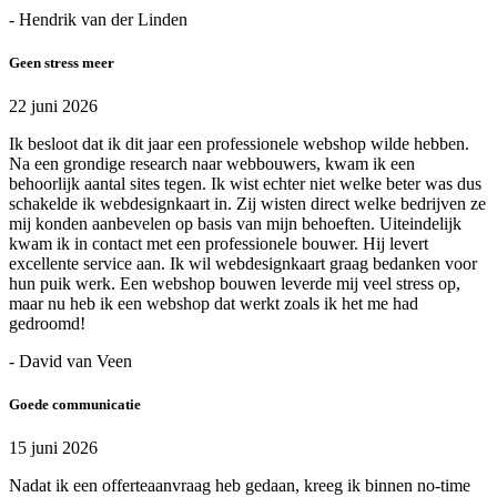
- Hendrik van der Linden
Geen stress meer
22 juni 2026
Ik besloot dat ik dit jaar een professionele webshop wilde hebben.
Na een grondige research naar webbouwers, kwam ik een
behoorlijk aantal sites tegen. Ik wist echter niet welke beter was dus
schakelde ik webdesignkaart in. Zij wisten direct welke bedrijven ze
mij konden aanbevelen op basis van mijn behoeften. Uiteindelijk
kwam ik in contact met een professionele bouwer. Hij levert
excellente service aan. Ik wil webdesignkaart graag bedanken voor
hun puik werk. Een webshop bouwen leverde mij veel stress op,
maar nu heb ik een webshop dat werkt zoals ik het me had
gedroomd!
- David van Veen
Goede communicatie
15 juni 2026
Nadat ik een offerteaanvraag heb gedaan, kreeg ik binnen no-time