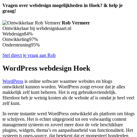
Vragen over webdesign mogelijkheden in Hoek? ik help je
graag!
Rob Vermeer
Ontwikkelaar bij webdesignkaart.nl
Webdesign
84%
Ontwikkeling
97%
Ondersteuning
95%
Stel direct je vraag aan Rob
WordPress webdesign Hoek
WordPress
is online software waarmee websites en blogs
ontwikkeld kunnen worden. WordPress zorgt ervoor dat je alles
makkelijk zelf kunt beheren. Het is erg gebruiksvriendelijk.
Hierdoor heb je weinig kosten als de website af is omdat je heel veel
zelf kunt.
In eerste instantie werd WordPress ontwikkeld als platform om blogs
te schrijven. Het is echter uitgegroeid tot een volwaardig content
management systeem en zoveel meer door de vele beschikbare
plugins, widgets, thema’s en aanpasbaarheid van functionaliteit. Het
systeem is open-source, dat betekent dat er momenteel honderden