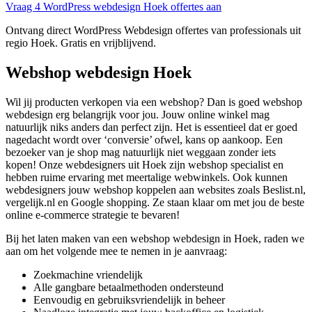
Vraag 4 WordPress webdesign Hoek offertes aan
Ontvang direct WordPress Webdesign offertes van professionals uit
regio Hoek. Gratis en vrijblijvend.
Webshop webdesign Hoek
Wil jij producten verkopen via een webshop? Dan is goed webshop
webdesign erg belangrijk voor jou. Jouw online winkel mag
natuurlijk niks anders dan perfect zijn. Het is essentieel dat er goed
nagedacht wordt over ‘conversie’ ofwel, kans op aankoop. Een
bezoeker van je shop mag natuurlijk niet weggaan zonder iets
kopen! Onze webdesigners uit Hoek zijn webshop specialist en
hebben ruime ervaring met meertalige webwinkels. Ook kunnen
webdesigners jouw webshop koppelen aan websites zoals Beslist.nl,
vergelijk.nl en Google shopping. Ze staan klaar om met jou de beste
online e-commerce strategie te bevaren!
Bij het laten maken van een webshop webdesign in Hoek, raden we
aan om het volgende mee te nemen in je aanvraag:
Zoekmachine vriendelijk
Alle gangbare betaalmethoden ondersteund
Eenvoudig en gebruiksvriendelijk in beheer