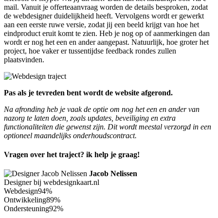
mail. Vanuit je offerteaanvraag worden de details besproken, zodat
de webdesigner duidelijkheid heeft. Vervolgens wordt er gewerkt
aan een eerste ruwe versie, zodat jij een beeld krijgt van hoe het
eindproduct eruit komt te zien. Heb je nog op of aanmerkingen dan
wordt er nog het een en ander aangepast. Natuurlijk, hoe groter het
project, hoe vaker er tussentijdse feedback rondes zullen
plaatsvinden.
Pas als je tevreden bent wordt de website afgerond.
Na afronding heb je vaak de optie om nog het een en ander van
nazorg te laten doen, zoals updates, beveiliging en extra
functionaliteiten die gewenst zijn. Dit wordt meestal verzorgd in een
optioneel maandelijks onderhoudscontract.
Vragen over het traject? ik help je graag!
Jacob Nelissen
Designer bij webdesignkaart.nl
Webdesign
94%
Ontwikkeling
89%
Ondersteuning
92%