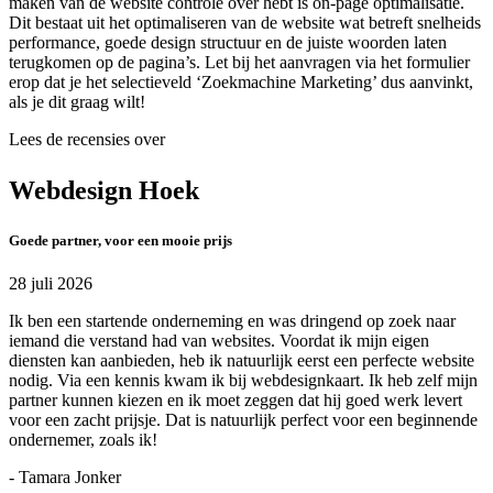
maken van de website controle over hebt is on-page optimalisatie.
Dit bestaat uit het optimaliseren van de website wat betreft snelheids
performance, goede design structuur en de juiste woorden laten
terugkomen op de pagina’s. Let bij het aanvragen via het formulier
erop dat je het selectieveld ‘Zoekmachine Marketing’ dus aanvinkt,
als je dit graag wilt!
Lees de recensies over
Webdesign Hoek
Goede partner, voor een mooie prijs
28 juli 2026
Ik ben een startende onderneming en was dringend op zoek naar
iemand die verstand had van websites. Voordat ik mijn eigen
diensten kan aanbieden, heb ik natuurlijk eerst een perfecte website
nodig. Via een kennis kwam ik bij webdesignkaart. Ik heb zelf mijn
partner kunnen kiezen en ik moet zeggen dat hij goed werk levert
voor een zacht prijsje. Dat is natuurlijk perfect voor een beginnende
ondernemer, zoals ik!
- Tamara Jonker