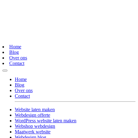
Home
Blog
Over ons
Contact
Home
Blog
Over ons
Contact
Website laten maken
Webdesign offerte
WordPress website laten maken
Webshop webdesign
Maatwerk website
Webdesign blog