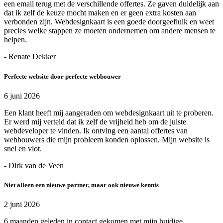
een email terug met de verschillende offertes. Ze gaven duidelijk aan
dat ik zelf de keuze mocht maken en er geen extra kosten aan
verbonden zijn. Webdesignkaart is een goede doorgeefluik en weet
precies welke stappen ze moeten ondernemen om andere mensen te
helpen.
- Renate Dekker
Perfecte website door perfecte webbouwer
6 juni 2026
Een klant heeft mij aangeraden om webdesignkaart uit te proberen.
Er werd mij verteld dat ik zelf de vrijheid heb om de juiste
webdeveloper te vinden. Ik ontving een aantal offertes van
webbouwers die mijn probleem konden oplossen. Mijn website is
snel en vlot.
- Dirk van de Veen
Niet alleen een nieuwe partner, maar ook nieuwe kennis
2 juni 2026
6 maanden geleden in contact gekomen met mijn huidige